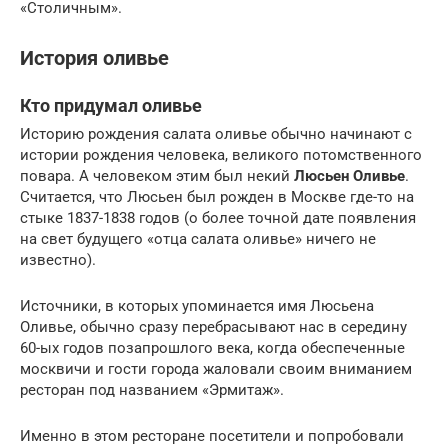
«Столичным».
История оливье
Кто придумал оливье
Историю рождения салата оливье обычно начинают с
истории рождения человека, великого потомственного
повара. А человеком этим был некий
Люсьен Оливье
.
Считается, что Люсьен был рожден в Москве где-то на
стыке 1837-1838 годов (о более точной дате появления
на свет будущего «отца салата оливье» ничего не
известно).
Источники, в которых упоминается имя Люсьена
Оливье, обычно сразу перебрасывают нас в середину
60-ых годов позапрошлого века, когда обеспеченные
москвичи и гости города жаловали своим вниманием
ресторан под названием «Эрмитаж».
Именно в этом ресторане посетители и попробовали