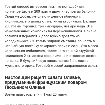
Третий способ интересен тем, что понадобится
копченое филе и 200 грамм шампиньонов из баночки.
Сюда же добавляется почищенное яблочко с
кислинкой, его шинкуют мелкими кусочками. Дальше
200 грамм горошка, три «мундира», четыре яйца. Все
измельченные компоненты перемешиваются. Оливье
солится и перчится. Далее нужно достать из
холодильника 250 грамм жирной сметаны, всыпать в
нее чайную ложечку сахарного песка и соль. Эта масса
хорошенько взбивается, после чего тонкой струйкой
вливаются 2 ст. ложки сока лимона и столовая ложка
коньяка. В будущий соус подсыпается 1 ст. ложка
мускатного ореха. Готовой массой заправляется салат.
Настоящий рецепт салата Оливье,
придуманный французским поваром
Люсьеном Оливье
Время приготовления: 1 час 20 минут