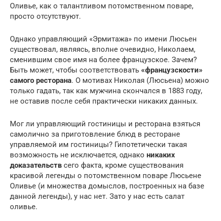
Оливье, как о талантливом потомственном поваре,
просто отсутствуют.
Однако управляющий «Эрмитажа» по имени Люсьен
существовал, являясь, вполне очевидно, Николаем,
сменившим свое имя на более французское. Зачем?
Быть может, чтобы соответствовать
«французскости»
самого ресторана
. О мотивах Николая (Люсьена) можно
только гадать, так как мужчина скончался в 1883 году,
не оставив после себя практически никаких данных.
Мог ли управляющий гостиницы и ресторана взяться
самолично за приготовление блюд в ресторане
управляемой им гостиницы? Гипотетически такая
возможность не исключается, однако
никаких
доказательств
сего факта, кроме существования
красивой легенды о потомственном поваре Люсьене
Оливье (и множества домыслов, построенных на базе
данной легенды), у нас нет. Зато у нас есть салат
оливье.