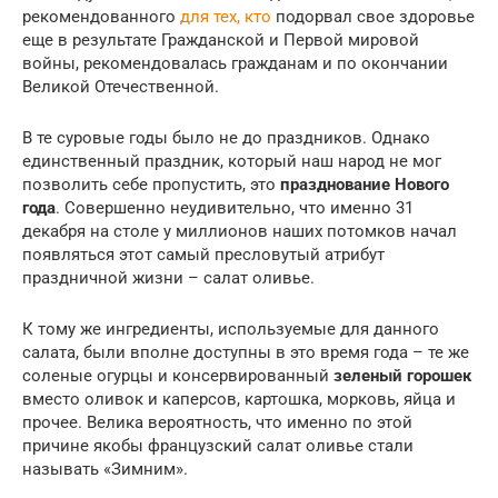
рекомендованного
для тех, кто
подорвал свое здоровье
еще в результате Гражданской и Первой мировой
войны, рекомендовалась гражданам и по окончании
Великой Отечественной.
В те суровые годы было не до праздников. Однако
единственный праздник, который наш народ не мог
позволить себе пропустить, это
празднование Нового
года
. Совершенно неудивительно, что именно 31
декабря на столе у миллионов наших потомков начал
появляться этот самый пресловутый атрибут
праздничной жизни – салат оливье.
К тому же ингредиенты, используемые для данного
салата, были вполне доступны в это время года – те же
соленые огурцы и консервированный
зеленый горошек
вместо оливок и каперсов, картошка, морковь, яйца и
прочее. Велика вероятность, что именно по этой
причине якобы французский салат оливье стали
называть «Зимним».