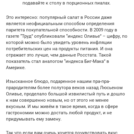
подавайте к столу в порционных пиалах.
Это интересно: популярный салат в России даже
является неофициальным способом определения
паритета покупательной способности. В 2009 году в
газете “Труд” опубликовали “индекс Оливье” – цифру, по
которой можно было увидеть уровень инфляции
потребительских цен на продукты питания. И она
отражает это лучше, чем данные Росстата. Такой
показатель стал аналогом “индекса Биг-Мака” в
Америке.
Изысканное блюдо, подаренное нашим пра-пра-
прародителям более полутора веков назад Люсьеном
Оливье, проделало большой извилистый путь и дошло
к нам совершенно новым, но от этого не менее
вкусным. И мы живём в такое время, когда в сфере
гастрономии можно достать любой продукт, и не
придумывать ему замену.
Так что если вам очень хочется почувствовать вкус