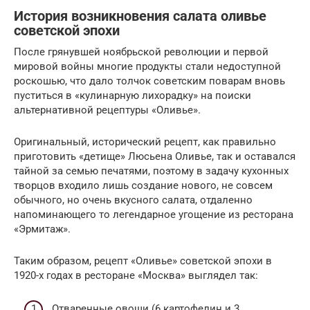
История возникновения салата оливье
советской эпохи
После грянувшей ноябрьской революции и первой
мировой войны многие продукты стали недоступной
роскошью, что дало толчок советским поварам вновь
пуститься в «кулинарную лихорадку» на поиски
альтернативной рецептуры «Оливье».
Оригинальный, исторический рецепт, как правильно
приготовить «детище» Люсьена Оливье, так и оставался
тайной за семью печатями, поэтому в задачу кухонных
творцов входило лишь создание нового, не совсем
обычного, но очень вкусного салата, отдаленно
напоминающего то легендарное угощение из ресторана
«Эрмитаж».
Таким образом, рецепт «Оливье» советской эпохи в
1920-х годах в ресторане «Москва» выглядел так:
Отваренные овощи (6 картофелин и 3