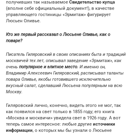
получивших так называемое
Свидетельство купца
(вполне себе официальный документ!), в качестве
управляющего гостиницы «Эрмитаж» фигурирует
Люсьен Оливье.
Кто же первый рассказал о Люсьене Оливье, как о
поваре?
Писатель Гиляровский в своих описаниях быта и традиций
москвичей тех лет, описывал заведение «Эрмитаж», как
очень
популярное и элитное место
. И именно он,
Владимир Алексеевич Гиляровский, расписывал таланты
повара Оливье, якобы готовившего исключительно
вкусный салат, сделавший Люсьена популярным на всю
Москву.
Гиляровский лично, конечно, видеть этого не мог, так
как появился на свет только в 1855 году; его книга
«Москва и москвичи» увидела свет в 1926 году. А вот
теперь самое интересное: любые другие
источники
информации
, о которых мы бы узнали о Люсьене