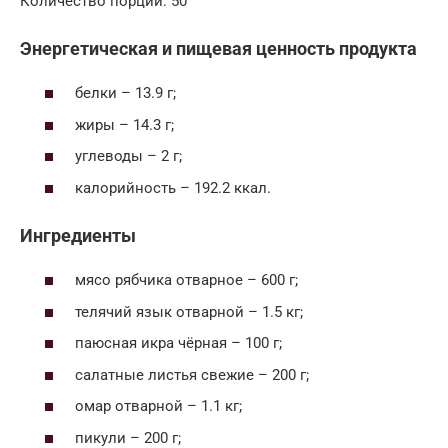
Количество порций: 50
Энергетическая и пищевая ценность продукта
белки – 13.9 г;
жиры – 14.3 г;
углеводы – 2 г;
калорийность – 192.2 ккал.
Ингредиенты
мясо рябчика отварное – 600 г;
телячий язык отварной – 1.5 кг;
паюсная икра чёрная – 100 г;
салатные листья свежие – 200 г;
омар отварной – 1.1 кг;
пикули – 200 г;