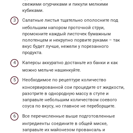
свежими огурчиками и пикули мелкими
кубиками.
Салатные листья тщательно ополосните под
небольшим напором проточной струи,
промокните каждый листочек бумажным
полотенцем и некрупно порвите руками – так
вкус будет лучше, нежели у порезанного
продукта.
Каперсы аккуратно достаньте из банки и как
можно мельче нашинкуйте.
Необходимое по рецептуре количество
консервированной сои процедите от жидкости,
разотрите в однородную массу в ступе и
заправьте небольшим количеством соевого
соуса по вкусу, но главное не переборщите.
Все перечисленные выше подготовленные
ингредиенты соедините в общей миске,
заправьте их майонезом провансаль и