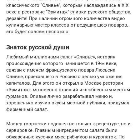
классического “Оливье”, которым наслаждались в XIX
веке в ресторане “Эрмитаж” сливки русского общества,
дерзайте! При наличии огромного количества видео
кулинарных мастер-классов от ведущих шеф-поваров,
это будет совсем несложно.
Знаток русской души
Любимый миллионами салат «Оливье», история
происхождения которого начинается в 19-м веке,
связан с именем французского повара Люсьена
Оливье, приехавшего в Россию с целью умножения
капиталов. Для этого он открыл в Москве ресторан
«Эрмитаж», мгновенно ставший излюбленным местом
гурманов. Оливье лично разрабатывал меню и,
хорошенько изучив вкусы местной публики, придумал
фирменный салат.
Мастер творчески подошел не только к рецептуре, но и
сервировке. Главным ингредиентом салата были
обжаренные кусочки мяса рябчиков и куропаток. По