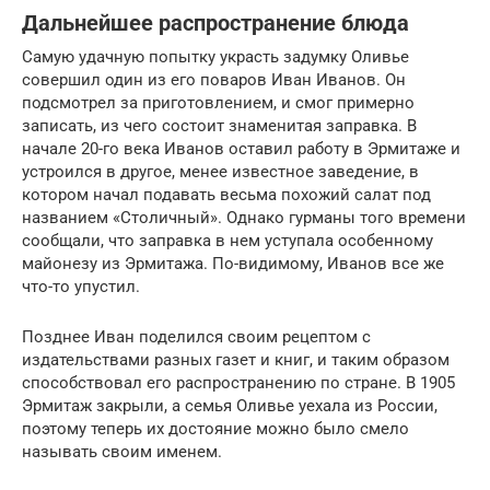
Дальнейшее распространение блюда
Самую удачную попытку украсть задумку Оливье
совершил один из его поваров Иван Иванов. Он
подсмотрел за приготовлением, и смог примерно
записать, из чего состоит знаменитая заправка. В
начале 20-го века Иванов оставил работу в Эрмитаже и
устроился в другое, менее известное заведение, в
котором начал подавать весьма похожий салат под
названием «Столичный». Однако гурманы того времени
сообщали, что заправка в нем уступала особенному
майонезу из Эрмитажа. По-видимому, Иванов все же
что-то упустил.
Позднее Иван поделился своим рецептом с
издательствами разных газет и книг, и таким образом
способствовал его распространению по стране. В 1905
Эрмитаж закрыли, а семья Оливье уехала из России,
поэтому теперь их достояние можно было смело
называть своим именем.