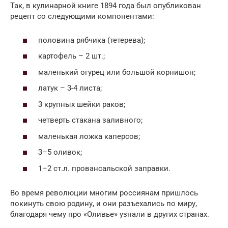
Так, в кулинарной книге 1894 года был опубликован
рецепт со следующими компонентами:
половина рябчика (тетерева);
картофель – 2 шт.;
маленький огурец или большой корнишон;
латук – 3-4 листа;
3 крупных шейки раков;
четверть стакана заливного;
маленькая ложка каперсов;
3–5 оливок;
1–2 ст.л. провансальской заправки.
Во время революции многим россиянам пришлось
покинуть свою родину, и они разъехались по миру,
благодаря чему про «Оливье» узнали в других странах.