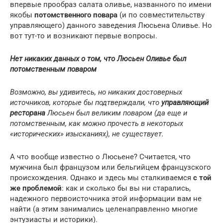
впервые прообраз салата оливье, названного по имени
якобы
потомственного повара
(и по совместительству
управляющего) данного заведения Люсьена Оливье. Но
вот тут-то и возникают первые вопросы.
Нет никаких данных о том, что Люсьен Оливье был
потомственным поваром
Возможно, вы удивитесь, но никаких достоверных
источников, которые бы подтверждали, что
управляющий
ресторана
Люсьен был великим поваром (да еще и
потомственным, как можно прочесть в некоторых
«исторических» изысканиях), не существует.
А что вообще известно о Люсьене? Считается, что
мужчина был французом или бельгийцем французского
происхождения. Однако и здесь мы сталкиваемся
с той
же проблемой
: как и сколько бы вы ни старались,
надежного первоисточника этой информации вам не
найти (а этим занимались целенаправленно многие
энтузиасты и историки).