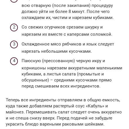
всю отварную (после закипания) процедуру
должно уйти не более 8 минут. После чего
охлаждаем их, чистим и нарезаем кубиками.
Со свежих огурчиков срезаем шкурку и
нарезаем их вместе с каперсами соломкой.
Охлажденное мясо рябчиков и язык следует
нарезать небольшими кусочками.
Паюсную (прессованную) черную икру и
корнишоны нарезаем аккуратными маленькими
кубиками, а листья салата (промытые и
обсушенные) – средними кусочками прямо
перед смешиваем всех ингредиентов.
Теперь все ингредиенты отправляем в общую емкость,
куда также добавляем растертый соус «Кабуль» и
майонез. Перемешивать салат следует очень аккуратно
и не спеша снизу вверх. Перед подачей не забудьте
украсить блюдо вареными раковыми шейками.