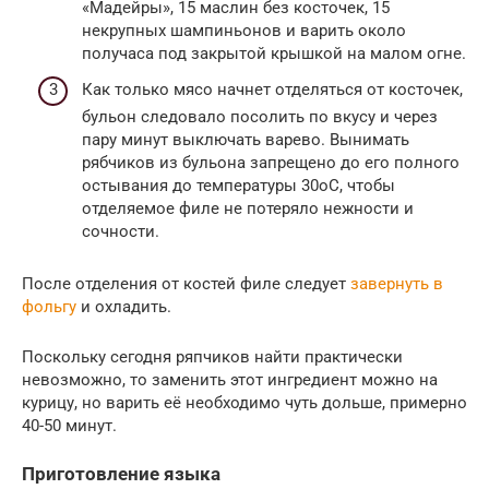
«Мадейры», 15 маслин без косточек, 15
некрупных шампиньонов и варить около
получаса под закрытой крышкой на малом огне.
Как только мясо начнет отделяться от косточек,
бульон следовало посолить по вкусу и через
пару минут выключать варево. Вынимать
рябчиков из бульона запрещено до его полного
остывания до температуры 30оС, чтобы
отделяемое филе не потеряло нежности и
сочности.
После отделения от костей филе следует
завернуть в
фольгу
и охладить.
Поскольку сегодня ряпчиков найти практически
невозможно, то заменить этот ингредиент можно на
курицу, но варить её необходимо чуть дольше, примерно
40-50 минут.
Приготовление языка