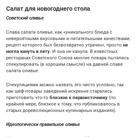
Салат для новогоднего стола
Советский оливье
Слава салата оливье, как «уникального блюда с
невероятными вкусовыми и питательными качествами,
рецепт которого был безвозвратно утрачен», просто
не
могла кануть в лету
. И она не канула. В известных
ресторанах Советского Союза многие повара пытались
спекулировать (в хорошем смысле) на давней славе
салата оливье.
Спекуляциями можно назвать это чисто условно, так
как шеф-повары заведений искренне старались
приготовить что-то
близкое к первоисточнику
(по
крайней мере, близкое к тому, что публиковалось в
старых дореволюционных кулинарных изданиях).
Идеологически правильное оливье