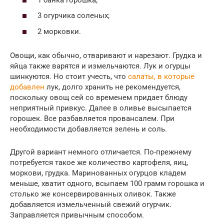
3 огурчика соленых;
2 морковки.
Овощи, как обычно, отваривают и нарезают. Грудка и
яйца также варятся и измельчаются. Лук и огурцы
шинкуются. Но стоит учесть, что
салаты, в которые
добавлен
лук, долго хранить не рекомендуется,
поскольку овощ сей со временем придает блюду
неприятный привкус. Далее в оливье высыпается
горошек. Все разбавляется провансалем. При
необходимости добавляется зелень и соль.
Другой вариант немного отличается. По-прежнему
потребуется такое же количество картофеля, яиц,
моркови, грудка. Маринованных огурцов кладем
меньше, хватит одного, всыпаем 100 грамм горошка и
столько же консервированных оливок. Также
добавляется измельченный свежий огурчик.
Заправляется привычным способом.