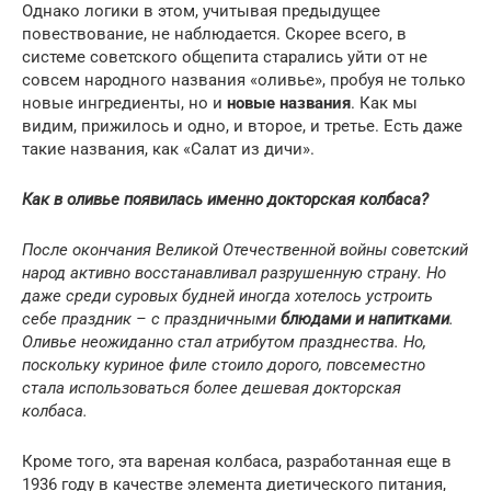
Однако логики в этом, учитывая предыдущее
повествование, не наблюдается. Скорее всего, в
системе советского общепита старались уйти от не
совсем народного названия «оливье», пробуя не только
новые ингредиенты, но и
новые названия
. Как мы
видим, прижилось и одно, и второе, и третье. Есть даже
такие названия, как «Салат из дичи».
Как в оливье появилась именно докторская колбаса?
После окончания Великой Отечественной войны советский
народ активно восстанавливал разрушенную страну. Но
даже среди суровых будней иногда хотелось устроить
себе праздник – с праздничными
блюдами и напитками
.
Оливье неожиданно стал атрибутом празднества. Но,
поскольку куриное филе стоило дорого, повсеместно
стала использоваться более дешевая докторская
колбаса.
Кроме того, эта вареная колбаса, разработанная еще в
1936 году в качестве элемента диетического питания,