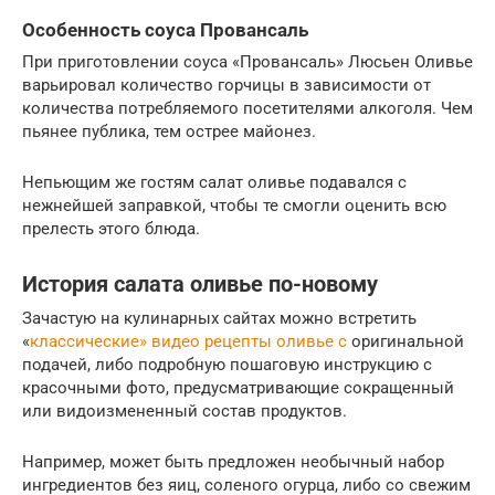
Особенность соуса Провансаль
При приготовлении соуса «Провансаль» Люсьен Оливье
варьировал количество горчицы в зависимости от
количества потребляемого посетителями алкоголя. Чем
пьянее публика, тем острее майонез.
Непьющим же гостям салат оливье подавался с
нежнейшей заправкой, чтобы те смогли оценить всю
прелесть этого блюда.
История салата оливье по-новому
Зачастую на кулинарных сайтах можно встретить
«
классические» видео рецепты оливье с
оригинальной
подачей, либо подробную пошаговую инструкцию с
красочными фото, предусматривающие сокращенный
или видоизмененный состав продуктов.
Например, может быть предложен необычный набор
ингредиентов без яиц, соленого огурца, либо со свежим