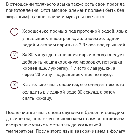
В отношении телячьего языка также есть свои правила
приготовления. Этот мясной элемент должен быть без
жира, лимфоузлов, слизи и мускульной части.
Хорошенько промыв под проточной водой, язык
укладываем в кастрюлю, заливаем холодной
водой и ставим варить на 2-3 часа под крышкой.
За 30 минут до окончания варки в воду следует
добавить нашинкованную морковку, петрушки
корневище, лук-репку, 1 листок лаврушки, а
через 20 минут подсаливаем все по вкусу.
Как только язык сварится, его следует немного
охладить в ледяной воде 30 секунд, а затем
снять кожицу.
После чистки язык снова окунаем в бульон и доводим
до кипения, после чего выключаем пламя и оставляем
кастрюлю с языком остывать до комнатной
температуры. После этого язык заворачиваем в фольгу