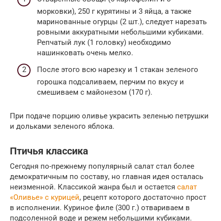
морковки), 250 г курятины и 3 яйца, а также
маринованные огурцы (2 шт.), следует нарезать
ровными аккуратными небольшими кубиками.
Репчатый лук (1 головку) необходимо
нашинковать очень мелко.
После этого всю нарезку и 1 стакан зеленого
горошка подсаливаем, перчим по вкусу и
смешиваем с майонезом (170 г).
При подаче порцию оливье украсить зеленью петрушки
и дольками зеленого яблока.
Птичья классика
Сегодня по-прежнему популярный салат стал более
демократичным по составу, но главная идея осталась
неизменной. Классикой жанра был и остается
салат
«
Оливье» с курицей
, рецепт которого достаточно прост
в исполнении. Куриное филе (300 г.) отвариваем в
подсоленной воде и режем небольшими кубиками.