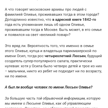
А что говорят московские архивы про людей с
фамилией Оливье, проживавших тогда в этом городе?
Доподлинно известно, что
в адресной книге 1842-го
года есть упоминание лишь об одном Оливье,
проживавшем тогда в Москве. Быть может, в его семье
и появился на свет «великий повар»?
Это вряд ли. Вероятность того, что именно в семье
этого Оливье, купца и владельца парикмахерской по
имени Осип, тогда рос
четырехлетний Люсьен
, будущий
создатель супер-популярного салата, практически
нулевая: хотя у Осипа было четверо детей и трое из них
– мальчики, никто из ребят не подходит ни по возрасту,
ни по имени.
А был ли вообще человек по имени Люсьен Оливье?
За большую часть той обрывочной информации, которую
мы имеем о Люсьене Оливье, как об управляющем