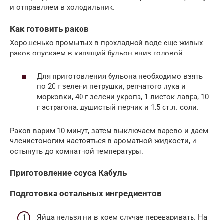
и отправляем в холодильник.
Как готовить раков
Хорошенько промытых в прохладной воде еще живых
раков опускаем в кипящий бульон вниз головой.
Для приготовления бульона необходимо взять
по 20 г зелени петрушки, репчатого лука и
морковки, 40 г зелени укропа, 1 листок лавра, 10
г эстрагона, душистый перчик и 1,5 ст.л. соли.
Раков варим 10 минут, затем выключаем варево и даем
членистоногим настояться в ароматной жидкости, и
остынуть до комнатной температуры.
Приготовление соуса Кабуль
Подготовка остальных ингредиентов
Яйца нельзя ни в коем случае переваривать. На