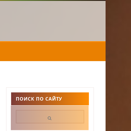
ПОИСК ПО САЙТУ
Поиск: