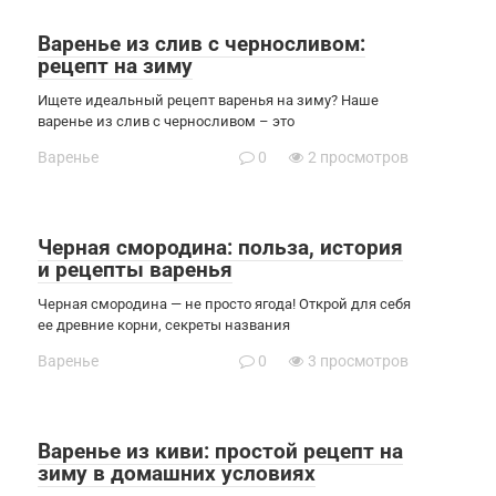
Варенье из слив с черносливом:
рецепт на зиму
Ищете идеальный рецепт варенья на зиму? Наше
варенье из слив с черносливом – это
Варенье
0
2 просмотров
Черная смородина: польза, история
и рецепты варенья
Черная смородина — не просто ягода! Открой для себя
ее древние корни, секреты названия
Варенье
0
3 просмотров
Варенье из киви: простой рецепт на
зиму в домашних условиях