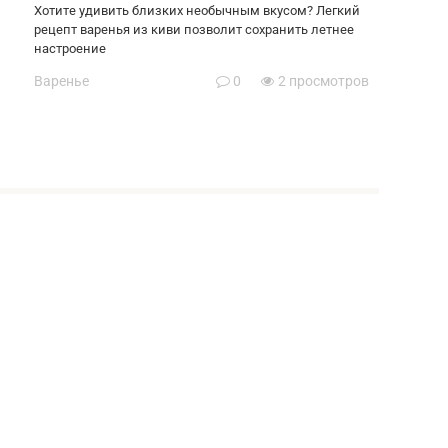
Хотите удивить близких необычным вкусом? Легкий
рецепт варенья из киви позволит сохранить летнее
настроение
Варенье
0
2 просмотров