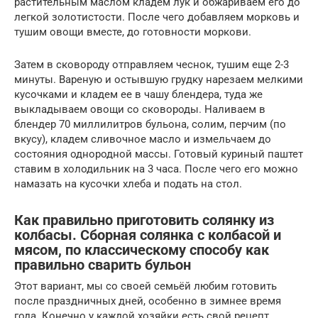
растительным маслом кладем лук и обжариваем его до
легкой золотистости. После чего добавляем морковь и
тушим овощи вместе, до готовности моркови.
Затем в сковороду отправляем чеснок, тушим еще 2-3
минуты. Вареную и остывшую грудку нарезаем мелкими
кусочками и кладем ее в чашу блендера, туда же
выкладываем овощи со сковороды. Наливаем в
блендер 70 миллилитров бульона, солим, перчим (по
вкусу), кладем сливочное масло и измельчаем до
состояния однородной массы. Готовый куриный паштет
ставим в холодильник на 3 часа. После чего его можно
намазать на кусочки хлеба и подать на стол.
Как правильно приготовить солянку из
колбасы. Сборная солянка с колбасой и
мясом, по классическому способу как
правильно сварить бульон
Этот вариант, мы со своей семьёй любим готовить
после праздничных дней, особенно в зимнее время
года. Конечно у каждой хозяйки есть свой рецепт