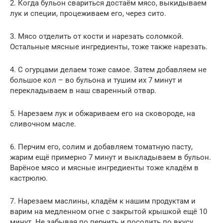
2. Когда бульон свариться достаём мясо, выкидываем
лук и специи, процеживаем его, через сито.
3. Мясо отделить от кости и нарезать соломкой.
Остальные мясные ингредиенты, тоже также нарезать.
4. С огурцами делаем тоже самое. Затем добавляем не
большое кол – во бульона и тушим их 7 минут и
перекладываем в наш сваренный отвар.
5. Нарезаем лук и обжариваем его на сковороде, на
сливочном масле.
6. Перчим его, солим и добавляем томатную пасту,
жарим ещё примерно 7 минут и выкладываем в бульон.
Варёное мясо и мясные ингредиенты тоже кладём в
кастрюлю.
7. Нарезаем маслины, кладём к нашим продуктам и
варим на медленном огне с закрытой крышкой ещё 10
минут. Не забывая по перчить и посолить по вкусу.