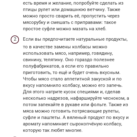
есть время и желание, попробуйте сделать из
птицы рулет или домашнюю ветчину. Также
можно просто сварить её, пропустить через
мясорубку и смешать с приправами: такое
простое суфле можно мазать на хлеб.
Если вы предпочитаете натуральные продукты,
то в качестве замены колбасы можно
использовать мясо, например, говядину,
свинину, телятину. Оно гораздо полезнее
полуфабрикатов, а если его правильно
приготовить, то ещё и будет очень вкусным.
Чтобы мясо стало аппетитной закуской и по
вкусу напомнило колбасу, можно его запечь.
Для этого натрите кусок специями и, сделав
несколько надрезов, нафаршируйте чесноком, а
потом запекайте в рукаве или фольге. Также из
мяса можно готовить потрясающие рулеты,
суфле и паштеты. А вяленый продукт по вкусу и
аромату напоминает сырокопчёную колбасу,
которую так любят многие.