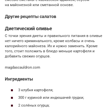
на майонезной или сметанной основе.
Другие рецепты салатов
Диетический оливье
С точки зрения диеты и правильного питания в оливье
нет ничего криминального, кроме колбасы и очень
калорийного майонеза. Их и нужно заменить. Кроме
того, стоит положить в блюдо меньше картофеля и
добавить свежих огурцов.
magdascauldron.com
Ингредиенты
3 клубня картофеля;
300 г куриной или индюшачей грудки;
2 солёных огурца;