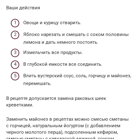
Ваши действия
Овощи и курицу отварить.
Яблоко нарезать и смешать с соком половины
лимона и дать немного постоять.
Измельчить все продукты.
В глубокой емкости все соединить.
Влить вустерский соус, соль, горчицу и майонез,
перемешать.
В рецепте допускается замена раковых шеек
креветками.
Заменить майонез в рецептах можно смесью сметаны
с горчицей, натуральным йогуртом (с добавлением
черного молотого перца), подсоленным кефиром,
смесью сметаны с кавказской аджикой, соусом