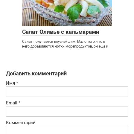
Оливье
0
63 просмотров
Салат Оливье с кальмарами
Салат получается вкуснейшим. Мало того, что в
него добавляются нотки морепродуктов, он еще и
Добавить комментарий
Имя
*
Email
*
Комментарий