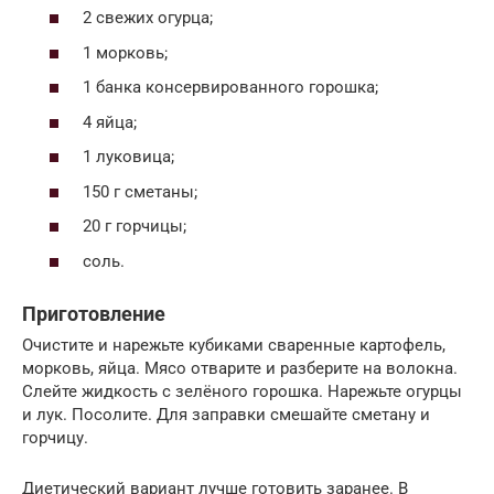
2 свежих огурца;
1 морковь;
1 банка консервированного горошка;
4 яйца;
1 луковица;
150 г сметаны;
20 г горчицы;
соль.
Приготовление
Очистите и нарежьте кубиками сваренные картофель,
морковь, яйца. Мясо отварите и разберите на волокна.
Слейте жидкость с зелёного горошка. Нарежьте огурцы
и лук. Посолите. Для заправки смешайте сметану и
горчицу.
Диетический вариант лучше готовить заранее. В