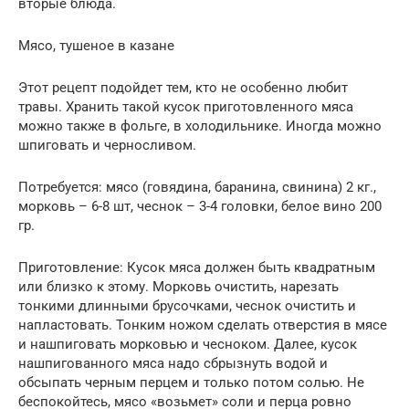
вторые блюда.
Мясо, тушеное в казане
Этот рецепт подойдет тем, кто не особенно любит
травы. Хранить такой кусок приготовленного мяса
можно также в фольге, в холодильнике. Иногда можно
шпиговать и черносливом.
Потребуется: мясо (говядина, баранина, свинина) 2 кг.,
морковь – 6-8 шт, чеснок – 3-4 головки, белое вино 200
гр.
Приготовление: Кусок мяса должен быть квадратным
или близко к этому. Морковь очистить, нарезать
тонкими длинными брусочками, чеснок очистить и
напластовать. Тонким ножом сделать отверстия в мясе
и нашпиговать морковью и чесноком. Далее, кусок
нашпигованного мяса надо сбрызнуть водой и
обсыпать черным перцем и только потом солью. Не
беспокойтесь, мясо «возьмет» соли и перца ровно