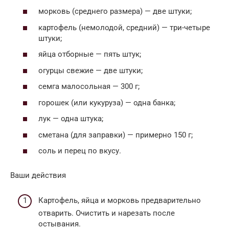
морковь (среднего размера) — две штуки;
картофель (немолодой, средний) — три-четыре
штуки;
яйца отборные — пять штук;
огурцы свежие — две штуки;
семга малосольная — 300 г;
горошек (или кукуруза) — одна банка;
лук — одна штука;
сметана (для заправки) — примерно 150 г;
соль и перец по вкусу.
Ваши действия
Картофель, яйца и морковь предварительно
отварить. Очистить и нарезать после
остывания.