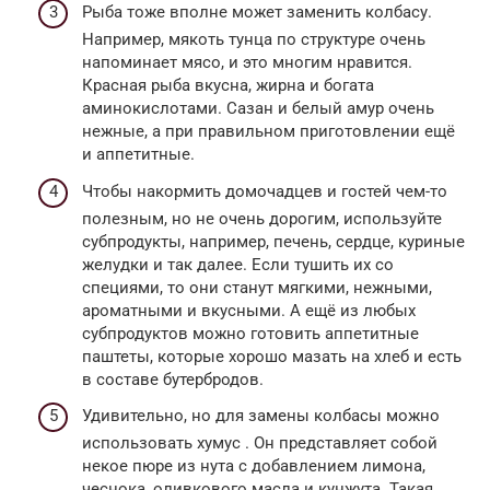
Рыба тоже вполне может заменить колбасу.
Например, мякоть тунца по структуре очень
напоминает мясо, и это многим нравится.
Красная рыба вкусна, жирна и богата
аминокислотами. Сазан и белый амур очень
нежные, а при правильном приготовлении ещё
и аппетитные.
Чтобы накормить домочадцев и гостей чем-то
полезным, но не очень дорогим, используйте
субпродукты, например, печень, сердце, куриные
желудки и так далее. Если тушить их со
специями, то они станут мягкими, нежными,
ароматными и вкусными. А ещё из любых
субпродуктов можно готовить аппетитные
паштеты, которые хорошо мазать на хлеб и есть
в составе бутербродов.
Удивительно, но для замены колбасы можно
использовать хумус . Он представляет собой
некое пюре из нута с добавлением лимона,
чеснока, оливкового масла и кунжута. Такая