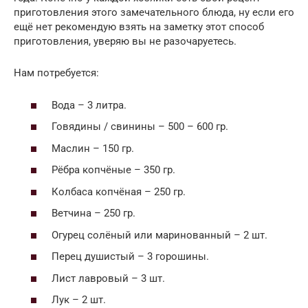
приготовления этого замечательного блюда, ну если его
ещё нет рекомендую взять на заметку этот способ
приготовления, уверяю вы не разочаруетесь.
Нам потребуется:
Вода – 3 литра.
Говядины / свинины – 500 – 600 гр.
Маслин – 150 гр.
Рёбра копчёные – 350 гр.
Колбаса копчёная – 250 гр.
Ветчина – 250 гр.
Огурец солёный или маринованный – 2 шт.
Перец душистый – 3 горошины.
Лист лавровый – 3 шт.
Лук – 2 шт.