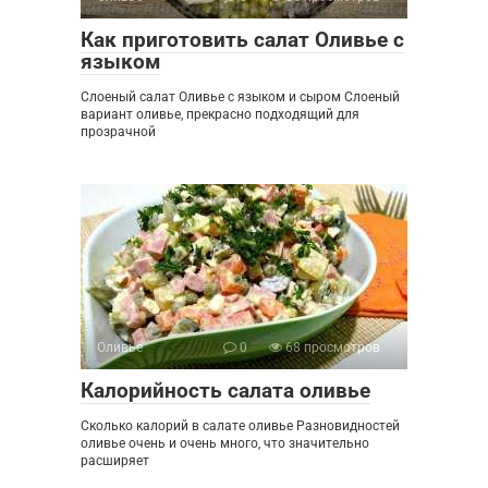
Как приготовить салат Оливье с
языком
Слоеный салат Оливье с языком и сыром Слоеный
вариант оливье, прекрасно подходящий для
прозрачной
Оливье
0
68 просмотров
Калорийность салата оливье
Сколько калорий в салате оливье Разновидностей
оливье очень и очень много, что значительно
расширяет