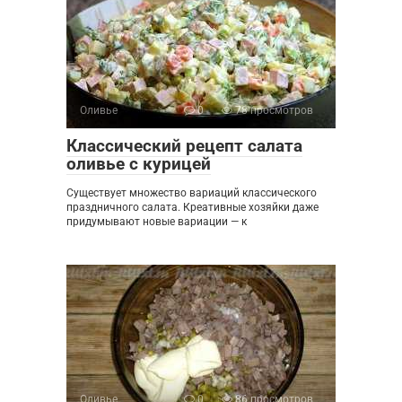
Оливье
0
78 просмотров
Классический рецепт салата
оливье с курицей
Существует множество вариаций классического
праздничного салата. Креативные хозяйки даже
придумывают новые вариации — к
Оливье
0
86 просмотров