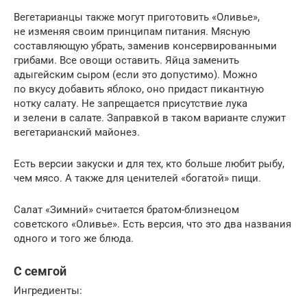
Вегетарианцы также могут приготовить «Оливье»,
не изменяя своим принципам питания. Мясную
составляющую убрать, заменив консервированными
грибами. Все овощи оставить. Яйца заменить
адыгейским сыром (если это допустимо). Можно
по вкусу добавить яблоко, оно придаст пикантную
нотку салату. Не запрещается присутствие лука
и зелени в салате. Заправкой в таком варианте служит
вегетарианский майонез.
Есть версии закуски и для тех, кто больше любит рыбу,
чем мясо. А также для ценителей «богатой» пищи.
Салат «Зимний» считается братом-близнецом
советского «Оливье». Есть версия, что это два названия
одного и того же блюда.
С семгой
Ингредиенты: