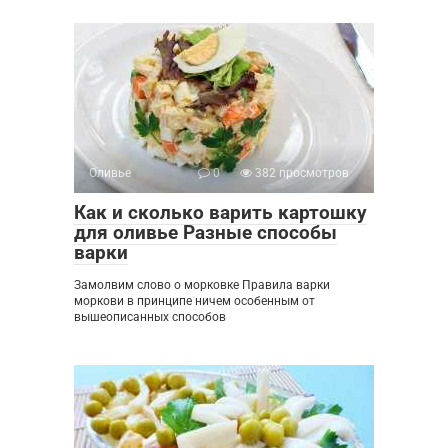
Оливье
0
382 просмотров
Как и сколько варить картошку
для оливье Разные способы
варки
Замолвим слово о морковке Правила варки
моркови в принципе ничем особенным от
вышеописанных способов