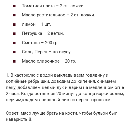
Томатная паста – 2 ст. ложки.
Масло растительное – 2 ст. ложки.
лимон – 1 шт.
Петрушка – 2 ветки.
Сметана – 200 гр.
Соль, Перец – по вкусу.
Масло сливочное – 20 гр.
1. В кастрюлю с водой выкладываем говядину и
копчёные рёбрышки, доводим до кипения, снимаем
пену, добавляем целый лук и варим на медленном огне
2 часа. Когда останется 20 минут до конца варки солим,
перчим,кладём лавровый лист и перец горошком.
Совет: мясо лучше брать на кости, чтобы бульон был
наваристый.