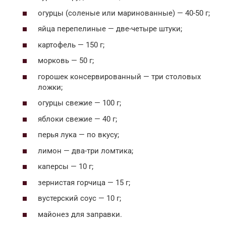
огурцы (соленые или маринованные) — 40-50 г;
яйца перепелиные — две-четыре штуки;
картофель — 150 г;
морковь — 50 г;
горошек консервированный — три столовых
ложки;
огурцы свежие — 100 г;
яблоки свежие — 40 г;
перья лука — по вкусу;
лимон — два-три ломтика;
каперсы — 10 г;
зернистая горчица — 15 г;
вустерский соус — 10 г;
майонез для заправки.