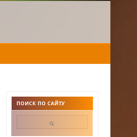
ПОИСК ПО САЙТУ
Поиск: