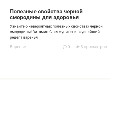
Полезные свойства черной
смородины для здоровья
Узнайте о невероятных полезных свойствах черной
смородины! Витамин С, иммунитет и вкуснейший
рецепт варенья
Варенье
0
3 просмотров