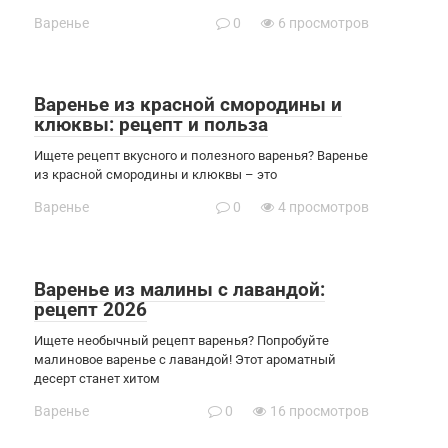
Варенье
0
6 просмотров
Варенье из красной смородины и
клюквы: рецепт и польза
Ищете рецепт вкусного и полезного варенья? Варенье
из красной смородины и клюквы – это
Варенье
0
4 просмотров
Варенье из малины с лавандой:
рецепт 2026
Ищете необычный рецепт варенья? Попробуйте
малиновое варенье с лавандой! Этот ароматный
десерт станет хитом
Варенье
0
16 просмотров