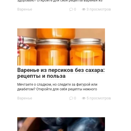
здоровью? Откройте для себя рецепты варенья из
Варенье
0
3 просмотров
Варенье из персиков без сахара:
рецепты и польза
Мечтаете о сладком, но следите за фигурой или
диабетом? Откройте для себя рецепты нежного
Варенье
0
5 просмотров