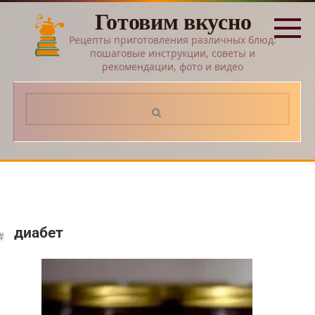
Перейти
Готовим вкусно
к
контенту
Рецепты приготовления различных блюд:
пошаговые инструкции, советы и
рекомендации, фото и видео
Поиск:
диабет