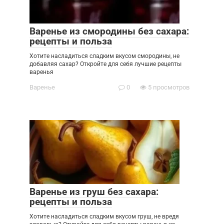
Варенье из смородины без сахара:
рецепты и польза
Хотите насладиться сладким вкусом смородины, не
добавляя сахар? Откройте для себя лучшие рецепты
варенья
Варенье
0
5 просмотров
Варенье из груш без сахара:
рецепты и польза
Хотите насладиться сладким вкусом груш, не вредя