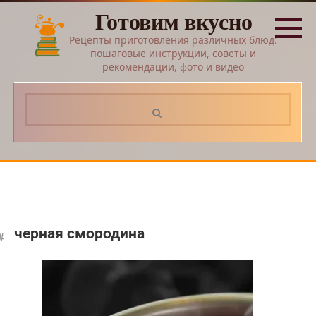
Перейти
Готовим вкусно
к
контенту
Рецепты приготовления различных блюд:
пошаговые инструкции, советы и
рекомендации, фото и видео
Поиск:
черная смородина