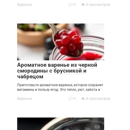
Варенье
0
3 просмотров
Ароматное варенье из черной
смородины с брусникой и
чабрецом
Приготовьте ароматное варенье, которое сохранит
витамины и пользу ягод. Это тепло, уют, забота и
Варенье
0
4 просмотров