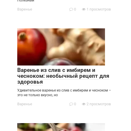
Полезный
Варенье
0
1 просмотров
Варенье из слив с имбирем и
чесноком: необычный рецепт для
здоровья
Удивительное варенье из слив с имбирем и чесноком –
это не только вкусно, но
Варенье
0
2 просмотров