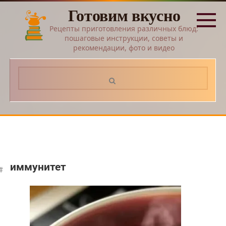
Перейти
Готовим вкусно
к
контенту
Рецепты приготовления различных блюд:
пошаговые инструкции, советы и
рекомендации, фото и видео
Поиск:
иммунитет