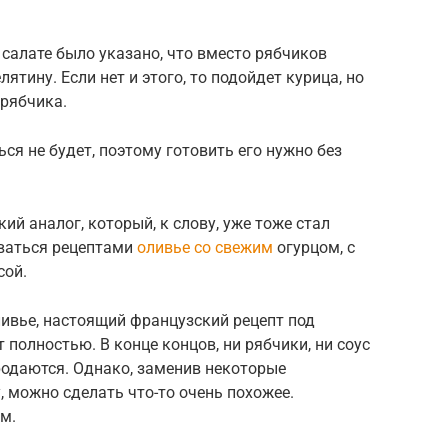
 салате было указано, что вместо рябчиков
ятину. Если нет и этого, то подойдет курица, но
 рябчика.
ься не будет, поэтому готовить его нужно без
ий аналог, который, к слову, уже тоже стал
оваться рецептами
оливье со свежим
огурцом, с
сой.
ливье, настоящий французский рецепт под
полностью. В конце концов, ни рябчики, ни соус
родаются. Однако, заменив некоторые
, можно сделать что-то очень похожее.
м.