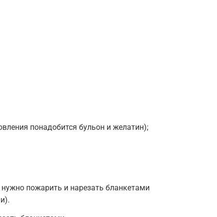
товления понадобится бульон и желатин);
 нужно пожарить и нарезать бланкетами
и).