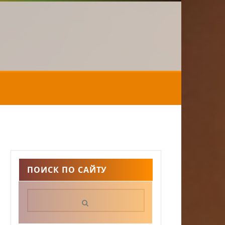
ПОИСК ПО САЙТУ
Поиск: