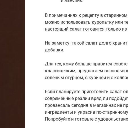
и ланспик.
В примечаниях к рецепту в старинном
можно использовать куропатку или тел
настоящий салат готовится только из
На заметку: такой салат долго хранит
добавки.
Для тех, кому больше нравится советск
классическим, предлагаем воспольз
соленым огурцом, с курицей и с колба
Если планируете приготовить салат о
современные реалии вряд ли подойдет 
провансаль сегодня в магазинах не п
ингредиенты и украсив по-старинному
Попробуйте и готовьте с удовольствие