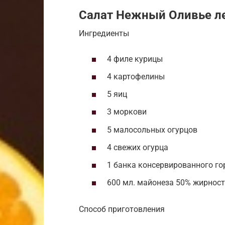
Салат Нежный Оливье л
Ингредиенты
4 филе курицы
4 картофелины
5 яиц
3 моркови
5 малосольных огурцов
4 свежих огурца
1 банка консервированного г
600 мл. майонеза 50% жирнос
Способ приготовления