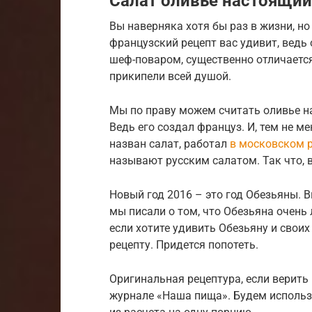
Салат оливье настоящий
Вы наверняка хотя бы раз в жизни, н
французский рецепт вас удивит, ведь
шеф-поваром, существенно отличается
прикипели всей душой.
Мы по праву можем считать оливье н
Ведь его создал француз. И, тем не ме
назван салат, работал
в московском 
называют русским салатом. Так что, в
Новый год 2016 – это год Обезьяны. В
мы писали о том, что Обезьяна очень
если хотите удивить Обезьяну и своих
рецепту. Придется попотеть.
Оригинальная рецептура, если верить 
журнале «Наша пища». Будем использ