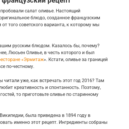
 французский рецепт
о пробовали салат оливье. Настоящий
 оригинальное блюдо, созданное французским
 от того советского варианта, к которому мы
ашим русским блюдом. Казалось бы, почему?
нее, Люсьен Оливье, в честь которого и был
ресторане «Эрмитаж
». Кстати, оливье за границей
се по-честному.
ы читали уже, как встречать этот год 2016? Там
 любит креативность и спонтанность. Поэтому,
 гостей, то приготовьте оливье по старинному
Википедии, была приведена в 1894 году в
овать именно этот рецепт. Ингредиенты собраны