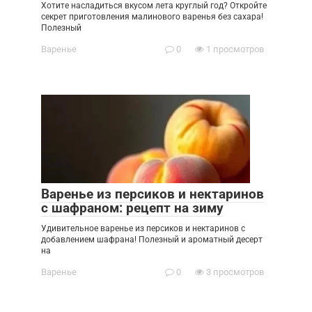
Хотите насладиться вкусом лета круглый год? Откройте
секрет приготовления малинового варенья без сахара!
Полезный
Варенье
0
1 просмотров
Варенье из персиков и нектаринов
с шафраном: рецепт на зиму
Удивительное варенье из персиков и нектаринов с
добавлением шафрана! Полезный и ароматный десерт
на
Варенье
0
3 просмотров