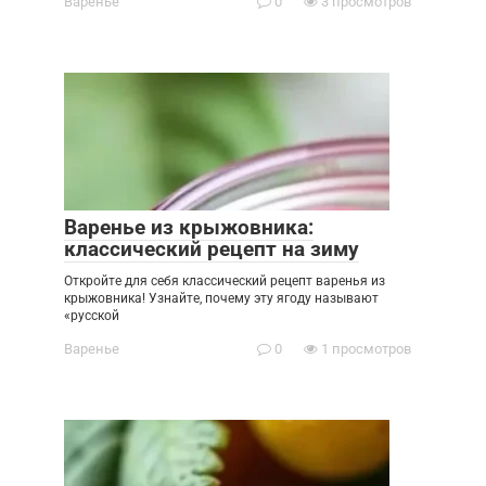
Варенье
0
3 просмотров
Варенье из крыжовника:
классический рецепт на зиму
Откройте для себя классический рецепт варенья из
крыжовника! Узнайте, почему эту ягоду называют
«русской
Варенье
0
1 просмотров