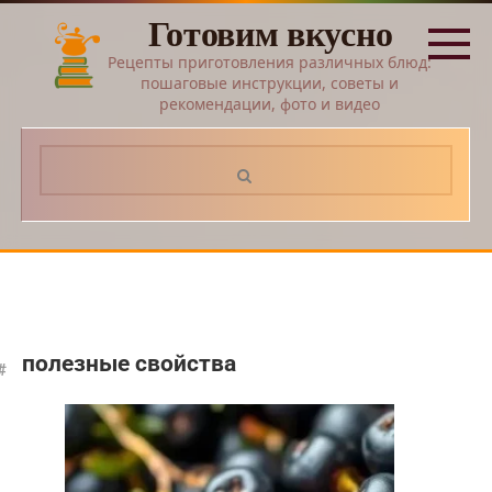
Перейти
Готовим вкусно
к
контенту
Рецепты приготовления различных блюд:
пошаговые инструкции, советы и
рекомендации, фото и видео
Поиск:
полезные свойства