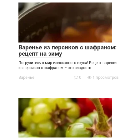
Варенье из персиков с шафраном:
рецепт на зиму
Погрузитесь в мир изысканного вкуса! Рецепт варенья
из персиков с шафраном – это сладость
Варенье
0
1 просмотров