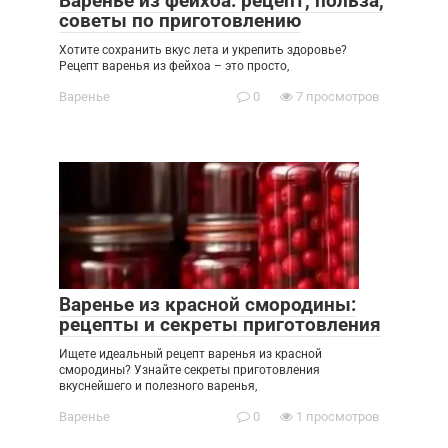
Варенье из фейхоа: рецепт, польза,
советы по приготовлению
Хотите сохранить вкус лета и укрепить здоровье?
Рецепт варенья из фейхоа – это просто,
Варенье
0
7 просмотров
Варенье из красной смородины:
рецепты и секреты приготовления
Ищете идеальный рецепт варенья из красной
смородины? Узнайте секреты приготовления
вкуснейшего и полезного варенья,
Варенье
0
1 просмотров