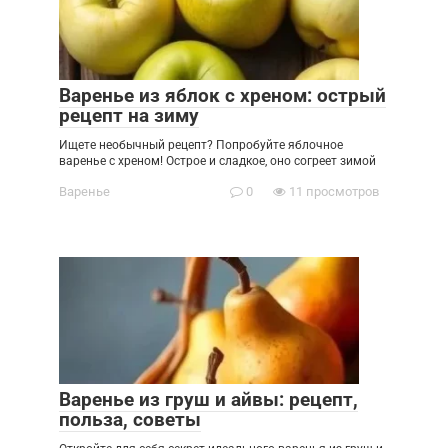
Варенье из яблок с хреном: острый
рецепт на зиму
Ищете необычный рецепт? Попробуйте яблочное
варенье с хреном! Острое и сладкое, оно согреет зимой
Варенье
0
11 просмотров
Варенье из груш и айвы: рецепт,
польза, советы