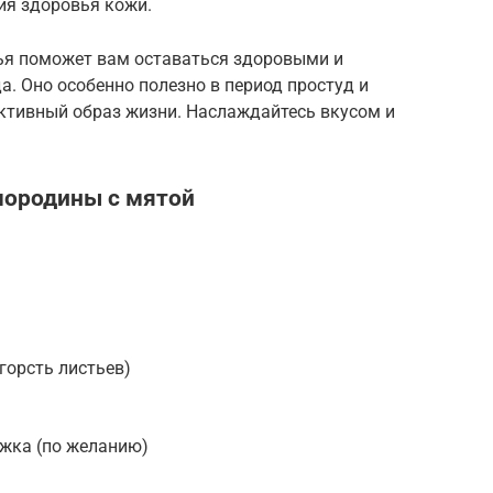
ия здоровья кожи.
нья поможет вам оставаться здоровыми и
а. Оно особенно полезно в период простуд и
активный образ жизни. Наслаждайтесь вкусом и
мородины с мятой
горсть листьев)
ожка (по желанию)