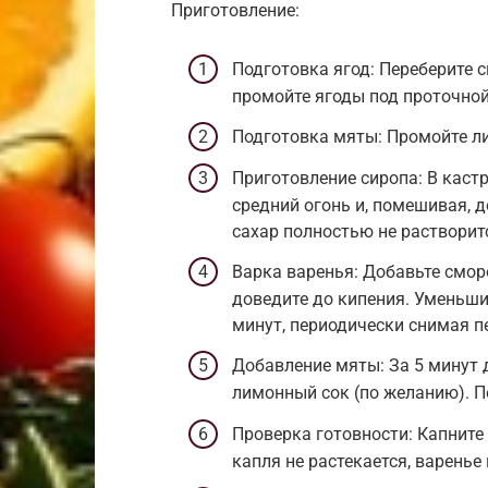
Приготовление:
Подготовка ягод: Переберите с
промойте ягоды под проточной
Подготовка мяты: Промойте ли
Приготовление сиропа: В кастр
средний огонь и, помешивая, д
сахар полностью не растворит
Варка варенья: Добавьте смор
доведите до кипения. Уменьши
минут, периодически снимая п
Добавление мяты: За 5 минут 
лимонный сок (по желанию). П
Проверка готовности: Капните
капля не растекается, варенье 