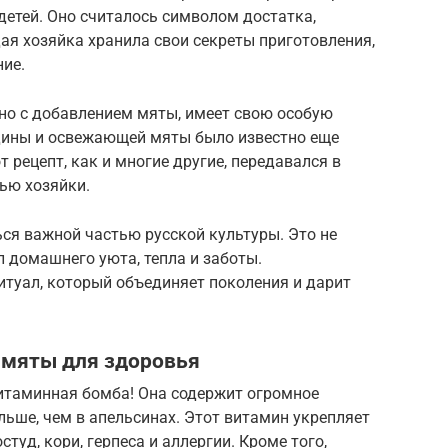
детей. Оно считалось символом достатка,
ая хозяйка хранила свои секреты приготовления,
ние.
нно с добавлением мяты, имеет свою особую
дины и освежающей мяты было известно еще
рецепт, как и многие другие, передавался в
ью хозяйки.
ся важной частью русской культуры. Это не
л домашнего уюта, тепла и заботы.
итуал, который объединяет поколения и дарит
 мяты для здоровья
итаминная бомба! Она содержит огромное
льше, чем в апельсинах. Этот витамин укрепляет
туд, кори, герпеса и аллергии. Кроме того,