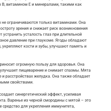
 B, витамином E и минералами, такими как
 не ограничиваются только витаминами. Она
остроту зрения и снижает риск возникновения
 устранить усталость глаз при длительной
азное давление при глаукоме. Ягоды обладают
 укрепляют кости и зубы, улучшают память и
приносит огромную пользу для здоровья. Она
улучшает пищеварение и снимает спазмы. Мята
е и расстройствах желудка. Она также обладает
ными свойствами.
создает синергетический эффект, усиливая
та. Варенье из черной смородины с мятой – это
ое средство для укрепления иммунитета,