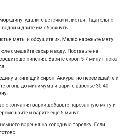
мородину, удалите веточки и листья. Тщательно
 водой и дайте им обсохнуть.
стья мяты и обсушите их. Мелко нарежьте мяту.
юле смешайте сахар и воду. Поставьте на
оведите до кипения. Варите сироп 5-7 минут, пока
ся.
одину в кипящий сироп. Аккуратно перемешайте и
те огонь до минимума и варите варенье 30-40
ену.
до окончания варки добавьте нарезанную мяту и
еремешайте и варите еще 5 минут.
 немного варенья на холодную тарелку. Если
готово.