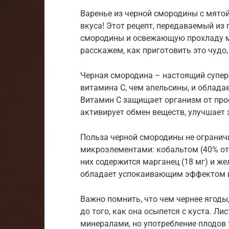
Варенье из черной смородины с мятой 
вкуса! Этот рецепт, передаваемый из 
смородины и освежающую прохладу мя
расскажем, как приготовить это чудо,
Черная смородина – настоящий суперф
витамина С, чем апельсины, и облад
Витамин C защищает организм от прос
активирует обмен веществ, улучшает з
Польза черной смородины не огранич
микроэлементами: кобальтом (40% от 
них содержится марганец (18 мг) и жел
обладает успокаивающим эффектом и
Важно помнить, что чем чернее ягоды
до того, как она осыпется с куста. 
минералами, но употребление плодов 