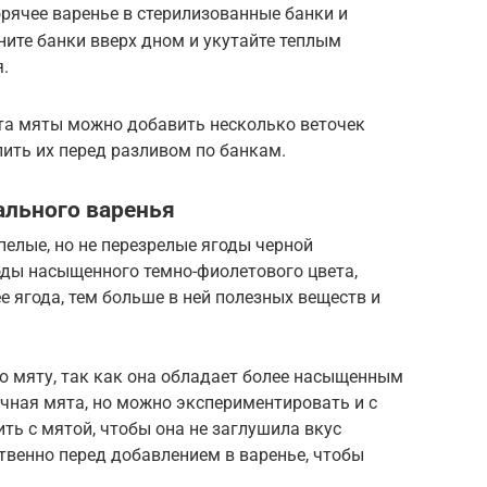
орячее варенье в стерилизованные банки и
ите банки вверх дном и укутайте теплым
.
та мяты можно добавить несколько веточек
лить их перед разливом по банкам.
ального варенья
пелые, но не перезрелые ягоды черной
ды насыщенного темно-фиолетового цвета,
е ягода, тем больше в ней полезных веществ и
ю мяту, так как она обладает более насыщенным
чная мята, но можно экспериментировать и с
ть с мятой, чтобы она не заглушила вкус
твенно перед добавлением в варенье, чтобы