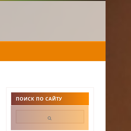
ПОИСК ПО САЙТУ
Поиск: