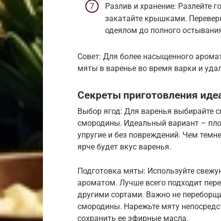
Разлив и хранение: Разлейте г
закатайте крышками. Переверн
одеялом до полного остывания
Совет: Для более насыщенного арома
мяты в варенье во время варки и уда
Секреты приготовления иде
Выбор ягод: Для варенья выбирайте с
смородины. Идеальный вариант – пло
упругие и без повреждений. Чем темне
ярче будет вкус варенья.
Подготовка мяты: Используйте свежу
ароматом. Лучше всего подходит пере
другими сортами. Важно не переборщи
смородины. Нарежьте мяту непосредс
сохранить ее эфирные масла.