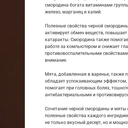
смородина богата витаминами группы
железо, марганец и калий.
Полезные свойства черной смородины
активирует обмен веществ, повышает 
катаракты. Смородина также помогает
работе за компьютером и снижает гл
противовоспалительными свойствами,
внимание.
Мята, добавленная в варенье, также 
обладает успокаивающим эффектом, 
помогает при головных болях, тошнот
антибактериальными и противовирус
Сочетание черной смородины и мяты 
полезные свойства каждого ингредиен
не только вкусный десерт, но и мощн