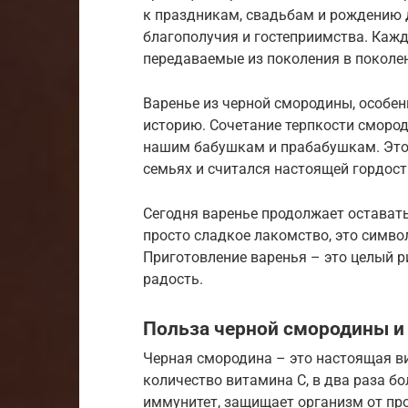
к праздникам, свадьбам и рождению 
благополучия и гостеприимства. Кажд
передаваемые из поколения в поколе
Варенье из черной смородины, особе
историю. Сочетание терпкости сморо
нашим бабушкам и прабабушкам. Этот 
семьях и считался настоящей гордост
Сегодня варенье продолжает оставать
просто сладкое лакомство, это симво
Приготовление варенья – это целый р
радость.
Польза черной смородины и
Черная смородина – это настоящая в
количество витамина С, в два раза бо
иммунитет, защищает организм от прос