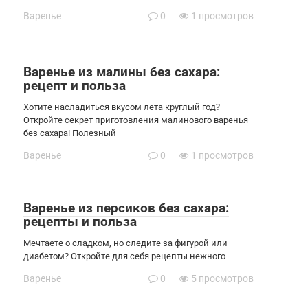
Варенье
0
1 просмотров
Варенье из малины без сахара:
рецепт и польза
Хотите насладиться вкусом лета круглый год?
Откройте секрет приготовления малинового варенья
без сахара! Полезный
Варенье
0
1 просмотров
Варенье из персиков без сахара:
рецепты и польза
Мечтаете о сладком, но следите за фигурой или
диабетом? Откройте для себя рецепты нежного
Варенье
0
5 просмотров