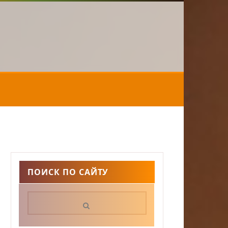
ПОИСК ПО САЙТУ
Поиск: