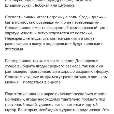
при варке. Идеально подойдут сорта, такие как
Владимирская, Любская или Шубинка.
Спелость вишни играет огромную роль. Ягоды должны
быть полностью созревшими, но не перезревшими.
Спелая вишня имеет насыщенный темно-красный цвет,
упругую мякоть и легко отделяется от косточки.
Перезревшие ягоды становятся мягкими и могут
развариться в кашу, а недозрелые – будут кислыми и
жесткими.
Размер вишни также имеет значение. Для варенья
лучше выбирать ягоды среднего размера, так как они
равномерно провариваются и хорошо сохраняют форму.
Слишком крупные ягоды могут развалиться, а слишком
мелкие – потеряться в сиропе.
Подготовка вишни к варке включает несколько этапов.
Во-первых, ягоды необходимо тщательно промыть под
проточной водой, удаляя листья, веточки и другой
мусор. Во-вторых, необходимо удалить плодоножки. Это