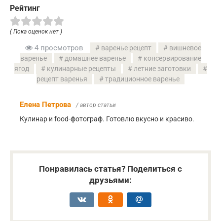
Рейтинг
( Пока оценок нет )
4 просмотров
варенье рецепт
вишневое
варенье
домашнее варенье
консервирование
ягод
кулинарные рецепты
летние заготовки
рецепт варенья
традиционное варенье
Елена Петрова
/ автор статьи
Кулинар и food-фотограф. Готовлю вкусно и красиво.
Понравилась статья? Поделиться с
друзьями: