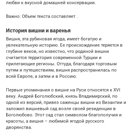
любви к вкусной домашней консервации.
Важно: Объем текста составляет .
История вишни и варенья
Вишня, эта рубиновая ягода, имеет богатую и
увлекательную историю. Ее происхождение теряется в
глубине веков, но известно, что родиной вишни
считается территория современной Турции и
прилегающие регионы. Оттуда, благодаря торговым
путям и путешествиям, вишня распространилась по
всей Европе, а затем и в Россию.
Первые упоминания о вишне на Руси относятся к XVI
веку. Андрей Боголюбский, князь Владимирский, по
одной из версий, привез саженцы вишни из Византии и
заложил вишневый сад возле своей резиденции в
Боголюбово. Этот сад стал символом благополучия и
красоты, а вишня – любимой ягодой русского
дворянства.