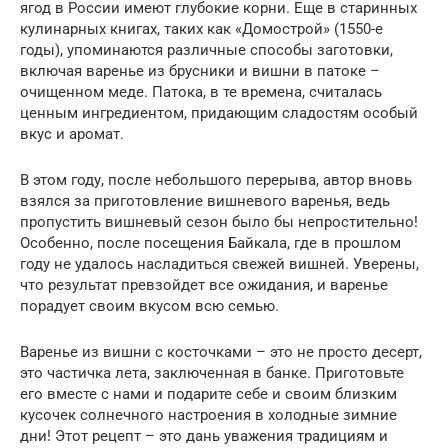
ягод в России имеют глубокие корни. Еще в старинных
кулинарных книгах, таких как «Домострой» (1550-е
годы), упоминаются различные способы заготовки,
включая варенье из брусники и вишни в патоке –
очищенном меде. Патока, в те времена, считалась
ценным ингредиентом, придающим сладостям особый
вкус и аромат.
В этом году, после небольшого перерыва, автор вновь
взялся за приготовление вишневого варенья, ведь
пропустить вишневый сезон было бы непростительно!
Особенно, после посещения Байкала, где в прошлом
году не удалось насладиться свежей вишней. Уверены,
что результат превзойдет все ожидания, и варенье
порадует своим вкусом всю семью.
Варенье из вишни с косточками – это не просто десерт,
это частичка лета, заключенная в банке. Приготовьте
его вместе с нами и подарите себе и своим близким
кусочек солнечного настроения в холодные зимние
дни! Этот рецепт – это дань уважения традициям и