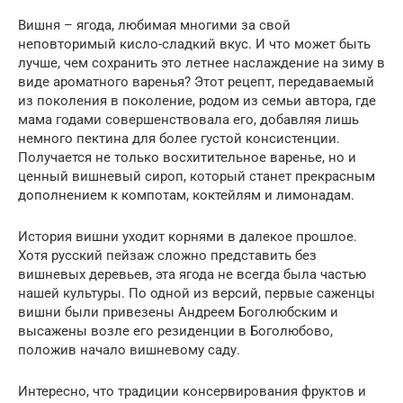
Вишня – ягода, любимая многими за свой
неповторимый кисло-сладкий вкус. И что может быть
лучше, чем сохранить это летнее наслаждение на зиму в
виде ароматного варенья? Этот рецепт, передаваемый
из поколения в поколение, родом из семьи автора, где
мама годами совершенствовала его, добавляя лишь
немного пектина для более густой консистенции.
Получается не только восхитительное варенье, но и
ценный вишневый сироп, который станет прекрасным
дополнением к компотам, коктейлям и лимонадам.
История вишни уходит корнями в далекое прошлое.
Хотя русский пейзаж сложно представить без
вишневых деревьев, эта ягода не всегда была частью
нашей культуры. По одной из версий, первые саженцы
вишни были привезены Андреем Боголюбским и
высажены возле его резиденции в Боголюбово,
положив начало вишневому саду.
Интересно, что традиции консервирования фруктов и