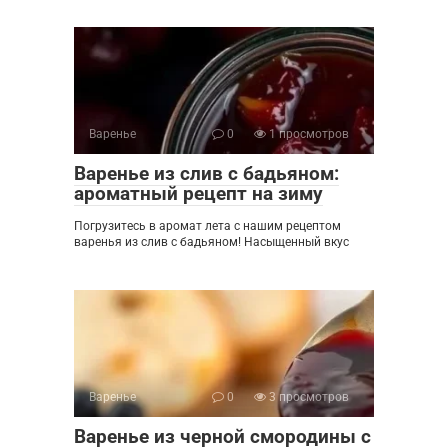
Варенье
0
1 просмотров
Варенье из слив с бадьяном:
ароматный рецепт на зиму
Погрузитесь в аромат лета с нашим рецептом
варенья из слив с бадьяном! Насыщенный вкус
Варенье
0
3 просмотров
Варенье из черной смородины с