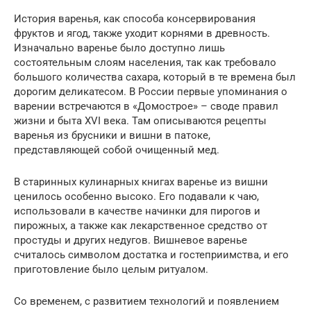
История варенья, как способа консервирования
фруктов и ягод, также уходит корнями в древность.
Изначально варенье было доступно лишь
состоятельным слоям населения, так как требовало
большого количества сахара, который в те времена был
дорогим деликатесом. В России первые упоминания о
варении встречаются в «Домострое» – своде правил
жизни и быта XVI века. Там описываются рецепты
варенья из брусники и вишни в патоке,
представляющей собой очищенный мед.
В старинных кулинарных книгах варенье из вишни
ценилось особенно высоко. Его подавали к чаю,
использовали в качестве начинки для пирогов и
пирожных, а также как лекарственное средство от
простуды и других недугов. Вишневое варенье
считалось символом достатка и гостеприимства, и его
приготовление было целым ритуалом.
Со временем, с развитием технологий и появлением