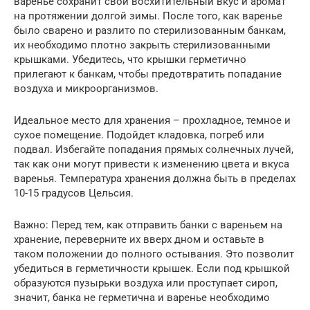
варенье сохранит свой восхитительный вкус и аромат
на протяжении долгой зимы. После того, как варенье
было сварено и разлито по стерилизованным банкам,
их необходимо плотно закрыть стерилизованными
крышками. Убедитесь, что крышки герметично
прилегают к банкам, чтобы предотвратить попадание
воздуха и микроорганизмов.
Идеальное место для хранения – прохладное, темное и
сухое помещение. Подойдет кладовка, погреб или
подвал. Избегайте попадания прямых солнечных лучей,
так как они могут привести к изменению цвета и вкуса
варенья. Температура хранения должна быть в пределах
10-15 градусов Цельсия.
Важно: Перед тем, как отправить банки с вареньем на
хранение, переверните их вверх дном и оставьте в
таком положении до полного остывания. Это позволит
убедиться в герметичности крышек. Если под крышкой
образуются пузырьки воздуха или проступает сироп,
значит, банка не герметична и варенье необходимо