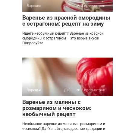
Варенье
0
3 просмотров
Варенье из красной смородины
с эстрагоном: рецепт на зиму
Ищете необычный рецепт? Варенье из красной
смородины с эстрагоном – это взрыв вкуса!
Попробуйте
Варенье
0
2 просмотров
Варенье из малины с
розмарином и чесноком:
необычный рецепт
Необычное варенье из малины с розмарином и
чесноком? Да! Узнайте, как древние традиции и