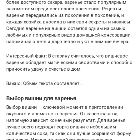
более доступного сахара, варенье стало популярным
лакомством среди всех слоев населения. Рецепты
варенья передавались из поколения в поколение, и
каждая хозяйка вносила в них свои секреты и нюансы.
Сегодня варенье из вишни остается одним из самых
любимых и популярных видов домашней консервации,
напоминая о лете и даря тепло и уют в зимние вечера.
Интересный факт: В старину считалось, что вишневое
варенье обладает магическими свойствами и способно
приносить удачу и счастье в дом.
Важно: Объем текста составляет .
Выбор вишни для варенья
Выбор вишни – ключевой момент в приготовлении
вкусного и ароматного варенья. От качества ягод
напрямую зависит конечный результат. Для варенья
лучше всего подходят сорта вишни с небольшим
количеством сока, так как они лучше сохраняют форму