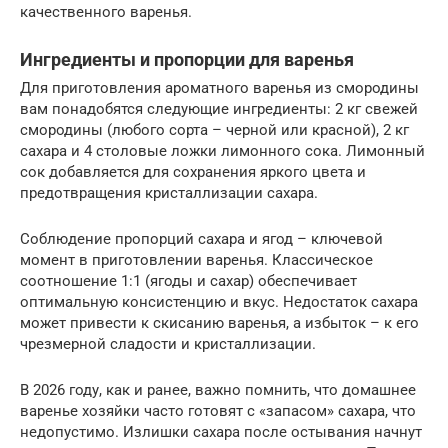
качественного варенья.
Ингредиенты и пропорции для варенья
Для приготовления ароматного варенья из смородины
вам понадобятся следующие ингредиенты: 2 кг свежей
смородины (любого сорта – черной или красной), 2 кг
сахара и 4 столовые ложки лимонного сока. Лимонный
сок добавляется для сохранения яркого цвета и
предотвращения кристаллизации сахара.
Соблюдение пропорций сахара и ягод – ключевой
момент в приготовлении варенья. Классическое
соотношение 1:1 (ягоды и сахар) обеспечивает
оптимальную консистенцию и вкус. Недостаток сахара
может привести к скисанию варенья, а избыток – к его
чрезмерной сладости и кристаллизации.
В 2026 году, как и ранее, важно помнить, что домашнее
варенье хозяйки часто готовят с «запасом» сахара, что
недопустимо. Излишки сахара после остывания начнут