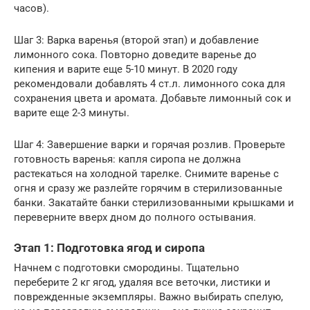
часов).
Шаг 3: Варка варенья (второй этап) и добавление
лимонного сока. Повторно доведите варенье до
кипения и варите еще 5-10 минут. В 2020 году
рекомендовали добавлять 4 ст.л. лимонного сока для
сохранения цвета и аромата. Добавьте лимонный сок и
варите еще 2-3 минуты.
Шаг 4: Завершение варки и горячая розлив. Проверьте
готовность варенья: капля сиропа не должна
растекаться на холодной тарелке. Снимите варенье с
огня и сразу же разлейте горячим в стерилизованные
банки. Закатайте банки стерилизованными крышками и
переверните вверх дном до полного остывания.
Этап 1: Подготовка ягод и сиропа
Начнем с подготовки смородины. Тщательно
переберите 2 кг ягод, удаляя все веточки, листики и
поврежденные экземпляры. Важно выбирать спелую,