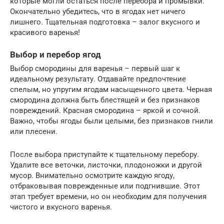
которые могли остаться после перебора и промывки.
Окончательно убедитесь, что в ягодах нет ничего
лишнего. Тщательная подготовка – залог вкусного и
красивого варенья!
Выбор и перебор ягод
Выбор смородины для варенья – первый шаг к
идеальному результату. Отдавайте предпочтение
спелым, но упругим ягодам насыщенного цвета. Черная
смородина должна быть блестящей и без признаков
повреждений. Красная смородина – яркой и сочной.
Важно, чтобы ягоды были целыми, без признаков гнили
или плесени.
После выбора приступайте к тщательному перебору.
Удалите все веточки, листочки, плодоножки и другой
мусор. Внимательно осмотрите каждую ягоду,
отбраковывая поврежденные или подгнившие. Этот
этап требует времени, но он необходим для получения
чистого и вкусного варенья.