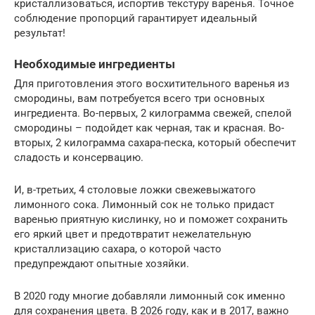
кристаллизоваться, испортив текстуру варенья. Точное
соблюдение пропорций гарантирует идеальный
результат!
Необходимые ингредиенты
Для приготовления этого восхитительного варенья из
смородины, вам потребуется всего три основных
ингредиента. Во-первых, 2 килограмма свежей, спелой
смородины – подойдет как черная, так и красная. Во-
вторых, 2 килограмма сахара-песка, который обеспечит
сладость и консервацию.
И, в-третьих, 4 столовые ложки свежевыжатого
лимонного сока. Лимонный сок не только придаст
варенью приятную кислинку, но и поможет сохранить
его яркий цвет и предотвратит нежелательную
кристаллизацию сахара, о которой часто
предупреждают опытные хозяйки.
В 2020 году многие добавляли лимонный сок именно
для сохранения цвета. В 2026 году, как и в 2017, важно