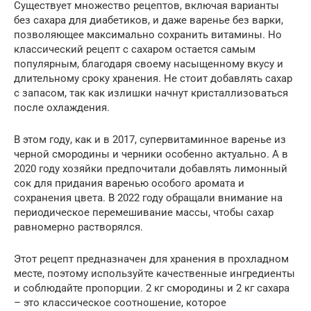
Существует множество рецептов, включая варианты
без сахара для диабетиков, и даже варенье без варки,
позволяющее максимально сохранить витамины. Но
классический рецепт с сахаром остается самым
популярным, благодаря своему насыщенному вкусу и
длительному сроку хранения. Не стоит добавлять сахар
с запасом, так как излишки начнут кристаллизоваться
после охлаждения.
В этом году, как и в 2017, супервитаминное варенье из
черной смородины и черники особенно актуально. А в
2020 году хозяйки предпочитали добавлять лимонный
сок для придания варенью особого аромата и
сохранения цвета. В 2022 году обращали внимание на
периодическое перемешивание массы, чтобы сахар
равномерно растворялся.
Этот рецепт предназначен для хранения в прохладном
месте, поэтому используйте качественные ингредиенты
и соблюдайте пропорции. 2 кг смородины и 2 кг сахара
– это классическое соотношение, которое