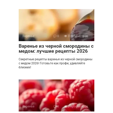
Варенье
0
3 просмотров
Варенье из черной смородины с
медом: лучшие рецепты 2026
Секретные рецепты варенья из черной смородины
с медом 2026! Готовьте как профи, удивляйте
близких!
Варенье
0
3 просмотров