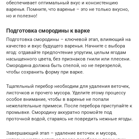
обеспечивает оптимальный вкус и консистенцию
варенья. Помните, что варенье – это не только вкусно,
но и полезно!
Подготовка смородины к варке
Подготовка смородины – ключевой этап, влияющий на
качество и вкус будущего варенья. Начните с выбора
ягод: отдавайте предпочтение упругим, целым ягодам
насыщенного цвета, без признаков гнили или плесени.
Смородина должна быть спелой, но не перезрелой,
чтобы сохранить форму при варке.
Тщательный перебор необходим для удаления веточек,
листочков и прочего мусора. Уделите этому процессу
особое внимание, чтобы в варенье не попали
нежелательные примеси. После перебора приступайте к
промывке. Смородину аккуратно промойте под
проточной водой, стараясь не повредить нежные ягоды.
Завершающий этап – удаление веточек и мусора,