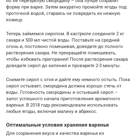
но не перезрелую смородину – она лучше сохранит
форму при варке. Затем аккуратно промойте ягоды под
проточной водой, стараясь не повредить их нежную
кожицу.
Теперь займемся сиропом. В кастрюле соедините 2 кг
сахара и 500 мл чистой воды. Поставьте на средний
огонь и, постоянно помешивая, доведите до полного
растворения сахара. Не прекращайте помешивать,
чтобы избежать пригорания! После растворения сахара
доведите сироп до кипения и проварите 2-3 минуты.
Снимите сироп с огня и дайте ему немного остыть. Пока
сироп остывает, смородина должна хорошо стечь от
воды. Готовность смородины и остывший сироп –
залог успешного начала приготовления ароматного
варенья. В 2018 году рекомендовали использовать
любые ягоды, включая малину и абрикос.
Оптимальные условия хранения варенья
Для сохранения вкуса и качества варенья из