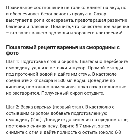
Правильное соотношение не только влияет на вкус, но
и обеспечивает безопасность продукта. Сахар
выступает в роли консерванта, предотвращая развитие
бактерий и плесени. Помните, что качественное варенье
– это залог вашего здоровья и хорошего настроения!
Пошаговый рецепт варенья из смородины с
фото
Шаг 1: Подготовка ягод и сиропа. Тщательно переберите
смородину, удалите веточки и мусор. Промойте ягоды
под проточной водой и дайте им стечь. В кастрюле
соедините 2 кг сахара и 500 мл воды. Доведите до
кипения, постоянно помешивая, пока сахар полностью
не растворится. Полученный сироп остудите.
Шаг 2: Варка варенья (первый этап). В кастрюлю с
остывшим сиропом добавьте подготовленную
смородину (2 кг). Доведите до кипения на среднем огне,
постоянно снимая пену. Варите 5-7 минут, затем
снимите с огня и дайте полностью остыть (около 6-8