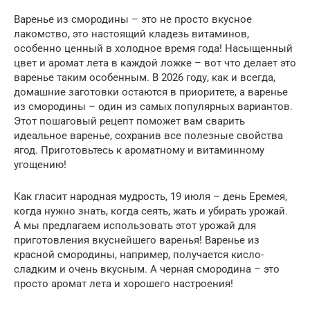
Варенье из смородины – это не просто вкусное
лакомство, это настоящий кладезь витаминов,
особенно ценный в холодное время года! Насыщенный
цвет и аромат лета в каждой ложке – вот что делает это
варенье таким особенным. В 2026 году, как и всегда,
домашние заготовки остаются в приоритете, а варенье
из смородины – один из самых популярных вариантов.
Этот пошаговый рецепт поможет вам сварить
идеальное варенье, сохранив все полезные свойства
ягод. Приготовьтесь к ароматному и витаминному
угощению!
Как гласит народная мудрость, 19 июля – день Еремея,
когда нужно знать, когда сеять, жать и убирать урожай.
А мы предлагаем использовать этот урожай для
приготовления вкуснейшего варенья! Варенье из
красной смородины, например, получается кисло-
сладким и очень вкусным. А черная смородина – это
просто аромат лета и хорошего настроения!