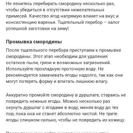
Не ленитесь перебирать смородину несколько раз,
чтобы убедиться в отсутствии нежелательных
примесей. Качество ягод напрямую влияет на вкус и
консистенцию варенья. Тщательный перебор – залог
успешной заготовки на зиму!
Промывка смородины
После тщательного перебора приступаем к промывке
смородины. Этот этап необходим для удаления
остатков пыли, грязи и возможных загрязнений.
Используйте прохладную проточную воду. Не
рекомендуется замачивать ягоды надолго, так как они
могут потерять форму и впитать лишнюю влагу.
Аккуратно промойте смородину в дуршлаге, стараясь не
повредить нежные ягоды. Можно несколько раз
окунуть дуршлаг с ягодами в воду, меняя воду до тех
пор, пока она не станет абсолютно чистой. Не трите
ягоды слишком сильно, чтобы не повредить их кожицу.