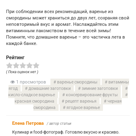
При соблюдении всех рекомендаций, варенье из
смородины может храниться до двух лет, сохраняя свой
неповторимый вкус и аромат. Наслаждайтесь этим
витаминным лакомством в течение всей зимы!
Помните, что домашнее варенье – это частичка лета в
каждой банке.
Рейтинг
( Пока оценок нет )
1 просмотров
варенье смородины
витамины
ягод
домашние заготовки
зимние заготовки
кисло-сладкое варенье
консервирование фрукты
красная смородина
рецепт варенья
черная
смородина
ягодное варенье
Елена Петрова
/ автор статьи
Кулинар и food-фотограф. Готовлю вкусно и красиво.