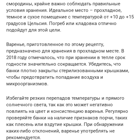
смородины, крайне важно соблюдать правильные
условия хранения. Идеальное место – прохладное,
темное и сухое помещение с температурой от +10 до +15
градусов Цельсия. Погреб или кладовка отлично
подойдут для этой цели.
Варенье, приготовленное по этому рецепту,
предназначено для хранения в прохладном месте. В
2018 году отмечалось, что при хранении в тепле срок
годности значительно сокращается. Убедитесь, что
банки плотно закрыты стерилизованными крышками,
чтобы предотвратить попадание воздуха и
микроорганизмов.
Избегайте резких перепадов температуры и прямого
солнечного света, так как это может негативно
повлиять на цвет и консистенцию варенья. Регулярно
проверяйте банки на наличие признаков порчи, таких
как плесень или вздутие крышки. При обнаружении
каких-либо отклонений, варенье употреблять не
рекомендуется.