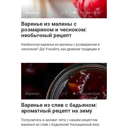
Варенье
0
2 просмотров
Варенье из малины с
розмарином и чесноком:
необычный рецепт
Необычное варенье из малины с розмарином и
чесноком? Да! Узнайте, как древние традиции и
Варенье
0
1 просмотров
Варенье из слив с бадьяном:
ароматный рецепт на зиму
Погрузитесь в аромат лета с нашим рецептом
варенья из слив с бадьяном! Насыщенный вкус