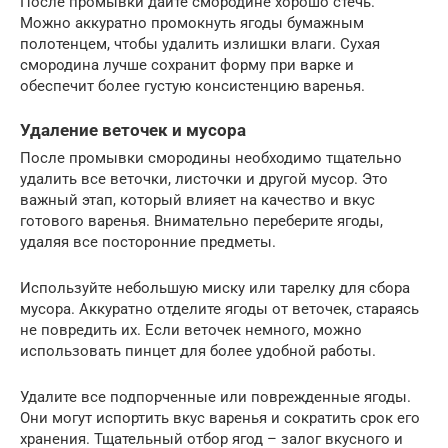
После промывки дайте смородине хорошо стечь.
Можно аккуратно промокнуть ягоды бумажным
полотенцем, чтобы удалить излишки влаги. Сухая
смородина лучше сохранит форму при варке и
обеспечит более густую консистенцию варенья.
Удаление веточек и мусора
После промывки смородины необходимо тщательно
удалить все веточки, листочки и другой мусор. Это
важный этап, который влияет на качество и вкус
готового варенья. Внимательно переберите ягоды,
удаляя все посторонние предметы.
Используйте небольшую миску или тарелку для сбора
мусора. Аккуратно отделите ягоды от веточек, стараясь
не повредить их. Если веточек немного, можно
использовать пинцет для более удобной работы.
Удалите все подпорченные или поврежденные ягоды.
Они могут испортить вкус варенья и сократить срок его
хранения. Тщательный отбор ягод – залог вкусного и