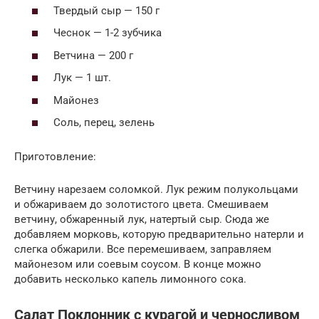
Твердый сыр — 150 г
Чеснок — 1-2 зубчика
Ветчина — 200 г
Лук — 1 шт.
Майонез
Соль, перец, зелень
Приготовление:
Ветчину нарезаем соломкой. Лук режим полукольцами
и обжариваем до золотистого цвета. Смешиваем
ветчину, обжаренный лук, натертый сыр. Сюда же
добавляем морковь, которую предварительно натерли и
слегка обжарили. Все перемешиваем, заправляем
майонезом или соевым соусом. В конце можно
добавить несколько капель лимонного сока.
Салат Поклонник с курагой и черносливом