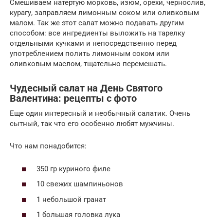
Смешиваем натертую морковь, изюм, орехи, чернослив,
курагу, заправляем лимонным соком или оливковым
малом. Так же этот салат можно подавать другим
способом: все ингредиенты выложить на тарелку
отдельными кучками и непосредственно перед
употреблением полить лимонным соком или
оливковым маслом, тщательно перемешать.
Чудесный салат на День Святого
Валентина: рецепты с фото
Еще один интересный и необычный салатик. Очень
сытный, так что его особенно любят мужчины.
Что нам понадобится:
350 гр куриного филе
10 свежих шампиньонов
1 небольшой гранат
1 большая головка лука