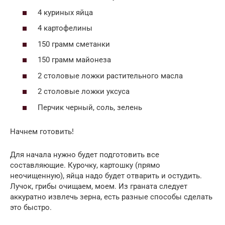
4 куриных яйца
4 картофелины
150 грамм сметанки
150 грамм майонеза
2 столовые ложки растительного масла
2 столовые ложки уксуса
Перчик черный, соль, зелень
Начнем готовить!
Для начала нужно будет подготовить все
составляющие. Курочку, картошку (прямо
неочищенную), яйца надо будет отварить и остудить.
Лучок, грибы очищаем, моем. Из граната следует
аккуратно извлечь зерна, есть разные способы сделать
это быстро.