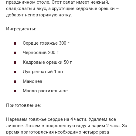
праздничном столе. Этот салат имеет нежный,
сладковатый вкус, а хрустящие кедровые орешки –
добавят неповторимую нотку.
Ингредиенты:
Сердце говяжье 300 г
Чернослив 200 г
Кедровые орешки 50 г
Лук репчатый 1 шт
Майонез
Масло растительное
Приготовление:
Нарезаем говяжье сердце на 4 части. Удаляем все
лишнее. Ложем в подсоленную воду и варим 2 часа. За
время приготовления необходимо четыре раза