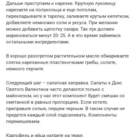
Дальше приступаем к нарезке. Крупную луковицу
нарезаете на полукольца и еще пополам,
перекладываете в тарелку, заливаете крутым кипятком,
добавляете немножко соли и уксуса. При желании
можно добавить щепотку сахара. Так лук должен
мариноваться минут 20- 25. А в это время займемся
остальными ингредиентами.
В хорошо разогретом растительном масле обжариваете
слегка нарезанные пластиночками грибы, солите,
немного перчите.
Следующий шаг – салатная заправка. Салаты к Дню
Святого Валентина часто делаются только с
майонезом, но у нас этот компонент будет смешан со
сметанкой в равных пропорциях. Если хотите,
приправьте солью, перцем черным. В таком случае не
придется каждый слой подсаливать. Компоненты
перемешиваем.
Картофель и яйца натрите на терке.