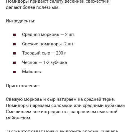
Помидоры придают салату весенней свежести и
делают более полезным.
Ингредиенты:
Средняя морковь — 2 шт.
Свежие помидоры -2 шт.
Твердый сыр — 200 г
Чеснок — 1-2 зубчика
Майонез
Приготовление:
Свежую морковь и сыр натираем на средней терке.
Помидоры нарезаем соломкой или средними кубиками
Смешиваем все ингредиенты, заправляем сметаной
майонезом.
Так же этот салат можно выложить слоями: сначала