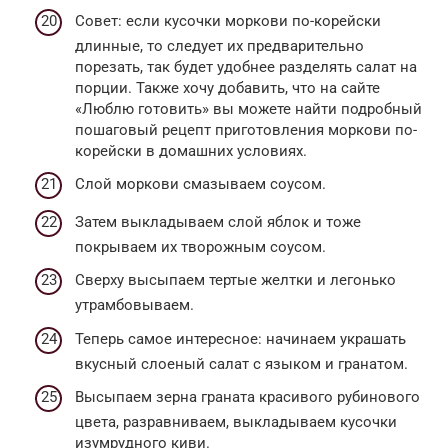
Совет: если кусочки моркови по-корейски
длинные, то следует их предварительно
порезать, так будет удобнее разделять салат на
порции. Также хочу добавить, что на сайте
«Люблю готовить» вы можете найти подробный
пошаговый рецепт приготовления моркови по-
корейски в домашних условиях.
Слой моркови смазываем соусом.
Затем выкладываем слой яблок и тоже
покрываем их творожным соусом.
Сверху высыпаем тертые желтки и легонько
утрамбовываем.
Теперь самое интересное: начинаем украшать
вкусный слоеный салат с языком и гранатом.
Высыпаем зерна граната красивого рубинового
цвета, разравниваем, выкладываем кусочки
изумрудного киви.