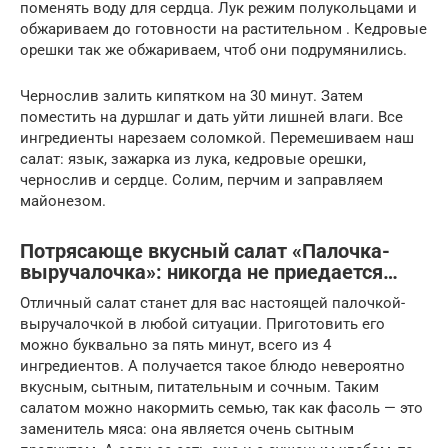
поменять воду для сердца. Лук режим полукольцами и
обжариваем до готовности на растительном . Кедровые
орешки так же обжариваем, чтоб они подрумянились.
Чернослив залить кипятком на 30 минут. Затем
поместить на дуршлаг и дать уйти лишней влаги. Все
ингредиенты нарезаем соломкой. Перемешиваем наш
салат: язык, зажарка из лука, кедровые орешки,
чернослив и сердце. Солим, перчим и заправляем
майонезом.
Потрясающе вкусный салат «Палочка-
выручалочка»: никогда не приедается…
Отличный салат станет для вас настоящей палочкой-
выручалочкой в любой ситуации. Приготовить его
можно буквально за пять минут, всего из 4
ингредиентов. А получается такое блюдо невероятно
вкусным, сытным, питательным и сочным. Таким
салатом можно накормить семью, так как фасоль — это
заменитель мяса: она является очень сытным