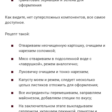
оформления
Как видите, нет суперсложных компонентов, все самое
доступное.
Рецепт такой:
Отвариваем неочищенную картошку, очищаем и
нарезаем соломкой;
Мясо отвариваем в подсоленной воде с
«лаврушкой», режем аналогично;
Луковичку очищаем и тонко нарезаем;
Капусту моем и режем, следует несколько
целых листиков отложить для оформления;
Все ингредиенты перемешиваем, заправляем
майонезом, добавляем специи по вкусу;
На заключительном этапе выкладываем
сердечком, украшаем пекинкой, гранатом и