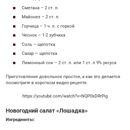
Сметана – 2 ст. л.
Майонез – 2 ст. л.
Горчица – 1 ч. л. с горкой
Чеснок – 1-2 зубчика
Соль – щепотка
Сахар — щепотка
Лимонный сок – 2 ст. л. или 1 ст. л 9% уксуса
Приготовление довольное простое, а как это делается
посмотрите в коротком видео-рецепте.
https://youtube.com/watch?v=NQP0sDRrPig
Новогодний салат «Лошадка»
Ингредиенты: