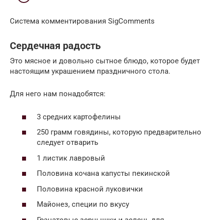
Система комментирования SigComments
Сердечная радость
Это мясное и довольно сытное блюдо, которое будет
настоящим украшением праздничного стола.
Для него нам понадобятся:
3 средних картофелины
250 грамм говядины, которую предварительно
следует отварить
1 листик лавровый
Половина кочана капусты пекинской
Половина красной луковички
Майонез, специи по вкусу
Гранатовые зернышки и зелень для