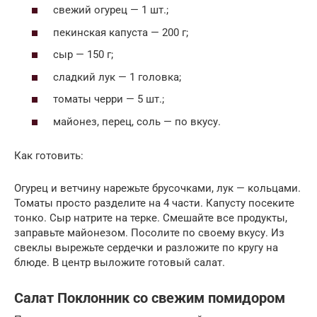
свежий огурец — 1 шт.;
пекинская капуста — 200 г;
сыр — 150 г;
сладкий лук — 1 головка;
томаты черри — 5 шт.;
майонез, перец, соль — по вкусу.
Как готовить:
Огурец и ветчину нарежьте брусочками, лук — кольцами.
Томаты просто разделите на 4 части. Капусту посеките
тонко. Сыр натрите на терке. Смешайте все продукты,
заправьте майонезом. Посолите по своему вкусу. Из
свеклы вырежьте сердечки и разложите по кругу на
блюде. В центр выложите готовый салат.
Салат Поклонник со свежим помидором