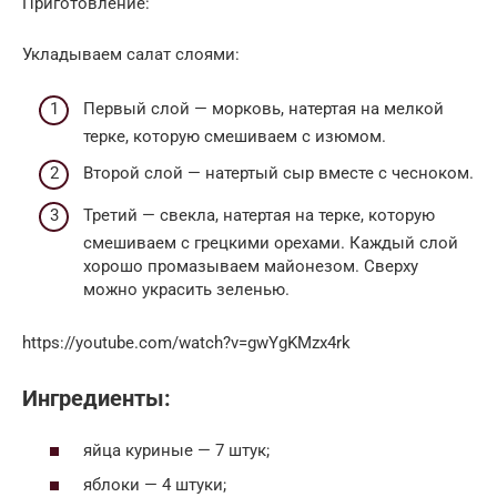
Приготовление:
Укладываем салат слоями:
Первый слой — морковь, натертая на мелкой
терке, которую смешиваем с изюмом.
Второй слой — натертый сыр вместе с чесноком.
Третий — свекла, натертая на терке, которую
смешиваем с грецкими орехами. Каждый слой
хорошо промазываем майонезом. Сверху
можно украсить зеленью.
https://youtube.com/watch?v=gwYgKMzx4rk
Ингредиенты:
яйца куриные — 7 штук;
яблоки — 4 штуки;