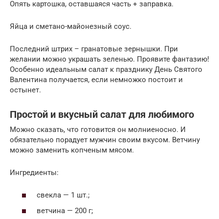
Опять картошка, оставшаяся часть + заправка.
Яйца и сметано-майонезный соус.
Последний штрих – гранатовые зернышки. При
желании можно украшать зеленью. Проявите фантазию!
Особенно идеальным салат к празднику День Святого
Валентина получается, если немножко постоит и
остынет.
Простой и вкусный салат для любимого
Можно сказать, что готовится он молниеносно. И
обязательно порадует мужчин своим вкусом. Ветчину
можно заменить копченым мясом.
Ингредиенты:
свекла — 1 шт.;
ветчина — 200 г;