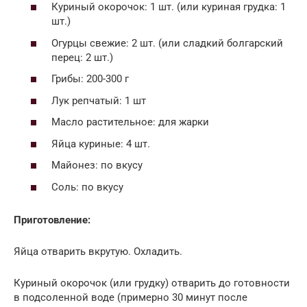
Куриный окорочок: 1 шт. (или куриная грудка: 1
шт.)
Огурцы свежие: 2 шт. (или сладкий болгарский
перец: 2 шт.)
Грибы: 200-300 г
Лук репчатый: 1 шт
Масло растительное: для жарки
Яйца куриные: 4 шт.
Майонез: по вкусу
Соль: по вкусу
Приготовление:
Яйца отварить вкрутую. Охладить.
Куриный окорочок (или грудку) отварить до готовности
в подсоленной воде (примерно 30 минут после