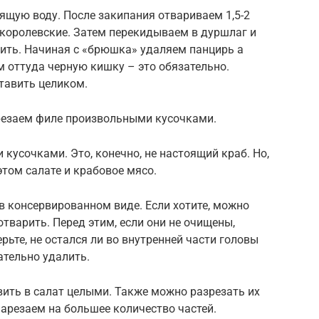
пящую воду. После закипания отвариваем 1,5-2
 королевские. Затем перекидываем в дуршлаг и
ить. Начиная с «брюшка» удаляем панцирь а
 оттуда черную кишку – это обязательно.
тавить целиком.
резаем филе произвольными кусочками.
кусочками. Это, конечно, не настоящий краб. Но,
этом салате и крабовое мясо.
в консервированном виде. Если хотите, можно
отварить. Перед этим, если они не очищены,
рьте, не остался ли во внутренней части головы
ательно удалить.
ть в салат целыми. Также можно разрезать их
 нарезаем на большее количество частей.