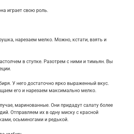
она играет свою роль.
трушка, нарезаем мелко. Можно, кстати, взять и
астолчем в ступке. Разотрем с ними и тимьян. Вы
еции.
иря. У него достаточно ярко выраженный вкус.
ищаем его и нарезаем максимально мелко.
лучае, маринованные. Они придадут салату более
дий. Отправляем их в одну миску с красной
ками, осьминогами и редькой.