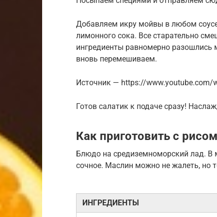
Посыпаем специями и отправляем сю
Добавляем икру мойвы в любом соус
лимонного сока. Все старательно сме
ингредиенты равномерно разошлись 
вновь перемешиваем.
Источник — https://www.youtube.com
Готов салатик к подаче сразу! Наслаж
Как приготовить с рисом
Блюдо на средиземноморский лад. В м
сочное. Маслин можно не жалеть, но 
ИНГРЕДИЕНТЫ