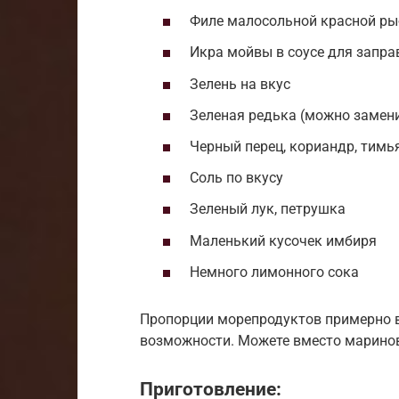
Филе малосольной красной р
Икра мойвы в соусе для запра
Зелень на вкус
Зеленая редька (можно замени
Черный перец, кориандр, тимь
Соль по вкусу
Зеленый лук, петрушка
Маленький кусочек имбиря
Немного лимонного сока
Пропорции морепродуктов примерно в 
возможности. Можете вместо маринов
Приготовление: