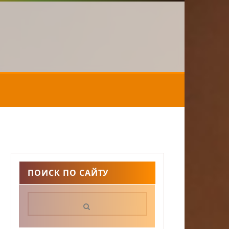
ПОИСК ПО САЙТУ
Поиск: