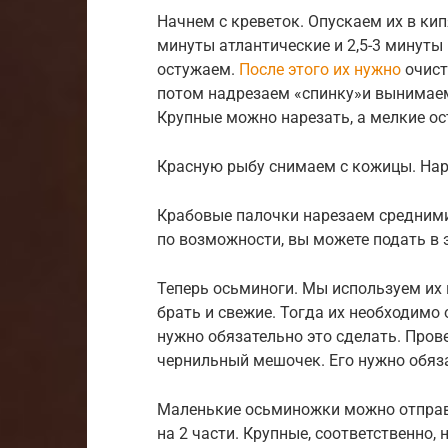
Начнем с креветок. Опускаем их в ки
минуты атлантические и 2,5-3 минуты
остужаем.
После этого их нужно
очист
потом надрезаем «спинку»и вынимаем
Крупные можно нарезать, а мелкие ос
Красную рыбу снимаем с кожицы. На
Крабовые палочки нарезаем средними 
по возможности, вы можете подать в 
Теперь осьминоги. Мы используем их 
брать и свежие. Тогда их необходимо 
нужно обязательно это сделать. Прове
чернильный мешочек. Его нужно обяз
Маленькие осьминожки можно отправи
на 2 части. Крупные, соответственно,