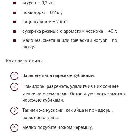
огурец – 0,2 кг;
помидоры – 0,2 кг;
яйцо куриное – 2 шт.;
сухарика ржаные с ароматом чеснока – 40 г;
майонез, сметана или греческий йогурт – по
вкусу.
Как приготовить:
Вареные яйца нарежьте кубиками.
Помидоры разрежьте, удалите из них сочные
мешочки с семенами. Остальную часть томатов
нарежьте кубиками.
Такими же кусками, как яйца и помидоры,
нарежьте огурцы.
Мелко порубите ножом черемшу.