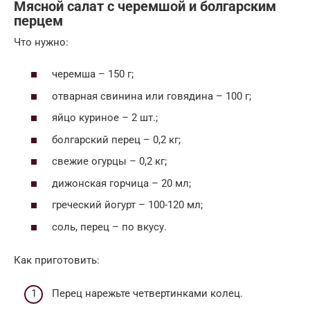
Мясной салат с черемшой и болгарским
перцем
Что нужно:
черемша – 150 г;
отварная свинина или говядина – 100 г;
яйцо куриное – 2 шт.;
болгарский перец – 0,2 кг;
свежие огурцы – 0,2 кг;
дижонская горчица – 20 мл;
греческий йогурт – 100-120 мл;
соль, перец – по вкусу.
Как приготовить:
Перец нарежьте четвертинками колец.