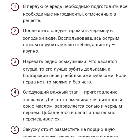
В первую очередь необходимо подготовить все
необходимые ингредиенты, отмеченные в
рецепте.
После этого следует промыть черемшу в
холодной воде. Воспользовавшись острым
ножом порубить мелко стебли, а листву –
крупно.
Нарезать редис осьмушками. Что касается
огурца, то его лучше рубить дольками, а
болгарский перец небольшими кубиками. Если
перца нет, то можно и без него.
Следующий важный этап – приготовление
заправки. Для этого смешивается лимонный
сок с маслом, заправляется солью и черным
перцем. Добавляется в салат и тщательно
перемешивается.
Закуску стоит разместить на порционную
тарелку, сверху украсить творогом и полить