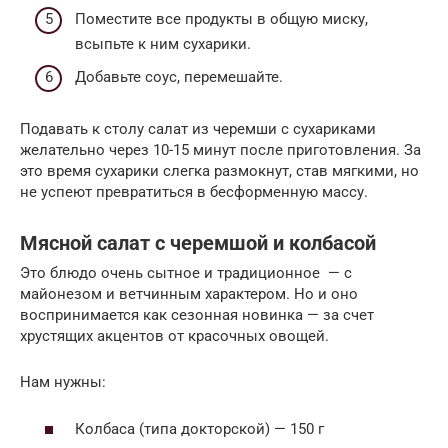
Поместите все продукты в общую миску,
всыпьте к ним сухарики.
Добавьте соус, перемешайте.
Подавать к столу салат из черемши с сухариками
желательно через 10-15 минут после приготовления. За
это время сухарики слегка размокнут, став мягкими, но
не успеют превратиться в бесформенную массу.
Мясной салат с черемшой и колбасой
Это блюдо очень сытное и традиционное — с
майонезом и ветчинным характером. Но и оно
воспринимается как сезонная новинка — за счет
хрустящих акцентов от красочных овощей.
Нам нужны:
Колбаса (типа докторской) — 150 г