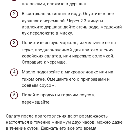
полосками, сложите в дуршлаг.
В кастрюле вскипятите воду. Опустите в нее
дуршлаг с черемшой. Через 2-3 минуты
извлеките дуршлаг, дайте стечь воде, медвежий
лук переложите в миску.
Почистите сырую морковь, измельчите ее на
терке, предназначенной для приготовления
корейских салатов, или нарежьте соломкой.
Отправьте к черемше.
Масло подогрейте в микроволновке или на
тихом огне. Смешайте его с приправами и
соевым соусом.
Полейте продукты горячим соусом,
перемешайте.
Салату после приготовления дают возможность
настояться в течение минимум двух часов, можно даже
в течение суток. Держать его все это время