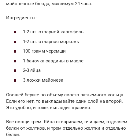
майонезные блюда, максимум 24 часа.
Ингредиенты:
1-2 шт. отварной картофель
1-2 шт. отварная морковь
100 грамм черемши
1 баночка сардины в масле
2-3 яйца
3 ложки майонеза
Овощей берите по объему своего разъемного кольца.
Если его нет, то выкладывайте один слой на второй.
Это удобно, и тоже, выглядит красиво.
Все овощи трем. Яйца отвариваем, очищаем, отделяем
белки от желтков, и трем отдельно желтки и отдельно
белки.