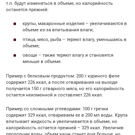
т.п. будут изменяться в объеме, но калорийность
останется прежней:
крупы, макаронные изделия – увеличиваются в
объеме из-за впитывания влаги;
птица, мясо, рыба – теряют влагу, уменьшаясь в
объеме;
овощи – также теряют влагу и становятся
меньше в объеме.
Пример с белковым продуктом: 200 г куриного филе
содержит 226 ккал, а после отваривания на выходе
получается 150 г отварного мяса, но его калорийность
остается неизменной и составляет 226 ккал.
Пример со сложными углеводами: 100 г гречки
содержит 329 ккал, отвариваем ее в 200 мл воды. Крупа
впитывает жидкость и увеличивается в объеме, но
калорийность остается прежней – 329 ккал. Увеличив
пропорции воды, объем каши станет еще больше, но