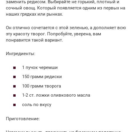
заменить редисом. Выбирайте не горький, плотный и
сочный овощ. Который появляется одним из первых на
наших грядках или рынках.
Он отлично сочетается с этой зеленью, а дополняет всю
эту красоту творог. Попробуйте, уверена, вам
понравится такой вариант.
Ингредиенты:
1 пучок черемши
150 грамм редиски
100 грамм творога
1-2 ст. ложки оливкового масла
соль по вкусу
Приготовление: