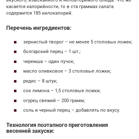
вкусного, изысканного и неповторимого блюда. Что же
касается калорийности, то в ста граммах салата
содержится 185 килокалорий.
Перечень ингредиентов:
зернистый творог – не менее 5 столовых ложек;
болгарский перец – 1 шт.;
черемша – один пучок;
масло оливковое – 3 столовые ложки;
редис – 8 штук;
сок лимона – 1,5 столовые ложки;
огурец свежий – 200 грамм;
соль и черный перец – добавлять по вкусу.
Технология поэтапного приготовления
весенней закуски: