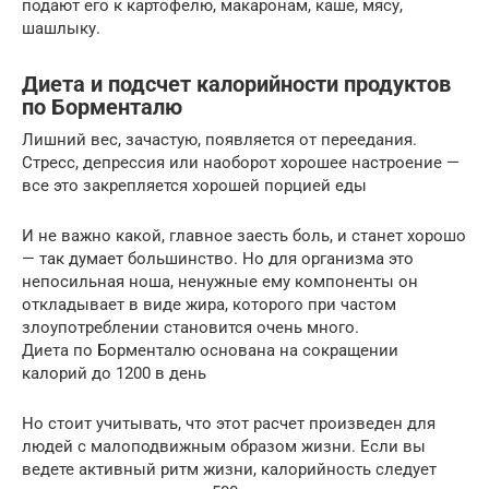
подают его к картофелю, макаронам, каше, мясу,
шашлыку.
Диета и подсчет калорийности продуктов
по Борменталю
Лишний вес, зачастую, появляется от переедания.
Стресс, депрессия или наоборот хорошее настроение —
все это закрепляется хорошей порцией еды
И не важно какой, главное заесть боль, и станет хорошо
— так думает большинство. Но для организма это
непосильная ноша, ненужные ему компоненты он
откладывает в виде жира, которого при частом
злоупотреблении становится очень много.
Диета по Борменталю основана на сокращении
калорий до 1200 в день
Но стоит учитывать, что этот расчет произведен для
людей с малоподвижным образом жизни. Если вы
ведете активный ритм жизни, калорийность следует