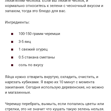
любителям чеснока. Если вы любите чеснок, и
нормально относитесь к зелени с чесночный вкусом и
запахом, тогда это блюдо для вас.
Ингредиенты:
100-150 грамм черемши
3-5 яиц
1 свежий огурец
0.5 стакана сметаны
соль по вкусу
Яйца нужно отварить вкрутую, охладить, очистить, и
нарезать кубиками. Я варю их 10 минут с момента
закипания. Сегодня использую деревенские, но можно
и магазинные.
Черемшу перебрать, вымыть, если попались цветы или
стрелки, это не значит что кушать такую зелень нельзя.