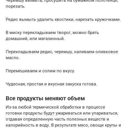
Черемшу вымыть, просушить на бумажном полотенце,
порезать.
Редис вымыть удалить хвостики, нарезать кружочками.
В миску перекладываем творог, можно брать
домашний, или магазинный.
Перекладываем редис, черемшу, наливаем оливковое
масло.
Перемешиваем и солим по вкусу.
Чудесная, простая и вкусная закуска готова.
Все продукты меняют объем
Из-за любой термической обработки в процессе
готовки продукты будут ужариваться или упариваться,
отдавая определенную часть полезных веществ и
калорийность в воду. В результате мясо, овощи крупы и