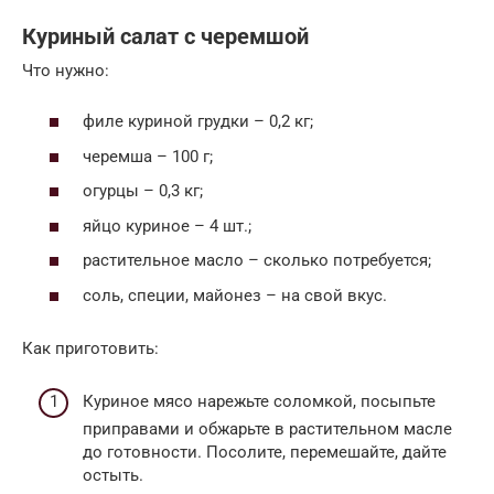
Куриный салат с черемшой
Что нужно:
филе куриной грудки – 0,2 кг;
черемша – 100 г;
огурцы – 0,3 кг;
яйцо куриное – 4 шт.;
растительное масло – сколько потребуется;
соль, специи, майонез – на свой вкус.
Как приготовить:
Куриное мясо нарежьте соломкой, посыпьте
приправами и обжарьте в растительном масле
до готовности. Посолите, перемешайте, дайте
остыть.