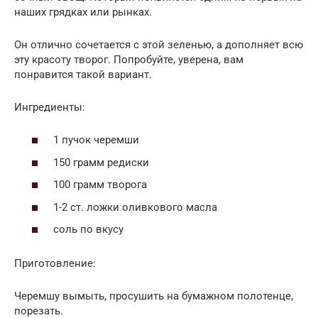
наших грядках или рынках.
Он отлично сочетается с этой зеленью, а дополняет всю
эту красоту творог. Попробуйте, уверена, вам
понравится такой вариант.
Ингредиенты:
1 пучок черемши
150 грамм редиски
100 грамм творога
1-2 ст. ложки оливкового масла
соль по вкусу
Приготовление:
Черемшу вымыть, просушить на бумажном полотенце,
порезать.