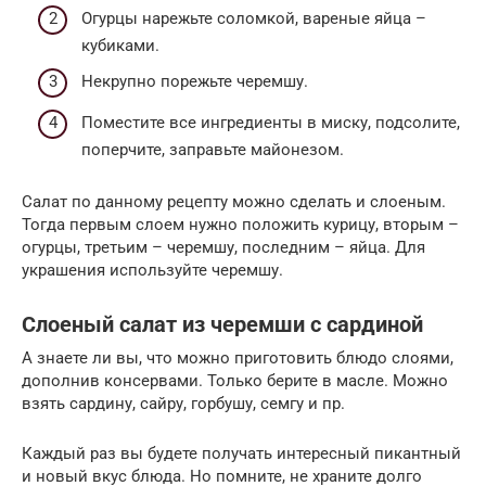
Огурцы нарежьте соломкой, вареные яйца –
кубиками.
Некрупно порежьте черемшу.
Поместите все ингредиенты в миску, подсолите,
поперчите, заправьте майонезом.
Салат по данному рецепту можно сделать и слоеным.
Тогда первым слоем нужно положить курицу, вторым –
огурцы, третьим – черемшу, последним – яйца. Для
украшения используйте черемшу.
Слоеный салат из черемши с сардиной
А знаете ли вы, что можно приготовить блюдо слоями,
дополнив консервами. Только берите в масле. Можно
взять сардину, сайру, горбушу, семгу и пр.
Каждый раз вы будете получать интересный пикантный
и новый вкус блюда. Но помните, не храните долго