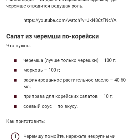
черемше отводится ведущая роль.
https://youtube.com/watch?v=JkN86zFNcYA
Салат из черемши по-корейски
Что нужно:
черемша (лучше только черешки) – 100 г;
морковь – 100 г;
рафинированное растительное масло – 40-60
мл;
приправа для корейских салатов – 10 г;
соевый соус – по вкусу.
Как приготовить:
Черемшу помойте, нарежьте некрупными