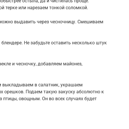
побыстрее остыла, да и чистилась проще.
й терке или нарезаем тонкой соломкой.
можно выдавить через чесночницу. Смешиваем
блендере. Не забудьте оставить несколько штук
екле и чесночку, добавляем майонез,
ом выкладываем в салатник, украшаем
х орешков. Подаем такую закуску абсолютно к
птицы, овощным. Он во всех случаях будет