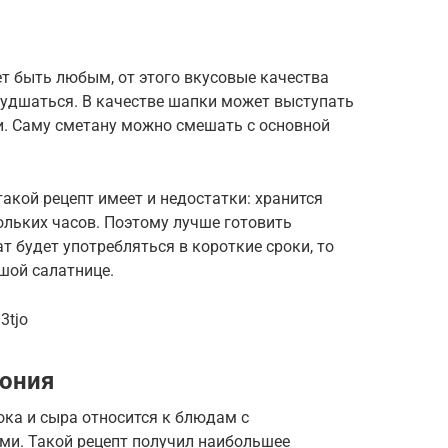
 быть любым, от этого вкусовые качества
ухудшаться. В качестве шапки может выступать
. Саму сметану можно смешать с основной
 такой рецепт имеет и недостатки: хранится
кольких часов. Поэтому лучше готовить
т будет употребляться в короткие сроки, то
шой салатнице.
3tjo
ония
нока и сыра относится к блюдам с
и. Такой рецепт получил наибольшее