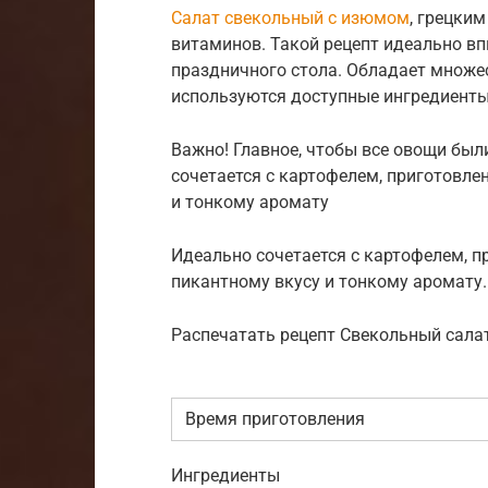
Салат свекольный с изюмом
, грецки
витаминов. Такой рецепт идеально вп
праздничного стола. Обладает множес
используются доступные ингредиенты
Важно! Главное, чтобы все овощи были
сочетается с картофелем, приготовле
и тонкому аромату
Идеально сочетается с картофелем, 
пикантному вкусу и тонкому аромату.
Распечатать рецепт Свекольный сала
Время приготовления
Ингредиенты