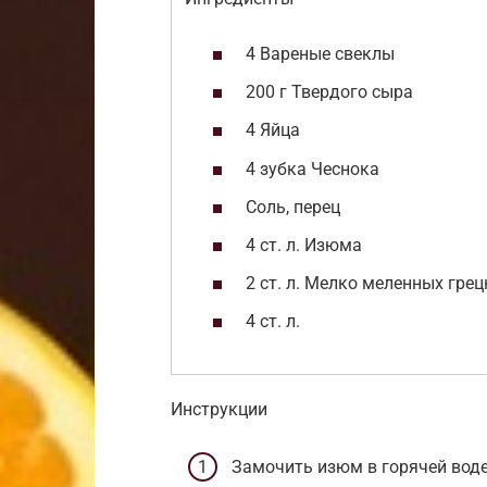
4 Вареные свеклы
200 г Твердого сыра
4 Яйца
4 зубка Чеснока
Соль, перец
4 ст. л. Изюма
2 ст. л. Мелко меленных грец
4 ст. л.
Инструкции
Замочить изюм в горячей вод