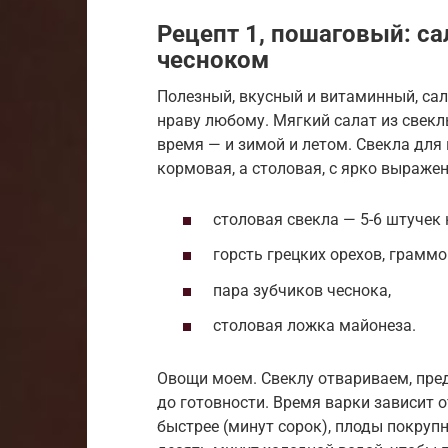
Рецепт 1, пошаговый: са
чесноком
Полезный, вкусный и витаминный, сал
нраву любому. Мягкий салат из свек
время — и зимой и летом. Свекла для 
кормовая, а столовая, с ярко выраже
столовая свекла — 5-6 штучек
горсть грецких орехов, граммо
пара зубчиков чеснока,
столовая ложка майонеза.
Овощи моем. Свеклу отвариваем, пре
до готовности. Время варки зависит 
быстрее (минут сорок), плоды покруп