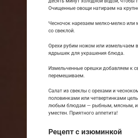
десять минут холодной водой, чтобы 
Очищенные овощи натираем на крупно
Чесночок нарезаем мелко-мелко или 
со свеклой.
Орехи рубим ножом или измельчаем в 
ядрышек для украшения блюда.
Измельченные орешки добавляем к св
перемешиваем.
Салат из свеклы с орехами и чеснок
половинками или четвертинками целы
любым блюдам — рыбным, мясным, из 
уместен. Приятного аппетита!
Рецепт с изюминкой