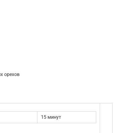
их орехов
15 минут