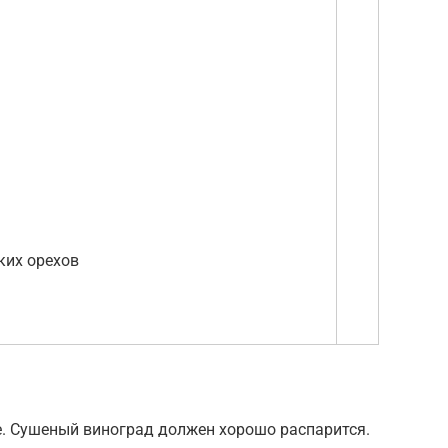
ких орехов
е. Сушеный виноград должен хорошо распарится.