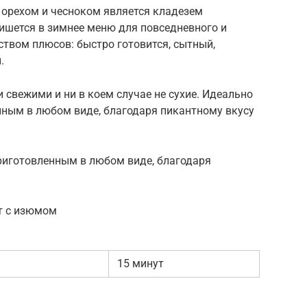
м орехом и чесноком является кладезем
ишется в зимнее меню для повседневного и
твом плюсов: быстро готовится, сытный,
.
 свежими и ни в коем случае не сухие. Идеально
нным в любом виде, благодаря пикантному вкусу
приготовленным в любом виде, благодаря
т с изюмом
15 минут