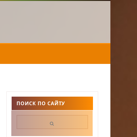
ПОИСК ПО САЙТУ
Поиск: