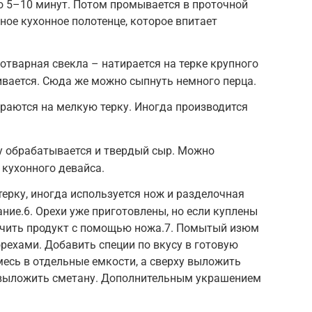
о 5–10 минут. Потом промывается в проточной
ное кухонное полотенце, которое впитает
отварная свекла – натирается на терке крупного
ивается. Сюда же можно сыпнуть немного перца.
ираются на мелкую терку. Иногда производится
ку обрабатывается и твердый сыр. Можно
 кухонного девайса.
терку, иногда используется нож и разделочная
ние.6. Орехи уже приготовлены, но если куплены
льчить продукт с помощью ножа.7. Помытый изюм
орехами. Добавить специи по вкусу в готовую
есь в отдельные емкости, а сверху выложить
у выложить сметану. Дополнительным украшением