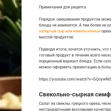
Примечания для рецепта
Порядок смешивания продуктов может
блюда не изменятся. А тем более не 
натертый сыр или измельченные
орехи
массой продуктов.
Подводя итоги, хочется уточнить, что
готовый продукт в течение всего нес
порционный вариант блюда. Если сала
можно оформить презентацию в боль
https://youtube.com/watch?v=GQoywNO
Свекольно-сырная симф
Салат из свеклы, грецкого ореха, чес
нестандартными вкусовыми качествам