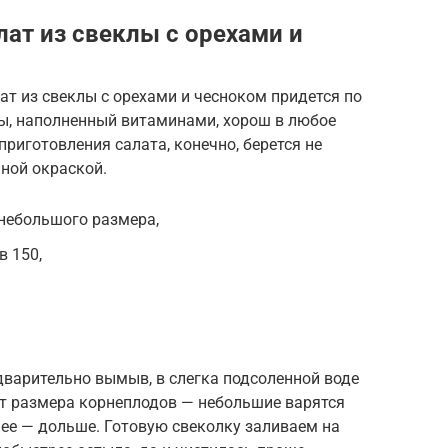
лат из свеклы с орехами и
ат из свеклы с орехами и чесноком придется по
лы, наполненный витаминами, хорош в любое
приготовления салата, конечно, берется не
нной окраской.
 небольшого размера,
в 150,
дварительно вымыв, в слегка подсоленной воде
от размера корнеплодов — небольшие варятся
нее — дольше. Готовую свеколку заливаем на