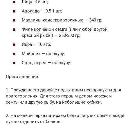
Яйца -4-5 шт;
Авокадо — 0,5-1 шт;
Маслины консервированные — 340 гр;
Филе копчёной сёмги (или любой другой
красной рыбы) — 250-300 гр;
Икра — 100 гр;
Майонез — по вкусу;
Соль, перец — по вкусу.
Приготовление:
1. Прежде всего давайте подготовим все продукты для
приготовления. Для этого первым делом нарежем
семгу, или другую рыбу, на небольшие кубики.
2. На мелкой терке натираем белки яиц, которые прежде
нужно отделить от белков.