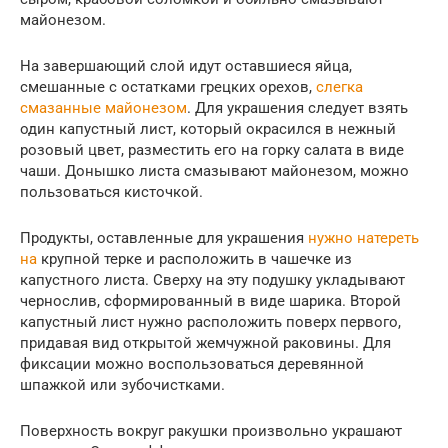
майонезом.
На завершающий слой идут оставшиеся яйца,
смешанные с остатками грецких орехов,
слегка
смазанные майонезом
. Для украшения следует взять
один капустный лист, который окрасился в нежный
розовый цвет, разместить его на горку салата в виде
чаши. Донышко листа смазывают майонезом, можно
пользоваться кисточкой.
Продукты, оставленные для украшения
нужно натереть
на
крупной терке и расположить в чашечке из
капустного листа. Сверху на эту подушку укладывают
чернослив, сформированный в виде шарика. Второй
капустный лист нужно расположить поверх первого,
придавая вид открытой жемчужной раковины. Для
фиксации можно воспользоваться деревянной
шпажкой или зубочистками.
Поверхность вокруг ракушки произвольно украшают