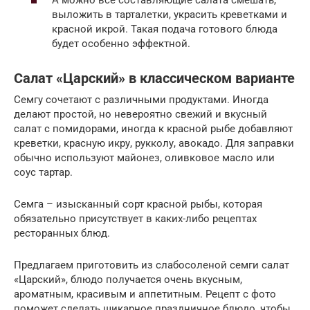
А можно все составляющие салата смешать,
выложить в тарталетки, украсить креветками и
красной икрой. Такая подача готового блюда
будет особенно эффектной.
Салат «Царский» в классическом варианте
Семгу сочетают с различными продуктами. Иногда
делают простой, но невероятно свежий и вкусный
салат с помидорами, иногда к красной рыбе добавляют
креветки, красную икру, рукколу, авокадо. Для заправки
обычно используют майонез, оливковое масло или
соус тартар.
Семга – изысканный сорт красной рыбы, которая
обязательно присутствует в каких-либо рецептах
ресторанных блюд.
Предлагаем приготовить из слабосоленой семги салат
«Царский», блюдо получается очень вкусным,
ароматным, красивым и аппетитным. Рецепт с фото
поможет сделать шикарное праздничное блюдо, чтобы