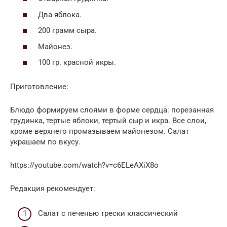
Два яблока.
200 грамм сыра.
Майонез.
100 гр. красной икры.
Приготовление:
Блюдо формируем слоями в форме сердца: порезанная
грудинка, тертые яблоки, тертый сыр и икра. Все слои,
кроме верхнего промазываем майонезом. Салат
украшаем по вкусу.
https://youtube.com/watch?v=c6ELeAXiX8o
Редакция рекомендует:
Cалат с печенью трески классический