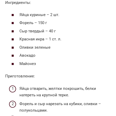
Ингредиенты:
Яйца куриные – 2 шт.
Форель – 150 г
Сыр твердый – 40 г
Красная икра – 1 ст. л.
Оливки зеленые
Авокадо
Майонез
Приготовление:
Яйца отварить, желтки покрошить, белки
натереть на крупной терке.
Форель и сыр нарезать на кубики, оливки –
полукольцами.