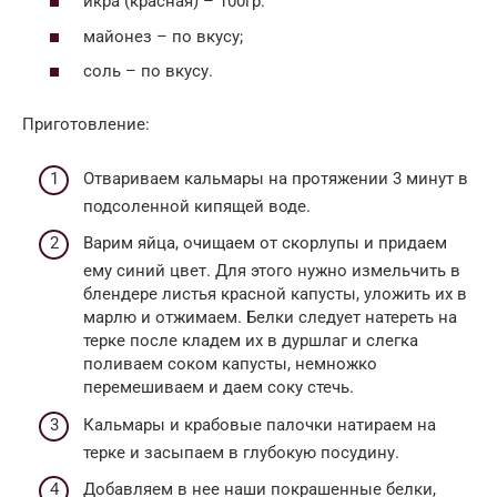
икра (красная) – 100гр.
майонез – по вкусу;
соль – по вкусу.
Приготовление:
Отвариваем кальмары на протяжении 3 минут в
подсоленной кипящей воде.
Варим яйца, очищаем от скорлупы и придаем
ему синий цвет. Для этого нужно измельчить в
блендере листья красной капусты, уложить их в
марлю и отжимаем. Белки следует натереть на
терке после кладем их в дуршлаг и слегка
поливаем соком капусты, немножко
перемешиваем и даем соку стечь.
Кальмары и крабовые палочки натираем на
терке и засыпаем в глубокую посудину.
Добавляем в нее наши покрашенные белки,