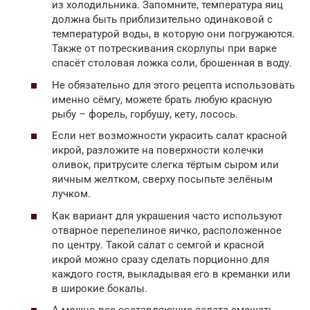
из холодильника. Запомните, температура яиц
должна быть приблизительно одинаковой с
температурой воды, в которую они погружаются.
Также от потрескивания скорлупы при варке
спасёт столовая ложка соли, брошенная в воду.
Не обязательно для этого рецепта использовать
именно сёмгу, можете брать любую красную
рыбу – форель, горбушу, кету, лосось.
Если нет возможности украсить салат красной
икрой, разложите на поверхности колечки
оливок, притрусите слегка тёртым сыром или
яичным желтком, сверху посыпьте зелёным
лучком.
Как вариант для украшения часто используют
отварное перепелиное яичко, расположенное
по центру. Такой салат с семгой и красной
икрой можно сразу сделать порционно для
каждого гостя, выкладывая его в креманки или
в широкие бокалы.