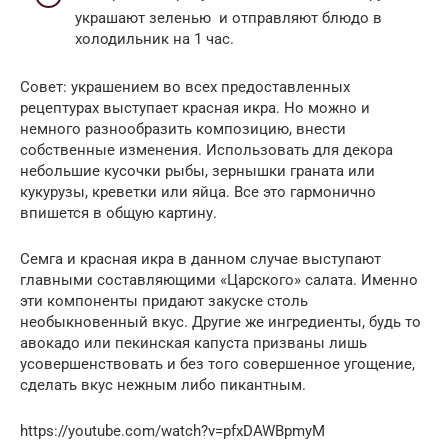
украшают зеленью и отправляют блюдо в
холодильник на 1 час.
Совет: украшением во всех предоставленных
рецептурах выступает красная икра. Но можно и
немного разнообразить композицию, внести
собственные изменения. Использовать для декора
небольшие кусочки рыбы, зернышки граната или
кукурузы, креветки или яйца. Все это гармонично
впишется в общую картину.
Семга и красная икра в данном случае выступают
главными составляющими «Царского» салата. Именно
эти компоненты придают закуске столь
необыкновенный вкус. Другие же ингредиенты, будь то
авокадо или пекинская капуста призваны лишь
усовершенствовать и без того совершенное угощение,
сделать вкус нежным либо пикантным.
https://youtube.com/watch?v=pfxDAWBpmyM