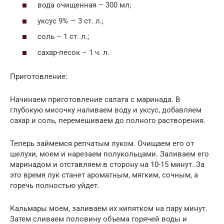
вода очищенная – 300 мл;
уксус 9% — 3 ст. л.;
соль – 1 ст. л.;
сахар-песок – 1 ч. л.
Приготовление:
Начинаем приготовление салата с маринада. В
глубокую мисочку наливаем воду и уксус, добавляем
сахар и соль, перемешиваем до полного растворения.
Теперь займемся репчатым луком. Очищаем его от
шелухи, моем и нарезаем полукольцами. Заливаем его
маринадом и отставляем в сторону на 10-15 минут. За
это время лук станет ароматным, мягким, сочным, а
горечь полностью уйдет.
Кальмары моем, заливаем их кипятком на пару минут.
Затем сливаем половину объема горячей воды и