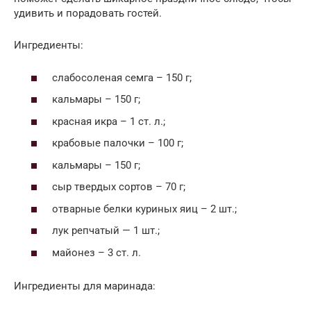
удивить и порадовать гостей.
Ингредиенты:
слабосоленая семга – 150 г;
кальмары – 150 г;
красная икра – 1 ст. л.;
крабовые палочки – 100 г;
кальмары – 150 г;
сыр твердых сортов – 70 г;
отварные белки куриных яиц – 2 шт.;
лук репчатый — 1 шт.;
майонез – 3 ст. л.
Ингредиенты для маринада: