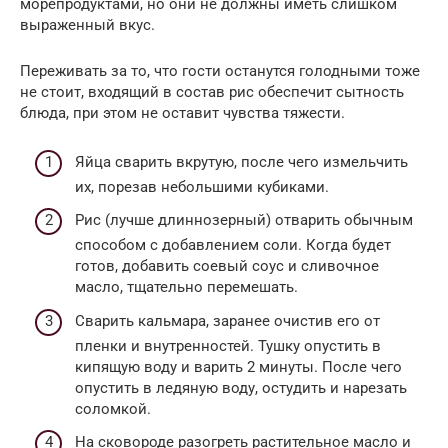
морепродуктами, но они не должны иметь слишком
выраженный вкус.
Переживать за то, что гости останутся голодными тоже
не стоит, входящий в состав рис обеспечит сытность
блюда, при этом не оставит чувства тяжести.
Яйца сварить вкрутую, после чего измельчить
их, порезав небольшими кубиками.
Рис (лучше длиннозерный) отварить обычным
способом с добавлением соли. Когда будет
готов, добавить соевый соус и сливочное
масло, тщательно перемешать.
Сварить кальмара, заранее очистив его от
пленки и внутренностей. Тушку опустить в
кипящую воду и варить 2 минуты. После чего
опустить в ледяную воду, остудить и нарезать
соломкой.
На сковороде разогреть растительное масло и