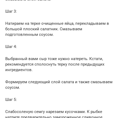
Шаг 3:
Натираем на терке очищенные яйца, перекладываем в
большой плоский салатник. Смазываем
подготовленным соусом.
Шаг 4:
Выбранный вами сыр тоже нужно натереть. Кстати,
рекомендуется сполоснуть терку после предыдущих
ингредиентов.
Формируем следующий слой салата и также смазываем
соусом.
Шаг 5:
Слабосоленую семгу нарезаем кусочками. К рыбке
натрите предварительно замороженное сливочное