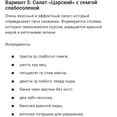
Вариант 5: Салат «Царский» с семгой
слабосоленой
Очень вкусный и эффектный салат, который
оправдывает свое название. Формируется слоями,
которые смазываются соусом, украшается красной
икрой и веточками зелени.
Ингредиенты:
триста гр слабосол семги;
шесть кур яиц;
пятьдесят гр слив масла;
двести гр любого тверд сыра;
банка черн маслин без кост;
два зубч чеснока;
баночка красной икры;
веточки петрушки для украшения;