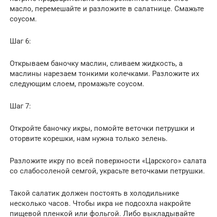
масло, перемешайте и разложите в салатнице. Смажьте
соусом.
Шаг 6:
Открываем баночку маслин, сливаем жидкость, а
маслины нарезаем тонкими колечками. Разложите их
следующим слоем, промажьте соусом.
Шаг 7:
Откройте баночку икры, помойте веточки петрушки и
оторвите корешки, нам нужна только зелень.
Разложите икру по всей поверхности «Царского» салата
со слабосоленой семгой, украсьте веточками петрушки.
Такой салатик должен постоять в холодильнике
несколько часов. Чтобы икра не подсохла накройте
пищевой пленкой или фольгой. Либо выкладывайте