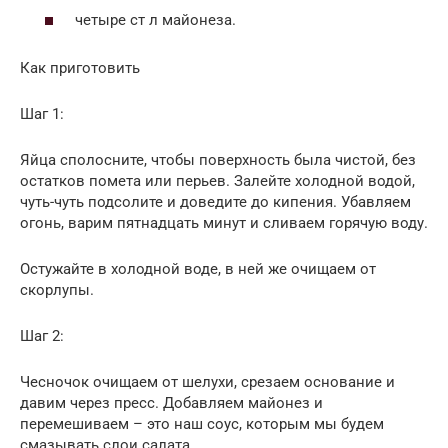
четыре ст л майонеза.
Как приготовить
Шаг 1:
Яйца сполосните, чтобы поверхность была чистой, без
остатков помета или перьев. Залейте холодной водой,
чуть-чуть подсолите и доведите до кипения. Убавляем
огонь, варим пятнадцать минут и сливаем горячую воду.
Остужайте в холодной воде, в ней же очищаем от
скорлупы.
Шаг 2:
Чесночок очищаем от шелухи, срезаем основание и
давим через пресс. Добавляем майонез и
перемешиваем – это наш соус, которым мы будем
смазывать слои салата.