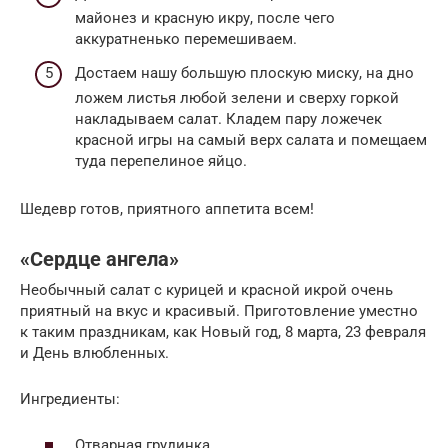
майонез и красную икру, после чего
аккуратненько перемешиваем.
Достаем нашу большую плоскую миску, на дно
ложем листья любой зелени и сверху горкой
накладываем салат. Кладем пару ложечек
красной игры на самый верх салата и помещаем
туда перепелиное яйцо.
Шедевр готов, приятного аппетита всем!
«Сердце ангела»
Необычный салат с курицей и красной икрой очень
приятный на вкус и красивый. Приготовление уместно
к таким праздникам, как Новый год, 8 марта, 23 февраля
и День влюбленных.
Ингредиенты:
Отварная грудинка.