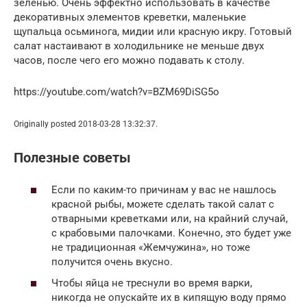
зеленью. Очень эффектно использовать в качестве
декоративных элементов креветки, маленькие
щупальца осьминога, мидии или красную икру. Готовый
салат настаивают в холодильнике не меньше двух
часов, после чего его можно подавать к столу.
https://youtube.com/watch?v=BZM69DiSG5o
Originally posted 2018-03-28 13:32:37.
Полезные советы
Если по каким-то причинам у вас не нашлось
красной рыбы, можете сделать такой салат с
отварными креветками или, на крайний случай,
с крабовыми палочками. Конечно, это будет уже
не традиционная «Жемчужина», но тоже
получится очень вкусно.
Чтобы яйца не треснули во время варки,
никогда не опускайте их в кипящую воду прямо