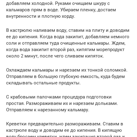
добавляем холодной. Руками очищаем шкуру с
кальмаров прям в воде. Убираем пленку, достаем
внутренности и плотную хорду.
В кастрюлю наливаем воду, ставим на плиту и доводим
ее до кипения. Когда вода закипит, добавляем немного
соли и отправляем туда очищенные кальмары. Ждем,
когда вода закипит второй раз, кипятим морепродукт
около 2 минут, после чего сливаем кипяток.
Охлаждаем кальмары и нарезаем их тонкой соломкой.
Отправляем в большую глубокую емкость, куда будем
складывать остальные продукты.
С крабовыми палочками процедура подготовки
простая. Размораживаем их и нарезаем дольками.
Отправляем к нарезанному кальмару.
Креветки предварительно размораживаем. Ставим в
кастрюле воду и доводим ее до кипения. В кипящую
воду бросаем креветки, ждем закипания второй раз и