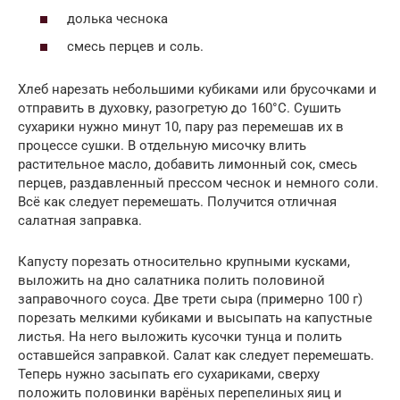
долька чеснока
смесь перцев и соль.
Хлеб нарезать небольшими кубиками или брусочками и
отправить в духовку, разогретую до 160°С. Сушить
сухарики нужно минут 10, пару раз перемешав их в
процессе сушки. В отдельную мисочку влить
растительное масло, добавить лимонный сок, смесь
перцев, раздавленный прессом чеснок и немного соли.
Всё как следует перемешать. Получится отличная
салатная заправка.
Капусту порезать относительно крупными кусками,
выложить на дно салатника полить половиной
заправочного соуса. Две трети сыра (примерно 100 г)
порезать мелкими кубиками и высыпать на капустные
листья. На него выложить кусочки тунца и полить
оставшейся заправкой. Салат как следует перемешать.
Теперь нужно засыпать его сухариками, сверху
положить половинки варёных перепелиных яиц и