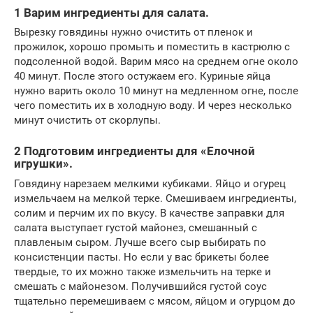
1 Варим ингредиенты для салата.
Вырезку говядины нужно очистить от пленок и
прожилок, хорошо промыть и поместить в кастрюлю с
подсоленной водой. Варим мясо на среднем огне около
40 минут. После этого остужаем его. Куриные яйца
нужно варить около 10 минут на медленном огне, после
чего поместить их в холодную воду. И через несколько
минут очистить от скорлупы.
2 Подготовим ингредиенты для «Елочной
игрушки».
Говядину нарезаем мелкими кубиками. Яйцо и огурец
измельчаем на мелкой терке. Смешиваем ингредиенты,
солим и перчим их по вкусу. В качестве заправки для
салата выступает густой майонез, смешанный с
плавленым сыром. Лучше всего сыр выбирать по
консистенции пасты. Но если у вас брикеты более
твердые, то их можно также измельчить на терке и
смешать с майонезом. Получившийся густой соус
тщательно перемешиваем с мясом, яйцом и огурцом до