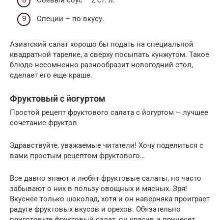
Соевый соус – 2 ст. л.
Специи – по вкусу.
Азиатский салат хорошо бы подать на специальной
квадратной тарелке, а сверху посыпать кунжутом. Такое
блюдо несомненно разнообразит новогодний стол,
сделает его еще краше.
Фруктовый с йогуртом
Простой рецепт фруктового салата с йогуртом – лучшее
сочетание фруктов
Здравствуйте, уважаемые читатели! Хочу поделиться с
вами простым рецептом фруктового…
Все давно знают и любят фруктовые салаты, но часто
забывают о них в пользу овощных и мясных. Зря!
Вкуснее только шоколад, хотя и он наверняка проиграет
радуге фруктовых вкусов и орехов. Обязательно
приготовьте фруктовый салат, он красив и принесет