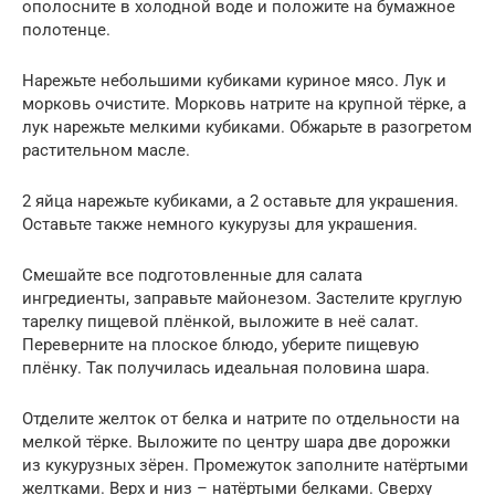
ополосните в холодной воде и положите на бумажное
полотенце.
Нарежьте небольшими кубиками куриное мясо. Лук и
морковь очистите. Морковь натрите на крупной тёрке, а
лук нарежьте мелкими кубиками. Обжарьте в разогретом
растительном масле.
2 яйца нарежьте кубиками, а 2 оставьте для украшения.
Оставьте также немного кукурузы для украшения.
Смешайте все подготовленные для салата
ингредиенты, заправьте майонезом. Застелите круглую
тарелку пищевой плёнкой, выложите в неё салат.
Переверните на плоское блюдо, уберите пищевую
плёнку. Так получилась идеальная половина шара.
Отделите желток от белка и натрите по отдельности на
мелкой тёрке. Выложите по центру шара две дорожки
из кукурузных зёрен. Промежуток заполните натёртыми
желтками. Верх и низ – натёртыми белками. Сверху