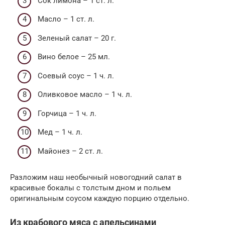
Сок лимона – 1 ст. л.
Масло – 1 ст. л.
Зеленый салат – 20 г.
Вино белое – 25 мл.
Соевый соус – 1 ч. л.
Оливковое масло – 1 ч. л.
Горчица – 1 ч. л.
Мед – 1 ч. л.
Майонез – 2 ст. л.
Разложим наш необычный новогодний салат в
красивые бокалы с толстым дном и польем
оригинальным соусом каждую порцию отдельно.
Из крабового мяса с апельсинами