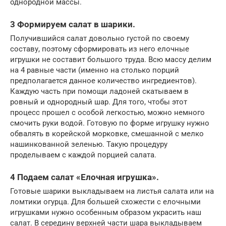
однородной массы.
3 Формируем салат в шарики.
Получившийся салат довольно густой по своему
составу, поэтому сформировать из него елочные
игрушки не составит большого труда. Всю массу делим
на 4 равные части (именно на столько порций
предполагается данное количество ингредиентов).
Каждую часть при помощи ладоней скатываем в
ровный и однородный шар. Для того, чтобы этот
процесс прошел с особой легкостью, можно немного
смочить руки водой. Готовую по форме игрушку нужно
обвалять в корейской морковке, смешанной с мелко
нашинкованной зеленью. Такую процедуру
проделываем с каждой порцией салата.
4 Подаем салат «Елочная игрушка».
Готовые шарики выкладываем на листья салата или на
ломтики огурца. Для большей схожести с елочными
игрушками нужно особенным образом украсить наш
салат. В середину верхней части шара выкладываем