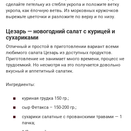
сделайте петельку из стебля укропа и положите ветку
укропа, как ёлочную ветвь. Из морковных кружочков
вырежьте цветочки и разложите по верху и по низу.
Цезарь — новогодний салат с курицей и
сухариками
Отличный и простой в приготовлении вариант всеми
любимого салата Цезарь из доступных продуктов.
Приготовление не занимает много времени, процесс не
трудоемкий. Но несмотря на это получается довольно
вкусный и аппетитный салатик.
Ингредиенты:
куриная грудка 150 гр.;
сыр Фетакса – 150-200 гр.;
сухарики салатные с прованскими травами — 1
пачка;