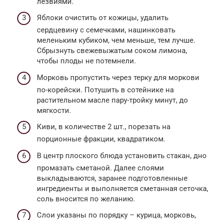
лезвиями.
Яблоки очистить от кожицы, удалить
сердцевину с семечками, нашинковать
меленьким кубиком, чем меньше, тем лучше.
Сбрызнуть свежевыжатым соком лимона,
чтобы плоды не потемнели.
Морковь пропустить через терку для моркови
по-корейски. Потушить в сотейнике на
растительном масле пару-тройку минут, до
мягкости.
Киви, в количестве 2 шт., порезать на
порционные фракции, квадратиком.
В центр плоского блюда установить стакан, дно
промазать сметаной. Далее слоями
выкладываются, заранее подготовленные
ингредиенты и выполняется сметанная сеточка,
соль вносится по желанию.
Слои указаны по порядку – курица, морковь,