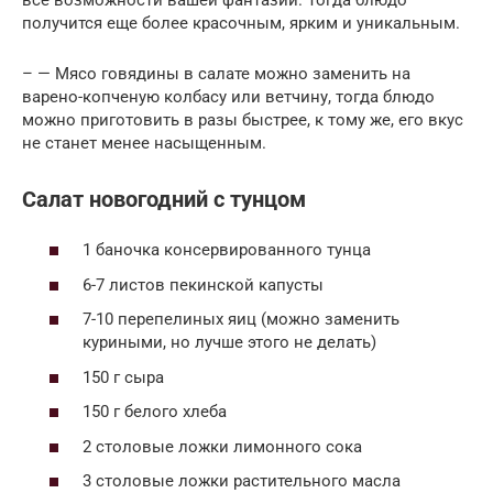
все возможности вашей фантазии. Тогда блюдо
получится еще более красочным, ярким и уникальным.
– — Мясо говядины в салате можно заменить на
варено-копченую колбасу или ветчину, тогда блюдо
можно приготовить в разы быстрее, к тому же, его вкус
не станет менее насыщенным.
Салат новогодний с тунцом
1 баночка консервированного тунца
6-7 листов пекинской капусты
7-10 перепелиных яиц (можно заменить
куриными, но лучше этого не делать)
150 г сыра
150 г белого хлеба
2 столовые ложки лимонного сока
3 столовые ложки растительного масла