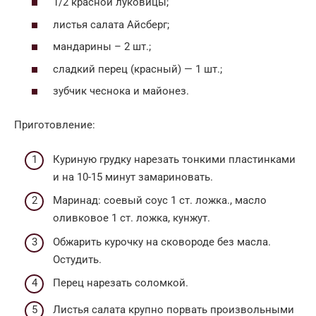
1/2 красной луковицы;
листья салата Айсберг;
мандарины – 2 шт.;
сладкий перец (красный) — 1 шт.;
зубчик чеснока и майонез.
Приготовление:
Куриную грудку нарезать тонкими пластинками
и на 10-15 минут замариновать.
Маринад: соевый соус 1 ст. ложка., масло
оливковое 1 ст. ложка, кунжут.
Обжарить курочку на сковороде без масла.
Остудить.
Перец нарезать соломкой.
Листья салата крупно порвать произвольными