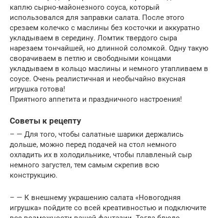
каплю сырно-майонезного соуса, который
использовался для заправки салата. После этого
срезаем колечко с маслины без косточки и аккуратно
укладываем в середину. Ломтик твердого сыра
нарезаем тончайшей, но длинной соломкой. Одну такую
сворачиваем в петлю и свободными концами
укладываем в кольцо маслины и немного утапливаем в
соусе. Очень реалистичная и необычайно вкусная
игрушка готова!
Приятного аппетита и праздничного настроения!
Советы к рецепту
– — Для того, чтобы салатные шарики держались
дольше, можно перед подачей на стол немного
охладить их в холодильнике, чтобы плавленый сыр
немного загустел, тем самым скрепив всю
конструкцию.
– — К внешнему украшению салата «Новогодняя
игрушка» пойдите со всей креативностью и подключите