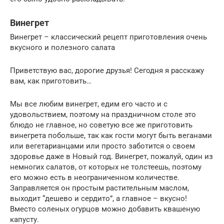
Винегрет
Винегрет – классический рецепт приготовления очень
вкусного и полезного салата
Приветствую вас, дорогие друзья! Сегодня я расскажу
вам, как приготовить…
Мы все любим винегрет, едим его часто и с
удовольствием, поэтому на праздничном столе это
блюдо не главное, но советую все же приготовить
винегрета побольше, так как гости могут быть веганами
или вегетарианцами или просто заботится о своем
здоровье даже в Новый год. Винегрет, пожалуй, один из
немногих салатов, от которых не толстеешь, поэтому
его можно есть в неограниченном количестве.
Заправляется он простым растительным маслом,
выходит “дешево и сердито”, а главное – вкусно!
Вместо соленых огурцов можно добавить квашеную
капусту.