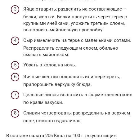
Яйца отварить, разделить на составляющие –
белки, желтки. Белки пропустить через терку с
крупными ячейками, уложить третьим слоем,
выполнить майонезную прослойку.
Сыр измельчить на терке с маленькими сотами.
Распределить следующим слоем, обильно
смазать майонезом.
Убрать в холод на ночь.
Яичные желтки покрошить или перетереть,
припорошить верхушку блюда.
Цельные чипсы выложить в форме «лепестков»
по краям закуски.
Оливки четвертовать, распределить на верхнем
слое, немного вдавливая.
В составе салата 206 Ккал на 100 г «вкуснотищи».