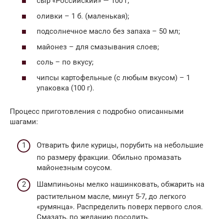
сыр «Российский» — 100 г;
оливки – 1 б. (маленькая);
подсолнечное масло без запаха – 50 мл;
майонез – для смазывания слоев;
соль – по вкусу;
чипсы картофельные (с любым вкусом) – 1
упаковка (100 г).
Процесс приготовления с подробно описанными
шагами:
Отварить филе курицы, порубить на небольшие
по размеру фракции. Обильно промазать
майонезным соусом.
Шампиньоны мелко нашинковать, обжарить на
растительном масле, минут 5-7, до легкого
«румянца». Распределить поверх первого слоя.
Смазать, по желанию посолить.