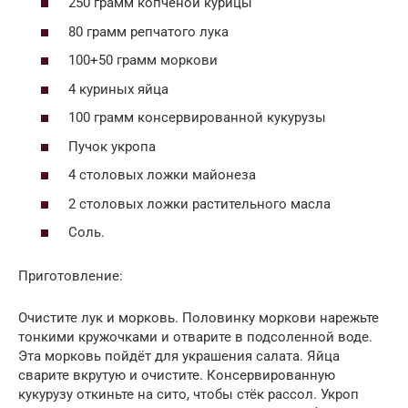
250 грамм копчёной курицы
80 грамм репчатого лука
100+50 грамм моркови
4 куриных яйца
100 грамм консервированной кукурузы
Пучок укропа
4 столовых ложки майонеза
2 столовых ложки растительного масла
Соль.
Приготовление:
Очистите лук и морковь. Половинку моркови нарежьте
тонкими кружочками и отварите в подсоленной воде.
Эта морковь пойдёт для украшения салата. Яйца
сварите вкрутую и очистите. Консервированную
кукурузу откиньте на сито, чтобы стёк рассол. Укроп