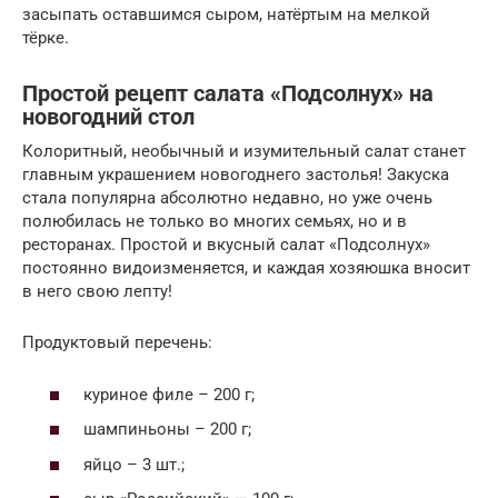
засыпать оставшимся сыром, натёртым на мелкой
тёрке.
Простой рецепт салата «Подсолнух» на
новогодний стол
Колоритный, необычный и изумительный салат станет
главным украшением новогоднего застолья! Закуска
стала популярна абсолютно недавно, но уже очень
полюбилась не только во многих семьях, но и в
ресторанах. Простой и вкусный салат «Подсолнух»
постоянно видоизменяется, и каждая хозяюшка вносит
в него свою лепту!
Продуктовый перечень:
куриное филе – 200 г;
шампиньоны – 200 г;
яйцо – 3 шт.;