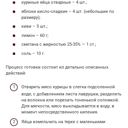
куриные яйца отварные – 4 шт.;
яблоки кисло-сладкие – 4 шт. (небольшие по
размеру);
киви – 5 шт.;
лимон – 60 г;
сметана с жирностью 25-35% — 1 ст.;
соль – 10 г.
Процесс готовки состоит из детально описанных
действий:
Отварить мясо курицы в слегка подсоленной
воде, с добавлением листа лаврушки, разделить
на волокна или порезать тоненькой соломкой.
Для мягкости, мясо выкладывается в воду, в
момент непосредственного кипения.
Яйца измельчить на терке с маленькими