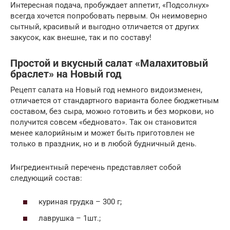
Интересная подача, пробуждает аппетит, «Подсолнух»
всегда хочется попробовать первым. Он неимоверно
сытный, красивый и выгодно отличается от других
закусок, как внешне, так и по составу!
Простой и вкусный салат «Малахитовый
браслет» на Новый год
Рецепт салата на Новый год немного видоизменен,
отличается от стандартного варианта более бюджетным
составом, без сыра, можно готовить и без моркови, но
получится совсем «бедновато». Так он становится
менее калорийным и может быть приготовлен не
только в праздник, но и в любой будничный день.
Ингредиентный перечень представляет собой
следующий состав:
куриная грудка – 300 г;
лаврушка – 1шт.;