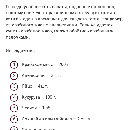
Гораздо удобнее есть салаты, поданные порционно,
поэтому советую к праздничному столу приготовить
хотя бы один в креманках для каждого гостя. Например,
из крабового мяса с апельсинами. Если не удастся
купить крабовое мясо, можно обойтись крабовыми
палочками.
Ингредиенты:
Крабовое мясо – 200 г.
Апельсины – 2 шт.
Яйцо – 4 шт.
Кукуруза – 100 г.
Чеснок – 1 зб.
Сок лайма или майонез – 2 ст. л.
Соль – по вкусу.