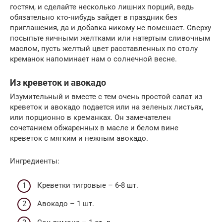
гостям, и сделайте несколько лишних порций, ведь
обязательно кто-нибудь зайдет в праздник без
приглашения, да и добавка никому не помешает. Сверху
посыпьте яичными желтками или натертым сливочным
маслом, пусть желтый цвет расставленных по столу
креманок напоминает нам о солнечной весне.
Из креветок и авокадо
Изумительный и вместе с тем очень простой салат из
креветок и авокадо подается или на зеленых листьях,
или порционно в креманках. Он замечателен
сочетанием обжаренных в масле и белом вине
креветок с мягким и нежным авокадо.
Ингредиенты:
Креветки тигровые – 6-8 шт.
Авокадо – 1 шт.