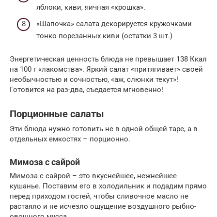
яблоки, киви, яичная «крошка».
«Шапочка» салата декорируется кружочками
тонко порезанных киви (остатки 3 шт.)
Энергетическая ценность блюда не превышает 138 Ккал
на 100 г «лакомства». Яркий салат «притягивает» своей
необычностью и сочностью, «аж, слюнки текут»!
Готовится на раз-два, съедается мгновенно!
Порционные салаты
Эти блюда нужно готовить не в одной общей таре, а в
отдельных емкостях – порционно.
Мимоза с сайрой
Мимоза с сайрой – это вкуснейшее, нежнейшее
кушанье. Поставим его в холодильник и подадим прямо
перед приходом гостей, чтобы сливочное масло не
растаяло и не исчезло ощущение воздушного рыбно-
овощного мусса.