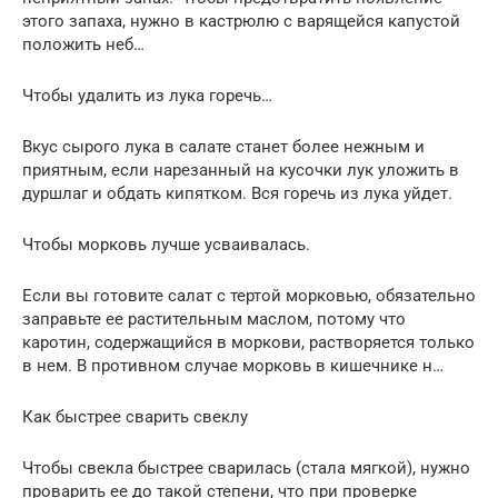
этого запаха, нужно в кастрюлю с варящейся капустой
положить неб…
Чтобы удалить из лука горечь…
Вкус сырого лука в салате станет более нежным и
приятным, если нарезанный на кусочки лук уложить в
дуршлаг и обдать кипятком. Вся горечь из лука уйдет.
Чтобы морковь лучше усваивалась.
Если вы готовите салат с тертой морковью, обязательно
заправьте ее растительным маслом, потому что
каротин, содержащийся в моркови, растворяется только
в нем. В противном случае морковь в кишечнике н…
Как быстрее сварить свеклу
Чтобы свекла быстрее сварилась (стала мягкой), нужно
проварить ее до такой степени, что при проверке