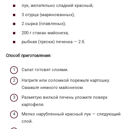
лук, желательно сладкий красный;
3 огурца (маринованных);
2 сырка (плавленых);
200 г стакан майонеза;
рыбная (трески) печенка — 2 б.
Способ приготовления:
Салат готовят слоями.
Натрите или соломкой порежьте картошку.
Смажьте немного майонезом.
Размятую вилкой печень уложите поверх
картофеля.
Мелко нарубленный красный лук — следующий
слой.