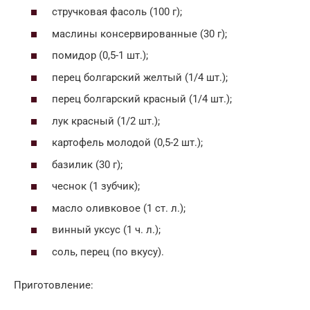
стручковая фасоль (100 г);
маслины консервированные (30 г);
помидор (0,5-1 шт.);
перец болгарский желтый (1/4 шт.);
перец болгарский красный (1/4 шт.);
лук красный (1/2 шт.);
картофель молодой (0,5-2 шт.);
базилик (30 г);
чеснок (1 зубчик);
масло оливковое (1 ст. л.);
винный уксус (1 ч. л.);
соль, перец (по вкусу).
Приготовление: