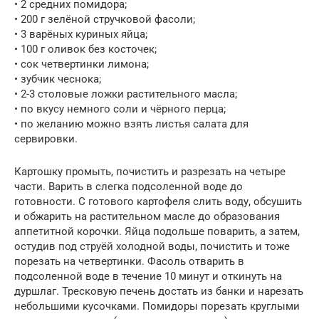
• 2 средних помидора;
• 200 г зелёной стручковой фасоли;
• 3 варёных куриных яйца;
• 100 г оливок без косточек;
• сок четвертинки лимона;
• зубчик чеснока;
• 2-3 столовые ложки растительного масла;
• по вкусу немного соли и чёрного перца;
• по желанию можно взять листья салата для
сервировки.
Картошку промыть, почистить и разрезать на четыре
части. Варить в слегка подсоленной воде до
готовности. С готового картофеля слить воду, обсушить
и обжарить на растительном масле до образования
аппетитной корочки. Яйца подольше поварить, а затем,
остудив под струёй холодной воды, почистить и тоже
порезать на четвертинки. Фасоль отварить в
подсоленной воде в течение 10 минут и откинуть на
дуршлаг. Тресковую печень достать из банки и нарезать
небольшими кусочками. Помидоры порезать круглыми