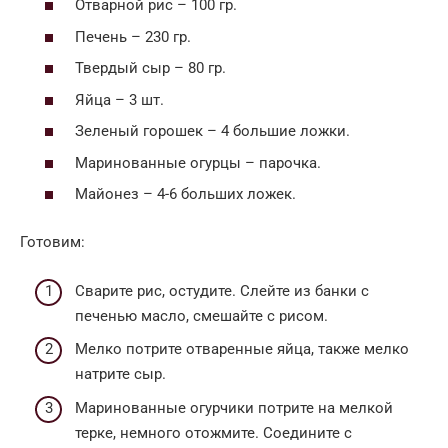
Отварной рис – 100 гр.
Печень – 230 гр.
Твердый сыр – 80 гр.
Яйца – 3 шт.
Зеленый горошек – 4 большие ложки.
Маринованные огурцы – парочка.
Майонез – 4-6 больших ложек.
Готовим:
Сварите рис, остудите. Слейте из банки с
печенью масло, смешайте с рисом.
Мелко потрите отваренные яйца, также мелко
натрите сыр.
Маринованные огурчики потрите на мелкой
терке, немного отожмите. Соедините с