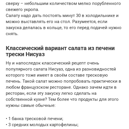
сверху – небольшим количеством мелко порубленного
свежего укропа.
Салату надо дать постоять минут 30 в холодильнике и
можно выставлять его на стол. Разумеется, если
закуска делалась в кольце, то его перед подачей нужно
снять.
Классический вариант салата из печени
трески Нисуаз
Ну и напоследок классический рецепт очень
популярного салата Нисуаз, одна из разновидностей
которого тоже имеет в своём составе тресковую
печень. Такой салат можно попробовать практически в
любом французском ресторане. Однако зачем идти в
ресторан, если эту закуску легко сделать на
собственной кухне? Тем более что продукты для этого
нужны самые обычные:
• 1 банка тресковой печени;
• 3 средних молодых картофелины;