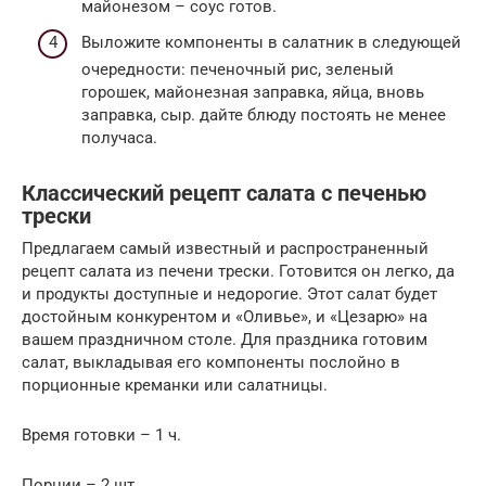
майонезом – соус готов.
Выложите компоненты в салатник в следующей
очередности: печеночный рис, зеленый
горошек, майонезная заправка, яйца, вновь
заправка, сыр. дайте блюду постоять не менее
получаса.
Классический рецепт салата с печенью
трески
Предлагаем самый известный и распространенный
рецепт салата из печени трески. Готовится он легко, да
и продукты доступные и недорогие. Этот салат будет
достойным конкурентом и «Оливье», и «Цезарю» на
вашем праздничном столе. Для праздника готовим
салат, выкладывая его компоненты послойно в
порционные креманки или салатницы.
Время готовки – 1 ч.
Порции – 2 шт.