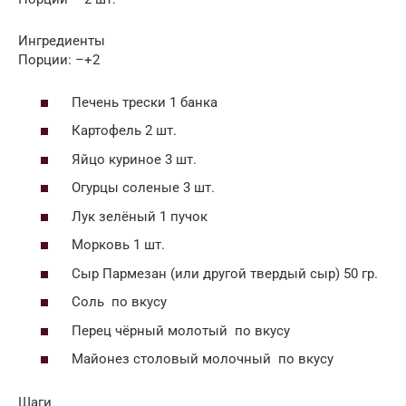
Ингредиенты
Порции: –+2
Печень трески 1 банка
Картофель 2 шт.
Яйцо куриное 3 шт.
Огурцы соленые 3 шт.
Лук зелёный 1 пучок
Морковь 1 шт.
Сыр Пармезан (или другой твердый сыр) 50 гр.
Соль по вкусу
Перец чёрный молотый по вкусу
Майонез столовый молочный по вкусу
Шаги