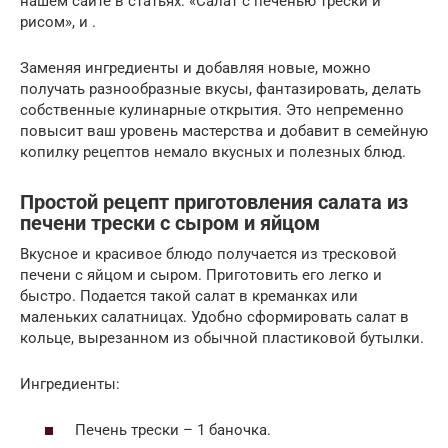
нашем сайте в статьях: «Салат с печенью трески и
рисом», и .
Заменяя ингредиенты и добавляя новые, можно
получать разнообразные вкусы, фантазировать, делать
собственные кулинарные открытия. Это непременно
повысит ваш уровень мастерства и добавит в семейную
копилку рецептов немало вкусных и полезных блюд.
Простой рецепт приготовления салата из
печени трески с сыром и яйцом
Вкусное и красивое блюдо получается из тресковой
печени с яйцом и сыром. Приготовить его легко и
быстро. Подается такой салат в креманках или
маленьких салатницах. Удобно сформировать салат в
кольце, вырезанном из обычной пластиковой бутылки.
Ингредиенты:
Печень трески – 1 баночка.