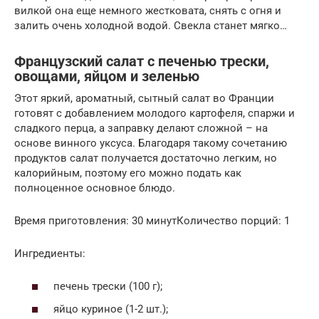
вилкой она еще немного жестковата, снять с огня и
залить очень холодной водой. Свекла станет мягко…
Французский салат с печенью трески,
овощами, яйцом и зеленью
Этот яркий, ароматный, сытный салат во Франции
готовят с добавлением молодого картофеля, спаржи и
сладкого перца, а заправку делают сложной – на
основе винного уксуса. Благодаря такому сочетанию
продуктов салат получается достаточно легким, но
калорийным, поэтому его можно подать как
полноценное основное блюдо.
Время приготовления: 30 минутКоличество порций: 1
Ингредиенты:
печень трески (100 г);
яйцо куриное (1-2 шт.);