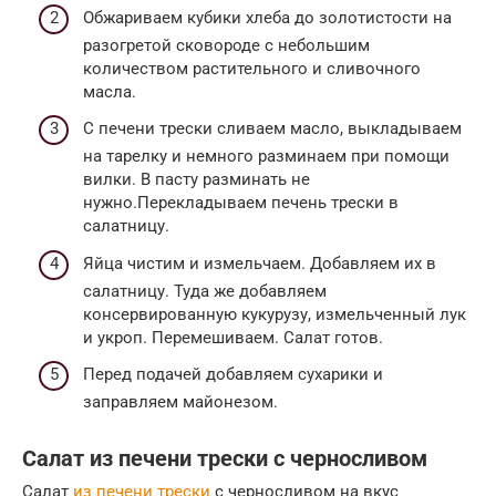
Обжариваем кубики хлеба до золотистости на
разогретой сковороде с небольшим
количеством растительного и сливочного
масла.
С печени трески сливаем масло, выкладываем
на тарелку и немного разминаем при помощи
вилки. В пасту разминать не
нужно.Перекладываем печень трески в
салатницу.
Яйца чистим и измельчаем. Добавляем их в
салатницу. Туда же добавляем
консервированную кукурузу, измельченный лук
и укроп. Перемешиваем. Салат готов.
Перед подачей добавляем сухарики и
заправляем майонезом.
Салат из печени трески с черносливом
Салат
из печени трески
с черносливом на вкус