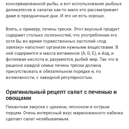
консервированной рыбы, а вот использование рыбных
деликатесов в салатах как-то мало кто рассматривает
даже в праздничные дни. И это не есть хорошо.
Взять, к примеру, печень трески. Этот вкусный продукт
содержит столько полезностей, что употребление его
хотя бы во время торжественных застолий «под
завязку» наполнит организм нужными веществами. В
ней содержится и масса витаминов (A, D, E), и йод, и
фолиевая кислота и, разумеется, рыбий жир. Так что в
рационе каждой семьи печень трески должна
присутствовать в обязательном порядке и, по
возможности, с завидной регулярностью.
Оригинальный рецепт салат с печенью и
овощами
Пикантная закуска с цуккини, чесноком и острым
перцем. Очень интересный вкус маринованного кабачка
сделает салат незабываемым.