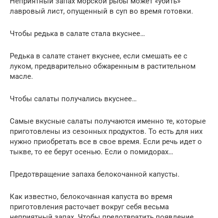
Неприятный запах морской рыбы может «убить»
лавровый лист, опущенный в суп во время готовки.
Чтобы редька в салате стала вкуснее…
Редька в салате станет вкуснее, если смешать ее с
луком, предварительно обжаренным в растительном
масле.
Чтобы салаты получались вкуснее…
Самые вкусные салаты получаются именно те, которые
приготовлены из сезонных продуктов. То есть для них
нужно приобретать все в свое время. Если речь идет о
тыкве, то ее берут осенью. Если о помидорах…
Предотвращение запаха белокочанной капусты.
Как известно, белокочанная капуста во время
приготовления расточает вокруг себя весьма
неприятный запах. Чтобы предотвратить появление