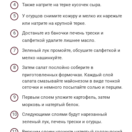
Также натрите на терке кусочек сыра.
У огурцов снимите кожуру и мелко их нарежьте
или натрите на крупной терке.
Достаньте из баночки печень трески и
салфеткой удалите лишнее масло.
Зеленый лук промойте, обсушите салфеткой и
мелко нашинкуйте.
Затем салат послойно соберите в
приготовленных формочках. Каждый слой
салата смазывайте майонезом в виде тонкой
сеточки и немного посыпайте солью и перцем.
Первым слоем уложите картофель, затем
морковь и натертый белок.
Следующими слоями будут нарезанный
зеленый лук, печень трески и огурцы.
Верхним слоем уложите натертый голландский