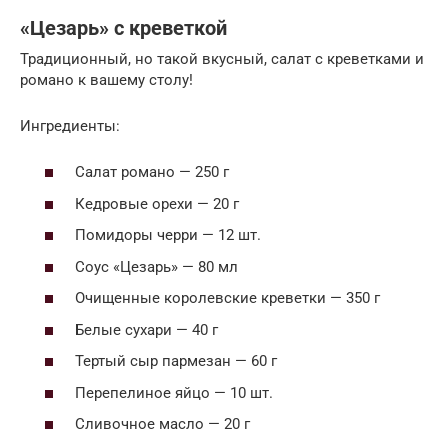
«Цезарь» с креветкой
Традиционный, но такой вкусный, салат с креветками и
романо к вашему столу!
Ингредиенты:
Салат романо — 250 г
Кедровые орехи — 20 г
Помидоры черри — 12 шт.
Соус «Цезарь» — 80 мл
Очищенные королевские креветки — 350 г
Белые сухари — 40 г
Тертый сыр пармезан — 60 г
Перепелиное яйцо — 10 шт.
Сливочное масло — 20 г