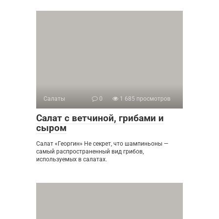
Салаты
0
1 685 просмотров
Салат с ветчиной, грибами и
сыром
Салат «Георгин» Не секрет, что шампиньоны —
самый распространенный вид грибов,
используемых в салатах.