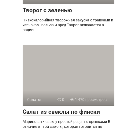
Творог с зеленью
Низкокалорийная творожная закуска с травками и
чесноком: польза и вред Творог включается в
рацион
Салаты
0
1 470 просмотров
Салат из свеклы по фински
Мариновать свеклу простой рецепт с орешками В
отличие от той свеклы, которая готовится по