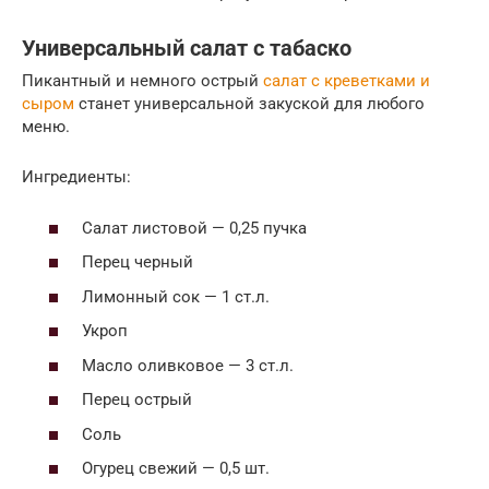
Универсальный салат с табаско
Пикантный и немного острый
салат с креветками и
сыром
станет универсальной закуской для любого
меню.
Ингредиенты:
Салат листовой — 0,25 пучка
Перец черный
Лимонный сок — 1 ст.л.
Укроп
Масло оливковое — 3 ст.л.
Перец острый
Соль
Огурец свежий — 0,5 шт.