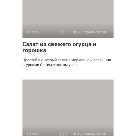
Салаты
0
203 просмотров
Салат из свежего огурца и
горошка
Простой и быстрый салат с морковью и солеными
огурцами С этим салатом у вас
Салаты
0
129 просмотров