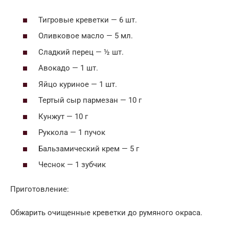
Тигровые креветки — 6 шт.
Оливковое масло — 5 мл.
Сладкий перец — ½ шт.
Авокадо — 1 шт.
Яйцо куриное — 1 шт.
Тертый сыр пармезан — 10 г
Кунжут — 10 г
Руккола — 1 пучок
Бальзамический крем — 5 г
Чеснок — 1 зубчик
Приготовление:
Обжарить очищенные креветки до румяного окраса.