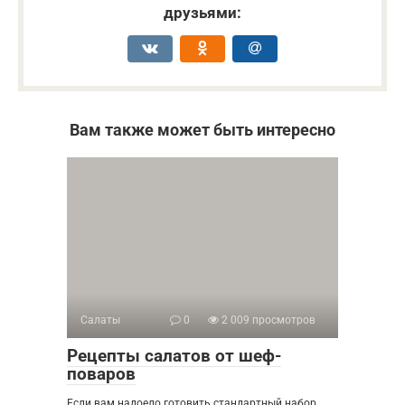
друзьями:
Вам также может быть интересно
Салаты
0
2 009 просмотров
Рецепты салатов от шеф-
поваров
Если вам надоело готовить стандартный набор