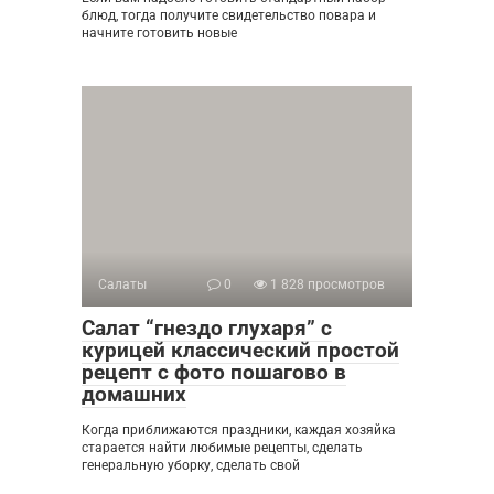
блюд, тогда получите свидетельство повара и
начните готовить новые
Салаты
0
1 828 просмотров
Салат “гнездо глухаря” с
курицей классический простой
рецепт с фото пошагово в
домашних
Когда приближаются праздники, каждая хозяйка
старается найти любимые рецепты, сделать
генеральную уборку, сделать свой