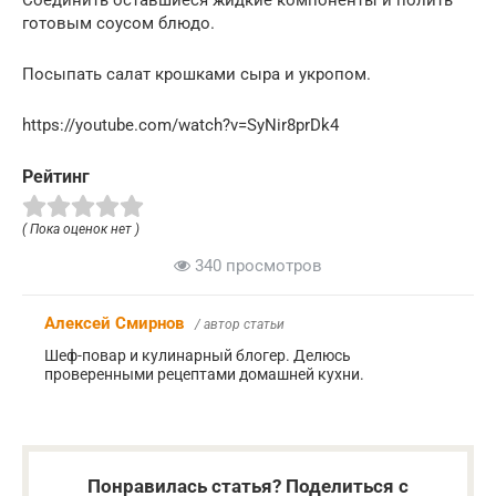
Соединить оставшиеся жидкие компоненты и полить
готовым соусом блюдо.
Посыпать салат крошками сыра и укропом.
https://youtube.com/watch?v=SyNir8prDk4
Рейтинг
( Пока оценок нет )
340 просмотров
Алексей Смирнов
/ автор статьи
Шеф-повар и кулинарный блогер. Делюсь
проверенными рецептами домашней кухни.
Понравилась статья? Поделиться с