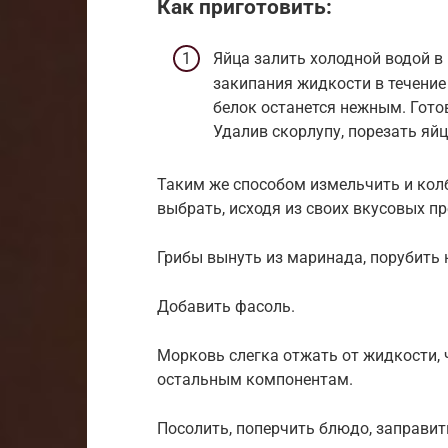
Как приготовить:
Яйца залить холодной водой в 
закипания жидкости в течение 
белок останется нежным. Готов
Удалив скорлупу, порезать яй
Таким же способом измельчить и кол
выбрать, исходя из своих вкусовых п
Грибы вынуть из маринада, порубить 
Добавить фасоль.
Морковь слегка отжать от жидкости,
остальным компонентам.
Посолить, поперчить блюдо, заправит