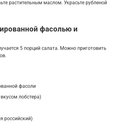
ьте растительным маслом. Украсьте рубленой
вированной фасолью и
лучается 5 порций салата. Можно приготовить
ов.
ованной фасоли
 вкусом лобстера)
ня российский)