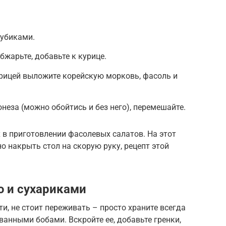
кубиками.
бжарьте, добавьте к курице.
урицей выложите корейскую морковь, фасоль и
неза (можно обойтись и без него), перемешайте.
 в приготовлении фасолевых салатов. На этот
но накрыть стол на скорую руку, рецепт этой
ю и сухариками
и, не стоит переживать – просто храните всегда
ванными бобами. Вскройте ее, добавьте гренки,