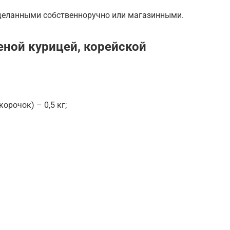
деланными собственноручно или магазинными.
еной курицей, корейской
орочок) – 0,5 кг;