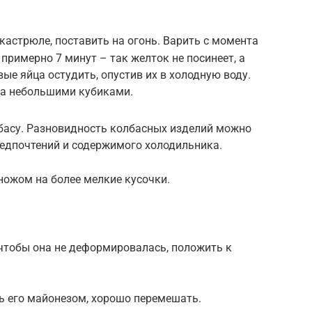
кастрюле, поставить на огонь. Варить с момента
примерно 7 минут – так желток не посинеет, а
ые яйца остудить, опустив их в холодную воду.
ца небольшими кубиками.
басу. Разновидность колбасных изделий можно
редпочтений и содержимого холодильника.
ножом на более мелкие кусочки.
 чтобы она не деформировалась, положить к
ь его майонезом, хорошо перемешать.