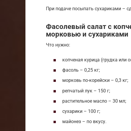
При подаче посыпать сухариками – с
Фасолевый салат с копч
морковью и сухариками
Что нужно:
копченая курица (грудка или ок
фасоль – 0,25 кг;
морковь по-корейски – 0,3 кг;
репчатый лук – 150 г;
растительное масло – 30 мл;
сухарики – 100 г;
майонез – по вкусу.