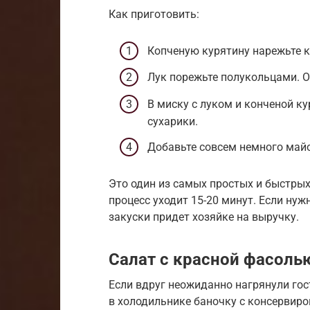
Как приготовить:
Копченую курятину нарежьте 
Лук порежьте полукольцами. О
В миску с луком и конченой к
сухарики.
Добавьте совсем немного майо
Это один из самых простых и быстрых
процесс уходит 15-20 минут. Если нуж
закуски придет хозяйке на выручку.
Салат с красной фасоль
Если вдруг неожиданно нагрянули гост
в холодильнике баночку с консервиро