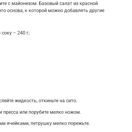
ните с майонезом. Базовый салат из красной
это основа, к которой можно добавлять другие
соку – 240 г;
слейте жидкость, откиньте на сито.
 пресса или порубите мелко ножом.
ыми ячейками, петрушку мелко порежьте.