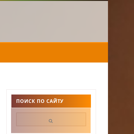
ПОИСК ПО САЙТУ
Поиск: