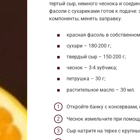
тертый сыр, немного чеснока и соеди
фасоли с сухариками готов к подаче: 
компоненты, менять заправку.
красная фасоль в собственном 
сухари – 180-200 г;
твердый сыр – 150-200 г;
чеснок – 3-4 зубчика;
петрушка – 30 г;
растительное масло – 30 мл.
Откройте банку с консервами, 
Чеснок измельчите при помощи
Сыр натрите на терке с крупн