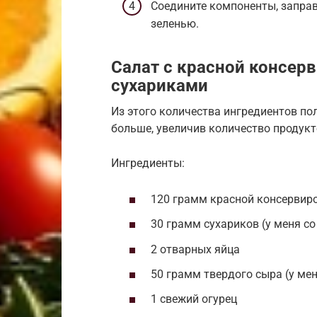
Соедините компоненты, заправ
зеленью.
Салат с красной консер
сухариками
Из этого количества ингредиентов по
больше, увеличив количество продукт
Ингредиенты:
120 грамм красной консервир
30 грамм сухариков (у меня со
2 отварных яйца
50 грамм твердого сыра (у ме
1 свежий огурец