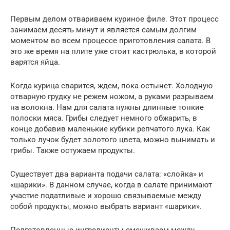
Первым делом отвариваем куриное филе. Этот процесс
занимаем десять минут и является самым долгим
моментом во всем процессе приготовления салата. В
это же время на плите уже стоит кастрюлька, в которой
варятся яйца.
Когда курица сварится, ждем, пока остынет. Холодную
отварную грудку не режем ножом, а руками разрываем
на волокна. Нам для салата нужны длинные тонкие
полоски мяса. Грибы следует немного обжарить, в
конце добавив маленькие кубики репчатого лука. Как
только лучок будет золотого цвета, можно вынимать и
грибы. Также остужаем продукты.
Существует два варианта подачи салата: «слойка» и
«шарики». В данном случае, когда в салате принимают
участие податливые и хорошо связываемые между
собой продукты, можно выбрать вариант «шарики».
Подготовленные ингредиенты смешиваем между