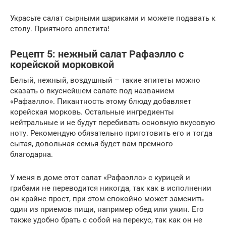
Украсьте салат сырными шариками и можете подавать к
столу. Приятного аппетита!
Рецепт 5: нежный салат Рафаэлло с
корейской морковкой
Белый, нежный, воздушный – такие эпитеты можно
сказать о вкуснейшем салате под названием
«Рафаэлло». Пикантность этому блюду добавляет
корейская морковь. Остальные ингредиенты
нейтральные и не будут перебивать основную вкусовую
ноту. Рекомендую обязательно приготовить его и тогда
сытая, довольная семья будет вам премного
благодарна.
У меня в доме этот салат «Рафаэлло» с курицей и
грибами не переводится никогда, так как в исполнении
он крайне прост, при этом спокойно может заменить
один из приемов пищи, например обед или ужин. Его
также удобно брать с собой на перекус, так как он не