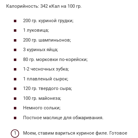
Калорийность: 342 кКал на 100 гр.
200 гр. куриной грудки;
1 луковица;
200 гр. шампиньонов;
3 куриных яйца;
80 гр. морковки по-корейски;
1-2 чесночных зубка;
1 плавленый сырок;
120 гр. твердого сыра;
100 гр. майонеза;
Немного сольки;
Постное маслице для обжаривания.
Моем, ставим вариться куриное филе. Готовое