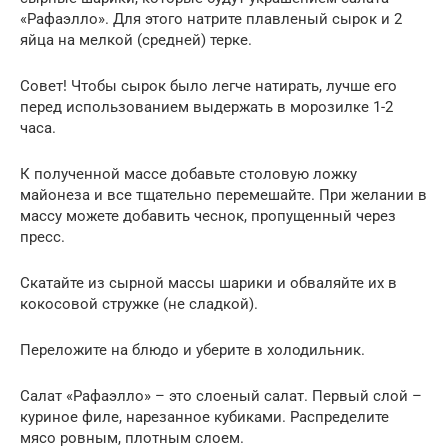
«Рафаэлло». Для этого натрите плавленый сырок и 2
яйца на мелкой (средней) терке.
Совет! Чтобы сырок было легче натирать, лучше его
перед использованием выдержать в морозилке 1-2
часа.
К полученной массе добавьте столовую ложку
майонеза и все тщательно перемешайте. При желании в
массу можете добавить чеснок, пропущенный через
пресс.
Скатайте из сырной массы шарики и обваляйте их в
кокосовой стружке (не сладкой).
Переложите на блюдо и уберите в холодильник.
Салат «Рафаэлло» – это слоеный салат. Первый слой –
куриное филе, нарезанное кубиками. Распределите
мясо ровным, плотным слоем.