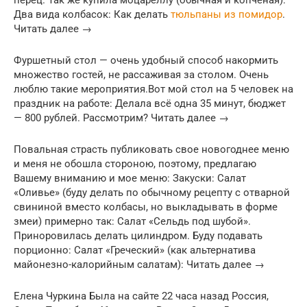
Два вида колбасок: Как делать
тюльпаны из помидор
.
Читать далее →
Фуршетный стол — очень удобный способ накормить
множество гостей, не рассаживая за столом. Очень
люблю такие мероприятия.Вот мой стол на 5 человек на
праздник на работе: Делала всё одна 35 минут, бюджет
— 800 рублей. Рассмотрим? Читать далее →
Повальная страсть публиковать свое новогоднее меню
и меня не обошла стороною, поэтому, предлагаю
Вашему вниманию и мое меню: Закуски: Салат
«Оливье» (буду делать по обычному рецепту с отварной
свининой вместо колбасы, но выкладывать в форме
змеи) примерно так: Салат «Сельдь под шубой».
Приноровилась делать цилиндром. Буду подавать
порционно: Салат «Греческий» (как альтернатива
майонезно-калорийным салатам): Читать далее →
Елена Чуркина Была на сайте 22 часа назад Россия,