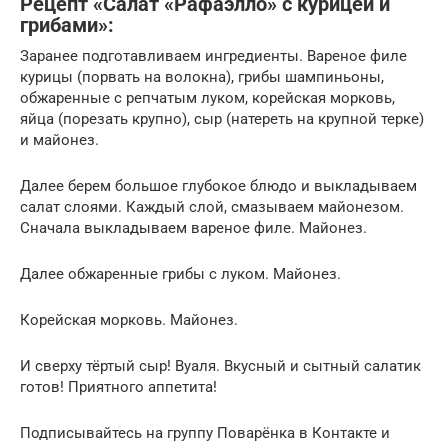
Рецепт «Салат «Рафаэлло» с курицей и
грибами»:
Заранее подготавливаем ингредиенты. Вареное филе
курицы (порвать на волокна), грибы шампиньоны,
обжаренные с репчатым луком, корейская морковь,
яйца (порезать крупно), сыр (натереть на крупной терке)
и майонез.
Далее берем большое глубокое блюдо и выкладываем
салат слоями. Каждый слой, смазываем майонезом.
Сначала выкладываем вареное филе. Майонез.
Далее обжаренные грибы с луком. Майонез.
Корейская морковь. Майонез.
И сверху тёртый сыр! Вуаля. Вкусный и сытный салатик
готов! Приятного аппетита!
Подписывайтесь на группу Поварёнка в Контакте и