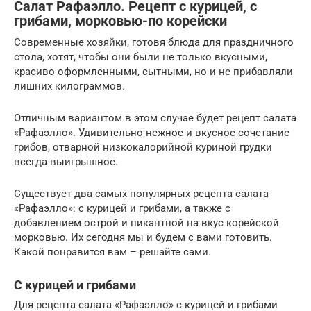
Салат Рафаэлло. Рецепт с курицей, с
грибами, морковью-по корейски
Современные хозяйки, готовя блюда для праздничного
стола, хотят, чтобы они были не только вкусными,
красиво оформленными, сытными, но и не прибавляли
лишних килограммов.
Отличным вариантом в этом случае будет рецепт салата
«Рафаэлло». Удивительно нежное и вкусное сочетание
грибов, отварной низкокалорийной куриной грудки
всегда выигрышное.
Существует два самых популярных рецепта салата
«Рафаэлло»: с курицей и грибами, а также с
добавлением острой и пикантной на вкус корейской
морковью. Их сегодня мы и будем с вами готовить.
Какой понравится вам – решайте сами.
С курицей и грибами
Для рецепта салата «Рафаэлло» с курицей и грибами