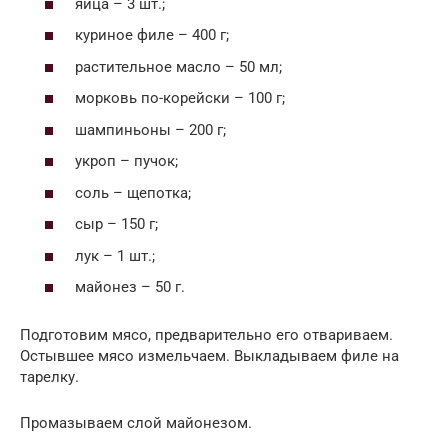
яйца – 3 шт.;
куриное филе – 400 г;
растительное масло – 50 мл;
морковь по-корейски – 100 г;
шампиньоны – 200 г;
укроп – пучок;
соль – щепотка;
сыр – 150 г;
лук – 1 шт.;
майонез – 50 г.
Подготовим мясо, предварительно его отвариваем.
Остывшее мясо измельчаем. Выкладываем филе на
тарелку.
Промазываем слой майонезом.