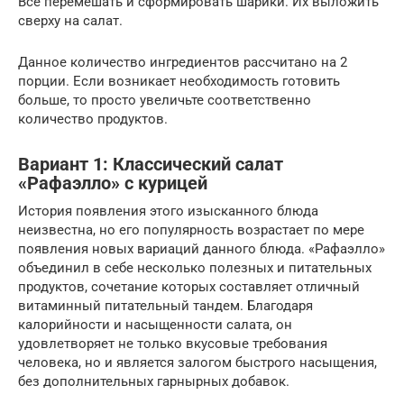
Все перемешать и сформировать шарики. Их выложить
сверху на салат.
Данное количество ингредиентов рассчитано на 2
порции. Если возникает необходимость готовить
больше, то просто увеличьте соответственно
количество продуктов.
Вариант 1: Классический салат
«Рафаэлло» с курицей
История появления этого изысканного блюда
неизвестна, но его популярность возрастает по мере
появления новых вариаций данного блюда. «Рафаэлло»
объединил в себе несколько полезных и питательных
продуктов, сочетание которых составляет отличный
витаминный питательный тандем. Благодаря
калорийности и насыщенности салата, он
удовлетворяет не только вкусовые требования
человека, но и является залогом быстрого насыщения,
без дополнительных гарнырных добавок.