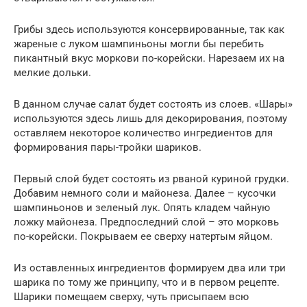
Грибы здесь используются консервированные, так как
жареные с луком шампиньоны могли бы перебить
пикантный вкус моркови по-корейски. Нарезаем их на
мелкие дольки.
В данном случае салат будет состоять из слоев. «Шары»
используются здесь лишь для декорирования, поэтому
оставляем некоторое количество ингредиентов для
формирования пары-тройки шариков.
Первый слой будет состоять из рваной куриной грудки.
Добавим немного соли и майонеза. Далее – кусочки
шампиньонов и зеленый лук. Опять кладем чайную
ложку майонеза. Предпоследний слой – это морковь
по-корейски. Покрываем ее сверху натертым яйцом.
Из оставленных ингредиентов формируем два или три
шарика по тому же принципу, что и в первом рецепте.
Шарики помещаем сверху, чуть присыпаем всю