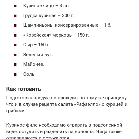
Куриное яйцо – 3 шт.
Грудка куриная – 300 г.
Шампиньоны консервированные – 1 б.
«Корейская» морковь – 150 г.
Сыр – 150 г.
Зеленый лук.
Майонез.
Соль.
Как готовить
Подготовка продуктов проходит по тому же принципу,
что и в случае рецепта салата «Рафаэлло» с курицей и
грибами.
Куриное филе необходимо отварить в подсоленной
воде, остудить и разделить на волокна. Яйца также
отвариваются и остужаются.