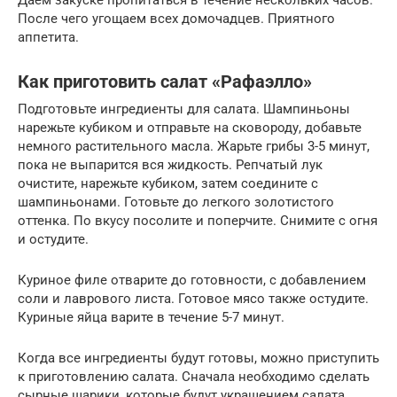
Даем закуске пропитаться в течение нескольких часов.
После чего угощаем всех домочадцев. Приятного
аппетита.
Как приготовить салат «Рафаэлло»
Подготовьте ингредиенты для салата. Шампиньоны
нарежьте кубиком и отправьте на сковороду, добавьте
немного растительного масла. Жарьте грибы 3-5 минут,
пока не выпарится вся жидкость. Репчатый лук
очистите, нарежьте кубиком, затем соедините с
шампиньонами. Готовьте до легкого золотистого
оттенка. По вкусу посолите и поперчите. Снимите с огня
и остудите.
Куриное филе отварите до готовности, с добавлением
соли и лаврового листа. Готовое мясо также остудите.
Куриные яйца варите в течение 5-7 минут.
Когда все ингредиенты будут готовы, можно приступить
к приготовлению салата. Сначала необходимо сделать
сырные шарики, которые будут украшением салата