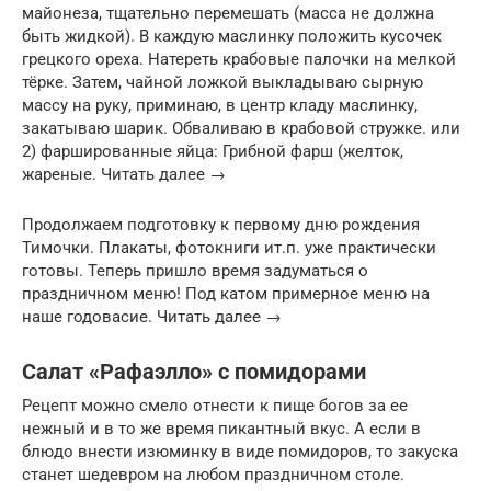
майонеза, тщательно перемешать (масса не должна
быть жидкой). В каждую маслинку положить кусочек
грецкого ореха. Натереть крабовые палочки на мелкой
тёрке. Затем, чайной ложкой выкладываю сырную
массу на руку, приминаю, в центр кладу маслинку,
закатываю шарик. Обваливаю в крабовой стружке. или
2) фаршированные яйца: Грибной фарш (желток,
жареные. Читать далее →
Продолжаем подготовку к первому дню рождения
Тимочки. Плакаты, фотокниги ит.п. уже практически
готовы. Теперь пришло время задуматься о
праздничном меню! Под катом примерное меню на
наше годовасие. Читать далее →
Салат «Рафаэлло» с помидорами
Рецепт можно смело отнести к пище богов за ее
нежный и в то же время пикантный вкус. А если в
блюдо внести изюминку в виде помидоров, то закуска
станет шедевром на любом праздничном столе.