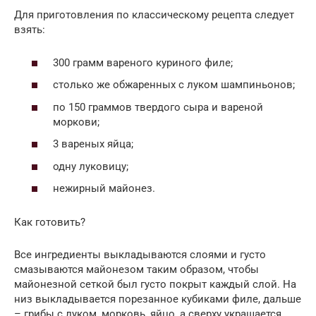
Для приготовления по классическому рецепта следует
взять:
300 грамм вареного куриного филе;
столько же обжаренных с луком шампиньонов;
по 150 граммов твердого сыра и вареной
моркови;
3 вареных яйца;
одну луковицу;
нежирный майонез.
Как готовить?
Все ингредиенты выкладываются слоями и густо
смазываются майонезом таким образом, чтобы
майонезной сеткой был густо покрыт каждый слой. На
низ выкладывается порезанное кубиками филе, дальше
– грибы с луком, морковь, яйцо, а сверху украшается