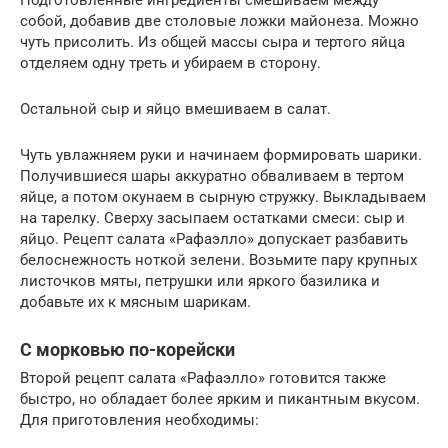
собой, добавив две столовые ложки майонеза. Можно
чуть присолить. Из общей массы сыра и тертого яйца
отделяем одну треть и убираем в сторону.
Остальной сыр и яйцо вмешиваем в салат.
Чуть увлажняем руки и начинаем формировать шарики.
Получившиеся шары аккуратно обваливаем в тертом
яйце, а потом окунаем в сырную стружку. Выкладываем
на тарелку. Сверху засыпаем остатками смеси: сыр и
яйцо. Рецепт салата «Рафаэлло» допускает разбавить
белоснежность ноткой зелени. Возьмите пару крупных
листочков мяты, петрушки или яркого базилика и
добавьте их к мясным шарикам.
С морковью по-корейски
Второй рецепт салата «Рафаэлло» готовится также
быстро, но обладает более ярким и пикантным вкусом.
Для приготовления необходимы: