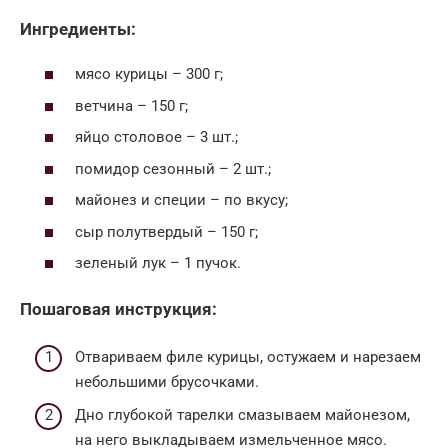
Ингредиенты:
мясо курицы – 300 г;
ветчина – 150 г;
яйцо столовое – 3 шт.;
помидор сезонный – 2 шт.;
майонез и специи – по вкусу;
сыр полутвердый – 150 г;
зеленый лук – 1 пучок.
Пошаговая инструкция:
Отвариваем филе курицы, остужаем и нарезаем
небольшими брусочками.
Дно глубокой тарелки смазываем майонезом,
на него выкладываем измельченное мясо.