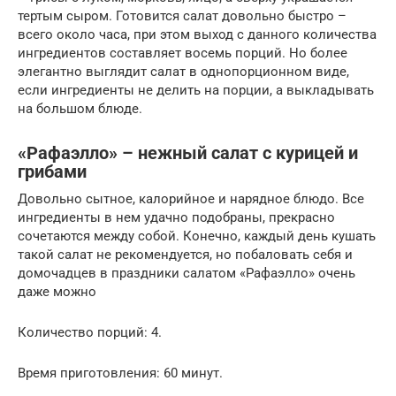
тертым сыром. Готовится салат довольно быстро –
всего около часа, при этом выход с данного количества
ингредиентов составляет восемь порций. Но более
элегантно выглядит салат в однопорционном виде,
если ингредиенты не делить на порции, а выкладывать
на большом блюде.
«Рафаэлло» – нежный салат с курицей и
грибами
Довольно сытное, калорийное и нарядное блюдо. Все
ингредиенты в нем удачно подобраны, прекрасно
сочетаются между собой. Конечно, каждый день кушать
такой салат не рекомендуется, но побаловать себя и
домочадцев в праздники салатом «Рафаэлло» очень
даже можно
Количество порций: 4.
Время приготовления: 60 минут.