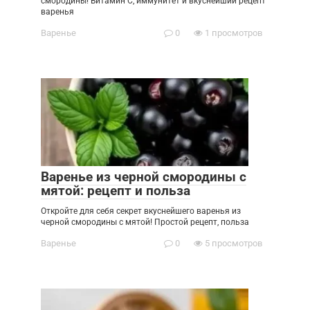
смородины! Витамин С, иммунитет и вкуснейший рецепт
варенья
Варенье
0
1 просмотров
Варенье из черной смородины с
мятой: рецепт и польза
Откройте для себя секрет вкуснейшего варенья из
черной смородины с мятой! Простой рецепт, польза
Варенье
0
5 просмотров