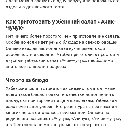
Салат можно сложить в одну посуду или положить его
отдельно для каждого гостя.
Как приготовить узбекский салат «Ачик-
Чучук»
Нет ничего более простого, чем приготовление салата.
Особенно если идет речь о блюдах из свежих овощей.
Однако каждая национальная кухня имеет свои
особенности и секреты. Чтобы приготовить простой и
вкусный узбекский салат «Ачик-Чучук», необходимо
знать все тонкости процесса.
Что это за блюдо
Узбекский салат готовится из свежих томатов. Чаще
всего такое блюдо подают в качестве дополнения к
плову, сытной горячей пище и шашлыкам. Узбекский
салат очень популярен. Его рецептура на протяжении
многих веков оставалась неизменной. Однако на
родине его называют «Ачучук», «Ачичук», «Аччик-Чучук»,
а в Таджикистане можно услышать совершенно