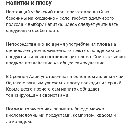
Напитки к плову
Настоящий узбекский плов, приготовленный из
баранины на курдючном сале, требует вдумчивого
подхода к выбору напитка. Здесь следует учитывать
следующую особенность.
Непосредственно во время употребления плова на
стенках желудочно-кишечного тракта откладываются
продукты жирных составляющих плова. Они оказывают
вредное воздействие на общее самочувствие.
В Средней Азии употребляют в основном зеленый чай.
Однако с равным успехом к плову подходит и черный.
Кроме всего прочего сам напиток обладает
тонизирующими свойствами.
Помимо горячего чая, запивать блюдо можно
кисломолочными продуктами, компотом, квасом и
лимонадом.