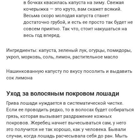
в бочках квасилась капуста на зиму. Свежая
кочерыжка — это круто, вам скажет всякий.
Весьма скоро молодая капуста станет
достаточно грубой, и есть ее просто так будет не
совсем приятно. Так что, стоит накушаться на
весь год вперед.
Ингредиенты: капуста, зеленый лук, огурцы, помидоры,
укроп, морковь, соль, лимон, растительное масло
Нашинкованную капусту по вкусу посолить и выдавить
сок лимона
Уход за волосяным покровом лошади
Грива лошади нуждается в систематической чистке.
Если ее проводить редко, то в волосах будет собираться
грязь, которая вызывает раздражение кожных
покровов. Жеребец начнет вычесываться сам, у него
это получится не так хорошо, как у человека. Бывали
случаи, когда лошадь расчесывала себя до ран. Мыть