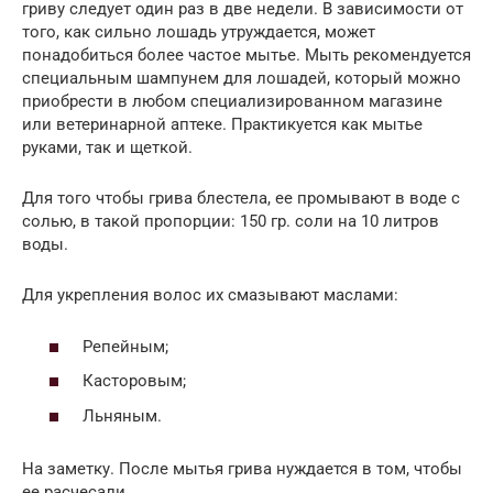
гриву следует один раз в две недели. В зависимости от
того, как сильно лошадь утруждается, может
понадобиться более частое мытье. Мыть рекомендуется
специальным шампунем для лошадей, который можно
приобрести в любом специализированном магазине
или ветеринарной аптеке. Практикуется как мытье
руками, так и щеткой.
Для того чтобы грива блестела, ее промывают в воде с
солью, в такой пропорции: 150 гр. соли на 10 литров
воды.
Для укрепления волос их смазывают маслами:
Репейным;
Касторовым;
Льняным.
На заметку. После мытья грива нуждается в том, чтобы
ее расчесали.