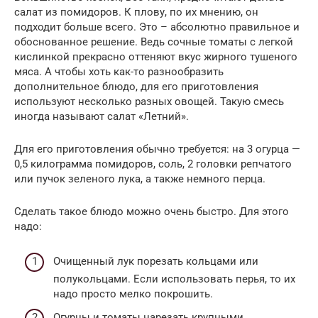
салат из помидоров. К плову, по их мнению, он
подходит больше всего. Это – абсолютно правильное и
обоснованное решение. Ведь сочные томаты с легкой
кислинкой прекрасно оттеняют вкус жирного тушеного
мяса. А чтобы хоть как-то разнообразить
дополнительное блюдо, для его приготовления
используют несколько разных овощей. Такую смесь
иногда называют салат «Летний».
Для его приготовления обычно требуется: на 3 огурца —
0,5 килограмма помидоров, соль, 2 головки репчатого
или пучок зеленого лука, а также немного перца.
Сделать такое блюдо можно очень быстро. Для этого
надо:
Очищенный лук порезать кольцами или
полукольцами. Если использовать перья, то их
надо просто мелко покрошить.
Огурцы и томаты нарезать крупными