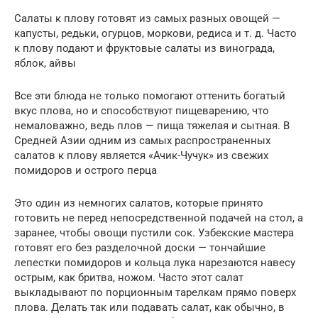
Салаты к плову готовят из самых разных овощей —
капусты, редьки, огурцов, моркови, редиса и т. д. Часто
к плову подают и фруктовые салаты из винограда,
яблок, айвы
Все эти блюда не только помогают оттенить богатый
вкус плова, но и способствуют пищеварению, что
немаловажно, ведь плов — пища тяжелая и сытная. В
Средней Азии одним из самых распространенных
салатов к плову является «Ачик-Чучук» из свежих
помидоров и острого перца
Это один из немногих салатов, которые принято
готовить не перед непосредственной подачей на стол, а
заранее, чтобы овощи пустили сок. Узбекские мастера
готовят его без разделочной доски — тончайшие
лепестки помидоров и кольца лука нарезаются навесу
острым, как бритва, ножом. Часто этот салат
выкладывают по порционным тарелкам прямо поверх
плова. Делать так или подавать салат, как обычно, в