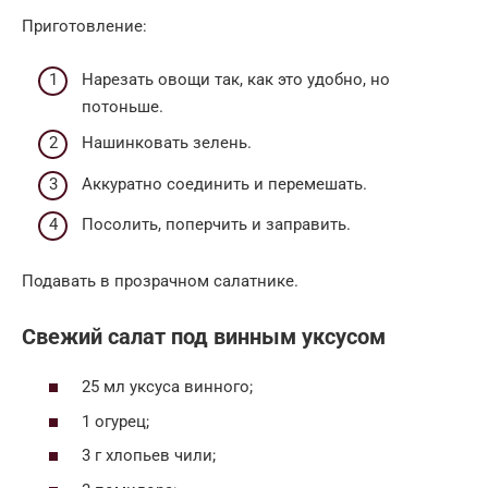
Приготовление:
Нарезать овощи так, как это удобно, но
потоньше.
Нашинковать зелень.
Аккуратно соединить и перемешать.
Посолить, поперчить и заправить.
Подавать в прозрачном салатнике.
Свежий салат под винным уксусом
25 мл уксуса винного;
1 огурец;
3 г хлопьев чили;