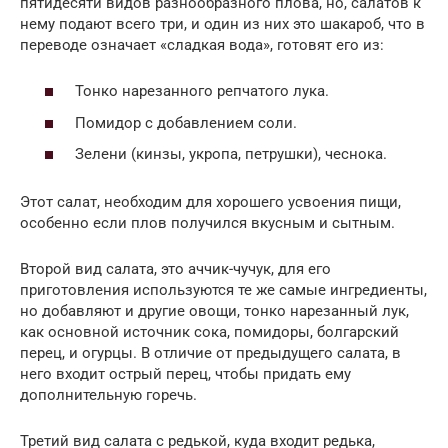
пятидесяти видов разнообразного плова, но, салатов к
нему подают всего три, и один из них это шакароб, что в
переводе означает «сладкая вода», готовят его из:
Тонко нарезанного репчатого лука.
Помидор с добавлением соли.
Зелени (кинзы, укропа, петрушки), чеснока.
Этот салат, необходим для хорошего усвоения пищи,
особенно если плов получился вкусным и сытным.
Второй вид салата, это аччик-чучук, для его
приготовления используются те же самые ингредиенты,
но добавляют и другие овощи, тонко нарезанный лук,
как основной источник сока, помидоры, болгарский
перец, и огурцы. В отличие от предыдущего салата, в
него входит острый перец, чтобы придать ему
дополнительную горечь.
Третий вид салата с редькой, куда входит редька,