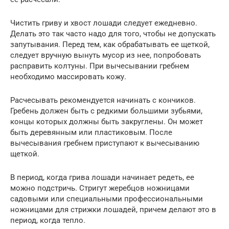
Чистить гриву и хвост лошади следует ежедневно.
Делать это так часто надо для того, чтобы не допускать
запутывания. Перед тем, как обрабатывать ее щеткой,
следует вручную вынуть мусор из нее, попробовать
расправить колтуны. При вычесывании гребнем
необходимо массировать кожу.
Расчесывать рекомендуется начинать с кончиков.
Гребень должен быть с редкими большими зубьями,
концы которых должны быть закруглены. Он может
быть деревянным или пластиковым. После
вычесывания гребнем приступают к вычесыванию
щеткой.
В период, когда грива лошади начинает редеть, ее
можно подстричь. Стригут жеребцов ножницами
садовыми или специальными профессиональными
ножницами для стрижки лошадей, причем делают это в
период, когда тепло.