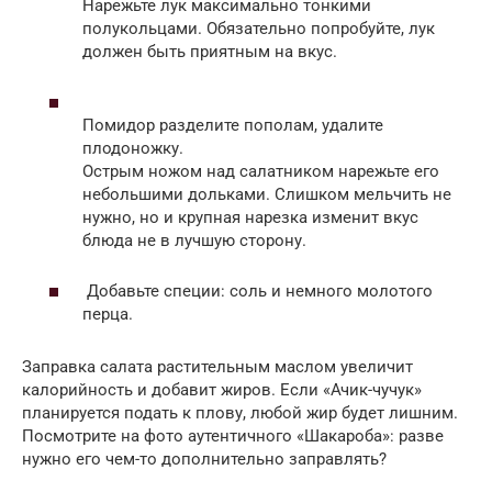
Нарежьте лук максимально тонкими
полукольцами. Обязательно попробуйте, лук
должен быть приятным на вкус.
Помидор разделите пополам, удалите
плодоножку.
Острым ножом над салатником нарежьте его
небольшими дольками. Слишком мельчить не
нужно, но и крупная нарезка изменит вкус
блюда не в лучшую сторону.
Добавьте специи: соль и немного молотого
перца.
Заправка салата растительным маслом увеличит
калорийность и добавит жиров. Если «Ачик-чучук»
планируется подать к плову, любой жир будет лишним.
Посмотрите на фото аутентичного «Шакароба»: разве
нужно его чем-то дополнительно заправлять?