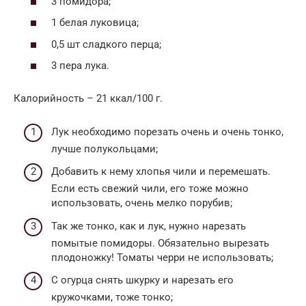
3 помидора;
1 белая луковица;
0,5 шт сладкого перца;
3 пера лука.
Калорийность – 21 ккал/100 г.
Лук необходимо порезать очень и очень тонко,
лучше полукольцами;
Добавить к нему хлопья чили и перемешать.
Если есть свежий чили, его тоже можно
использовать, очень мелко порубив;
Так же тонко, как и лук, нужно нарезать
помытые помидоры. Обязательно вырезать
плодоножку! Томаты черри не использовать;
С огурца снять шкурку и нарезать его
кружочками, тоже тонко;