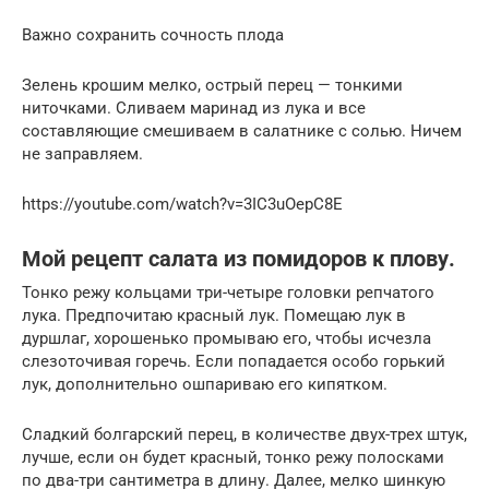
Важно сохранить сочность плода
Зелень крошим мелко, острый перец — тонкими
ниточками. Сливаем маринад из лука и все
составляющие смешиваем в салатнике с солью. Ничем
не заправляем.
https://youtube.com/watch?v=3IC3uOepC8E
Мой рецепт салата из помидоров к плову.
Тонко режу кольцами три-четыре головки репчатого
лука. Предпочитаю красный лук. Помещаю лук в
дуршлаг, хорошенько промываю его, чтобы исчезла
слезоточивая горечь. Если попадается особо горький
лук, дополнительно ошпариваю его кипятком.
Сладкий болгарский перец, в количестве двух-трех штук,
лучше, если он будет красный, тонко режу полосками
по два-три сантиметра в длину. Далее, мелко шинкую