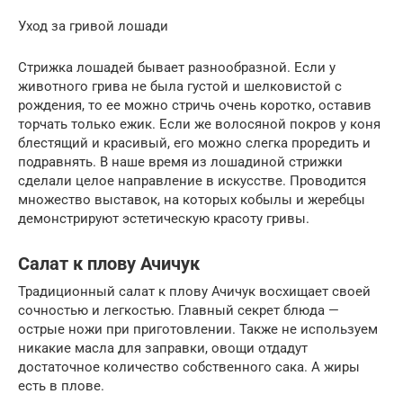
Уход за гривой лошади
Стрижка лошадей бывает разнообразной. Если у
животного грива не была густой и шелковистой с
рождения, то ее можно стричь очень коротко, оставив
торчать только ежик. Если же волосяной покров у коня
блестящий и красивый, его можно слегка проредить и
подравнять. В наше время из лошадиной стрижки
сделали целое направление в искусстве. Проводится
множество выставок, на которых кобылы и жеребцы
демонстрируют эстетическую красоту гривы.
Салат к плову Ачичук
Традиционный салат к плову Ачичук восхищает своей
сочностью и легкостью. Главный секрет блюда —
острые ножи при приготовлении. Также не используем
никакие масла для заправки, овощи отдадут
достаточное количество собственного сака. А жиры
есть в плове.