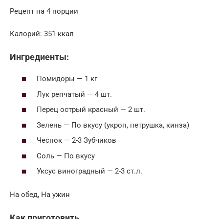
Рецепт на 4 порции
Калорий: 351 ккал
Ингредиенты:
Помидоры — 1 кг
Лук репчатый — 4 шт.
Перец острый красный — 2 шт.
Зелень — По вкусу (укроп, петрушка, кинза)
Чеснок — 2-3 Зубчиков
Соль — По вкусу
Уксус виноградный — 2-3 ст.л.
На обед, На ужин
Как приготовить