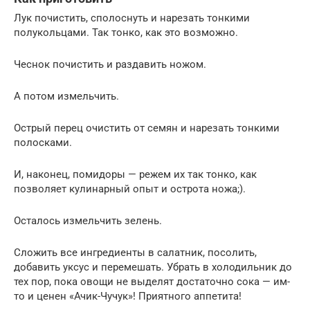
Лук почистить, сполоснуть и нарезать тонкими
полукольцами. Так тонко, как это возможно.
Чеснок почистить и раздавить ножом.
А потом измельчить.
Острый перец очистить от семян и нарезать тонкими
полосками.
И, наконец, помидоры — режем их так тонко, как
позволяет кулинарный опыт и острота ножа;).
Осталось измельчить зелень.
Сложить все ингредиенты в салатник, посолить,
добавить уксус и перемешать. Убрать в холодильник до
тех пор, пока овощи не выделят достаточно сока — им-
то и ценен «Ачик-Чучук»! Приятного аппетита!