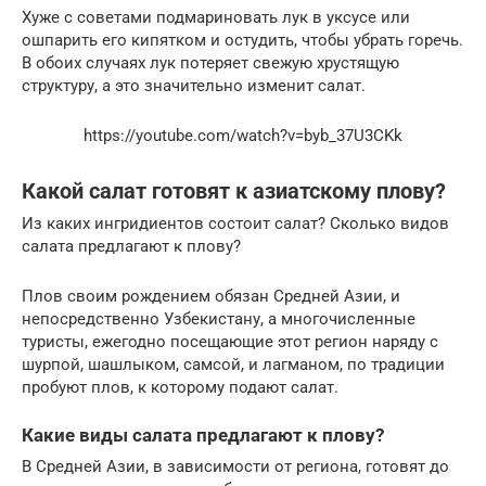
Хуже с советами подмариновать лук в уксусе или
ошпарить его кипятком и остудить, чтобы убрать горечь.
В обоих случаях лук потеряет свежую хрустящую
структуру, а это значительно изменит салат.
https://youtube.com/watch?v=byb_37U3CKk
Какой салат готовят к азиатскому плову?
Из каких ингридиентов состоит салат? Сколько видов
салата предлагают к плову?
Плов своим рождением обязан Средней Азии, и
непосредственно Узбекистану, а многочисленные
туристы, ежегодно посещающие этот регион наряду с
шурпой, шашлыком, самсой, и лагманом, по традиции
пробуют плов, к которому подают салат.
Какие виды салата предлагают к плову?
В Средней Азии, в зависимости от региона, готовят до