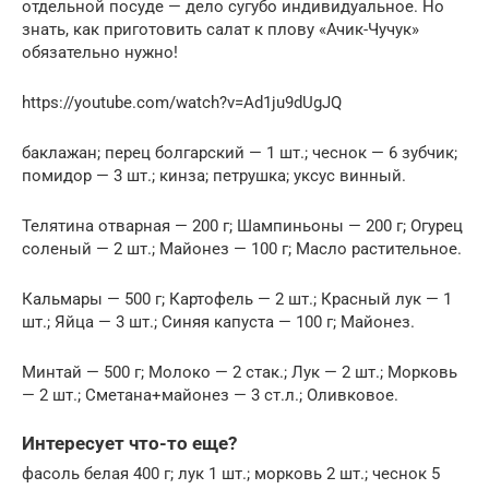
отдельной посуде — дело сугубо индивидуальное. Но
знать, как приготовить салат к плову «Ачик-Чучук»
обязательно нужно!
https://youtube.com/watch?v=Ad1ju9dUgJQ
баклажан; перец болгарский — 1 шт.; чеснок — 6 зубчик;
помидор — 3 шт.; кинза; петрушка; уксус винный.
Телятина отварная — 200 г; Шампиньоны — 200 г; Огурец
соленый — 2 шт.; Майонез — 100 г; Масло растительное.
Кальмары — 500 г; Картофель — 2 шт.; Красный лук — 1
шт.; Яйца — 3 шт.; Синяя капуста — 100 г; Майонез.
Минтай — 500 г; Молоко — 2 стак.; Лук — 2 шт.; Морковь
— 2 шт.; Сметана+майонез — 3 ст.л.; Оливковое.
Интересует что-то еще?
фасоль белая 400 г; лук 1 шт.; морковь 2 шт.; чеснок 5