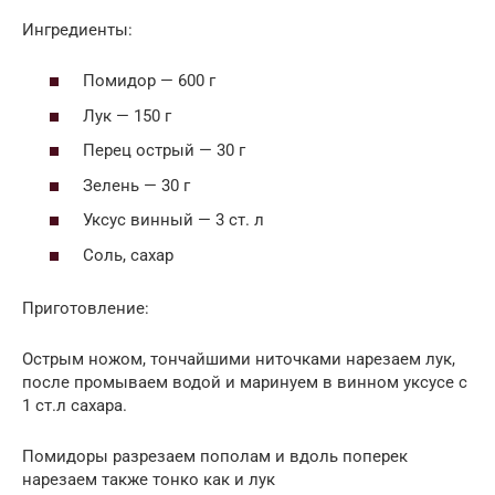
Ингредиенты:
Помидор — 600 г
Лук — 150 г
Перец острый — 30 г
Зелень — 30 г
Уксус винный — 3 ст. л
Соль, сахар
Приготовление:
Острым ножом, тончайшими ниточками нарезаем лук,
после промываем водой и маринуем в винном уксусе с
1 ст.л сахара.
Помидоры разрезаем пополам и вдоль поперек
нарезаем также тонко как и лук