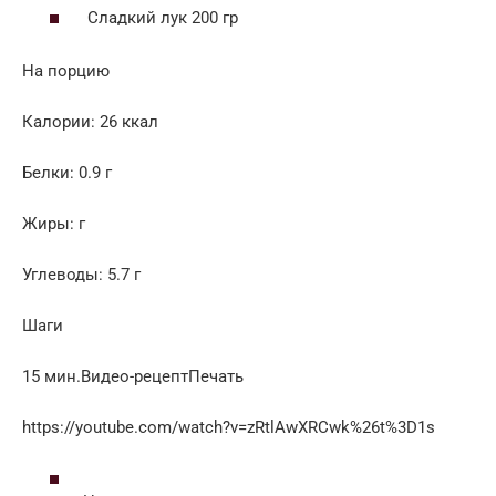
Сладкий лук 200 гр
На порцию
Калории: 26 ккал
Белки: 0.9 г
Жиры: г
Углеводы: 5.7 г
Шаги
15 мин.Видео-рецептПечать
https://youtube.com/watch?v=zRtlAwXRCwk%26t%3D1s