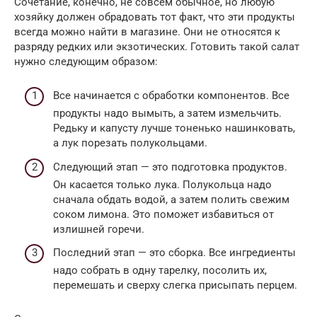
Сочетание, конечно, не совсем обычное, но любую
хозяйку должен обрадовать тот факт, что эти продукты
всегда можно найти в магазине. Они не относятся к
разряду редких или экзотических. Готовить такой салат
нужно следующим образом:
Все начинается с обработки компонентов. Все
продукты надо вымыть, а затем измельчить.
Редьку и капусту лучше тоненько нашинковать,
а лук порезать полукольцами.
Следующий этап — это подготовка продуктов.
Он касается только лука. Полукольца надо
сначала обдать водой, а затем полить свежим
соком лимона. Это поможет избавиться от
излишней горечи.
Последний этап — это сборка. Все ингредиенты
надо собрать в одну тарелку, посолить их,
перемешать и сверху слегка присыпать перцем.