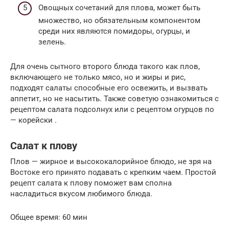
Овощных сочетаний для плова, может быть
множество, но обязательным компонентом
среди них являются помидоры, огурцы, и
зелень.
Для очень сытного второго блюда такого как плов,
включающего не только мясо, но и жиры и рис,
подходят салаты способные его освежить, и вызвать
аппетит, но не насытить. Также советую ознакомиться с
рецептом салата подсолнух или с рецептом огурцов по
— корейски .
Салат к плову
Плов — жирное и высококалорийное блюдо, не зря на
Востоке его принято подавать с крепким чаем. Простой
рецепт салата к плову поможет вам сполна
насладиться вкусом любимого блюда.
Общее время: 60 мин