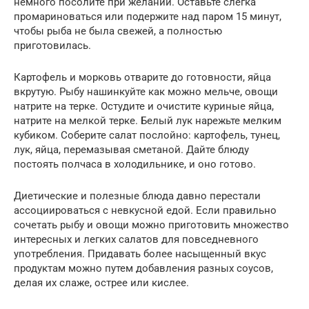
немного посолите при желании. Оставьте слегка
промариноваться или подержите над паром 15 минут,
чтобы рыба не была свежей, а полностью
приготовилась.
Картофель и морковь отварите до готовности, яйца
вкрутую. Рыбу нашинкуйте как можно мельче, овощи
натрите на терке. Остудите и очистите куриные яйца,
натрите на мелкой терке. Белый лук нарежьте мелким
кубиком. Соберите салат послойно: картофель, тунец,
лук, яйца, перемазывая сметаной. Дайте блюду
постоять полчаса в холодильнике, и оно готово.
Диетические и полезные блюда давно перестали
ассоциироваться с невкусной едой. Если правильно
сочетать рыбу и овощи можно приготовить множество
интересных и легких салатов для повседневного
употребления. Придавать более насыщенный вкус
продуктам можно путем добавления разных соусов,
делая их слаже, острее или кислее.