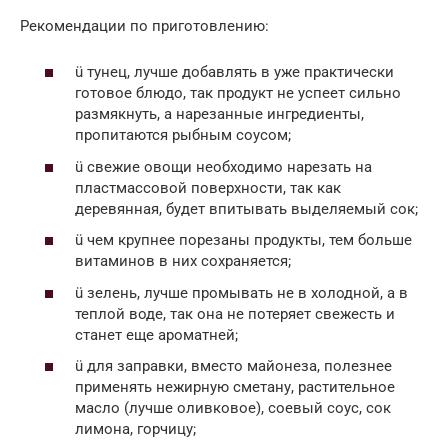
Рекомендации по приготовлению:
ü тунец, лучше добавлять в уже практически
готовое блюдо, так продукт не успеет сильно
размякнуть, а нарезанные ингредиенты,
пропитаются рыбным соусом;
ü свежие овощи необходимо нарезать на
пластмассовой поверхности, так как
деревянная, будет впитывать выделяемый сок;
ü чем крупнее порезаны продукты, тем больше
витаминов в них сохраняется;
ü зелень, лучше промывать не в холодной, а в
теплой воде, так она не потеряет свежесть и
станет еще ароматней;
ü для заправки, вместо майонеза, полезнее
применять нежирную сметану, растительное
масло (лучше оливковое), соевый соус, сок
лимона, горчицу;