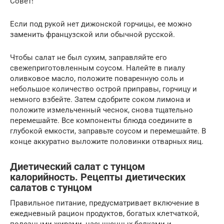
Совет!
Если под рукой нет дижонской горчицы, ее можно
заменить французской или обычной русской.
Чтобы салат не был сухим, заправляйте его
свежеприготовленным соусом. Налейте в пиалу
оливковое масло, положите поваренную соль и
небольшое количество острой приправы, горчицу и
немного взбейте. Затем сдобрите соком лимона и
положите измельченный чеснок, снова тщательно
перемешайте. Все компоненты блюда соедините в
глубокой емкости, заправьте соусом и перемешайте. В
конце аккуратно выложите половинки отварных яиц.
Диетический салат с тунцом
калорийность. Рецепты диетических
салатов с тунцом
Правильное питание, предусматривает включение в
ежедневный рацион продуктов, богатых клетчаткой,
полезными жирами, насыщенных белками и