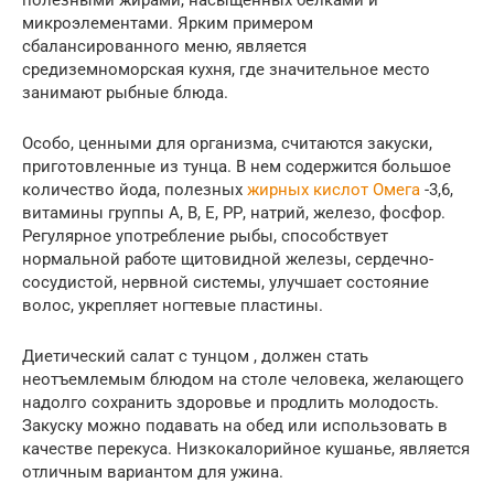
микроэлементами. Ярким примером
сбалансированного меню, является
средиземноморская кухня, где значительное место
занимают рыбные блюда.
Особо, ценными для организма, считаются закуски,
приготовленные из тунца. В нем содержится большое
количество йода, полезных
жирных кислот Омега
-3,6,
витамины группы А, В, Е, РР, натрий, железо, фосфор.
Регулярное употребление рыбы, способствует
нормальной работе щитовидной железы, сердечно-
сосудистой, нервной системы, улучшает состояние
волос, укрепляет ногтевые пластины.
Диетический салат с тунцом , должен стать
неотъемлемым блюдом на столе человека, желающего
надолго сохранить здоровье и продлить молодость.
Закуску можно подавать на обед или использовать в
качестве перекуса. Низкокалорийное кушанье, является
отличным вариантом для ужина.