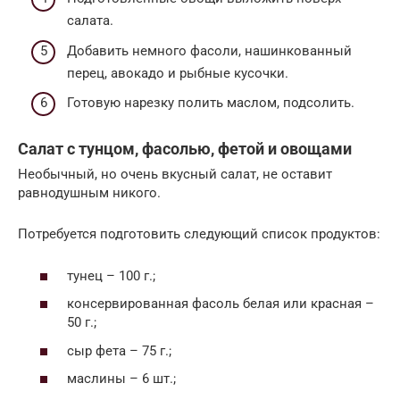
салата.
Добавить немного фасоли, нашинкованный
перец, авокадо и рыбные кусочки.
Готовую нарезку полить маслом, подсолить.
Салат с тунцом, фасолью, фетой и овощами
Необычный, но очень вкусный салат, не оставит
равнодушным никого.
Потребуется подготовить следующий список продуктов:
тунец – 100 г.;
консервированная фасоль белая или красная –
50 г.;
сыр фета – 75 г.;
маслины – 6 шт.;