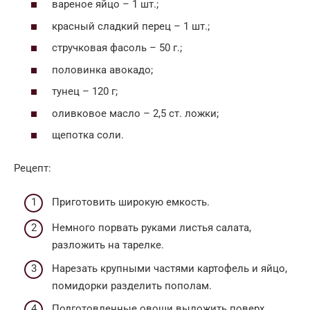
вареное яйцо – 1 шт.;
красный сладкий перец – 1 шт.;
стручковая фасоль – 50 г.;
половинка авокадо;
тунец – 120 г;
оливковое масло – 2,5 ст. ложки;
щепотка соли.
Рецепт:
Приготовить широкую емкость.
Немного порвать руками листья салата,
разложить на тарелке.
Нарезать крупными частями картофель и яйцо,
помидорки разделить пополам.
Подготовленные овощи выложить поверх