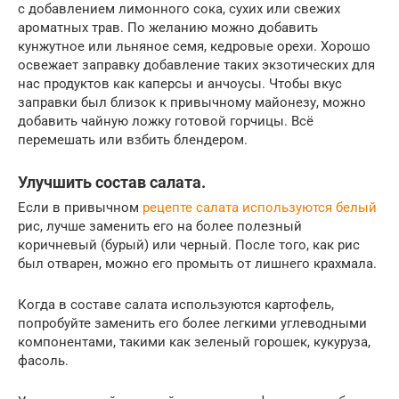
с добавлением лимонного сока, сухих или свежих
ароматных трав. По желанию можно добавить
кунжутное или льняное семя, кедровые орехи. Хорошо
освежает заправку добавление таких экзотических для
нас продуктов как каперсы и анчоусы. Чтобы вкус
заправки был близок к привычному майонезу, можно
добавить чайную ложку готовой горчицы. Всё
перемешать или взбить блендером.
Улучшить состав салата.
Если в привычном
рецепте салата используются белый
рис, лучше заменить его на более полезный
коричневый (бурый) или черный. После того, как рис
был отварен, можно его промыть от лишнего крахмала.
Когда в составе салата используются картофель,
попробуйте заменить его более легкими углеводными
компонентами, такими как зеленый горошек, кукуруза,
фасоль.