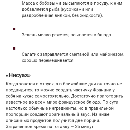
Масса с бобовыми высыпаются в посуду, к ним
добавляется рыба (кусочками или
раздробленная вилкой, без жидкости).
Зелень мелко режется, всыпается в блюдо.
Салатик заправляется сметаной или майонезом,
хорошо перемешивается.
«Нисуаз»
Когда хочется в отпуск, а в ближайшие дни он точно не
предвидится, то можно создать частичку Франции у
себя на кухне самостоятельно. Достаточно приготовить
известное во всем мире французское блюдо. По сути
настолько обычные ингредиенты, но в правильной
пропорции создают оригинальный вкус. Из ниже
описанных продуктов получится две порции.
Затраченное время на готовку — 35 минут.