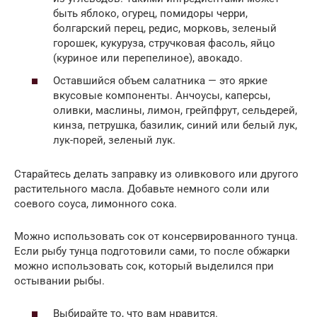
быть яблоко, огурец, помидоры черри,
болгарский перец, редис, морковь, зеленый
горошек, кукуруза, стручковая фасоль, яйцо
(куриное или перепелиное), авокадо.
Оставшийся объем салатника — это яркие
вкусовые компоненты. Анчоусы, каперсы,
оливки, маслины, лимон, грейпфрут, сельдерей,
кинза, петрушка, базилик, синий или белый лук,
лук-порей, зеленый лук.
Старайтесь делать заправку из оливкового или другого
растительного масла. Добавьте немного соли или
соевого соуса, лимонного сока.
Можно использовать сок от консервированного тунца.
Если рыбу тунца подготовили сами, то после обжарки
можно использовать сок, который выделился при
остывании рыбы.
Выбирайте то, что вам нравится.