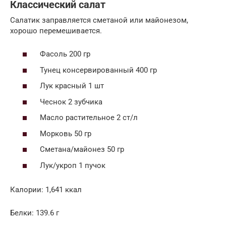
Классический салат
Салатик заправляется сметаной или майонезом,
хорошо перемешивается.
Фасоль 200 гр
Тунец консервированный 400 гр
Лук красный 1 шт
Чеснок 2 зубчика
Масло растительное 2 ст/л
Морковь 50 гр
Сметана/майонез 50 гр
Лук/укроп 1 пучок
Калории: 1,641 ккал
Белки: 139.6 г