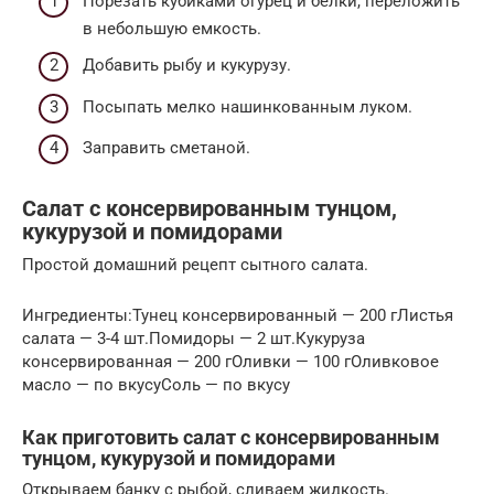
Порезать кубиками огурец и белки, переложить
в небольшую емкость.
Добавить рыбу и кукурузу.
Посыпать мелко нашинкованным луком.
Заправить сметаной.
Салат с консервированным тунцом,
кукурузой и помидорами
Простой домашний рецепт сытного салата.
Ингредиенты:Тунец консервированный — 200 гЛистья
салата — 3-4 шт.Помидоры — 2 шт.Кукуруза
консервированная — 200 гОливки — 100 гОливковое
масло — по вкусуСоль — по вкусу
Как приготовить салат с консервированным
тунцом, кукурузой и помидорами
Открываем банку с рыбой, сливаем жидкость.