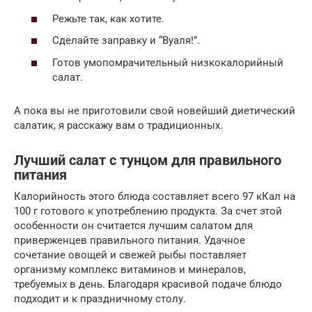
Режьте так, как хотите.
Сделайте заправку и “Вуаля!”.
Готов умопомрачительный низкокалорийный
салат.
А пока вы не приготовили свой новейший диетический
салатик, я расскажу вам о традиционных.
Лучший салат с тунцом для правильного
питания
Калорийность этого блюда составляет всего 97 кКал на
100 г готового к употреблению продукта. За счет этой
особенности он считается лучшим салатом для
приверженцев правильного питания. Удачное
сочетание овощей и свежей рыбы поставляет
организму комплекс витаминов и минералов,
требуемых в день. Благодаря красивой подаче блюдо
подходит и к праздничному столу.