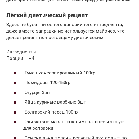
Лёгкий диетический рецепт
Здесь не будет ни одного калорийного ингредиента,
даже вместо заправки не используется майонез, что
делает рецепт по-настоящему диетическим.
Ингредиенты
Порции: –+4
Тунец консервированный 100гр
Помидоры 120-150гр
Огурцы 3шт
Яйца куриные варёные 3шт
Болгарский перец 100гр
Оливковое масло, сок лимона, соевый соус-
для заправки
Семена льна, зелень, репчатый лук, соль – по