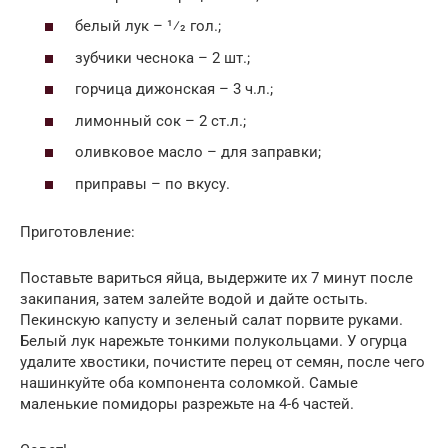
белый лук – 1⁄2 гол.;
зубчики чеснока – 2 шт.;
горчица дижонская – 3 ч.л.;
лимонный сок – 2 ст.л.;
оливковое масло – для заправки;
приправы – по вкусу.
Приготовление:
Поставьте вариться яйца, выдержите их 7 минут после
закипания, затем залейте водой и дайте остыть.
Пекинскую капусту и зеленый салат порвите руками.
Белый лук нарежьте тонкими полукольцами. У огурца
удалите хвостики, почистите перец от семян, после чего
нашинкуйте оба компонента соломкой. Самые
маленькие помидоры разрежьте на 4-6 частей.