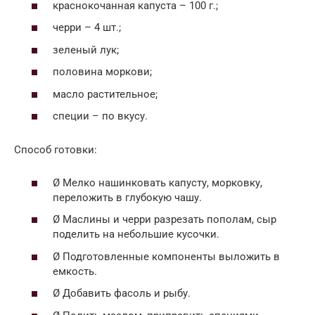
краснокочанная капуста – 100 г.;
черри – 4 шт.;
зеленый лук;
половина моркови;
масло растительное;
специи – по вкусу.
Способ готовки:
Ø Мелко нашинковать капусту, морковку,
переложить в глубокую чашу.
Ø Маслины и черри разрезать пополам, сыр
поделить на небольшие кусочки.
Ø Подготовленные компоненты выложить в
емкость.
Ø Добавить фасоль и рыбу.