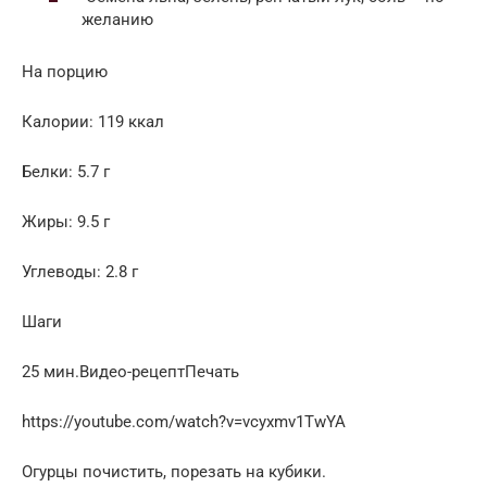
желанию
На порцию
Калории: 119 ккал
Белки: 5.7 г
Жиры: 9.5 г
Углеводы: 2.8 г
Шаги
25 мин.Видео-рецептПечать
https://youtube.com/watch?v=vcyxmv1TwYA
Огурцы почистить, порезать на кубики.