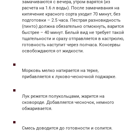
замачиваются с вечера, утром варятся (из
расчета на 1.6 л воды). После замачивания на
кипячение красного сорта уходит 70 минут, без
подготовки – 2.5 часа. Пестрая разновидность
(пинто) должна обязательно отмокнуть, варится
быстрее – 40 минут. Белый вид не требует такой
тщательности и сразу отправляется в кастрюлю,
готовность наступит через полчаса. Консервы
освобождаются от жидкости.
Морковь мелко натирается на терке,
прибавляется к луково-чесночной поджарке.
Лук режется полукольцами, жарится на
сковороде. Добавляется чесночок, немного
обжаривается.
Смесь доводится до готовности и солится.