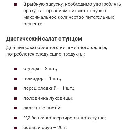
ü рыбную закуску, необходимо употреблять
сразу, так организм сможет получить
максимальное количество питательных
веществ.
Диетический салат с тунцом
Для низкокалорийного витаминного салата,
потребуются следующие продукты:
огурцы – 2 шт.;
помидор – 1 шт.;
перец сладкий – 1 шт.;
половинка луковицы;
салатные листья;
1\2 банки консервированного тунца;
соевый соус – 20 г.