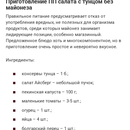
Приготовление ПП салата с тунцом без
майонеза
Правильное питание предусматривает отказ от
употребления вредных, не полезных для организма
продуктов, среди которых майонез занимает
лидирующие позиции, особенно магазинный.
Предложенное блюдо хоть и многокомпонентное, но в
приготовление очень простое и невероятно вкусное.
Ингредиенты:
консервы тунца – 1 б.;
салат Айсберг – небольшой пучок;
пекинская капуста – 100 г;
маленькие томаты – 3-5 шт.;
огурец – 1 шт.;
яйца – 4 шт.;
болгарский перец – 1 шт.;