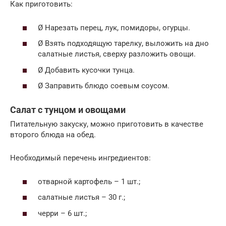
Как приготовить:
Ø Нарезать перец, лук, помидоры, огурцы.
Ø Взять подходящую тарелку, выложить на дно
салатные листья, сверху разложить овощи.
Ø Добавить кусочки тунца.
Ø Заправить блюдо соевым соусом.
Салат с тунцом и овощами
Питательную закуску, можно приготовить в качестве
второго блюда на обед.
Необходимый перечень ингредиентов:
отварной картофель – 1 шт.;
салатные листья – 30 г.;
черри – 6 шт.;