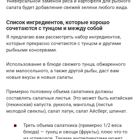
Универсальной заменой риса и картофеля для рыбного
салата будет добавление свежей зелени любого вида.
Список ингредиентов, которые хорошо
сочетаются с тунцом и между собой
Я предлагаю вам рассмотреть набор ингредиентов,
которые прекрасно сочетаются с тунцом и другими
рыбными консервами.
Использование в блюде свежего тунца, обжаренного
или малосольного, а также другой рыбы, даст вам
новые вкусы и новые салаты.
Примерно половину объема салатника должны
составлять салатные листья. Это может быть китайская
(пекинская) капуста. руккола, мангольд (листья
молодой свеклы), салат латук, салат Айсберг, шпинат.
Треть объема салатника (примерно 1/2 веса
блюда) — тунец и овощи (фрукты), плюс что-то
из углеводов. Такими ингредиентами может