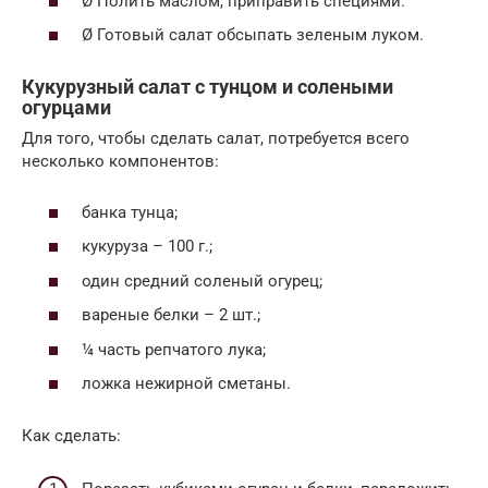
Ø Полить маслом, приправить специями.
Ø Готовый салат обсыпать зеленым луком.
Кукурузный салат с тунцом и солеными
огурцами
Для того, чтобы сделать салат, потребуется всего
несколько компонентов:
банка тунца;
кукуруза – 100 г.;
один средний соленый огурец;
вареные белки – 2 шт.;
¼ часть репчатого лука;
ложка нежирной сметаны.
Как сделать: