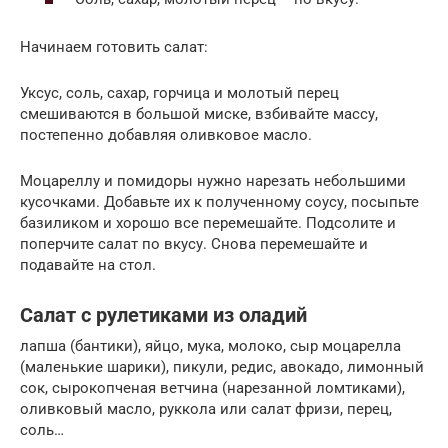
Начинаем готовить салат:
Уксус, соль, сахар, горчица и молотый перец
смешиваются в большой миске, взбивайте массу,
постепенно добавляя оливковое масло.
Моцареллу и помидоры нужно нарезать небольшими
кусочками. Добавьте их к полученному соусу, посыпьте
базиликом и хорошо все перемешайте. Подсолите и
поперчите салат по вкусу. Снова перемешайте и
подавайте на стол.
Салат с рулетиками из оладий
лапша (бантики), яйцо, мука, молоко, сыр моцарелла
(маленькие шарики), пикули, редис, авокадо, лимонный
сок, сырокопченая ветчина (нарезанной ломтиками),
оливковый масло, руккола или салат фризи, перец,
соль…