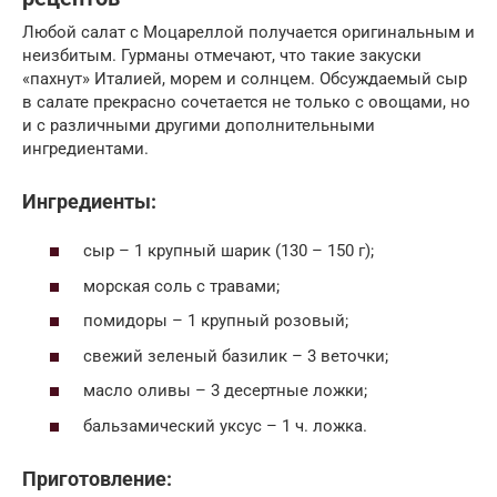
Любой салат с Моцареллой получается оригинальным и
неизбитым. Гурманы отмечают, что такие закуски
«пахнут» Италией, морем и солнцем. Обсуждаемый сыр
в салате прекрасно сочетается не только с овощами, но
и с различными другими дополнительными
ингредиентами.
Ингредиенты:
сыр – 1 крупный шарик (130 – 150 г);
морская соль с травами;
помидоры – 1 крупный розовый;
свежий зеленый базилик – 3 веточки;
масло оливы – 3 десертные ложки;
бальзамический уксус – 1 ч. ложка.
Приготовление: