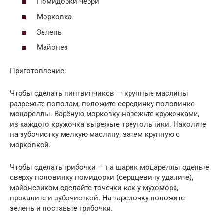
Помидорки черри
Морковка
Зелень
Майонез
Приготовление:
Чтобы сделать пингвинчиков — крупные маслины
разрежьте пополам, положите серединку половинке
моцареллы. Варёную морковку нарежьте кружочками,
из каждого кружочка вырежьте треугольники. Наколите
на зубочистку мелкую маслину, затем крупную с
морковкой.
Чтобы сделать грибочки — на шарик моцареллы оденьте
сверху половинку помидорки (сердцевину удалите),
майонезиком сделайте точечки как у мухомора,
прокалите и зубочисткой. На тарелочку положите
зелень и поставьте грибочки.