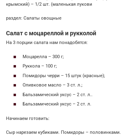
крымский) – 1/2 шт. (маленькая лукови
раздел: Салаты овощные
Салат с моцареллой и рукколой
На 3 порции салата нам понадобятся:
Моцарелла – 300 г;
Руккола – 100 г;
Помидоры черри – 15 штук (красные);
Оливковое масло – 3 ст. л.;
Бальзамический уксус – 2 ст. л..
Бальзамический уксус – 2 ст. л.
Начинаем готовить:
Сыр нарезаем кубиками. Помидоры – половинками.