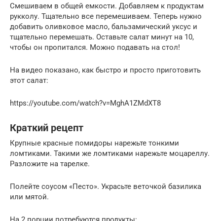
Смешиваем в общей емкости. Добавляем к продуктам
рукколу. Тщательно все перемешиваем. Теперь нужно
добавить оливковое масло, бальзамический уксус и
тщательно перемешать. Оставьте салат минут на 10,
чтобы он пропитался. Можно подавать на стол!
На видео показано, как быстро и просто приготовить
этот салат:
https://youtube.com/watch?v=MghA1ZMdXT8
Краткий рецепт
Крупные красные помидоры нарежьте тонкими
ломтиками. Такими же ломтиками нарежьте моцареллу.
Разложите на тарелке.
Полейте соусом «Песто». Украсьте веточкой базилика
или мятой.
На 2 порции потребуются продукты: