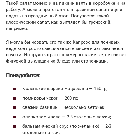
Такой салат можно и на пикник взять в коробочке и на
работу. А можно приготовить в красивой салатнице и
подать на праздничный стол. Получается такой
классический салат, как выглядел бы греческий,
например.
Я могла бы назвать его так же Капрезе для ленивых,
ведь все просто смешивается в миске и заправляется
соусом. Но трудозатраты примерно такие же, не считая
фигурной выкладки на блюдо или стопочками.
Понадобится:
маленькие шарики моцарелла — 150 гр;
помидоры черри — 200 гр;
свежий базилик — несколько веточек;
оливковое масло — 2-3 столовые ложки;
бальзамический соус (по желанию) — 2-3
столовые ложки;