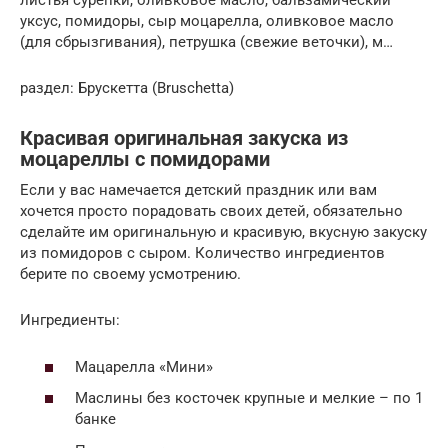
листья сурепки, оливковое масло, бальзамический
уксус, помидоры, сыр моцарелла, оливковое масло
(для сбрызгивания), петрушка (свежие веточки), м…
раздел: Брускетта (Bruschetta)
Красивая оригинальная закуска из
моцареллы с помидорами
Если у вас намечается детский праздник или вам
хочется просто порадовать своих детей, обязательно
сделайте им оригинальную и красивую, вкусную закуску
из помидоров с сыром. Количество ингредиентов
берите по своему усмотрению.
Ингредиенты:
Мацарелла «Мини»
Маслины без косточек крупные и мелкие – по 1
банке