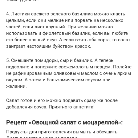
4. Листики свежего зеленого базилика можно класть
целыми, если они мелкие или порвать на несколько
частей, если лист крупный. При желании можно
использовать и фиолетовый базилик, если вы любите
его более пряный вкус. А если взять оба сорта, то салат
заиграет настоящим буйством красок.
5. Смешайте помидоры, сыр и базилик. А теперь
подсолите и поперчите свежемолотым перцем. Полейте
не рафинированным оливковым маслом с очень ярким
вкусом. А затем и бальзамическим соусом при
желании.
Салат готов и его можно подавать сразу же после
добавления соуса. Приятного аппетита!
Рецепт «Овощной салат с моцареллой»:
Продукты для приготовления вымыть и обсушить.