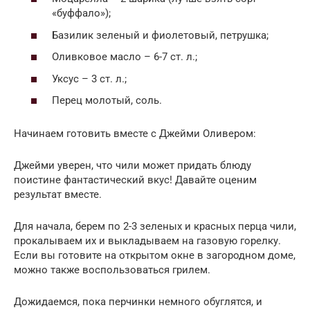
«буффало»);
Базилик зеленый и фиолетовый, петрушка;
Оливковое масло – 6-7 ст. л.;
Уксус – 3 ст. л.;
Перец молотый, соль.
Начинаем готовить вместе с Джейми Оливером:
Джейми уверен, что чили может придать блюду
поистине фантастический вкус! Давайте оценим
результат вместе.
Для начала, берем по 2-3 зеленых и красных перца чили,
прокалываем их и выкладываем на газовую горелку.
Если вы готовите на открытом окне в загородном доме,
можно также воспользоваться грилем.
Дожидаемся, пока перчинки немного обуглятся, и