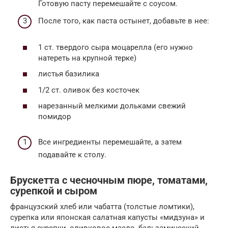
Готовую пасту перемешайте с соусом.
После того, как паста остынет, добавьте в нее:
1 ст. твердого сыра моцарелла (его нужно
натереть на крупной терке)
листья базилика
1/2 ст. оливок без косточек
нарезанный мелкими дольками свежий
помидор
Все ингредиенты перемешайте, а затем
подавайте к столу.
Брускетта с чесночным пюре, томатами,
сурепкой и сыром
французский хлеб или чабатта (толстые ломтики),
сурепка или японская салатная капусты «мидзуна» и