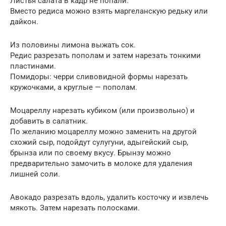
Листья салата в кадр не попали.
Вместо редиса можно взять маргеланскую редьку или
дайкон.
Из половины лимона выжать сок.
Редис разрезать пополам и затем нарезать тонкими
пластинами.
Помидоры: черри сливовидной формы нарезать
кружочками, а круглые — пополам.
Моцареллу нарезать кубиком (или произвольно) и
добавить в салатник.
По желанию моцареллу можно заменить на другой
схожий сыр, подойдут сулугуни, адыгейский сыр,
брынза или по своему вкусу. Брынзу можно
предварительно замочить в молоке для удаления
лишней соли.
Авокадо разрезать вдоль, удалить косточку и извлечь
мякоть. Затем нарезать полосками.