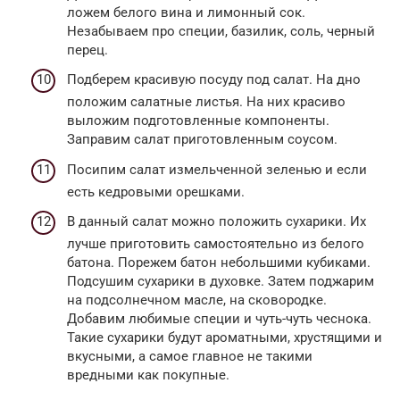
ложем белого вина и лимонный сок.
Незабываем про специи, базилик, соль, черный
перец.
Подберем красивую посуду под салат. На дно
положим салатные листья. На них красиво
выложим подготовленные компоненты.
Заправим салат приготовленным соусом.
Посипим салат измельченной зеленью и если
есть кедровыми орешками.
В данный салат можно положить сухарики. Их
лучше приготовить самостоятельно из белого
батона. Порежем батон небольшими кубиками.
Подсушим сухарики в духовке. Затем поджарим
на подсолнечном масле, на сковородке.
Добавим любимые специи и чуть-чуть чеснока.
Такие сухарики будут ароматными, хрустящими и
вкусными, а самое главное не такими
вредными как покупные.