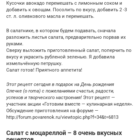
Кусочки авокадо перемешать с лимонным соком и
добавить к овощам. Посолить по вкусу, добавить 2 -3
ст. л. оливкового масла и перемешать.
В салатнике, в котором будем подавать, сначала
разложить листья салата, предварительно порвав их
руками.
Сверху выложить приготовленный салат, поперчить по
вкусу и украсить рубленой зеленью. Я добавила
измельчённую петрушку.
Салат готов! Приятного аппетита!
Этот рецепт сегодня в подарок на День рождения
Олечке (o roma) с пожеланиями счастья, радости,
успехов и творческого настроения!
Этот рецепт —
участник акции «Готовим вместе — кулинарная неделя».
Обсуждение приготовления на форуме —
http://forum.povarenok.ru/viewtopic.php?f=34&t=6813
Салат с моцареллой – 8 очень вкусных
рецептов