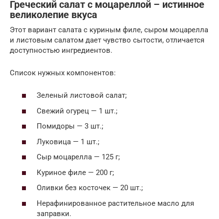
Греческий салат с моцареллой – истинное
великолепие вкуса
Этот вариант салата с куриным филе, сыром моцарелла
и листовым салатом дает чувство сытости, отличается
доступностью ингредиентов.
Список нужных компонентов:
Зеленый листовой салат;
Свежий огурец — 1 шт.;
Помидоры — 3 шт.;
Луковица — 1 шт.;
Сыр моцарелла — 125 г;
Куриное филе — 200 г;
Оливки без косточек — 20 шт.;
Нерафинированное растительное масло для
заправки.