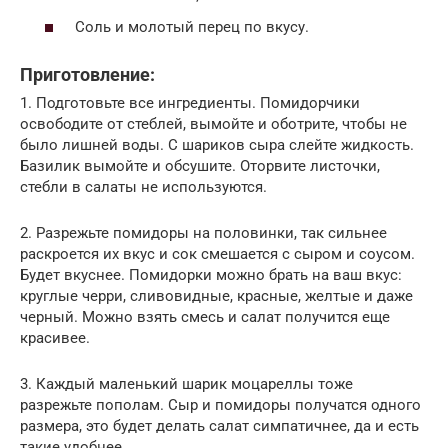
Соль и молотый перец по вкусу.
Приготовление:
1. Подготовьте все ингредиенты. Помидорчики
освободите от стеблей, вымойте и оботрите, чтобы не
было лишней воды. С шариков сыра слейте жидкость.
Базилик вымойте и обсушите. Оторвите листочки,
стебли в салаты не используются.
2. Разрежьте помидоры на половинки, так сильнее
раскроется их вкус и сок смешается с сыром и соусом.
Будет вкуснее. Помидорки можно брать на ваш вкус:
круглые черри, сливовидные, красные, желтые и даже
черный. Можно взять смесь и салат получится еще
красивее.
3. Каждый маленький шарик моцареллы тоже
разрежьте пополам. Сыр и помидоры получатся одного
размера, это будет делать салат симпатичнее, да и есть
такие удобнее.