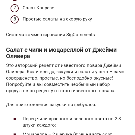
Салат Капрезе
Простые салаты на скорую руку
Система комментирования SigComments
Салат с чили и моцареллой от Джейми
Оливера
Это авторский рецепт от известного повара Джейми
Оливера. Как и всегда, закуски и салаты у него – само
совершенство, простые, но бесподобно вкусные!
Попробуйте и вы совместить необычный набор
продуктов по рецепту от этого известного повара.
Для приготовления закуски потребуются:
Перец чили красного и зеленого цвета по 2-3
штуки каждого;
Моцарелла – 2 шарика (лучше взять сорт