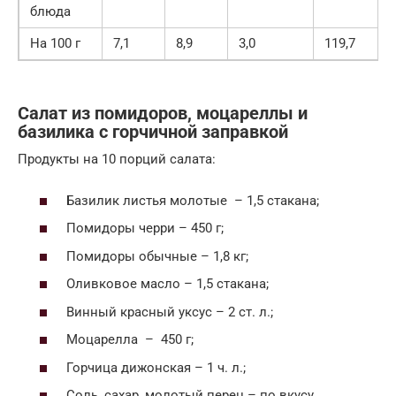
блюда
На 100 г
7,1
8,9
3,0
119,7
Салат из помидоров, моцареллы и
базилика с горчичной заправкой
Продукты на 10 порций салата:
Базилик листья молотые – 1,5 стакана;
Помидоры черри – 450 г;
Помидоры обычные – 1,8 кг;
Оливковое масло – 1,5 стакана;
Винный красный уксус – 2 ст. л.;
Моцарелла – 450 г;
Горчица дижонская – 1 ч. л.;
Соль, сахар, молотый перец – по вкусу.