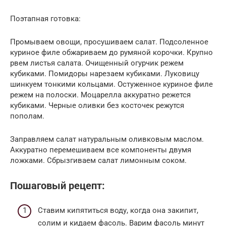
Поэтапная готовка:
Промываем овощи, просушиваем салат. Подсоленное
куриное филе обжариваем до румяной корочки. Крупно
рвем листья салата. Очищенный огурчик режем
кубиками. Помидоры нарезаем кубиками. Луковицу
шинкуем тонкими кольцами. Остуженное куриное филе
режем на полоски. Моцарелла аккуратно режется
кубиками. Черные оливки без косточек режутся
пополам.
Заправляем салат натуральным оливковым маслом.
Аккуратно перемешиваем все компоненты двумя
ложками. Сбрызгиваем салат лимонным соком.
Пошаговый рецепт:
Ставим кипятиться воду, когда она закипит,
солим и кидаем фасоль. Варим фасоль минут