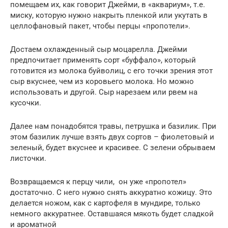
помещаем их, как говорит Джейми, в «аквариум», т.е.
миску, которую нужно накрыть пленкой или укутать в
целлофановый пакет, чтобы перцы «пропотели».
Достаем охлажденный сыр моцарелла. Джейми
предпочитает применять сорт «буффало», который
готовится из молока буйволиц, с его точки зрения этот
сыр вкуснее, чем из коровьего молока. Но можно
использовать и другой. Сыр нарезаем или рвем на
кусочки.
Далее нам понадобятся травы, петрушка и базилик. При
этом базилик лучше взять двух сортов – фиолетовый и
зеленый, будет вкуснее и красивее. С зелени обрываем
листочки.
Возвращаемся к перцу чили, он уже «пропотел»
достаточно. С него нужно снять аккуратно кожицу. Это
делается ножом, как с картофеля в мундире, только
немного аккуратнее. Оставшаяся мякоть будет сладкой
и ароматной