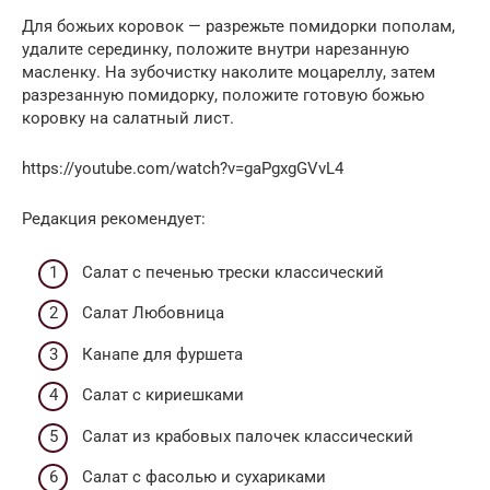
Для божьих коровок — разрежьте помидорки пополам,
удалите серединку, положите внутри нарезанную
масленку. На зубочистку наколите моцареллу, затем
разрезанную помидорку, положите готовую божью
коровку на салатный лист.
https://youtube.com/watch?v=gaPgxgGVvL4
Редакция рекомендует:
Cалат с печенью трески классический
Салат Любовница
Канапе для фуршета
Салат с кириешками
Салат из крабовых палочек классический
Салат с фасолью и сухариками