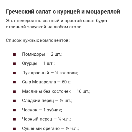
Греческий салат с курицей и моцареллой
Этот невероятно сытный и простой салат будет
отличной закуской на любом столе.
Список нужных компонентов:
Помидоры — 2 шт.;
Огурцы — 1 шт.;
Лук красный — ¼ головки;
Сыр Моцарелла — 60 г;
Маслины без косточек — 16 шт.;
Сладкий перец — ½ шт.;
Чеснок — 1 зубчик;
Черный перец — ¼ ч.л.;
Сушеный орегано — ½ ч.л.;