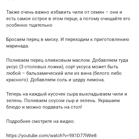
Также очень важно избавить чили от семян – они и
есть самое острое в этом перце, а потому очищайте его
особенно тщательно
Бросаем перец в миску. И переходим к приготовлению
маринада.
Поливаем перец оливковым маслом. Добавляем туда
уксус (3 столовых ложки), сорт уксуса может быть
любой – бальзамический или из вина (белого либо
красного). Добавляем соль и цедру лимона.
Теперь на каждый кусочек сыра выкладываем чили и
зелень. Поливаем соусом сыр и зелень. Украшаем
блюдо и можно подавать на стол!
Подробнее смотрите на видео:
https://youtube.com/watch?v=9X1D77lWIe8