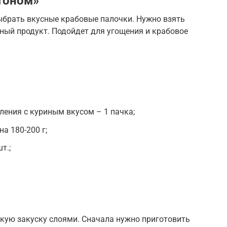
тоном»
ыбрать вкусные крабовые палочки. Нужно взять
ный продукт. Подойдет для угощения и крабовое
ения с куриным вкусом – 1 пачка;
а 180-200 г;
т.;
кую закуску слоями. Сначала нужно приготовить