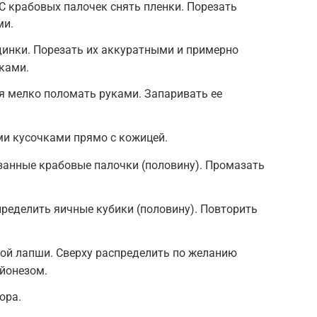
 С крабовых палочек снять пленки. Порезать
ми.
динки. Порезать их аккуратными и примерно
ками.
я мелко поломать руками. Запаривать ее
и кусочками прямо с кожицей.
анные крабовые палочки (половину). Промазать
ределить яичные кубики (половину). Повторить
ой лапши. Сверху распределить по желанию
йонезом.
ора.