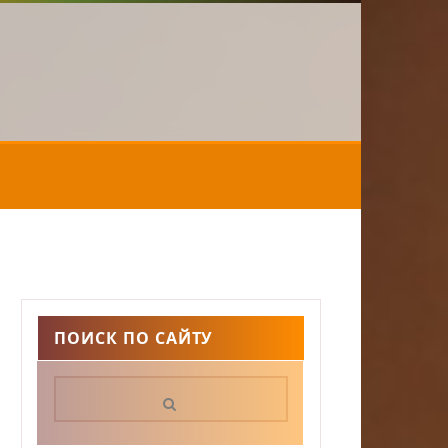
ПОИСК ПО САЙТУ
Поиск: