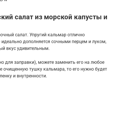
кий салат из морской капусты и
сочный салат. Упругий кальмар отлично
то идеально дополняется сочными перцем и луком,
вый вкус удивительным.
но для заправки), можете заменить его на любое
не очищенную тушку кальмара, то его нужно будет
ленку и внутренности.