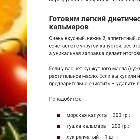
Готовим легкий диетичес
кальмаров
Очень вкусный, нежный, аппетитный, 
сочетается с упругой капустой, все э
а уникальная заправка делает итого
Если у вас нет кунжутного масла (нуж
растительное масло. Если вы купили 
предварительно очистить – удалить п
Понадобится:
морская капуста – 300 гр.;
тушка кальмара – 200 гр.;
лук репчатый – 1 шт.;