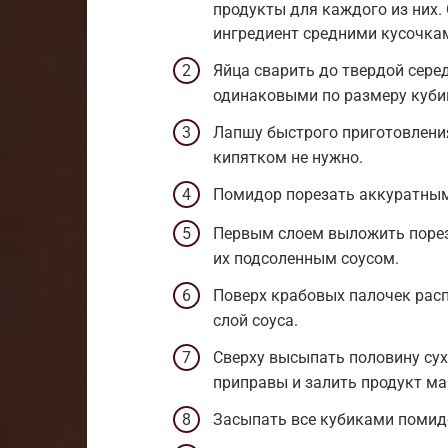
продукты для каждого из них.
ингредиент средними кусочка
Яйца сварить до твердой сере
одинаковыми по размеру куби
Лапшу быстрого приготовлени
кипятком не нужно.
Помидор порезать аккуратным
Первым слоем выложить порез
их подсоленным соусом.
Поверх крабовых палочек расп
слой соуса.
Сверху высыпать половину сух
приправы и залить продукт ма
Засыпать все кубиками помид