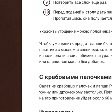
Повторить все слои еще раз.
Перед подачей к столу дать за
Пропитавшись, она получается
Украсить угощение можно половинкам
Чтобы уменьшить вред от лапши быст
пакетики с маслом и специями, кото
использовать свои любимые натураль
или оливковое масло без добавок.
С крабовыми палочками
Салат из крабовых палочек и лапши Р
ужину или дружескому застолью. При
на его приготовление уйдет около 60 
Ингредиенты