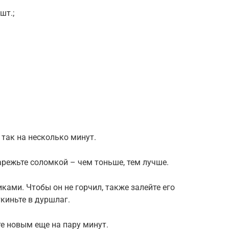
шт.;
 так на несколько минут.
арежьте соломкой – чем тоньше, тем лучше.
ками. Чтобы он не горчил, также залейте его
ткиньте в дуршлаг.
те новым еще на пару минут.