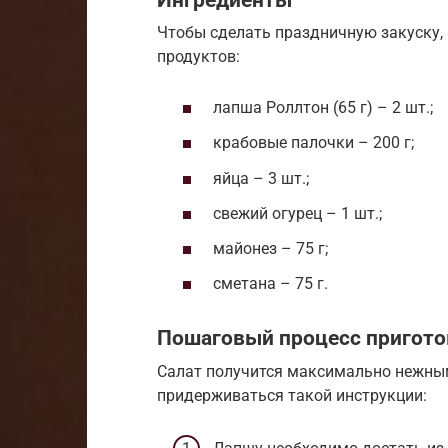
Чтобы сделать праздничную закуску,
продуктов:
лапша Роллтон (65 г) – 2 шт.;
крабовые палочки – 200 г;
яйца – 3 шт.;
свежий огурец – 1 шт.;
майонез – 75 г;
сметана – 75 г.
Пошаговый процесс пригото
Салат получится максимально нежным 
придерживаться такой инструкции: