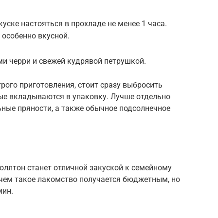
куске настояться в прохладе не менее 1 часа.
 особенно вкусной.
и черри и свежей кудрявой петрушкой.
рого приготовления, стоит сразу выбросить
рые вкладываются в упаковку. Лучше отдельно
ные пряности, а также обычное подсолнечное
оллтон станет отличной закуской к семейному
чем такое лакомство получается бюджетным, но
мин.