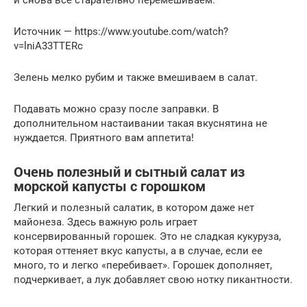
Источник — https://www.youtube.com/watch?
v=lniA33TTERc
Зелень мелко рубим и также вмешиваем в салат.
Подавать можно сразу после заправки. В
дополнительном настаивании такая вкуснятина не
нуждается. Приятного вам аппетита!
Очень полезный и сытный салат из
морской капусты с горошком
Легкий и полезный салатик, в котором даже нет
майонеза. Здесь важную роль играет
консервированный горошек. Это не сладкая кукуруза,
которая оттеняет вкус капусты, а в случае, если ее
много, то и легко «перебивает». Горошек дополняет,
подчеркивает, а лук добавляет свою нотку пикантности.