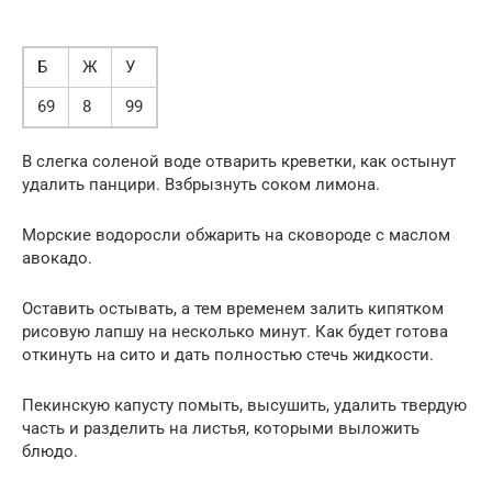
Б
Ж
У
69
8
99
В слегка соленой воде отварить креветки, как остынут
удалить панцири. Взбрызнуть соком лимона.
Морские водоросли обжарить на сковороде с маслом
авокадо.
Оставить остывать, а тем временем залить кипятком
рисовую лапшу на несколько минут. Как будет готова
откинуть на сито и дать полностью стечь жидкости.
Пекинскую капусту помыть, высушить, удалить твердую
часть и разделить на листья, которыми выложить
блюдо.