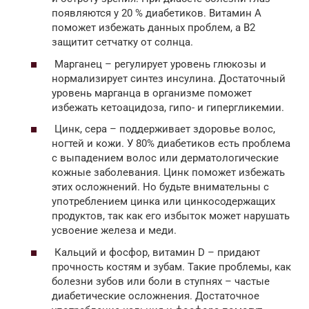
появляются у 20 % диабетиков. Витамин А
поможет избежать данных проблем, а В2
защитит сетчатку от солнца.
Марганец – регулирует уровень глюкозы и
нормализирует синтез инсулина. Достаточный
уровень марганца в организме поможет
избежать кетоацидоза, гипо- и гипергликемии.
Цинк, сера – поддерживает здоровье волос,
ногтей и кожи. У 80% диабетиков есть проблема
с выпадением волос или дерматологические
кожные заболевания. Цинк поможет избежать
этих осложнений. Но будьте внимательны с
употреблением цинка или цинкосодержащих
продуктов, так как его избыток может нарушать
усвоение железа и меди.
Кальций и фосфор, витамин D – придают
прочность костям и зубам. Такие проблемы, как
болезни зубов или боли в ступнях – частые
диабетические осложнения. Достаточное