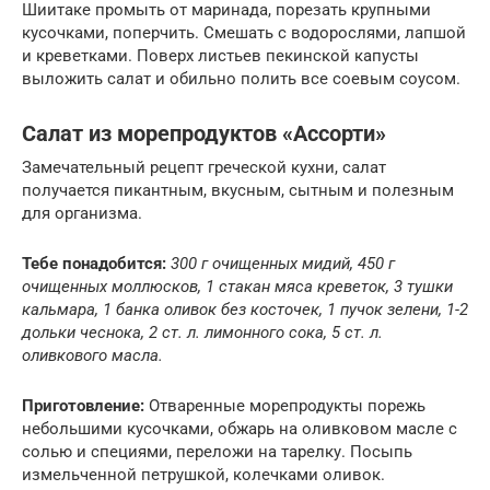
Шиитаке промыть от маринада, порезать крупными
кусочками, поперчить. Смешать с водорослями, лапшой
и креветками. Поверх листьев пекинской капусты
выложить салат и обильно полить все соевым соусом.
Салат из морепродуктов «Ассорти»
Замечательный рецепт греческой кухни, салат
получается пикантным, вкусным, сытным и полезным
для организма.
Тебе понадобится:
300 г очищенных мидий, 450 г
очищенных моллюсков, 1 стакан мяса креветок, 3 тушки
кальмара, 1 банка оливок без косточек, 1 пучок зелени, 1-2
дольки чеснока, 2 ст. л. лимонного сока, 5 ст. л.
оливкового масла.
Приготовление:
Отваренные морепродукты порежь
небольшими кусочками, обжарь на оливковом масле с
солью и специями, переложи на тарелку. Посыпь
измельченной петрушкой, колечками оливок.