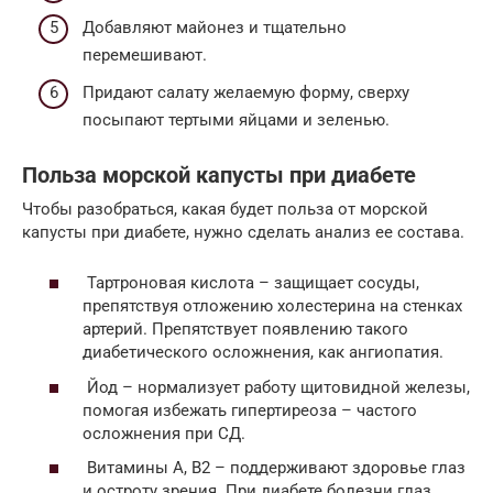
Добавляют майонез и тщательно
перемешивают.
Придают салату желаемую форму, сверху
посыпают тертыми яйцами и зеленью.
Польза морской капусты при диабете
Чтобы разобраться, какая будет польза от морской
капусты при диабете, нужно сделать анализ ее состава.
Тартроновая кислота – защищает сосуды,
препятствуя отложению холестерина на стенках
артерий. Препятствует появлению такого
диабетического осложнения, как ангиопатия.
Йод – нормализует работу щитовидной железы,
помогая избежать гипертиреоза – частого
осложнения при СД.
Витамины А, В2 – поддерживают здоровье глаз
и остроту зрения. При диабете болезни глаз