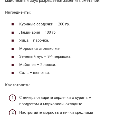
майонезный соус разрешается заменить сметаной.
Ингредиенты:
Куриные сердечки – 200 гр.
Ламинария – 100 гр.
Яйца – парочка.
Морковка столько же.
Зеленый лук – 3-4 перышка.
Майонез – 2 ложки.
Соль – щепотка.
Как готовить:
С вечера отварите сердечки с куриным
продуктом и морковкой, охладите.
Настрогайте морковь и яички средними