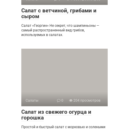
Салат с ветчиной, грибами и
сыром
Салат «Георгин» Не секрет, что шампиньоны —
самый распространенный вид грибов,
используемых в салатах.
Салаты
0
204 просмотров
Салат из свежего огурца и
горошка
Простой и быстрый салат с морковью и солеными