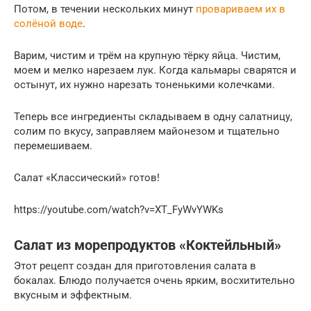
Потом, в течении нескольких минут
провариваем их в
солёной воде
.
Варим, чистим и трём на крупную тёрку яйца. Чистим,
моем и мелко нарезаем лук. Когда кальмары сварятся и
остынут, их нужно нарезать тоненькими колечками.
Теперь все ингредиенты складываем в одну салатницу,
солим по вкусу, заправляем майонезом и тщательно
перемешиваем.
Салат «Классический» готов!
https://youtube.com/watch?v=XT_FyWvYWKs
Салат из морепродуктов «Коктейльный»
Этот рецепт создан для приготовления салата в
бокалах. Блюдо получается очень ярким, восхитительно
вкусным и эффектным.