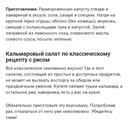
Приготовление:
Размороженную капусту отвари и
замаринуй в уксусе, соли, сахаре и специях. Натри на
крупной терке огурцы, яблоко (без кожицы), морковь,
смешай с полукольцами лука и капустой. Залей
заправкой из лимонного сока, оливкового масла,
соевого соуса, посыпь зеленью.
Кальмаровый салат по классическому
рецепту с рисом
Все классическое неизменно вкусно! Так и этот
салатик, состоящий из простых и доступных продуктов,
не может не вызвать восторга за обедом или
праздничным ужином. Купите свежие тушки кальмара, а
остальное уже, наверняка, есть у вас на кухне.
Обязательно приготовьте эту вкусняшку. Попробовав
раз, отказаться от него уже невозможно. Убедитесь
сами!