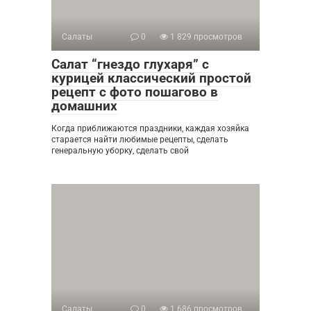
Салаты
0
1 829 просмотров
Салат “гнездо глухаря” с
курицей классический простой
рецепт с фото пошагово в
домашних
Когда приближаются праздники, каждая хозяйка
старается найти любимые рецепты, сделать
генеральную уборку, сделать свой
Салаты
0
1 686 просмотров