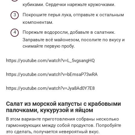
кубиками. Сердечки нарежьте кружочками.
Покрошите перья лука, отправьте к остальным
компонентам.
Порежьте водоросли, добавьте в салатник.
Заправьте всё майонезом, посолите по вкусу и
снимайте первую пробу.
https://youtube.com/watch?v=L_5vgsangHQ
https://youtube.com/watch?v=bEmsaP73wRA
https://youtube.com/watch?v=Jya8Ad0Y7E8
Салат из морской капусты с крабовыми
палочками, кукурузой и яйцом
В этом варианте приготовления собраны несколько
гармонирующих между собой продуктов. Попробуйте
это сделать, получается невероятный вкус.