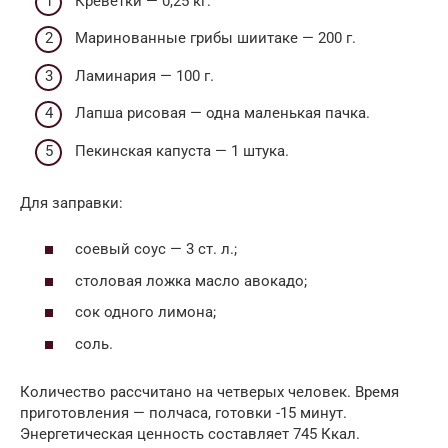
Креветки — 0,25 кг.
Маринованные грибы шиитаке — 200 г.
Ламинария — 100 г.
Лапша рисовая — одна маленькая пачка.
Пекинская капуста — 1 штука.
Для заправки:
соевый соус — 3 ст. л.;
столовая ложка масло авокадо;
сок одного лимона;
соль.
Количество рассчитано на четверых человек. Время
приготовления — полчаса, готовки -15 минут.
Энергетическая ценность составляет 745 Ккал.