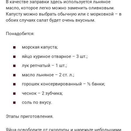
В качестве заправки здесь используется льняное
масло, которое легко можно заменить оливковым.
Капусту можно выбрать обычную или с морковкой – в
обоих случаях салат будет очень вкусным.
Понадобится:
морская капуста;
яйцо куриное отварное – 3 шт.;
лук репчатый – 1 шт.;
масло льняное – 2 ст. л.;
горошек консервированный – ½ банки;
чеснок – 2 зубчика;
соль по вкусу.
Этапы приготовления.
Яйца освободите от скорлупы и нарежьте небольшими