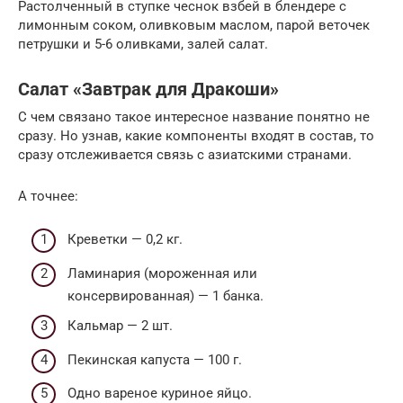
Растолченный в ступке чеснок взбей в блендере с
лимонным соком, оливковым маслом, парой веточек
петрушки и 5-6 оливками, залей салат.
Салат «Завтрак для Дракоши»
С чем связано такое интересное название понятно не
сразу. Но узнав, какие компоненты входят в состав, то
сразу отслеживается связь с азиатскими странами.
А точнее:
Креветки — 0,2 кг.
Ламинария (мороженная или
консервированная) — 1 банка.
Кальмар — 2 шт.
Пекинская капуста — 100 г.
Одно вареное куриное яйцо.