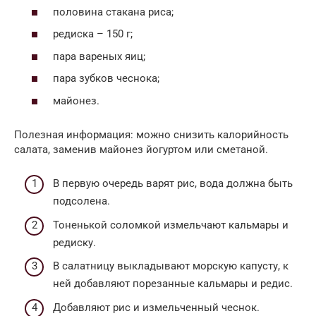
половина стакана риса;
редиска – 150 г;
пара вареных яиц;
пара зубков чеснока;
майонез.
Полезная информация: можно снизить калорийность
салата, заменив майонез йогуртом или сметаной.
В первую очередь варят рис, вода должна быть
подсолена.
Тоненькой соломкой измельчают кальмары и
редиску.
В салатницу выкладывают морскую капусту, к
ней добавляют порезанные кальмары и редис.
Добавляют рис и измельченный чеснок.