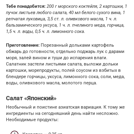
Тебе понадобится:
200 г морского коктейля, 2 картошки, 1
пучок листьев любого салата, 40 мл белого сухого вина, 1
репчатая луковица, 3,5 ст. л. оливкового масла, 1 ч. л.
бальзамического уксуса, 1 ч. л. пчелиного меда, горчица,
1,5 ч. л. воды, 0,5 ч. л. лимонного сока.
Приготовление:
Порезанный дольками картофель
обжарь до готовности, отдельно поджарь лук с дарами
моря, залей вином и туши до испарения влаги.
Салатник застели листьями салата, выложи дольки
картошки, морепродукты, полей соусом из взбитых в
блендере горчицы, уксуса, лимонного сока, соли, меда,
воды, оливкового масла, молотого перца.
Салат «Японский»
Необычный и поистине азиатская вариация. К тому же
ингредиенты на сегодняшний день найти несложно.
Необходимые продукты: