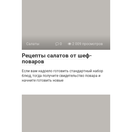
Салаты
0
2 009 просмотров
Рецепты салатов от шеф-
поваров
Если вам надоело готовить стандартный набор
блюд, тогда получите свидетельство повара и
начните готовить новые