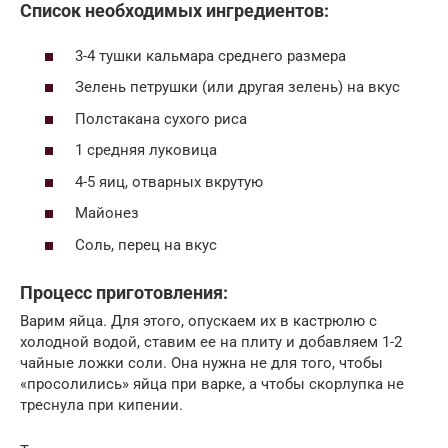
Список необходимых ингредиентов:
3-4 тушки кальмара среднего размера
Зелень петрушки (или другая зелень) на вкус
Полстакана сухого риса
1 средняя луковица
4-5 яиц, отварных вкрутую
Майонез
Соль, перец на вкус
Процесс приготовления:
Варим яйца. Для этого, опускаем их в кастрюлю с
холодной водой, ставим ее на плиту и добавляем 1-2
чайные ложки соли. Она нужна не для того, чтобы
«просолились» яйца при варке, а чтобы скорлупка не
треснула при кипении.