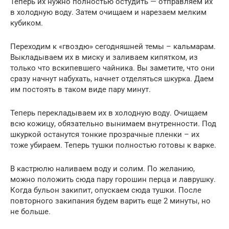
Теперь их нужно полностью остудить — отправляем их
в холодную воду. Затем очищаем и нарезаем мелким
кубиком.
Переходим к «гвоздю» сегодняшней темы – кальмарам.
Выкладываем их в миску и заливаем кипятком, из
только что вскипевшего чайника. Вы заметите, что они
сразу начнут набухать, начнет отделяться шкурка. Даем
им постоять в таком виде пару минут.
Теперь перекладываем их в холодную воду. Очищаем
всю кожицу, обязательно вынимаем внутренности. Под
шкуркой останутся тонкие прозрачные пленки – их
тоже убираем. Теперь тушки полностью готовы к варке.
В кастрюлю наливаем воду и солим. По желанию,
можно положить сюда пару горошин перца и лаврушку.
Когда бульон закипит, опускаем сюда тушки. После
повторного закипания будем варить еще 2 минуты, но
не больше.