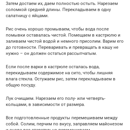
Затем достаем их, даем полностью остыть. Нарезаем
соломкой средней длины. Перекладываем в одну
салатницу с яйцами.
Рис очень хорошо промываем, чтобы вода после
помывки оставалась чистой. Помещаем в кастрюлю и
заливаем чистой водой и немного присолим. Варим его
до готовности. Переваривать и превращать в кашу не
нужно – он должен остаться рассыпчатым.
Если после варки в кастрюле осталась вода,
перекидываем содержимое на сито, чтобы лишняя
влага стекла. Остужаем рис, затем перекладываем в
общую посуду.
Лук очищаем. Нарезаем его полу- или четверть-
кольцами, в зависимости от размера.
Все подготовленные продукты перемешиваем между
собой. Солим, перчим по вкусу, заправляем майонезом
и снова все старательно перемешиваем.