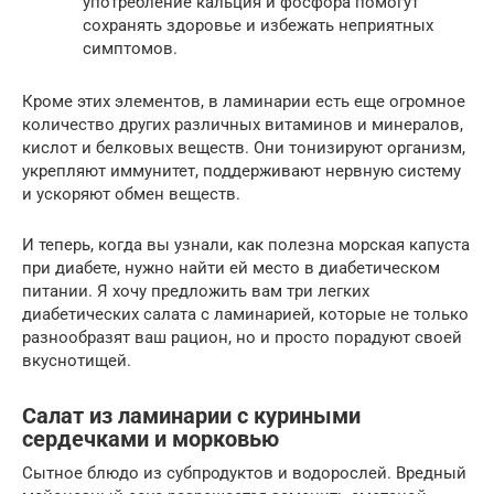
употребление кальция и фосфора помогут
сохранять здоровье и избежать неприятных
симптомов.
Кроме этих элементов, в ламинарии есть еще огромное
количество других различных витаминов и минералов,
кислот и белковых веществ. Они тонизируют организм,
укрепляют иммунитет, поддерживают нервную систему
и ускоряют обмен веществ.
И теперь, когда вы узнали, как полезна морская капуста
при диабете, нужно найти ей место в диабетическом
питании. Я хочу предложить вам три легких
диабетических салата с ламинарией, которые не только
разнообразят ваш рацион, но и просто порадуют своей
вкуснотищей.
Салат из ламинарии с куриными
сердечками и морковью
Сытное блюдо из субпродуктов и водорослей. Вредный