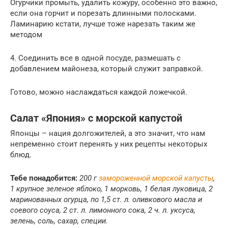
Огурчики промыть, удалить кожуру, особенно это важно,
если она горчит и порезать длинными полосками.
Ламинарию кстати, лучше тоже нарезать таким же
методом
4. Соединить все в одной посуде, размешать с
добавлением майонеза, который служит заправкой.
Готово, можно наслаждаться каждой ложечкой.
Салат «Япония» с морской капустой
Японцы – нация долгожителей, а это значит, что нам
непременно стоит перенять у них рецепты некоторых
блюд.
Тебе понадобится:
200 г
замороженной морской капусты
,
1 крупное зеленое яблоко, 1 морковь, 1 белая луковица, 2
маринованных огурца, по 1,5 ст. л. оливкового масла и
соевого соуса, 2 ст. л. лимонного сока, 2 ч. л. уксуса,
зелень, соль, сахар, специи.