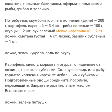
салатник, посыпьте базиликом, оформите ломтиками
рыбы, грибов и зеленью.
Потребуется: скумбрия горячего копчения (филе) — 200
г, картофель вареный — 3-4 шт. грибы соленые — 100 г,
огурцы — 2 шт. лук зеленый
мелко нарезанный — 2 ст
.
ложки, сметана густая — 6 ст. ложек, базилик рубленый
— 1 ст.
ложка, зелень укропа, соль по вкусу
Картофель, свеклу, морковь и огурцы, очищенные от
кожицы, нарежьте кубиками. Соленую сельдь или рыбу
горячего копчения нарежьте небольшими кубиками.
Подготовленные овощи соедините, посолите,
перемешайте. Заправьте растительным маслом.
Выложите в сал.
ложки, зелень петрушк.