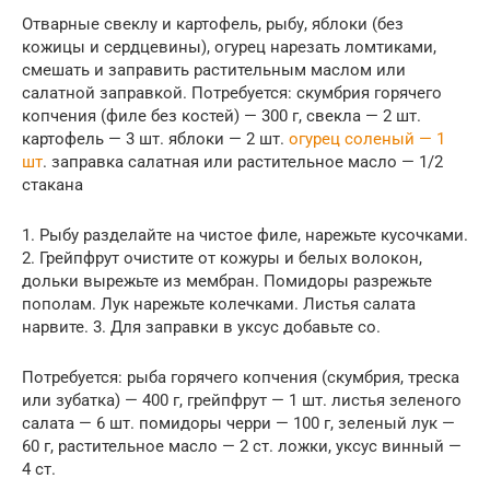
Отварные свеклу и картофель, рыбу, яблоки (без
кожицы и сердцевины), огурец нарезать ломтиками,
смешать и заправить растительным маслом или
салатной заправкой. Потребуется: скумбрия горячего
копчения (филе без костей) — 300 г, свекла — 2 шт.
картофель — 3 шт. яблоки — 2 шт.
огурец соленый — 1
шт
. заправка салатная или растительное масло — 1/2
стакана
1. Рыбу разделайте на чистое филе, нарежьте кусочками.
2. Грейпфрут очистите от кожуры и белых волокон,
дольки вырежьте из мембран. Помидоры разрежьте
пополам. Лук нарежьте колечками. Листья салата
нарвите. 3. Для заправки в уксус добавьте со.
Потребуется: рыба горячего копчения (скумбрия, треска
или зубатка) — 400 г, грейпфрут — 1 шт. листья зеленого
салата — 6 шт. помидоры черри — 100 г, зеленый лук —
60 г, растительное масло — 2 ст. ложки, уксус винный —
4 ст.