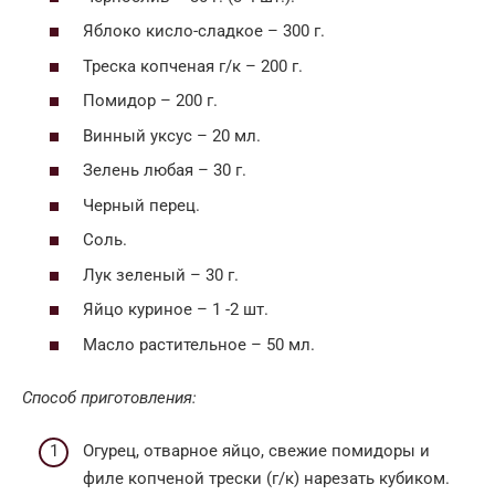
Яблоко кисло-сладкое – 300 г.
Треска копченая г/к – 200 г.
Помидор – 200 г.
Винный уксус – 20 мл.
Зелень любая – 30 г.
Черный перец.
Соль.
Лук зеленый – 30 г.
Яйцо куриное – 1 -2 шт.
Масло растительное – 50 мл.
Способ приготовления:
Огурец, отварное яйцо, свежие помидоры и
филе копченой трески (г/к) нарезать кубиком.