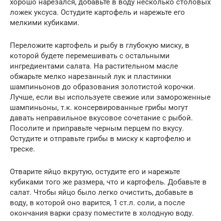
хорошо нарезался, добавьте в воду несколько столовых
ложек уксуса. Остудите картофель и нарежьте его
мелкими кубиками.
Переложите картофель и рыбу в глубокую миску, в
которой будете перемешивать с остальными
ингредиентами салата. На растительном масле
обжарьте мелко нарезанный лук и пластинки
шампиньонов до образования золотистой корочки.
Лучше, если вы используете свежие или замороженные
шампиньоны, т.к. консервированные грибы могут
давать неправильное вкусовое сочетание с рыбой.
Посолите и приправьте черным перцем по вкусу.
Остудите и отправьте грибы в миску к картофелю и
треске.
Отварите яйцо вкрутую, остудите его и нарежьте
кубиками того же размера, что и картофель. Добавьте в
салат. Чтобы яйцо было легко очистить, добавьте в
воду, в которой оно варится, 1 ст.л. соли, а после
окончания варки сразу поместите в холодную воду.