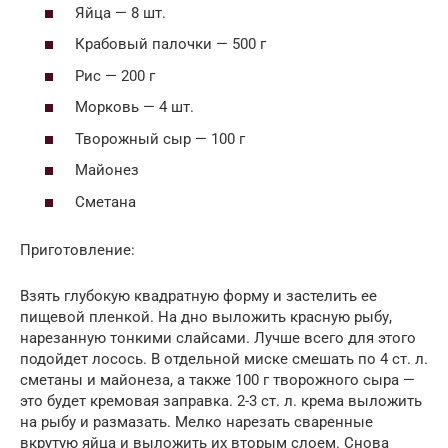
Яйца — 8 шт.
Крабовый палочки — 500 г
Рис — 200 г
Морковь — 4 шт.
Творожный сыр — 100 г
Майонез
Сметана
Приготовление:
Взять глубокую квадратную форму и застелить ее
пищевой пленкой. На дно выложить красную рыбу,
нарезанную тонкими слайсами. Лучше всего для этого
подойдет лосось. В отдельной миске смешать по 4 ст. л.
сметаны и майонеза, а также 100 г творожного сыра —
это будет кремовая заправка. 2-3 ст. л. крема выложить
на рыбу и размазать. Мелко нарезать сваренные
вкрутую яйца и выложить их вторым слоем. Снова