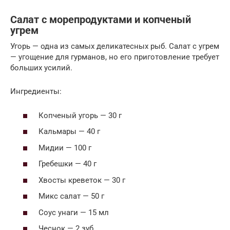
Салат с морепродуктами и копченый
угрем
Угорь — одна из самых деликатесных рыб. Салат с угрем
— угощение для гурманов, но его приготовление требует
больших усилий.
Ингредиенты:
Копченый угорь — 30 г
Кальмары — 40 г
Мидии — 100 г
Гребешки — 40 г
Хвосты креветок — 30 г
Микс салат — 50 г
Соус унаги — 15 мл
Чеснок — 2 зуб.