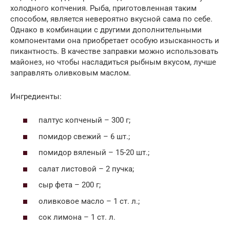
холодного копчения. Рыба, приготовленная таким
способом, является невероятно вкусной сама по себе.
Однако в комбинации с другими дополнительными
компонентами она приобретает особую изысканность и
пикантность. В качестве заправки можно использовать
майонез, но чтобы насладиться рыбным вкусом, лучше
заправлять оливковым маслом.
Ингредиенты:
палтус копченый – 300 г;
помидор свежий – 6 шт.;
помидор вяленый – 15-20 шт.;
салат листовой – 2 пучка;
сыр фета – 200 г;
оливковое масло – 1 ст. л.;
сок лимона – 1 ст. л.