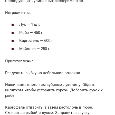
последующих кулинарных экспериментов.
Ингредиенты:
Лук — 1 шт.
Рыба — 450 г
Картофель — 600 г
Майонез — 250 г
Приготовление:
Разделить рыбку на небольшие волокна.
Нашинковать мелким кубиком луковицу. Обдать
кипятком, чтобы устранить горечь. Добавить лучок к
рыбе.
Картофель отварить, а затем растолочь в пюре.
Смешать с рыбой и луком. Заправить закуску