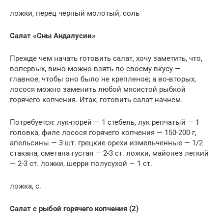
ложки, перец черный молотый, соль
Салат «Сны Андалусии»
Прежде чем начать готовить салат, хочу заметить, что,
вопервых, вино можно взять по своему вкусу —
главное, чтобы оно было не крепленое; а во-вторых,
лосося можно заменить любой мясистой рыбкой
горячего копчения. Итак, готовить салат начнем.
Потребуется: лук-порей — 1 стебель, лук репчатый — 1
головка, филе лосося горячего копчения — 150-200 г,
апельсины — 3 шт. грецкие орехи измельченные — 1/2
стакана, сметана густая — 2-3 ст. ложки, майонез легкий
— 2-3 ст. ложки, шерри полусухой — 1 ст.
ложка, с.
Салат с рыбой горячего копчения (2)