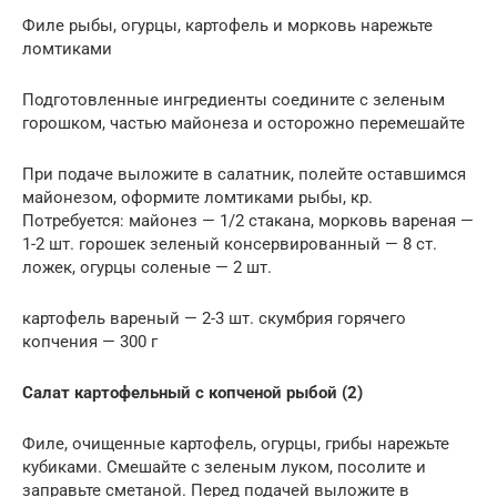
Филе рыбы, огурцы, картофель и морковь нарежьте
ломтиками
Подготовленные ингредиенты соедините с зеленым
горошком, частью майонеза и осторожно перемешайте
При подаче выложите в салатник, полейте оставшимся
майонезом, оформите ломтиками рыбы, кр.
Потребуется: майонез — 1/2 стакана, морковь вареная —
1-2 шт. горошек зеленый консервированный — 8 ст.
ложек, огурцы соленые — 2 шт.
картофель вареный — 2-3 шт. скумбрия горячего
копчения — 300 г
Салат картофельный с копченой рыбой (2)
Филе, очищенные картофель, огурцы, грибы нарежьте
кубиками. Смешайте с зеленым луком, посолите и
заправьте сметаной. Перед подачей выложите в