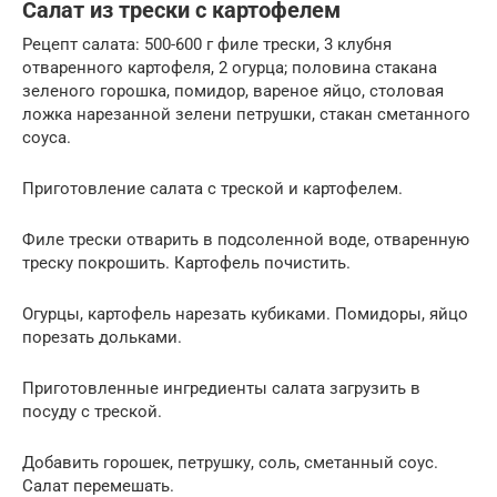
Салат из трески с картофелем
Рецепт салата: 500-600 г филе трески, 3 клубня
отваренного картофеля, 2 огурца; половина стакана
зеленого горошка, помидор, вареное яйцо, столовая
ложка нарезанной зелени петрушки, стакан сметанного
соуса.
Приготовление салата с треской и картофелем.
Филе трески отварить в подсоленной воде, отваренную
треску покрошить. Картофель почистить.
Огурцы, картофель нарезать кубиками. Помидоры, яйцо
порезать дольками.
Приготовленные ингредиенты салата загрузить в
посуду с треской.
Добавить горошек, петрушку, соль, сметанный соус.
Салат перемешать.