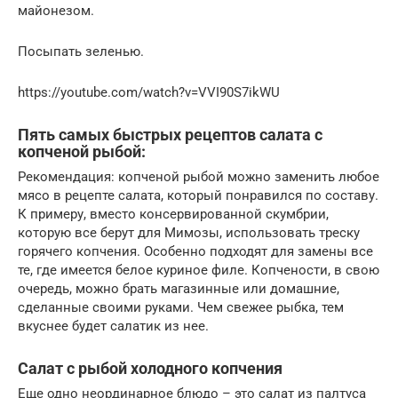
майонезом.
Посыпать зеленью.
https://youtube.com/watch?v=VVI90S7ikWU
Пять самых быстрых рецептов салата с
копченой рыбой:
Рекомендация: копченой рыбой можно заменить любое
мясо в рецепте салата, который понравился по составу.
К примеру, вместо консервированной скумбрии,
которую все берут для Мимозы, использовать треску
горячего копчения. Особенно подходят для замены все
те, где имеется белое куриное филе. Копчености, в свою
очередь, можно брать магазинные или домашние,
сделанные своими руками. Чем свежее рыбка, тем
вкуснее будет салатик из нее.
Салат с рыбой холодного копчения
Еще одно неординарное блюдо – это салат из палтуса