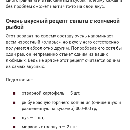
многогранным и изысканным вкусом, поэтому каждый
без проблем сможет найти что-то на свой вкус.
Очень вкусный рецепт салата с копченой
рыбой
Этот вариант по своему составу очень напоминает
всем известный «оливье», но вкус у него естественно
получается абсолютно другим. Попробовав его хотя бы
один раз, он непременно станет одним из ваших
любимых. Ведь не зря же этот рецепт считается одним
из самых вкусных.
Подготовьте:
отварной картофель — 5 шт;
рыбу красную горячего копчения (очищенную и
разделенную на кусочки) 300-400 гр;
лук — 1 шт;
морковь отварную — 2 шт;