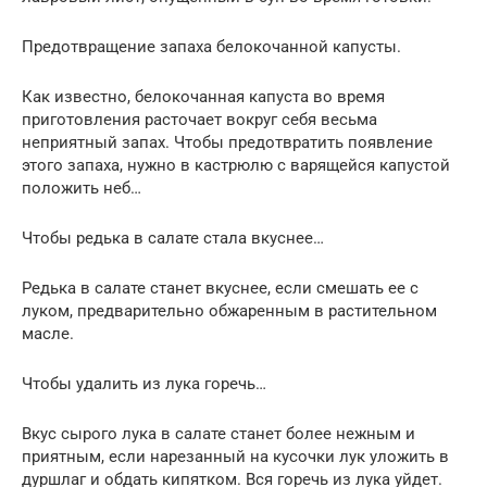
Предотвращение запаха белокочанной капусты.
Как известно, белокочанная капуста во время
приготовления расточает вокруг себя весьма
неприятный запах. Чтобы предотвратить появление
этого запаха, нужно в кастрюлю с варящейся капустой
положить неб…
Чтобы редька в салате стала вкуснее…
Редька в салате станет вкуснее, если смешать ее с
луком, предварительно обжаренным в растительном
масле.
Чтобы удалить из лука горечь…
Вкус сырого лука в салате станет более нежным и
приятным, если нарезанный на кусочки лук уложить в
дуршлаг и обдать кипятком. Вся горечь из лука уйдет.