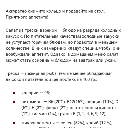
Аккуратно снимите кольцо и подавайте на стол.
Приятного аппетита!
Салат из трески вареной — блюдо из разряда холодных
закусок. По питательным качествам холодные закуски
не уступают горячим блюдам, но подаются в меньшем
количестве. В них намеренно кладут специи, чтобы они
возбуждали аппетит. Однако, в домашнем меню салат
может стать основным блюдом на завтрак или ужин.
Треска — нежирная рыба, тем не менее обладающая
высокой питательной ценностью, на 100 гр.:
калории — 95;
витамины — B6 (20%), B12(15%), ниацин (10%), С
(5%), Е (3%), фолат (2%), пантотеновая кислота
(1%), тиамин (1%), группа B (1, 2, 4, 6, 9, 12);
микроэлементы — селен (52%), калий (12 %),