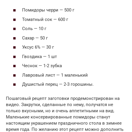
Помидоры черри — 500 г
Томатный сок — 600 г
Соль — 10 г
Сахар — 50 г
Уксус 6% — 30 г
Гвоздика — 1 шт
Чеснок — 1-2 зубка
Лавровый лист — 1 маленький
Душистый перец — 2-3 горошины.
Пошаговый рецепт заготовки продемонстрирован на
видео. Закрутки, сделанные по нему, получатся не
только вкусными, но и очень аппетитными на вид.
Маленькие консервированные помидоры станут
настоящим украшением праздничного стола в зимнее
время года. По желанию этот рецепт можно дополнить