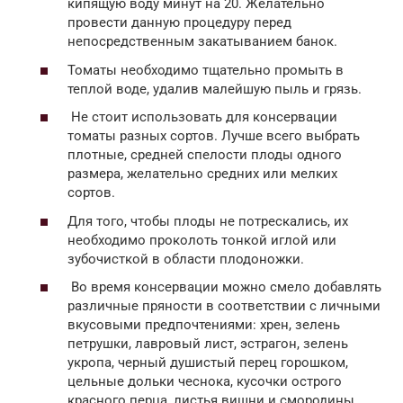
кипящую воду минут на 20. Желательно
провести данную процедуру перед
непосредственным закатыванием банок.
Томаты необходимо тщательно промыть в
теплой воде, удалив малейшую пыль и грязь.
Не стоит использовать для консервации
томаты разных сортов. Лучше всего выбрать
плотные, средней спелости плоды одного
размера, желательно средних или мелких
сортов.
Для того, чтобы плоды не потрескались, их
необходимо проколоть тонкой иглой или
зубочисткой в области плодоножки.
Во время консервации можно смело добавлять
различные пряности в соответствии с личными
вкусовыми предпочтениями: хрен, зелень
петрушки, лавровый лист, эстрагон, зелень
укропа, черный душистый перец горошком,
цельные дольки чеснока, кусочки острого
красного перца, листья вишни и смородины.