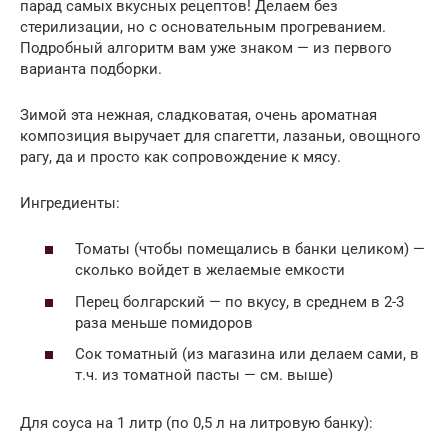
парад самых вкусных рецептов! Делаем без
стерилизации, но с основательным прогреванием.
Подробный алгоритм вам уже знаком — из первого
варианта подборки.
Зимой эта нежная, сладковатая, очень ароматная
композиция выручает для спагетти, лазаньи, овощного
рагу, да и просто как сопровождение к мясу.
Ингредиенты:
Томаты (чтобы помещались в банки целиком) —
сколько войдет в желаемые емкости
Перец болгарский — по вкусу, в среднем в 2-3
раза меньше помидоров
Сок томатный (из магазина или делаем сами, в
т.ч. из томатной пасты — см. выше)
Для соуса на 1 литр (по 0,5 л на литровую банку):