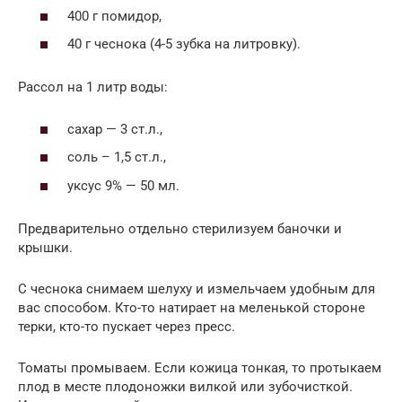
400 г помидор,
40 г чеснока (4-5 зубка на литровку).
Рассол на 1 литр воды:
сахар — 3 ст.л.,
соль – 1,5 ст.л.,
уксус 9% — 50 мл.
Предварительно отдельно стерилизуем баночки и
крышки.
С чеснока снимаем шелуху и измельчаем удобным для
вас способом. Кто-то натирает на меленькой стороне
терки, кто-то пускает через пресс.
Томаты промываем. Если кожица тонкая, то протыкаем
плод в месте плодоножки вилкой или зубочисткой.