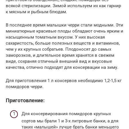
всякой стерилизации. Зимой используем их как гарнир
к мясным и рыбным блюдам.
В последнее время малышки черри стали модными. Эти
миниатюрные красивые плоды обладают очень ярким и
насыщенным томатным вкусом. У них высокая
сахаристость, больше полезных веществ и витаминов,
чем у их крупных собратьев. Плодоносят до самых
заморозков, и длительное время хранятся в свежем
виде, сохраняя отличный внешний вид и вкусовые
качества, отлично подходят для консервации на зиму.
Для приготовления 1 л консервов необходимо 1,2-1,5 кг
помидоров черри.
Приготовление:
Для консервирования помидоров крупных
сортов мы брали 1 и 3-х литровые банки, а для
таких «малышей» лучше брать банки меньшего