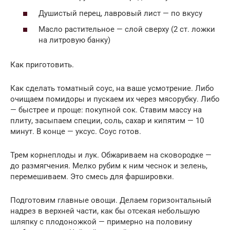
Душистый перец, лавровый лист — по вкусу
Масло растительное — слой сверху (2 ст. ложки
на литровую банку)
Как приготовить.
Как сделать томатный соус, на ваше усмотрение. Либо
очищаем помидоры и пускаем их через мясорубку. Либо
— быстрее и проще: покупной сок. Ставим массу на
плиту, засыпаем специи, соль, сахар и кипятим — 10
минут. В конце — уксус. Соус готов.
Трем корнеплоды и лук. Обжариваем на сковородке —
до размягчения. Мелко рубим к ним чеснок и зелень,
перемешиваем. Это смесь для фаршировки.
Подготовим главные овощи. Делаем горизонтальный
надрез в верхней части, как бы отсекая небольшую
шляпку с плодоножкой — примерно на половину