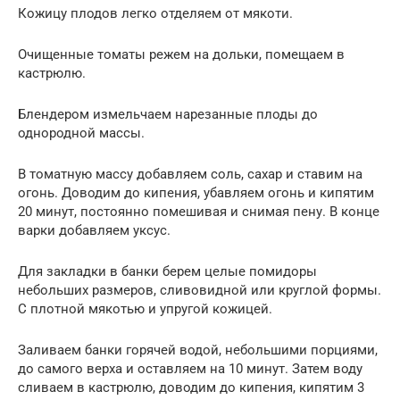
Кожицу плодов легко отделяем от мякоти.
Очищенные томаты режем на дольки, помещаем в
кастрюлю.
Блендером измельчаем нарезанные плоды до
однородной массы.
В томатную массу добавляем соль, сахар и ставим на
огонь. Доводим до кипения, убавляем огонь и кипятим
20 минут, постоянно помешивая и снимая пену. В конце
варки добавляем уксус.
Для закладки в банки берем целые помидоры
небольших размеров, сливовидной или круглой формы.
С плотной мякотью и упругой кожицей.
Заливаем банки горячей водой, небольшими порциями,
до самого верха и оставляем на 10 минут. Затем воду
сливаем в кастрюлю, доводим до кипения, кипятим 3