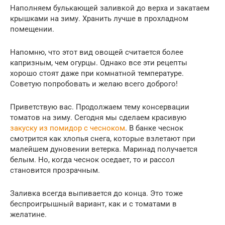
Наполняем булькающей заливкой до верха и закатаем
крышками на зиму. Хранить лучше в прохладном
помещении.
Напомню, что этот вид овощей считается более
капризным, чем огурцы. Однако все эти рецепты
хорошо стоят даже при комнатной температуре.
Советую попробовать и желаю всего доброго!
Приветствую вас. Продолжаем тему консервации
томатов на зиму. Сегодня мы сделаем красивую
закуску из помидор с чесноком
. В банке чеснок
смотрится как хлопья снега, которые взлетают при
малейшем дуновении ветерка. Маринад получается
белым. Но, когда чеснок оседает, то и рассол
становится прозрачным.
Заливка всегда выпивается до конца. Это тоже
беспроигрышный вариант, как и с томатами в
желатине.