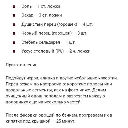
Соль — 1 ст. ложка
Сахар — 3 ст. ложки
Душистый перец (горошек) — 4 шт.
Черный перец (горошек) — 3 шт.
Стебель сельдерея — 1 шт.
Уксус столовый (9%) — 2 ч. ложки
Приготовление.
Подойдут черри, сливка и другие небольшие красотки.
Перец режем по настроению: короткие полосы или
продольные сегменты, как на фото ниже. Делим
очищенный овощ пополам и разрезаем каждую
половинку еще на несколько частей.
После фасовки овощей по банкам, прогреваем их в
кипятке под крышкой — 25 минут.