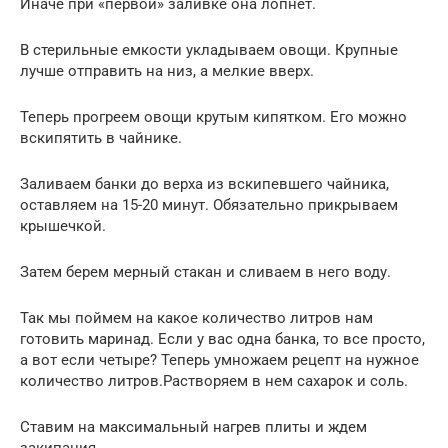
Иначе при «первой» заливке она лопнет.
В стерильные емкости укладываем овощи. Крупные
лучше отправить на низ, а мелкие вверх.
Теперь прогреем овощи крутым кипятком. Его можно
вскипятить в чайнике.
Заливаем банки до верха из вскипевшего чайника,
оставляем на 15-20 минут. Обязательно прикрываем
крышечкой.
Затем берем мерный стакан и сливаем в него воду.
Так мы поймем на какое количество литров нам
готовить маринад. Если у вас одна банка, то все просто,
а вот если четыре? Теперь умножаем рецепт на нужное
количество литров.Растворяем в нем сахарок и соль.
Ставим на максимальный нагрев плиты и ждем
закипания.