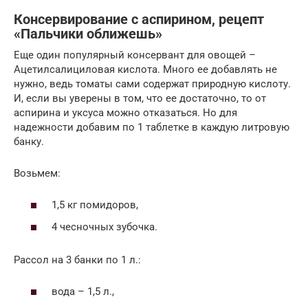
Консервирование с аспирином, рецепт
«Пальчики оближешь»
Еще один популярный консервант для овощей –
Ацетилсалициловая кислота. Много ее добавлять не
нужно, ведь томаты сами содержат природную кислоту.
И, если вы уверены в том, что ее достаточно, то от
аспирина и уксуса можно отказаться. Но для
надежности добавим по 1 таблетке в каждую литровую
банку.
Возьмем:
1,5 кг помидоров,
4 чесночных зубочка.
Рассол на 3 банки по 1 л.:
вода – 1,5 л.,