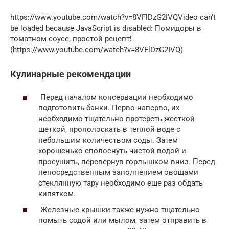
https://www.youtube.com/watch?v=8VFlDzG2IVQVideo can’t
be loaded because JavaScript is disabled: Помидоры в
томатном соусе, простой рецепт!
(https://www.youtube.com/watch?v=8VFlDzG2IVQ)
Кулинарные рекомендации
Перед началом консервации необходимо
подготовить банки. Перво-наперво, их
необходимо тщательно протереть жесткой
щеткой, прополоскать в теплой воде с
небольшим количеством соды. Затем
хорошенько сполоснуть чистой водой и
просушить, перевернув горлышком вниз. Перед
непосредственным заполнением овощами
стеклянную тару необходимо еще раз обдать
кипятком.
Железные крышки также нужно тщательно
помыть содой или мылом, затем отправить в