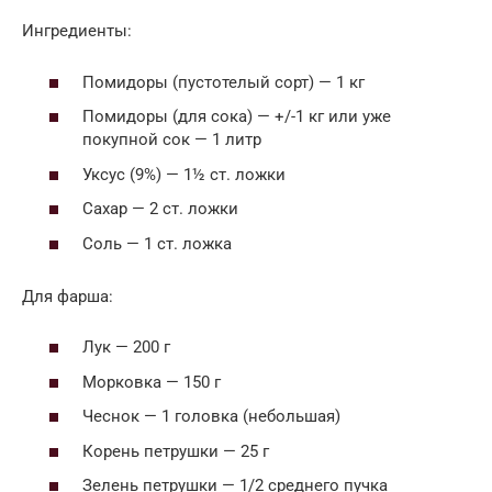
Ингредиенты:
Помидоры (пустотелый сорт) — 1 кг
Помидоры (для сока) — +/-1 кг или уже
покупной сок — 1 литр
Уксус (9%) — 1½ ст. ложки
Сахар — 2 ст. ложки
Соль — 1 ст. ложка
Для фарша:
Лук — 200 г
Морковка — 150 г
Чеснок — 1 головка (небольшая)
Корень петрушки — 25 г
Зелень петрушки — 1/2 среднего пучка