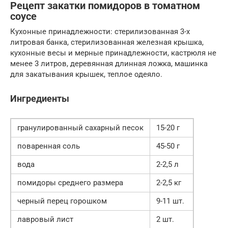
Рецепт закатки помидоров в томатном
соусе
Кухонные принадлежности: стерилизованная 3-х
литровая банка, стерилизованная железная крышка,
кухонные весы и мерные принадлежности, кастрюля не
менее 3 литров, деревянная длинная ложка, машинка
для закатывания крышек, теплое одеяло.
Ингредиенты
гранулированный сахарный песок
15-20 г
поваренная соль
45-50 г
вода
2-2,5 л
помидоры среднего размера
2-2,5 кг
черный перец горошком
9-11 шт.
лавровый лист
2 шт.