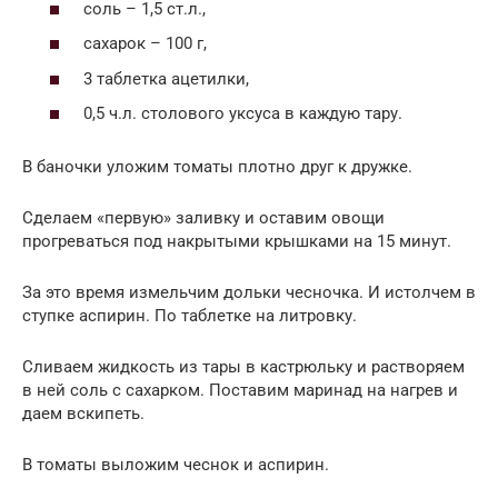
соль – 1,5 ст.л.,
сахарок – 100 г,
3 таблетка ацетилки,
0,5 ч.л. столового уксуса в каждую тару.
В баночки уложим томаты плотно друг к дружке.
Сделаем «первую» заливку и оставим овощи
прогреваться под накрытыми крышками на 15 минут.
За это время измельчим дольки чесночка. И истолчем в
ступке аспирин. По таблетке на литровку.
Сливаем жидкость из тары в кастрюльку и растворяем
в ней соль с сахарком. Поставим маринад на нагрев и
даем вскипеть.
В томаты выложим чеснок и аспирин.