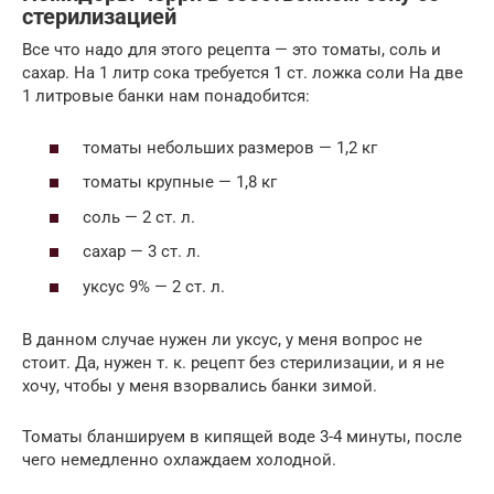
стерилизацией
Все что надо для этого рецепта — это томаты, соль и
сахар. На 1 литр сока требуется 1 ст. ложка соли На две
1 литровые банки нам понадобится:
томаты небольших размеров — 1,2 кг
томаты крупные — 1,8 кг
соль — 2 ст. л.
сахар — 3 ст. л.
уксус 9% — 2 ст. л.
В данном случае нужен ли уксус, у меня вопрос не
стоит. Да, нужен т. к. рецепт без стерилизации, и я не
хочу, чтобы у меня взорвались банки зимой.
Томаты бланшируем в кипящей воде 3-4 минуты, после
чего немедленно охлаждаем холодной.