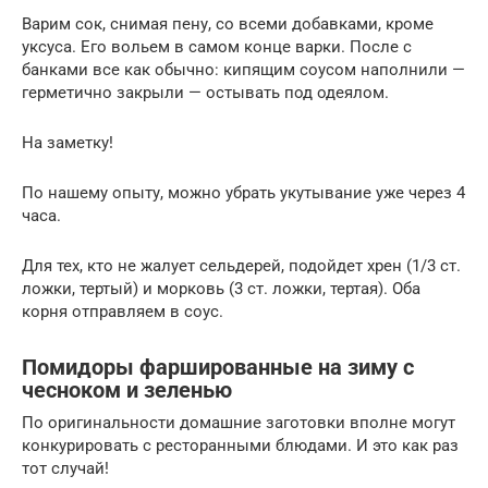
Варим сок, снимая пену, со всеми добавками, кроме
уксуса. Его вольем в самом конце варки. После с
банками все как обычно: кипящим соусом наполнили —
герметично закрыли — остывать под одеялом.
На заметку!
По нашему опыту, можно убрать укутывание уже через 4
часа.
Для тех, кто не жалует сельдерей, подойдет хрен (1/3 ст.
ложки, тертый) и морковь (3 ст. ложки, тертая). Оба
корня отправляем в соус.
Помидоры фаршированные на зиму с
чесноком и зеленью
По оригинальности домашние заготовки вполне могут
конкурировать с ресторанными блюдами. И это как раз
тот случай!