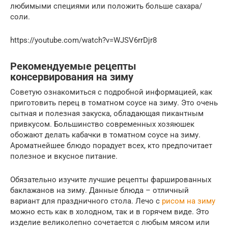
любимыми специями или положить больше сахара/
соли.
https://youtube.com/watch?v=WJSV6rrDjr8
Рекомендуемые рецепты
консервирования на зиму
Советую ознакомиться с подробной информацией, как
приготовить перец в томатном соусе на зиму. Это очень
сытная и полезная закуска, обладающая пикантным
привкусом. Большинство современных хозяюшек
обожают делать кабачки в томатном соусе на зиму.
Ароматнейшее блюдо порадует всех, кто предпочитает
полезное и вкусное питание.
Обязательно изучите лучшие рецепты фаршированных
баклажанов на зиму. Данные блюда – отличный
вариант для праздничного стола. Лечо с
рисом на зиму
можно есть как в холодном, так и в горячем виде. Это
изделие великолепно сочетается с любым мясом или