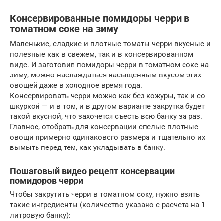
Консервированные помидоры черри в
томатном соке на зиму
Маленькие, сладкие и плотные томаты черри вкусные и
полезные как в свежем, так и в консервированном
виде. И заготовив помидоры черри в томатном соке на
зиму, можно наслаждаться насыщенным вкусом этих
овощей даже в холодное время года.
Консервировать черри можно как без кожуры, так и со
шкуркой — и в том, и в другом варианте закрутка будет
такой вкусной, что захочется съесть всю банку за раз.
Главное, отобрать для консервации спелые плотные
овощи примерно одинакового размера и тщательно их
вымыть перед тем, как укладывать в банку.
Пошаговый видео рецепт консервации
помидоров черри
Чтобы закрутить черри в томатном соку, нужно взять
такие ингредиенты (количество указано с расчета на 1
литровую банку):