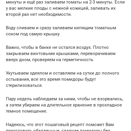
минуты и ещё раз заливаем томаты на 2-3 минуты. Если
у вас мелкие плоды с нежной кожицей, заливать их
второй раз нет необходимости.
Воду сливаем и сразу заливаем кипящим томатным
соком под самую крышку
Важно, чтобы в банке не остался воздух. Плотно
закрываем винтовыми крышками, переворачиваем
вверх дном, проверяем на герметичность
Укутываем одеялом и оставляем на сутки до полного
остывания, все это время помидоры будут
стерилизоваться.
Пару недель наблюдаем за ними, чтобы не взорвались,
а затем убираем на длительное хранение в прохладное
темное помещение.
Надеюсь, что этот пошаговый рецепт поможет Вам
приготовить обалденные, сладкие помидоры без