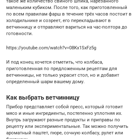
такое же количество свиного шпика, нарезанного
маленьким кубиком. После того, как приготовленный
по всем правилам фарш в течение трёх часов постоит в
холодильнике и созреет, его перекладывают в
ветчинницу и отправляют вариться на час-полтора до
готовности.
https://youtube.com/watch?v=08Kx1SxFz5g
И под конец хочется отметить, что колбаса,
приготовленная по предложенным рецептам для
ветчинницы, не только украсит стол, но и добавит
определенный шарм вашему дому.
Как выбрать ветчинницу
Прибор представляет собой пресс, который готовит
мясо и иные ингредиенты, постепенно уплотняя их.
Внутрь загружают разные продукты и приправы по
рецепту или экспериментальные. Так можно получить
ароматный паштет, пюре, сочную колбасу, рулет или