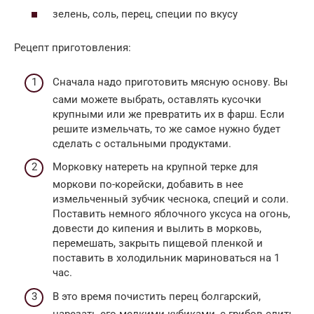
зелень, соль, перец, специи по вкусу
Рецепт приготовления:
Сначала надо приготовить мясную основу. Вы
сами можете выбрать, оставлять кусочки
крупными или же превратить их в фарш. Если
решите измельчать, то же самое нужно будет
сделать с остальными продуктами.
Морковку натереть на крупной терке для
моркови по-корейски, добавить в нее
измельченный зубчик чеснока, специй и соли.
Поставить немного яблочного уксуса на огонь,
довести до кипения и вылить в морковь,
перемешать, закрыть пищевой пленкой и
поставить в холодильник мариноваться на 1
час.
В это время почистить перец болгарский,
нарезать его мелкими кубиками, с грибов слить