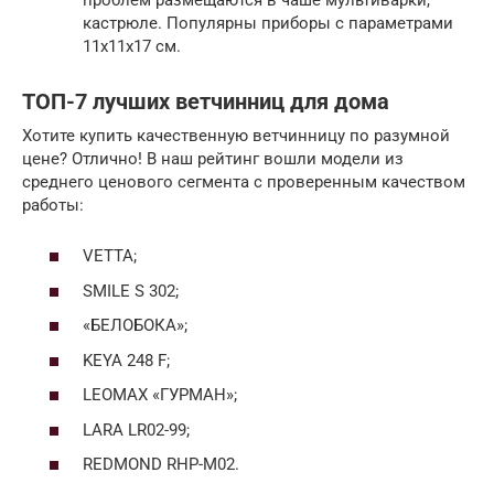
кастрюле. Популярны приборы с параметрами
11х11х17 см.
ТОП-7 лучших ветчинниц для дома
Хотите купить качественную ветчинницу по разумной
цене? Отлично! В наш рейтинг вошли модели из
среднего ценового сегмента с проверенным качеством
работы:
VETTA;
SMILE S 302;
«БЕЛОБОКА»;
KEYA 248 F;
LEOMAX «ГУРМАН»;
LARA LR02-99;
REDMOND RHP-M02.