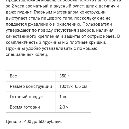
за 2 часа ароматный и вкусный рулет, шпик, ветчину и
даже пудинг. Главным материалом конструкции
выступает сталь пищевого типа, поскольку она не
поддается ржавлению и окислению. Пользователи
утверждают по поводу отсутствия зазоров, наличия
качественного крепления и защиты от острых краев. В
комплекте есть 3 пружины и 2 плотные крышки.
Пружины удобно устанавливать с помощью
специальных колец.
Вес
350 г
Размер конструкции
13х13х16.5 см
Готовый продукт
1 кг
Время готовки
2-3 ч
Цена: от 400 до 600 рублей.