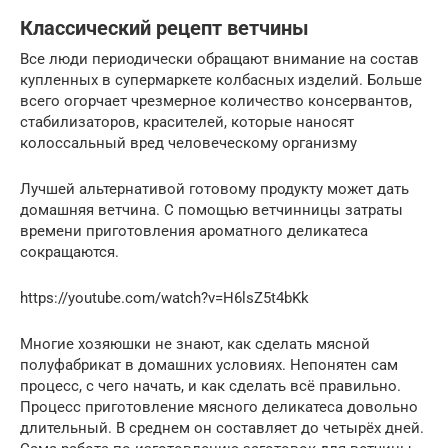
Классический рецепт ветчины
Все люди периодически обращают внимание на состав
купленных в супермаркете колбасных изделий. Больше
всего огорчает чрезмерное количество консервантов,
стабилизаторов, красителей, которые наносят
колоссальный вред человеческому организму
Лучшей альтернативой готовому продукту может дать
домашняя ветчина. С помощью ветчинницы затраты
времени приготовления ароматного деликатеса
сокращаются.
https://youtube.com/watch?v=H6lsZ5t4bKk
Многие хозяюшки не знают, как сделать мясной
полуфабрикат в домашних условиях. Непонятен сам
процесс, с чего начать, и как сделать всё правильно.
Процесс приготовление мясного деликатеса довольно
длительный. В среднем он составляет до четырёх дней.