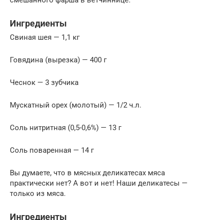
Ингредиенты
Свиная шея — 1,1 кг
Говядина (вырезка) — 400 г
Чеснок — 3 зубчика
Мускатный орех (молотый) — 1/2 ч.л.
Соль нитритная (0,5-0,6%) — 13 г
Соль поваренная — 14 г
Вы думаете, что в мясных деликатесах мяса
практически нет? А вот и нет! Наши деликатесы —
только из мяса.
Ингредиенты