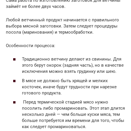
Сама работа по изготовлению заготовок для ветчины
займёт не более двух часов.
Любой ветчинный продукт начинается с правильного
выбора мясной заготовки. Затем следует процедуры
посола (маринования) и термообработки.
Особенности процесса:
Традиционно ветчину делают из свинины. Для
этого берут окорок (задняя часть), но в качестве
исключения можно взять грудинку или шею.
В мясе не должно быть хрящей и мелких
косточек, иначе будут трудности при нарезке
готового продукта.
Перед термической стадией мясо нужно
посолить либо промариновать. Этот этап длится
несколько дней — чем больше куски мяса, тем
больше потребуется им времени для того, чтобы
как следует промариноваться.