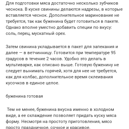
Для подготовки мяса достаточно несколько зубчиков
чеснока. В куске свинины делаются надрезы, в которые
вставляется чеснок. Дополнительное маринование не
требуется, так как буженина будет готовиться в пакете.
Однако вполне уместно добавить специи по вкусу:
соль, перец, мускатный орех.
Затем свинина укладывается в пакет для запекания и
далее — в ветчинницу. Готовится при температуре 95
градусов в течение 2 часов. Удобно это делать в
мультиварке, как описано выше. Готовую буженину не
следует вынимать горячей, хотя для нее не требуется,
как для колбас, дополнительное время склеивания
кусочков в единое целое.
буженина готовая
Тем не менее, буженина вкусна именно в холодном
виде, а ее охлаждение позволяет придать куску мяса
форму. Несмотря на простоту приготовления, мясо
просто праздничное, сочное и красивое.