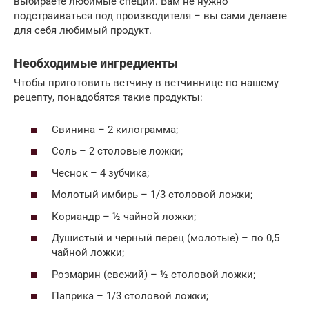
выбираете любимые специи. Вам не нужно
подстраиваться под производителя – вы сами делаете
для себя любимый продукт.
Необходимые ингредиенты
Чтобы приготовить ветчину в ветчиннице по нашему
рецепту, понадобятся такие продукты:
Свинина – 2 килограмма;
Соль – 2 столовые ложки;
Чеснок – 4 зубчика;
Молотый имбирь – 1/3 столовой ложки;
Кориандр – ½ чайной ложки;
Душистый и черный перец (молотые) – по 0,5
чайной ложки;
Розмарин (свежий) – ½ столовой ложки;
Паприка – 1/3 столовой ложки;