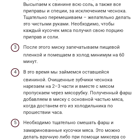
Высыпаем к свинине всю соль, а также все
приправы и специи, за исключением чеснока.
Тщательно перемешиваем – желательно делать
это чистыми руками. Необходимо, чтобы
каждый кусочек мяса получил свою порцию
приправ и соли.
После этого миску запечатываем пищевой
пленкой и помещаем в холод минимум на 60
минут.
В это время мы займемся оставшейся
свининой. Очищенные зубчики чеснока
нарезаем на 2–3 части и вместе с мясом
пропускаем через мясорубку. Полученный фарш
добавляем в миску с основной частью мяса,
когда достанем его из холодильника по
прошествии часа.
Необходимо тщательно смешать фарш и
замаринованные кусочки мяса. Это можно
делать вручную либо при помощи миксера со