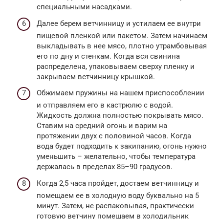
специальными насадками.
Далее берем ветчинницу и устилаем ее внутри
пищевой пленкой или пакетом. Затем начинаем
выкладывать в нее мясо, плотно утрамбовывая
его по дну и стенкам. Когда вся свинина
распределена, упаковываем сверху пленку и
закрываем ветчинницу крышкой.
Обжимаем пружины на нашем приспособлении
и отправляем его в кастрюлю с водой.
Жидкость должна полностью покрывать мясо.
Ставим на средний огонь и варим на
протяжении двух с половиной часов. Когда
вода будет подходить к закипанию, огонь нужно
уменьшить – желательно, чтобы температура
держалась в пределах 85–90 градусов.
Когда 2,5 часа пройдет, достаем ветчинницу и
помещаем ее в холодную воду буквально на 5
минут. Затем, не распаковывая, практически
готовую ветчину помещаем в холодильник