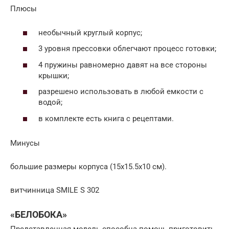
Плюсы
необычный круглый корпус;
3 уровня прессовки облегчают процесс готовки;
4 пружины равномерно давят на все стороны
крышки;
разрешено использовать в любой емкости с
водой;
в комплекте есть книга с рецептами.
Минусы
большие размеры корпуса (15х15.5х10 см).
витчинница SMILE S 302
«БЕЛОБОКА»
Представленная модель способна помочь приготовить