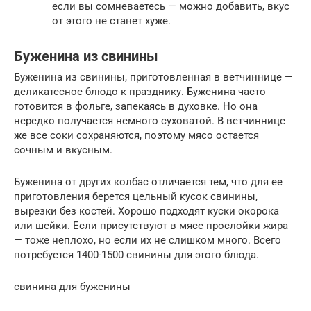
если вы сомневаетесь — можно добавить, вкус
от этого не станет хуже.
Буженина из свинины
Буженина из свинины, приготовленная в ветчиннице —
деликатесное блюдо к празднику. Буженина часто
готовится в фольге, запекаясь в духовке. Но она
нередко получается немного суховатой. В ветчиннице
же все соки сохраняются, поэтому мясо остается
сочным и вкусным.
Буженина от других колбас отличается тем, что для ее
приготовления берется цельный кусок свинины,
вырезки без костей. Хорошо подходят куски окорока
или шейки. Если присутствуют в мясе прослойки жира
— тоже неплохо, но если их не слишком много. Всего
потребуется 1400-1500 свинины для этого блюда.
свинина для буженины