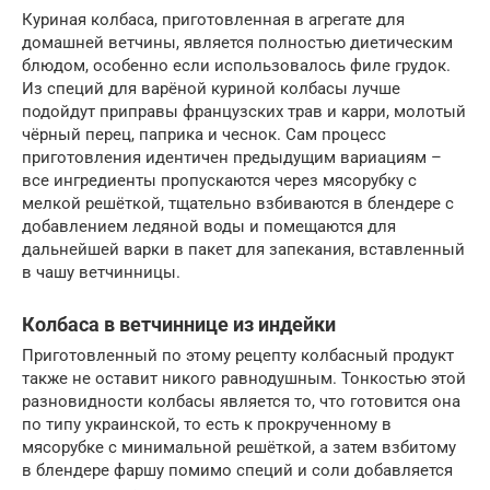
Куриная колбаса, приготовленная в агрегате для
домашней ветчины, является полностью диетическим
блюдом, особенно если использовалось филе грудок.
Из специй для варёной куриной колбасы лучше
подойдут приправы французских трав и карри, молотый
чёрный перец, паприка и чеснок. Сам процесс
приготовления идентичен предыдущим вариациям –
все ингредиенты пропускаются через мясорубку с
мелкой решёткой, тщательно взбиваются в блендере с
добавлением ледяной воды и помещаются для
дальнейшей варки в пакет для запекания, вставленный
в чашу ветчинницы.
Колбаса в ветчиннице из индейки
Приготовленный по этому рецепту колбасный продукт
также не оставит никого равнодушным. Тонкостью этой
разновидности колбасы является то, что готовится она
по типу украинской, то есть к прокрученному в
мясорубке с минимальной решёткой, а затем взбитому
в блендере фаршу помимо специй и соли добавляется