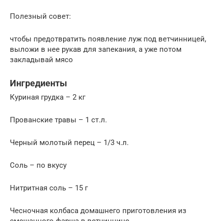
Полезный совет:
чтобы предотвратить появление луж под ветчинницей,
выложи в нее рукав для запекания, а уже потом
закладывай мясо
Ингредиенты
Куриная грудка – 2 кг
Прованские травы – 1 ст.л.
Черный молотый перец – 1/3 ч.л.
Соль – по вкусу
Нитритная соль – 15 г
Чесночная колбаса домашнего приготовления из
смешанного фарша в ветчиннице.