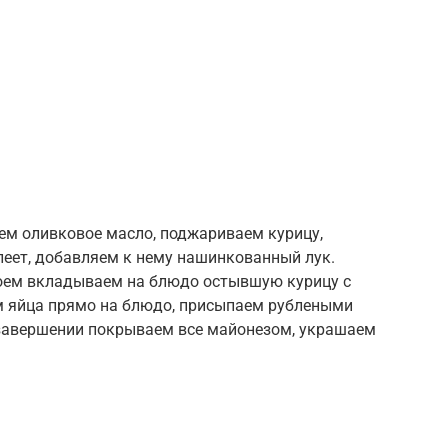
ем оливковое масло, поджариваем курицу,
леет, добавляем к нему нашинкованный лук.
лоем вкладываем на блюдо остывшую курицу с
м яйца прямо на блюдо, присыпаем рублеными
завершении покрываем все майонезом, украшаем