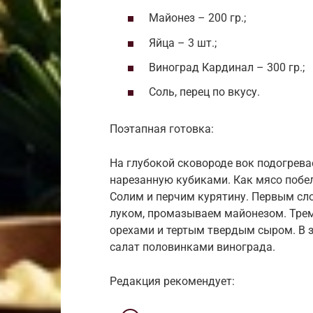
Майонез – 200 гр.;
Яйца – 3 шт.;
Виноград Кардинал – 300 гр.;
Соль, перец по вкусу.
Поэтапная готовка:
На глубокой сковороде вок подогрева
нарезанную кубиками. Как мясо побе
Солим и перчим курятину. Первым с
луком, промазываем майонезом. Тре
орехами и тертым твердым сыром. В 
салат половинками винограда.
Редакция рекомендует: