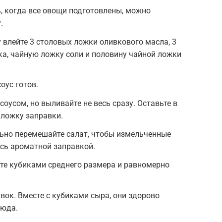
ь, когда все овощи подготовлены, можно
.
влейте 3 столовых ложки оливкового масла, 3
а, чайную ложку соли и половину чайной ложки
оус готов.
оусом, но выливайте не весь сразу. Оставьте в
 ложку заправки.
ьно перемешайте салат, чтобы измельченные
сь ароматной заправкой.
те кубиками среднего размера и равномерно
вок. Вместе с кубиками сыра, они здорово
люда.