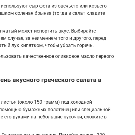
 используют сыр фета из овечьего или козьего
ишком соленая брынза (тогда в салат кладите
епчатый может испортить вкус. Выбирайте
ем случае, за неимением того и другого, перед
атый лук кипятком, чтобы убрать горечь.
ользовать качественное оливковое масло первого
ень вкусного греческого салата в
листья (около 150 грамм) под холодной
с помощью бумажных полотенец или специальной
е его руками на небольшие кусочки, сложите в