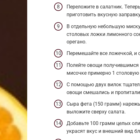
Переложите в салатник. Тепер
приготовить вкусную заправку
В отдельную небольшую миску 
столовых ложки лимонного сок
орегано.
Перемешайте все ложечкой, и с
Полейте овощи получившимся с
мисочке примерно 1 столовую
С помощью двух вилок тщател
овощи смешались и пропитали
Сыра фета (150 грамм) нарежь
выложите сверху салата.
Добавьте 100 грамм целых оли
украсят вкус и внешний вид б