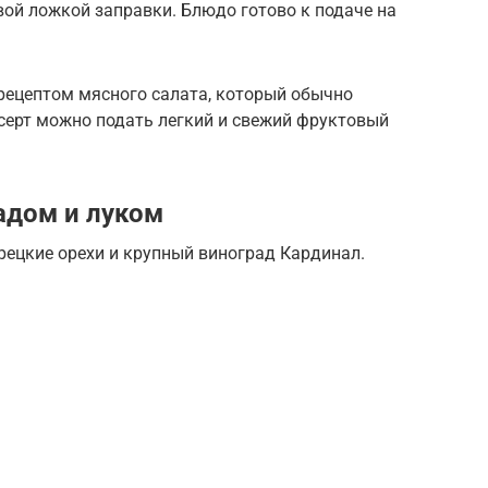
вой ложкой заправки. Блюдо готово к подаче на
рецептом мясного салата, который обычно
серт можно подать легкий и свежий фруктовый
адом и луком
рецкие орехи и крупный виноград Кардинал.