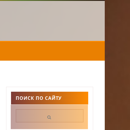
ПОИСК ПО САЙТУ
Поиск: