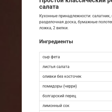
Простой классический р
салата
Кухонные принадлежности: салатник, 
разделочная доска, бумажные полотен
ложка, 2 вилки.
Ингредиенты
сыр фета
листья салата
оливки без косточек
помидоры (черри)
болгарский перец
лимонный сок