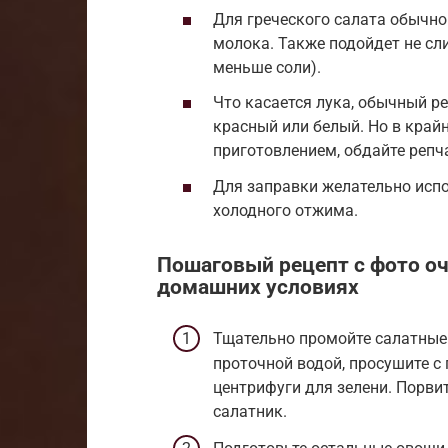
Для греческого салата обычно
молока. Также подойдет не сл
меньше соли).
Что касается лука, обычный р
красный или белый. Но в крайн
приготовлением, обдайте репч
Для заправки желательно исп
холодного отжима.
Пошаговый рецепт с фото оч
домашних условиях
Тщательно промойте салатные 
проточной водой, просушите 
центрифуги для зелени. Порвит
салатник.