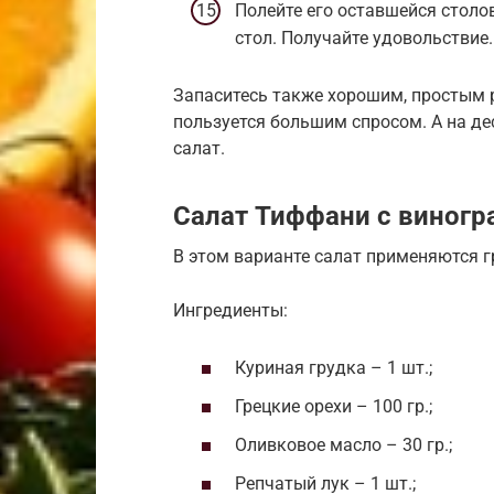
Полейте его оставшейся столо
стол. Получайте удовольствие.
Запаситесь также хорошим, простым 
пользуется большим спросом. А на де
салат.
Салат Тиффани с виногр
В этом варианте салат применяются г
Ингредиенты:
Куриная грудка – 1 шт.;
Грецкие орехи – 100 гр.;
Оливковое масло – 30 гр.;
Репчатый лук – 1 шт.;