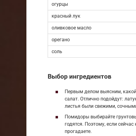
огурцы
красный лук
оливковое масло
орегано
соль
Выбор ингредиентов
Первым делом выясним, какой 
салат. Отлично подойдут: лату
листья были свежими, сочными
Помидоры выбирайте грунтовые
годятся. Поэтому, если сейчас
прогадаете.