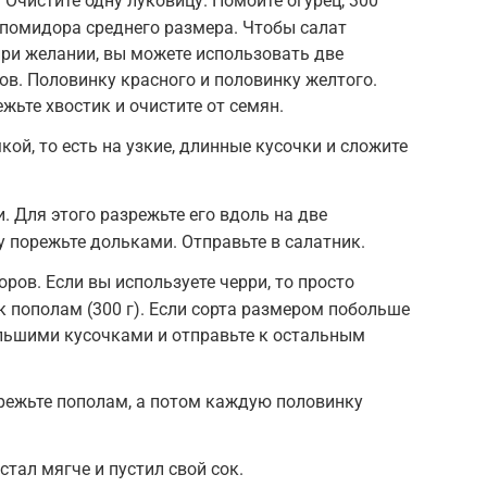
Очистите одну луковицу. Помойте огурец, 300
 помидора среднего размера. Чтобы салат
при желании, вы можете использовать две
ов. Половинку красного и половинку желтого.
ежьте хвостик и очистите от семян.
ой, то есть на узкие, длинные кусочки и сложите
. Для этого разрежьте его вдоль на две
 порежьте дольками. Отправьте в салатник.
ров. Если вы используете черри, то просто
пополам (300 г). Если сорта размером побольше
большими кусочками и отправьте к остальным
режьте пополам, а потом каждую половинку
стал мягче и пустил свой сок.