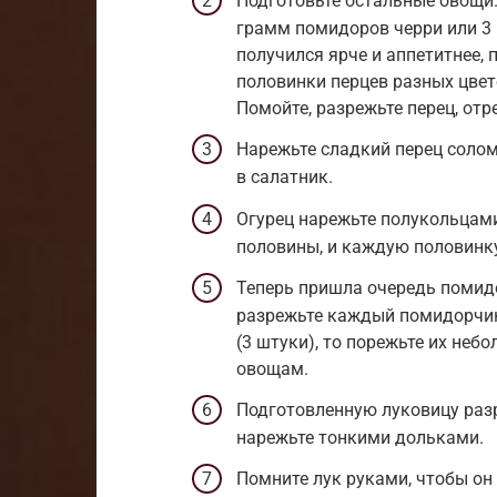
Подготовьте остальные овощи. 
грамм помидоров черри или 3
получился ярче и аппетитнее, 
половинки перцев разных цвет
Помойте, разрежьте перец, отр
Нарежьте сладкий перец соломк
в салатник.
Огурец нарежьте полукольцами
половины, и каждую половинку
Теперь пришла очередь помидо
разрежьте каждый помидорчик 
(3 штуки), то порежьте их не
овощам.
Подготовленную луковицу раз
нарежьте тонкими дольками.
Помните лук руками, чтобы он 