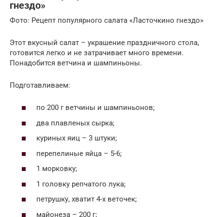
гнездо»
Фото: Рецепт популярного салата «Ласточкино гнездо»
Этот вкусный салат – украшение праздничного стола,
готовится легко и не затрачивает много времени.
Понадобится ветчина и шампиньоны.
Подготавливаем:
по 200 г ветчины и шампиньонов;
два плавленых сырка;
куриных яиц – 3 штуки;
перепелиные яйца – 5-6;
1 морковку;
1 головку репчатого лука;
петрушку, хватит 4-х веточек;
майонеза – 200 г;