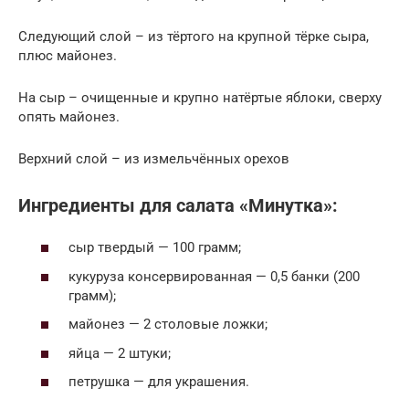
Следующий слой – из тёртого на крупной тёрке сыра,
плюс майонез.
На сыр – очищенные и крупно натёртые яблоки, сверху
опять майонез.
Верхний слой – из измельчённых орехов
Ингредиенты для салата «Минутка»:
сыр твердый — 100 грамм;
кукуруза консервированная — 0,5 банки (200
грамм);
майонез — 2 столовые ложки;
яйца — 2 штуки;
петрушка — для украшения.