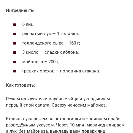
Ингредиенты:
6 яиц;
репчатый лук — 1 головка;
голландского сыра – 160 г;
3 кисло — сладких яблока;
майонеза – 200 г;
грецких орехов – половина стакана.
Как готовить:
Режем на кружочки варёные яйца и укладываем
первый слой салата. Сверху наносим майонез.
Кольца лука режем на четвертинки и заливаем слабо
разведённым уксусом. Через 10 мин. маринад сливаем,
а лук, без майонеза, выкладываем поверх яиц.