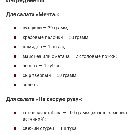
Ингредиенты
Для салата «Мечта»:
сухарики — 20 грамм;
крабовые палочки — 50 грамм;
помидор — 1 штука;
майонез или сметана — 2 столовые ложки;
чеснок — 1 зубчик;
сыр твердый — 50 грамм;
зелень.
Для салата «На скорую руку»:
копченая колбаса — 100 грамм (можно заменить
ветчиной);
свежий огурец — 1 штука;