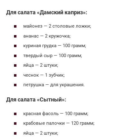
Для салата «Дамский каприз»:
майонез — 2 столовые ложки;
ананас — 2 кружочка;
куриная грудка — 100 грамм;
твердый сыр — 100 грамм;
яйца — 2 штуки;
чеснок — 1 зубчик;
петрушка — для украшения.
Для салата «Сытный»:
красная фасоль — 100 грамм;
крабовые палочки — 120 грамм;
яйца — 2 штуки;