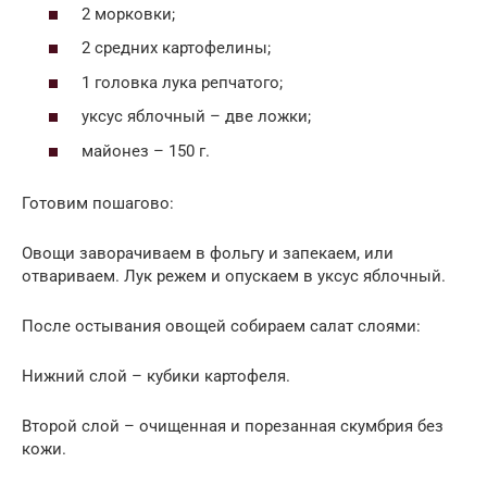
2 морковки;
2 средних картофелины;
1 головка лука репчатого;
уксус яблочный – две ложки;
майонез – 150 г.
Готовим пошагово:
Овощи заворачиваем в фольгу и запекаем, или
отвариваем. Лук режем и опускаем в уксус яблочный.
После остывания овощей собираем салат слоями:
Нижний слой – кубики картофеля.
Второй слой – очищенная и порезанная скумбрия без
кожи.