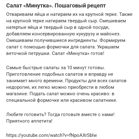
Салат «Минутка». Пошаговый рецепт
Отвариваем яйца и натираем их на крупной терке. Также
на крупной терке натираем твердый сыр. Смешиваем
натертые яйца и твердый сыр в одной посуде,
добавляем консервированную кукурузу и майонез.
Смешиваем получившиеся ингредиенты. Формируем
салат с помощью формочки для салата. Украшаем
веточкой петрушки. Салат «Минутка» готов!
Самые быстрые салаты за 10 минут готовы.
Приготовление подобных салатов и вправду не
занимает много времени. Продукты для всех салатов
недорогие, их легко можно приобрести в любом
магазине. Подать салат можно очень красиво: в
специальной формочке или красивом салатнике.
Любите готовить? Тогда готовьте вместе с нами!
Приятного аппетита!
https://youtube.com/watch?v=fNpoAXrSblw