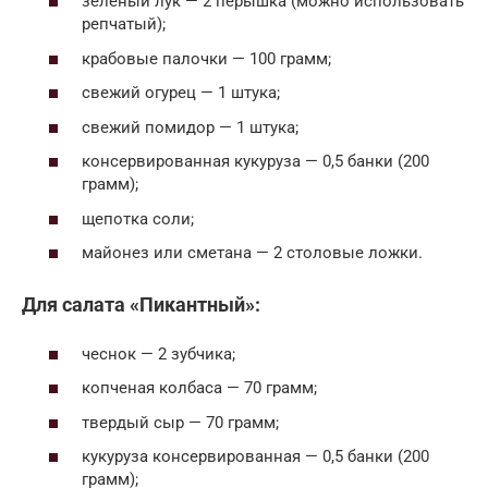
зеленый лук — 2 перышка (можно использовать
репчатый);
крабовые палочки — 100 грамм;
свежий огурец — 1 штука;
свежий помидор — 1 штука;
консервированная кукуруза — 0,5 банки (200
грамм);
щепотка соли;
майонез или сметана — 2 столовые ложки.
Для салата «Пикантный»:
чеснок — 2 зубчика;
копченая колбаса — 70 грамм;
твердый сыр — 70 грамм;
кукуруза консервированная — 0,5 банки (200
грамм);