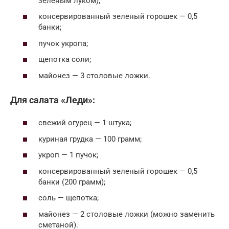
зеленым луком);
консервированный зеленый горошек — 0,5
банки;
пучок укропа;
щепотка соли;
майонез — 3 столовые ложки.
Для салата «Леди»:
свежий огурец — 1 штука;
куриная грудка — 100 грамм;
укроп — 1 пучок;
консервированный зеленый горошек — 0,5
банки (200 грамм);
соль — щепотка;
майонез — 2 столовые ложки (можно заменить
сметаной).