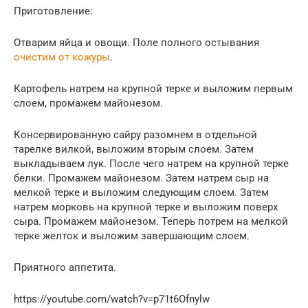
Приготовление:
Отварим яйца и овощи. Поле полного остывания
очистим от кожуры
.
Картофель натрем на крупной терке и выложим первым
слоем, промажем майонезом.
Консервированную сайру разомнем в отдельной
тарелке вилкой, выложим вторым слоем. Затем
выкладываем лук. После чего натрем на крупной терке
белки. Промажем майонезом. Затем натрем сыр на
мелкой терке и выложим следующим слоем. Затем
натрем морковь на крупной терке и выложим поверх
сыра. Промажем майонезом. Теперь потрем на мелкой
терке желток и выложим завершающим слоем.
Приятного аппетита.
https://youtube.com/watch?v=p71t6Ofnylw