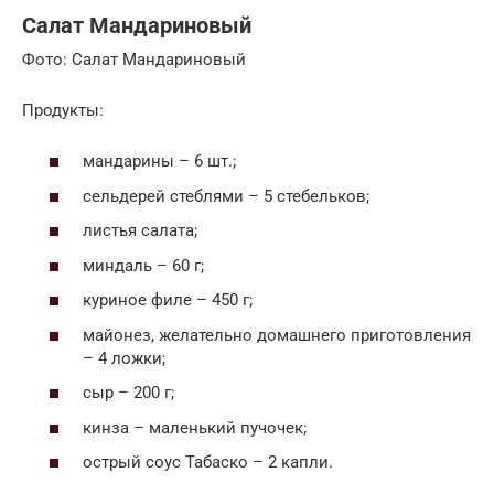
Салат Мандариновый
Фото: Салат Мандариновый
Продукты:
мандарины – 6 шт.;
сельдерей стеблями – 5 стебельков;
листья салата;
миндаль – 60 г;
куриное филе – 450 г;
майонез, желательно домашнего приготовления
– 4 ложки;
сыр – 200 г;
кинза – маленький пучочек;
острый соус Табаско – 2 капли.