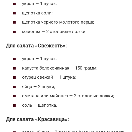
укроп — 1 пучок;
щепотка соли;
щепотка черного молотого перца;
майонез — 2 столовые ложки.
Для салата «Свежесть»:
укроп — 1 пучок;
капуста белокочанная — 150 грамм;
огурец свежий — 1 штука;
яйца — 2 штуки;
сметана или майонез — 2 столовые ложки;
соль — щепотка.
Для салата «Красавица»: