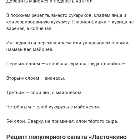
Добавить майонез и подавать на стол.
В похожем рецепте, вместо сухариков, кладём яйца и
консервированную кукурузу. Главная фишка – курица не
варёная, а копчёная.
Ингредиенты перемешиваем или укладываем слоями,
намазывая майонез:
Первым слоем — копчёная куриная грудка + майонез.
Вторым слоем – ананасы.
Третьим – слой яиц с майонезом.
Четвёртым – слой кукурузы с майонезом.
5-й слой. Сверху, не приминая, слой тёртого сыра.
Рецепт популярного салата «Ласточкино