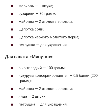
морковь — 1 штука;
сухарики — 80 грамм;
майонез — 2 столовые ложки;
щепотка соли;
щепотка черного молотого перца;
петрушка — для украшения.
Для салата «Минутка»:
сыр твердый — 100 грамм;
кукуруза консервированная — 0,5 банки (200
грамм);
майонез — 2 столовые ложки;
яйца — 2 штуки;
петрушка — для украшения.