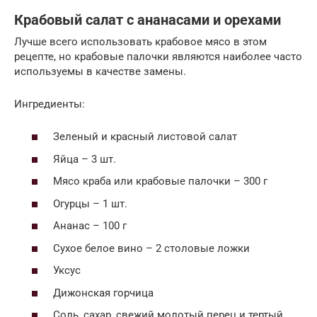
Крабовый салат с ананасами и орехами
Лучше всего использовать крабовое мясо в этом
рецепте, но крабовые палочки являются наиболее часто
используемы в качестве замены.
Ингредиенты:
Зеленый и красный листовой салат
Яйца – 3 шт.
Мясо краба или крабовые палочки – 300 г
Огурцы – 1 шт.
Ананас – 100 г
Сухое белое вино – 2 столовые ложки
Уксус
Дижонская горчица
Соль, сахар, свежий молотый перец и тертый