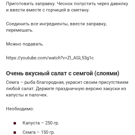
Приготовить заправку. Чеснок попустить через давилку
и ввести вместе с горчицей в сметану.
Соединить все ингредиенты, ввести заправку,
перемешать.
Можно подавать.
https://youtube.com/watch?v=Zl_AGL53g1c
Очень вкусный салат с семгой (слоями)
Семга – рыба благородная, украсит своим присутствием
любой салат. Держите праздничную версию закуски из
капусты и палочек.
Необходимо:
Капуста – 250 гр.
Семга – 150 гр.