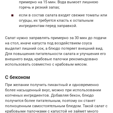
примерно на 15 мин. Вода вымоет лишнюю
горечь и резкий запах;
если в состав салата входят свежие томаты или
огурцы, их требуется класть к остальным
ингредиентам перед заправкой.
Салат нужно заправлять примерно за 30 мин до подачи
на стол, иначе капуста под воздействием соуса
выделит лишний сок, а блюдо потеряет внешний вид.
Для повышения питательности салата и улучшения его
внешнего вида, крабовые палочки рекомендовано
использовать совместно с крабовым мясом.
С беконом
При желании получить пикантный и одновременно
более насыщенный вкус, можно при использовании
копченых ингредиентов. Добавляя бекон, блюдо
получится более питательным, поэтому он станет
полноценным самостоятельным блюдом. Такой салат с
крабовыми палочками с капустой не займет много