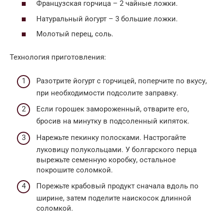
Французская горчица – 2 чайные ложки.
Натуральный йогурт – 3 большие ложки.
Молотый перец, соль.
Технология приготовления:
Разотрите йогурт с горчицей, поперчите по вкусу,
при необходимости подсолите заправку.
Если горошек замороженный, отварите его,
бросив на минутку в подсоленный кипяток.
Нарежьте пекинку полосками. Настрогайте
луковицу полукольцами. У болгарского перца
вырежьте семенную коробку, остальное
покрошите соломкой.
Порежьте крабовый продукт сначала вдоль по
ширине, затем поделите наискосок длинной
соломкой.