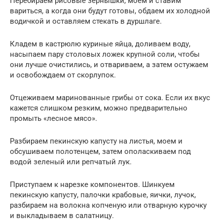
Перебираем рисовые зернышки, моем и ставим
вариться, а когда они будут готовы, обдаем их холодной
водичкой и оставляем стекать в дуршлаге.
Кладем в кастрюлю куриные яйца, доливаем воду,
насыпаем пару столовых ложек крупной соли, чтобы
они лучше очистились, и отвариваем, а затем остужаем
и освобождаем от скорлупок.
Отцеживаем маринованные грибы от сока. Если их вкус
кажется слишком резким, можно предварительно
промыть «лесное мясо».
Разбираем пекинскую капусту на листья, моем и
обсушиваем полотенцем, затем ополаскиваем под
водой зеленый или репчатый лук.
Приступаем к нарезке компонентов. Шинкуем
пекинскую капусту, палочки крабовые, яички, лучок,
разбираем на волокна копченую или отварную курочку
и выкладываем в салатницу.