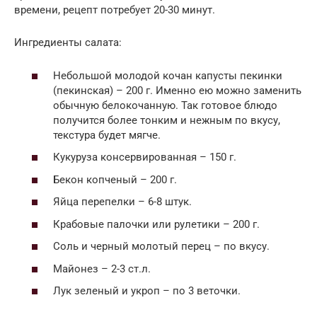
времени, рецепт потребует 20-30 минут.
Ингредиенты салата:
Небольшой молодой кочан капусты пекинки
(пекинская) – 200 г. Именно ею можно заменить
обычную белокочанную. Так готовое блюдо
получится более тонким и нежным по вкусу,
текстура будет мягче.
Кукуруза консервированная – 150 г.
Бекон копченый – 200 г.
Яйца перепелки – 6-8 штук.
Крабовые палочки или рулетики – 200 г.
Соль и черный молотый перец – по вкусу.
Майонез – 2-3 ст.л.
Лук зеленый и укроп – по 3 веточки.