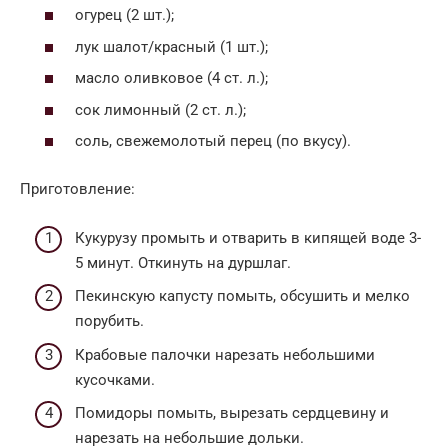
огурец (2 шт.);
лук шалот/красный (1 шт.);
масло оливковое (4 ст. л.);
сок лимонный (2 ст. л.);
соль, свежемолотый перец (по вкусу).
Приготовление:
Кукурузу промыть и отварить в кипящей воде 3-
5 минут. Откинуть на дуршлаг.
Пекинскую капусту помыть, обсушить и мелко
порубить.
Крабовые палочки нарезать небольшими
кусочками.
Помидоры помыть, вырезать сердцевину и
нарезать на небольшие дольки.