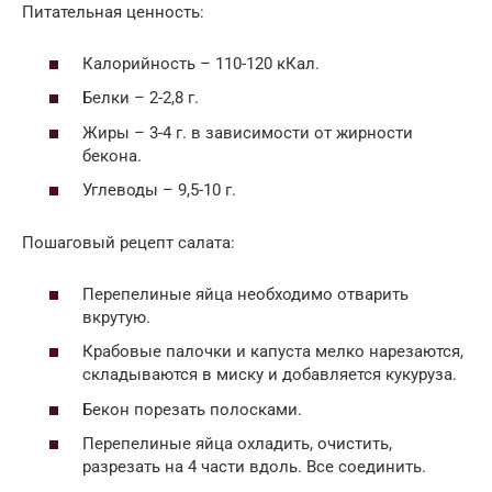
Питательная ценность:
Калорийность – 110-120 кКал.
Белки – 2-2,8 г.
Жиры – 3-4 г. в зависимости от жирности
бекона.
Углеводы – 9,5-10 г.
Пошаговый рецепт салата:
Перепелиные яйца необходимо отварить
вкрутую.
Крабовые палочки и капуста мелко нарезаются,
складываются в миску и добавляется кукуруза.
Бекон порезать полосками.
Перепелиные яйца охладить, очистить,
разрезать на 4 части вдоль. Все соединить.