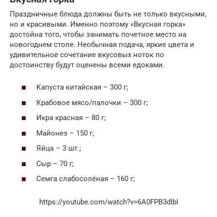
Праздничные блюда должны быть не только вкусными,
но и красивыми. Именно поэтому «Вкусная горка»
достойна того, чтобы занимать почетное место на
новогоднем столе. Необычная подача, яркие цвета и
удивительное сочетание вкусовых ноток по
достоинству будут оценены всеми едоками.
Капуста китайская – 300 г;
Крабовое мясо/палочки – 300 г;
Икра красная – 80 г;
Майонез – 150 г;
Яйца – 3 шт.;
Сыр – 70 г;
Семга слабосолёная – 160 г;
https://youtube.com/watch?v=6A0FPB3dIbI