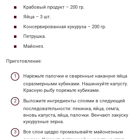
Крабовый продукт – 200 гр.
Яйца – 3 шт.
Консервированная кукуруза – 200 гр.
Петрушка.
Майонез.
Приготовление:
Нарежьте палочки и сваренные накануне яйца
соразмерными кубиками. Нашинкуйте капусту.
Красную рыбу порежьте кубиками.
Выложите ингредиенты слоями в следующей
последовательности: пекинка, яйца, семга,
вновь капуста, яйца, палочки. Венчают закуску
кукурузные зерна.
Все слои щедро промазывайте майонезным