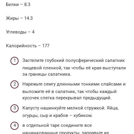
Белки – 8.3
Жиры – 14.3
Углеводы – 4
Калорийность – 177
Застелите глубокий полусферический салатник
пищевой пленкой, так чтобы её края выступали
за границы салатника.
Нарежьте семгу длинными тонкими слайсами и
выложите её в салатник, так чтобы каждый
кусочек слегка перекрывал предыдущий.
Капусту нашинкуйте мелкой стружкой. Яйца,
огурцы, сыр и крабов – кубиком.
в отдельной таре соедините все
нашинкованные продукты, заправьте их