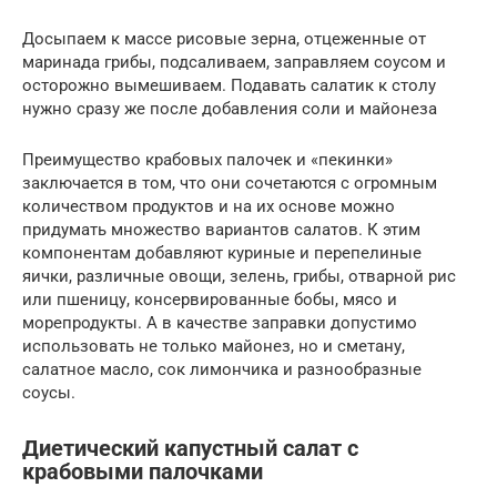
Досыпаем к массе рисовые зерна, отцеженные от
маринада грибы, подсаливаем, заправляем соусом и
осторожно вымешиваем. Подавать салатик к столу
нужно сразу же после добавления соли и майонеза
Преимущество крабовых палочек и «пекинки»
заключается в том, что они сочетаются с огромным
количеством продуктов и на их основе можно
придумать множество вариантов салатов. К этим
компонентам добавляют куриные и перепелиные
яички, различные овощи, зелень, грибы, отварной рис
или пшеницу, консервированные бобы, мясо и
морепродукты. А в качестве заправки допустимо
использовать не только майонез, но и сметану,
салатное масло, сок лимончика и разнообразные
соусы.
Диетический капустный салат с
крабовыми палочками