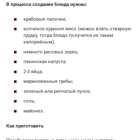
В процессе создания блюда нужны:
крабовые палочки;
копченое куриное мясо (можно взять отварную
грудку, тогда блюдо получится не таким
калорийным);
немного рисовых зерен;
пекинская капуста;
2-3 яйца;
маринованные грибы;
зеленый или репчатый лучок;
соль;
майонез.
Как приготовить