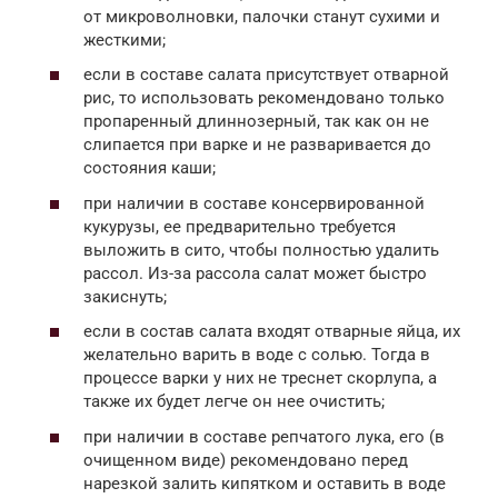
от микроволновки, палочки станут сухими и
жесткими;
если в составе салата присутствует отварной
рис, то использовать рекомендовано только
пропаренный длиннозерный, так как он не
слипается при варке и не разваривается до
состояния каши;
при наличии в составе консервированной
кукурузы, ее предварительно требуется
выложить в сито, чтобы полностью удалить
рассол. Из-за рассола салат может быстро
закиснуть;
если в состав салата входят отварные яйца, их
желательно варить в воде с солью. Тогда в
процессе варки у них не треснет скорлупа, а
также их будет легче он нее очистить;
при наличии в составе репчатого лука, его (в
очищенном виде) рекомендовано перед
нарезкой залить кипятком и оставить в воде