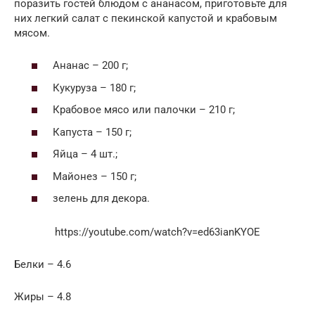
поразить гостей блюдом с ананасом, приготовьте для
них легкий салат с пекинской капустой и крабовым
мясом.
Ананас – 200 г;
Кукуруза – 180 г;
Крабовое мясо или палочки – 210 г;
Капуста – 150 г;
Яйца – 4 шт.;
Майонез – 150 г;
зелень для декора.
https://youtube.com/watch?v=ed63ianKYOE
Белки – 4.6
Жиры – 4.8