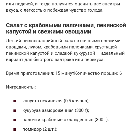
или подачей, и тогда получится оценить все спектры
вкуса, с лёгкостью побеждая чувство голода.
Салат с крабовыми палочками, пекинской
капустой и свежими овощами
Легкий низкокалорийный салат с сочными свежими
овощами, луком, крабовыми палочками, хрустящей
пекинской капустой и сладкой кукурузой – идеальный
вариант для быстрого завтрака или перекуса.
Время приготовления: 15 минутКоличество порций: 6
Ингредиенты:
капуста пекинская (0,5 кочана);
кукуруза замороженная (300 г);
палочки крабовые охлажденные (300 г);
помидор (2 шт.);