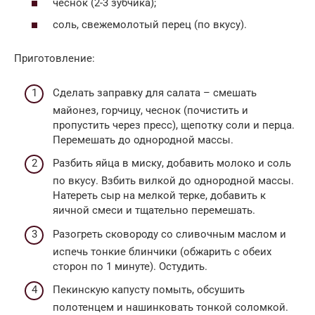
чеснок (2-3 зубчика);
соль, свежемолотый перец (по вкусу).
Приготовление:
Сделать заправку для салата – смешать
майонез, горчицу, чеснок (почистить и
пропустить через пресс), щепотку соли и перца.
Перемешать до однородной массы.
Разбить яйца в миску, добавить молоко и соль
по вкусу. Взбить вилкой до однородной массы.
Натереть сыр на мелкой терке, добавить к
яичной смеси и тщательно перемешать.
Разогреть сковороду со сливочным маслом и
испечь тонкие блинчики (обжарить с обеих
сторон по 1 минуте). Остудить.
Пекинскую капусту помыть, обсушить
полотенцем и нашинковать тонкой соломкой.