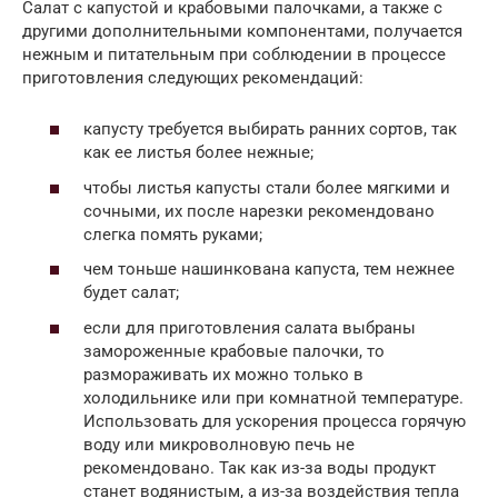
Салат с капустой и крабовыми палочками, а также с
другими дополнительными компонентами, получается
нежным и питательным при соблюдении в процессе
приготовления следующих рекомендаций:
капусту требуется выбирать ранних сортов, так
как ее листья более нежные;
чтобы листья капусты стали более мягкими и
сочными, их после нарезки рекомендовано
слегка помять руками;
чем тоньше нашинкована капуста, тем нежнее
будет салат;
если для приготовления салата выбраны
замороженные крабовые палочки, то
размораживать их можно только в
холодильнике или при комнатной температуре.
Использовать для ускорения процесса горячую
воду или микроволновую печь не
рекомендовано. Так как из-за воды продукт
станет водянистым, а из-за воздействия тепла