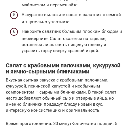
майонезом и перемешайте.
Аккуратно выложите салат в салатник с семгой
и тщательно уплотните.
Накройте салатник большим плоским блюдом и
переверните. Салат окажется на тарелке,
останется лишь снять пищевую пленку и
украсить горку сверху красной икрой.
Салат с крабовыми палочками, кукурузой
и яично-сырными блинчиками
Вкусная сытная закуска с крабовыми палочками,
кукурузой, пекинской капустой и необычным
компонентом – сырными блинчиками. В такой салат
часто добавляют обычный сыр и отварные яйца, но
именно блинчики придадут блюду новый вкус,
интересную консистенцию и оригинальность.
Время приготовления: 30 минутКоличество порций: 5