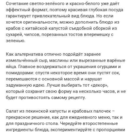
Сочетание светло-зелёного и красно-белого уже даёт
эффектный формат, поэтому красивая глубокая посуда
гарантирует привлекательный вид блюда. Но если
хочется оригинальности, можно дополнить блюдо из
крабов с китайской капустой съедобной оборкой из
сухарей, чипсов, порезанных тостов вперемешку с
зеленью.
Как альтернатива отлично подойдёт заранее
измельчённый сыр, маслины или вырезанные варёные
яйца. Главное воздержаться от украшения огурцами и
помидорами: спустя некоторое время они пустят сок,
перемешаются с основной массой и нарушат
задуманную идею. Лучше выбирать тот «декор»,
который сохранит свою форму на несколько часов, и не
будет противостоять самому рецепту.
Салат из пекинской капусты и крабовых палочек –
прекрасное решение, как для ежедневного меню, так и
для праздничного стола. Чередуйте второстепенные
ингредиенты блюда, экспериментируйте с пропорциями