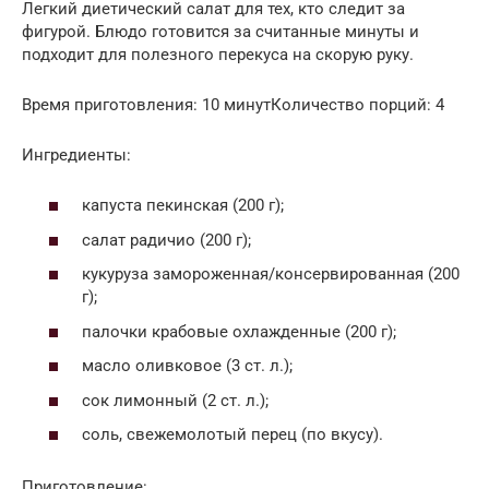
Легкий диетический салат для тех, кто следит за
фигурой. Блюдо готовится за считанные минуты и
подходит для полезного перекуса на скорую руку.
Время приготовления: 10 минутКоличество порций: 4
Ингредиенты:
капуста пекинская (200 г);
салат радичио (200 г);
кукуруза замороженная/консервированная (200
г);
палочки крабовые охлажденные (200 г);
масло оливковое (3 ст. л.);
сок лимонный (2 ст. л.);
соль, свежемолотый перец (по вкусу).
Приготовление: