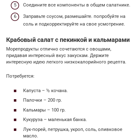
Соедините все компоненты в общем салатнике.
Заправьте соусом, размешайте. попробуйте на
соль и подкорректируйте на свое усмотрение.
Крабовый салат с пекинкой и кальмарами
Морепродукты отлично сочетаются с овощами,
придавая интересный вкус закускам. Держите
интересную идею легкого низкокалорийного рецепта.
Потребуется:
Капуста – ½ кочана.
Палочки – 200 гр.
Кальмары – 100 гр.
Кукуруза – маленькая банка.
Лук-порей, петрушка, укроп, соль, оливковое
масло.