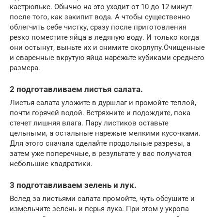
кастрюльке. Обычно на это уходит от 10 до 12 минут
после того, как закипит вода. А чтобы существенно
облегчить себе чистку, сразу после приготовления
резко поместите яйца в ледяную воду. И только когда
они остынут, выньте их и снимите скорлупу.Очищенные
и сваренные вкрутую яйца нарежьте кубиками среднего
размера.
2 подготавливаем листья салата.
Листья салата уложите в дуршлаг и промойте теплой,
почти горячей водой. Встряхните и подождите, пока
стечет лишняя влага. Пару листиков оставьте
цельными, а остальные нарежьте мелкими кусочками.
Для этого сначала сделайте продольные разрезы, а
затем уже поперечные, в результате у вас получатся
небольшие квадратики.
3 подготавливаем зелень и лук.
Вслед за листьями салата промойте, чуть обсушите и
измельчите зелень и перья лука. При этом у укропа