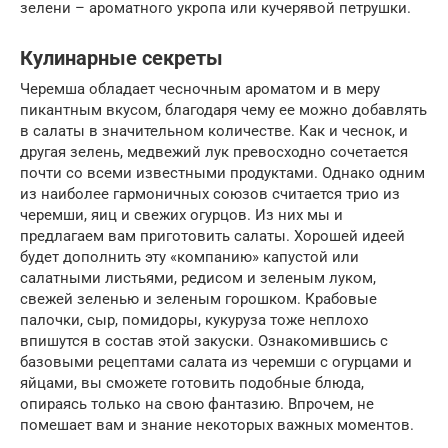
зелени – ароматного укропа или кучерявой петрушки.
Кулинарные секреты
Черемша обладает чесночным ароматом и в меру
пикантным вкусом, благодаря чему ее можно добавлять
в салаты в значительном количестве. Как и чеснок, и
другая зелень, медвежий лук превосходно сочетается
почти со всеми известными продуктами. Однако одним
из наиболее гармоничных союзов считается трио из
черемши, яиц и свежих огурцов. Из них мы и
предлагаем вам приготовить салаты. Хорошей идеей
будет дополнить эту «компанию» капустой или
салатными листьями, редисом и зеленым луком,
свежей зеленью и зеленым горошком. Крабовые
палочки, сыр, помидоры, кукуруза тоже неплохо
впишутся в состав этой закуски. Ознакомившись с
базовыми рецептами салата из черемши с огурцами и
яйцами, вы сможете готовить подобные блюда,
опираясь только на свою фантазию. Впрочем, не
помешает вам и знание некоторых важных моментов.