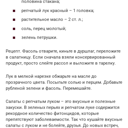
половина стакана;
репчатый лук красный – 1 головка;
растительное масло – 2 ст. л.;
соль, перец молотый;
зелень петрушки.
Рецепт. Фасоль отварите, киньте в дуршлаг, переложите
в салатницу. Если сначала взяли консервированный
продукт, просто слейте рассол и выложите в тарелку.
Лук в мелкой нарезке обжарьте на масле до
прозрачного цвета. Посыпьте солью и перцем. Добавьте
рубленой зелени и фасоль. Перемешайте.
Салаты с репчатым луком – это вкусные и полезные
закуски. В зеленых перьях и репчатом луке содержится
рекордное количество фитонцидов, которые
препятствуют заболеваемости. Так что кушайте вкусные
салаты с луком и не болейте, друзья. До новых встреч,