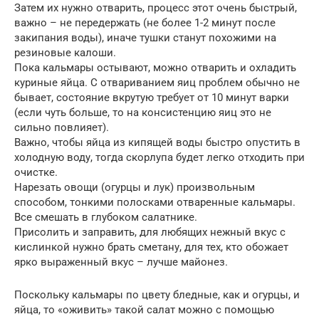
Затем их нужно отварить, процесс этот очень быстрый,
важно – не передержать (не более 1-2 минут после
закипания воды), иначе тушки станут похожими на
резиновые калоши.
Пока кальмары остывают, можно отварить и охладить
куриные яйца. С отвариванием яиц проблем обычно не
бывает, состояние вкрутую требует от 10 минут варки
(если чуть больше, то на консистенцию яиц это не
сильно повлияет).
Важно, чтобы яйца из кипящей воды быстро опустить в
холодную воду, тогда скорлупа будет легко отходить при
очистке.
Нарезать овощи (огурцы и лук) произвольным
способом, тонкими полосками отваренные кальмары.
Все смешать в глубоком салатнике.
Присолить и заправить, для любящих нежный вкус с
кислинкой нужно брать сметану, для тех, кто обожает
ярко выраженный вкус – лучше майонез.
Поскольку кальмары по цвету бледные, как и огурцы, и
яйца, то «оживить» такой салат можно с помощью