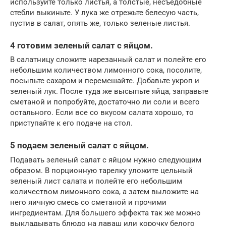
используйте только листья, а толстые, несъедобные
стебли выкиньте. У лука же отрежьте белесую часть,
пустив в салат, опять же, только зеленые листья.
4 готовим зеленый салат с яйцом.
В салатницу сложите нарезанный салат и полейте его
небольшим количеством лимонного сока, посолите,
посыпьте сахаром и перемешайте. Добавьте укроп и
зеленый лук. После туда же высыпьте яйца, заправьте
сметаной и попробуйте, достаточно ли соли и всего
остального. Если все со вкусом салата хорошо, то
приступайте к его подаче на стол.
5 подаем зеленый салат с яйцом.
Подавать зеленый салат с яйцом нужно следующим
образом. В порционную тарелку уложите цельный
зеленый лист салата и полейте его небольшим
количеством лимонного сока, а затем выложите на
него яичную смесь со сметаной и прочими
ингредиентам. Для большего эффекта так же можно
выкладывать блюдо на лаваш или корочку белого