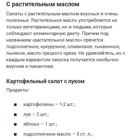
С растительным маслом
Салаты с растительным маслом вкусные и очень
полезные. Растительное масло употребляется не
только вегетарианцами, но и людьми, которые
соблюдают элементарную диету. Причем под
названием «растительное масло» прячется
подсолнечное, кукурузное, оливковое, тыквенное,
льняное, масло грецкого ореха. Не удивляйтесь, но с
каждым вариантом закуска получается необычно
вкусная и пикантная.
Картофельный салат с луком
Продукты:
картофелины – 1-2 шт.;
лук – 2 шт.;
яблоко – 1 шт.;
подсолнечное масло – 3 ст. л.;