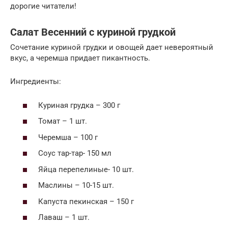
дорогие читатели!
Салат Весенний с куриной грудкой
Сочетание куриной грудки и овощей дает невероятный
вкус, а черемша придает пикантность.
Ингредиенты:
Куриная грудка – 300 г
Томат – 1 шт.
Черемша – 100 г
Соус тар-тар- 150 мл
Яйца перепелиные- 10 шт.
Маслины – 10-15 шт.
Капуста пекинская – 150 г
Лаваш – 1 шт.