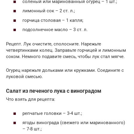
соленый или маринованный огурец – 1 шт.;
лимонный сок – 2 ст. л.;
горчица столовая – 1 капля;
подсолнечное масло – 3 ст. л.
Рецепт. Лук очистите, сполосните. Нарежьте
четвертинками колец. Заправьте горчицей и лимонным
соком. Немного подавите смесь, чтобы лук стал мягче.
Огурец нарежьте дольками или кружками. Соедините с
луковой смесью.
Салат из печеного лука с виноградом
Что взять для рецепта:
репчатые головки – 3-4 шт.;
ягоды винограда (свежего или маринованного)
– 7-8 шт.;