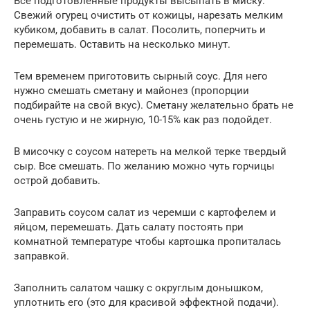
Все подготовленные продукты высыпать в миску.
Свежий огурец очистить от кожицы, нарезать мелким
кубиком, добавить в салат. Посолить, поперчить и
перемешать. Оставить на несколько минут.
Тем временем приготовить сырный соус. Для него
нужно смешать сметану и майонез (пропорции
подбирайте на свой вкус). Сметану желательно брать не
очень густую и не жирную, 10-15% как раз подойдет.
В мисочку с соусом натереть на мелкой терке твердый
сыр. Все смешать. По желанию можно чуть горчицы
острой добавить.
Заправить соусом салат из черемши с картофелем и
яйцом, перемешать. Дать салату постоять при
комнатной температуре чтобы картошка пропиталась
заправкой.
Заполнить салатом чашку с округлым донышком,
уплотнить его (это для красивой эффектной подачи).