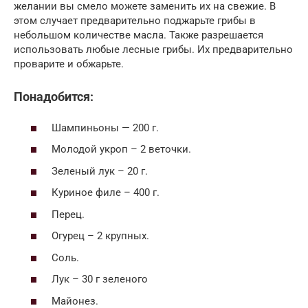
желании вы смело можете заменить их на свежие. В
этом случает предварительно поджарьте грибы в
небольшом количестве масла. Также разрешается
использовать любые лесные грибы. Их предварительно
проварите и обжарьте.
Понадобится:
Шампиньоны — 200 г.
Молодой укроп – 2 веточки.
Зеленый лук – 20 г.
Куриное филе – 400 г.
Перец.
Огурец – 2 крупных.
Соль.
Лук – 30 г зеленого
Майонез.