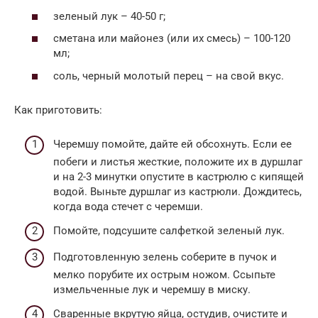
зеленый лук – 40-50 г;
сметана или майонез (или их смесь) – 100-120
мл;
соль, черный молотый перец – на свой вкус.
Как приготовить:
Черемшу помойте, дайте ей обсохнуть. Если ее
побеги и листья жесткие, положите их в дуршлаг
и на 2-3 минутки опустите в кастрюлю с кипящей
водой. Выньте дуршлаг из кастрюли. Дождитесь,
когда вода стечет с черемши.
Помойте, подсушите салфеткой зеленый лук.
Подготовленную зелень соберите в пучок и
мелко порубите их острым ножом. Ссыпьте
измельченные лук и черемшу в миску.
Сваренные вкрутую яйца, остудив, очистите и