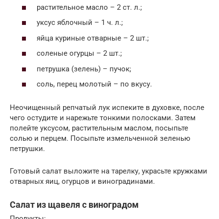
растительное масло – 2 ст. л.;
уксус яблочный – 1 ч. л.;
яйца куриные отварные – 2 шт.;
соленые огурцы – 2 шт.;
петрушка (зелень) – пучок;
соль, перец молотый – по вкусу.
Неочищенный репчатый лук испеките в духовке, после
чего остудите и нарежьте тонкими полосками. Затем
полейте уксусом, растительным маслом, посыпьте
солью и перцем. Посыпьте измельченной зеленью
петрушки.
Готовый салат выложите на тарелку, украсьте кружками
отварных яиц, огурцов и виноградинами.
Салат из щавеля с виноградом
Продукты: