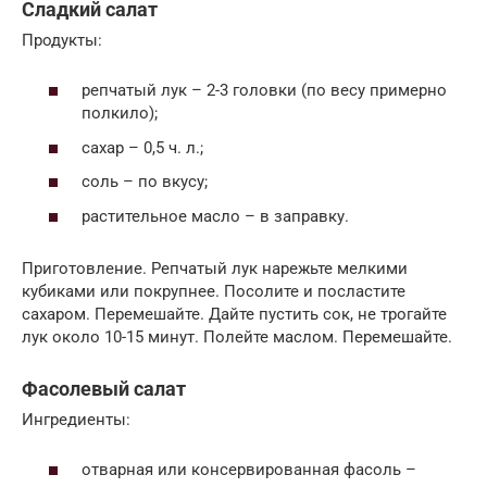
Сладкий салат
Продукты:
репчатый лук – 2-3 головки (по весу примерно
полкило);
сахар – 0,5 ч. л.;
соль – по вкусу;
растительное масло – в заправку.
Приготовление. Репчатый лук нарежьте мелкими
кубиками или покрупнее. Посолите и посластите
сахаром. Перемешайте. Дайте пустить сок, не трогайте
лук около 10-15 минут. Полейте маслом. Перемешайте.
Фасолевый салат
Ингредиенты:
отварная или консервированная фасоль –