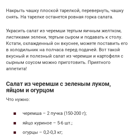
Накрыть чашку плоской тарелкой, перевернуть, чашку
снять. На тарелке останется ровная горка салата.
Украсить салат из черемши тертым яичным желтком,
листиками зелени, тертым сыром и подавать к столу.
Кстати, охлажденный он вкуснее, можете поставить его
в холодильник на полчаса перед подачей. Вот такой
вкусный и полезный салат из черемши и картофеля с
сырным соусом можно приготовить. Приятного
аппетита!
Салат из черемши с зеленым луком,
яйцом и огурцом
Что нужно:
черемша – 2 пучка (150-200 г);
яйцо куриное – 5-6 шт.;
огурцы – 0,2-0,3 кг;