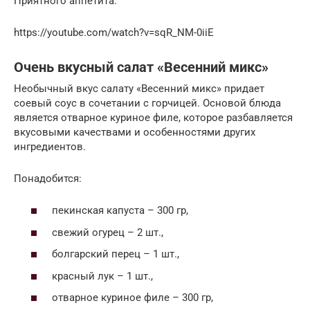
Приятного аппетита.
https://youtube.com/watch?v=sqR_NM-0iiE
Очень вкусный салат «Весенний микс»
Необычный вкус салату «Весенний микс» придает
соевый соус в сочетании с горчицей. Основой блюда
является отварное куриное филе, которое разбавляется
вкусовыми качествами и особенностями других
ингредиентов.
Понадобится:
пекинская капуста – 300 гр,
свежий огурец – 2 шт.,
болгарский перец – 1 шт.,
красный лук – 1 шт.,
отварное куриное филе – 300 гр,