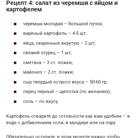
Рецепт 4: салат из черемши с яйцом и
картофелем
черемша молодая – большой пучок;
вареный картофель – 4-5 шт;
яйца, сваренные вкрутую – 2 шт;
свежий огурец – 1 шт;
сметана – 3 ст. ложки;
майонез – 2 ст. ложки;
сыр твердый острого вкуса – 50-60 гр;
перец черный – щепотка (по желанию);
соль – по вкусу.
Картофель отварите до готовности как вам удобнее – в
воде с добавлением соли, в мундире или на пару
Обязательно остудите, в этом рецепте важно чтобы