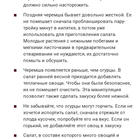
должно сильно насторожить.
Поздняя черемша бывает довольно жесткой. Ее
не помешает сначала пробланшировать пару-
тройку минут в кипятке, а потом уже
использовать для приготовления салата.
Молодые растения с нежными побегами и
мягкими листочками в предварительном
отваривании не нуждаются, их достаточно
помыть и обсушить.
Черемша появляется раньше, чем огурцы. В
салат ранней весной приходится добавлять
тепличные овощи. Чтобы они были безопаснее,
их не помешает очистить. Эта манипуляция
позволит также сделать закуску более нежной.
Не забывайте, что огурцы могут горчить. Если не
хочется испортить салат, сначала отрежьте от
плода кусочек, попробуйте его на вкус. Если он
горький, не добавляйте этот овощ в закуску.
Салат, в составе которого много овощей и