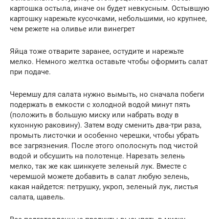
картошка остыла, иначе он будет невкусным. Остывшую
картошку нарежьте кусочками, небольшими, но крупнее,
чем режете на оливье или винегрет
Яйца тоже отварите заранее, остудите и нарежьте
мелко. Немного желтка оставьте чтобы оформить салат
при подаче.
Черемшу для салата нужно вымыть, но сначала побеги
подержать в емкости с холодной водой минут пять
(положить в большую миску или набрать воду в
кухонную раковину). Затем воду сменить два-три раза,
промыть листочки и особенно черешки, чтобы убрать
все загрязнения. После этого ополоснуть под чистой
водой и обсушить на полотенце. Нарезать зелень
мелко, так же как шинкуете зеленый лук. Вместе с
черемшой можете добавить в салат любую зелень,
какая найдется: петрушку, укроп, зеленый лук, листья
салата, щавель.