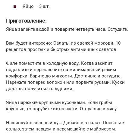
Яйцо – 3 шт.
Приготовление:
Яйца залейте водой и поварите четверть часа. Остудите.
Вам будет интересно: Салаты из свежей моркови. 10
рецептов простых и быстрых витаминных салатов
Филе поместите в холодную воду. Когда закипит
подсолите и переключите на минимальный режим
конфорки. Варите до мягкости. Достаньте и остудите.
Нарежьте поперек волокон или порвите руками. Куски
должны получиться средними.
Яйца нарежьте крупными кусочками. Если грибы
крупные, то порубите их на части. Отправьте к мясу.
Нашинкуйте зеленый лук. Добавьте в салат. Посыпьте
солью, затем перцем и перемешайте с майонезом.