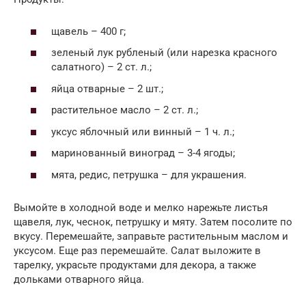
щавель – 400 г;
зеленый лук рубленый (или нарезка красного
салатного) – 2 ст. л.;
яйца отварные – 2 шт.;
растительное масло – 2 ст. л.;
уксус яблочный или винный – 1 ч. л.;
маринованный виноград – 3-4 ягоды;
мята, редис, петрушка – для украшения.
Вымойте в холодной воде и мелко нарежьте листья
щавеля, лук, чеснок, петрушку и мяту. Затем посолите по
вкусу. Перемешайте, заправьте растительным маслом и
уксусом. Еще раз перемешайте. Салат выложите в
тарелку, украсьте продуктами для декора, а также
дольками отварного яйца.