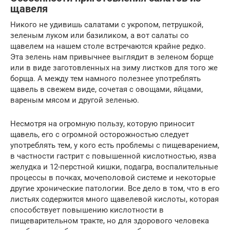
щавеля
Никого не удивишь салатами с укропом, петрушкой,
зеленым луком или базиликом, а вот салаты со
щавелем на нашем столе встречаются крайне редко.
Эта зелень нам привычнее выглядит в зеленом борще
или в виде заготовленных на зиму листков для того же
борща. А между тем намного полезнее употреблять
щавель в свежем виде, сочетая с овощами, яйцами,
вареным мясом и другой зеленью.
Несмотря на огромную пользу, которую приносит
щавель, его с огромной осторожностью следует
употреблять тем, у кого есть проблемы с пищеварением,
в частности гастрит с повышенной кислотностью, язва
желудка и 12-перстной кишки, подагра, воспалительные
процессы в почках, мочеполовой системе и некоторые
другие хронические патологии. Все дело в том, что в его
листьях содержится много щавелевой кислоты, которая
способствует повышению кислотности в
пищеварительном тракте, но для здорового человека