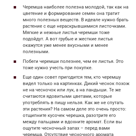
Черемша наиболее полезна молодой, так как на
цветение и формирование семян она тратит
много полезных веществ. В идеале нужно брать
растение с еще нераскрывшимися листочками.
Мягкие и нежные листья черемши тоже
подойдут. А вот грубые и жесткие листья
окажутся уже менее вкусными и менее
полезными.
Побеги черемши полезнее, чем ее листья. Это
тоже нужно учесть при покупке.
Еще один совет пригодится тем, кто черемшу
видел только на картинках. Дикий чеснок похож
не на чесночок или лук, а на ландыши. Те же
считаются ядовитыми цветами, которые
употреблять в пищу нельзя. Как же не спутать
эти растения? На самом деле это очень просто:
отщипните кусочек черешка, разотрите его
между пальцами и вдохните аромат. Если вы
ощутите чесночный запах – перед вами
черемша. Отсутствие чесночного аромата