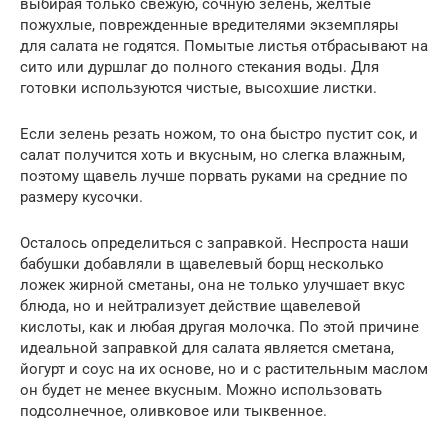
выбирая только свежую, сочную зелень, желтые
пожухлые, поврежденные вредителями экземпляры
для салата не годятся. Помытые листья отбрасывают на
сито или дуршлаг до полного стекания воды. Для
готовки используются чистые, высохшие листки.
Если зелень резать ножом, то она быстро пустит сок, и
салат получится хоть и вкусным, но слегка влажным,
поэтому щавель лучше порвать руками на средние по
размеру кусочки.
Осталось определиться с заправкой. Неспроста наши
бабушки добавляли в щавелевый борщ несколько
ложек жирной сметаны, она не только улучшает вкус
блюда, но и нейтрализует действие щавелевой
кислоты, как и любая другая молочка. По этой причине
идеальной заправкой для салата является сметана,
йогурт и соус на их основе, но и с растительным маслом
он будет не менее вкусным. Можно использовать
подсолнечное, оливковое или тыквенное.