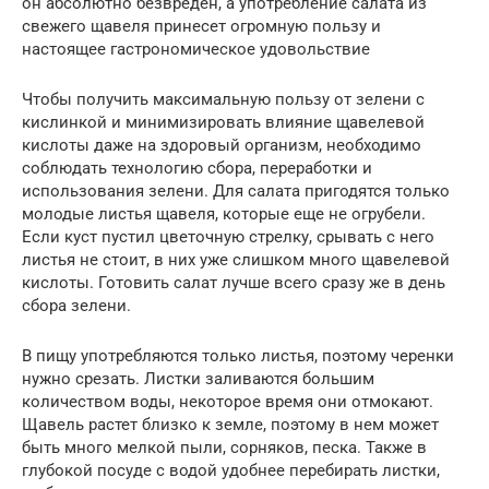
он абсолютно безвреден, а употребление салата из
свежего щавеля принесет огромную пользу и
настоящее гастрономическое удовольствие
Чтобы получить максимальную пользу от зелени с
кислинкой и минимизировать влияние щавелевой
кислоты даже на здоровый организм, необходимо
соблюдать технологию сбора, переработки и
использования зелени. Для салата пригодятся только
молодые листья щавеля, которые еще не огрубели.
Если куст пустил цветочную стрелку, срывать с него
листья не стоит, в них уже слишком много щавелевой
кислоты. Готовить салат лучше всего сразу же в день
сбора зелени.
В пищу употребляются только листья, поэтому черенки
нужно срезать. Листки заливаются большим
количеством воды, некоторое время они отмокают.
Щавель растет близко к земле, поэтому в нем может
быть много мелкой пыли, сорняков, песка. Также в
глубокой посуде с водой удобнее перебирать листки,