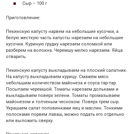
Сыр – 100 г
Приготовление:
Пекинскую капусту нарвем на небольшие кусочки, а
белую жесткую часть капусты нарезаем на небольшие
кусочки. Куриную грудку нарезаем соломкой или
разберем на волокна. Черемшу мелко нарезаем. Яйца
отварить.
Пекинскую капусту выкладываем на плоский салатник.
На капусту выкладываем курицу. Смажем мясо
небольшим количеством майонеза и соуса тар-тар.
Посыпаем черемшой. Томаты нарезаем дольками и
выкладываем поверх зелени. Томаты промазываем
майонезом и толченым чесноком. Поверх трем сыр.
Украшаем салат половинками яиц и маслин. Тонкими
полосками порвем лаваш, можно подать его отдельно
или выложить сверху.