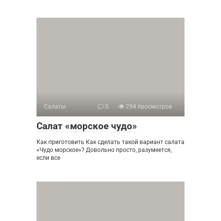
Салаты
0
294 просмотров
Салат «морское чудо»
Как приготовить Как сделать такой вариант салата
«Чудо морское»? Довольно просто, разумеется,
если все