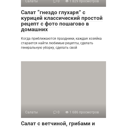
Салаты
0
1 829 просмотров
Салат “гнездо глухаря” с
курицей классический простой
рецепт с фото пошагово в
домашних
Когда приближаются праздники, каждая хозяйка
старается найти любимые рецепты, сделать
генеральную уборку, сделать свой
Салаты
0
1 686 просмотров
Салат с ветчиной, грибами и