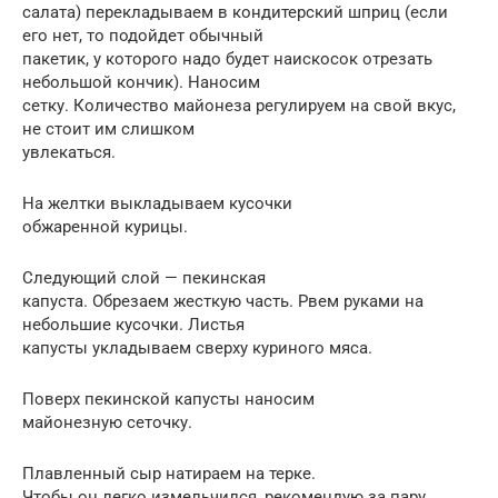
салата) перекладываем в кондитерский шприц (если
его нет, то подойдет обычный
пакетик, у которого надо будет наискосок отрезать
небольшой кончик). Наносим
сетку. Количество майонеза регулируем на свой вкус,
не стоит им слишком
увлекаться.
На желтки выкладываем кусочки
обжаренной курицы.
Следующий слой — пекинская
капуста. Обрезаем жесткую часть. Рвем руками на
небольшие кусочки. Листья
капусты укладываем сверху куриного мяса.
Поверх пекинской капусты наносим
майонезную сеточку.
Плавленный сыр натираем на терке.
Чтобы он легко измельчился, рекомендую за пару