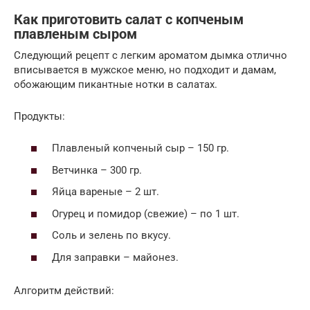
Как приготовить салат с копченым
плавленым сыром
Следующий рецепт с легким ароматом дымка отлично
вписывается в мужское меню, но подходит и дамам,
обожающим пикантные нотки в салатах.
Продукты:
Плавленый копченый сыр – 150 гр.
Ветчинка – 300 гр.
Яйца вареные – 2 шт.
Огурец и помидор (свежие) – по 1 шт.
Соль и зелень по вкусу.
Для заправки – майонез.
Алгоритм действий: