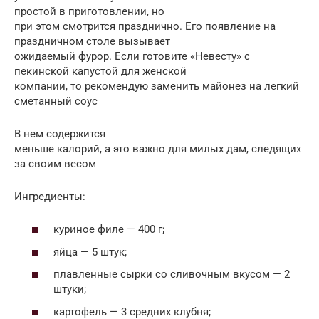
простой в приготовлении, но
при этом смотрится празднично. Его появление на
праздничном столе вызывает
ожидаемый фурор. Если готовите «Невесту» с
пекинской капустой для женской
компании, то рекомендую заменить майонез на легкий
сметанный соус
В нем содержится
меньше калорий, а это важно для милых дам, следящих
за своим весом
Ингредиенты:
куриное филе — 400 г;
яйца — 5 штук;
плавленные сырки со сливочным вкусом — 2
штуки;
картофель — 3 средних клубня;