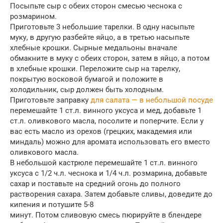
Посыпьте сыр с обеих сторон смесью чеснока с
розмарином.
Приготовьте 3 небольшие тарелки. В одну насыпьте
муку, в другую разбейте яйцо, а в третью насыпьте
хлебные крошки. Сырные медальоны вначале
обмакните в муку с обеих сторон, затем в яйцо, а потом
в хлебные крошки. Переложите сыр на тарелку,
покрытую восковой бумагой и положите в
холодильник, сыр должен быть холодным.
Приготовьте заправку
для салата — в небольшой посуде
перемешайте 1 ст.л. винного уксуса и мед, добавьте 1
ст.л. оливкового масла, посолите и поперчите. Если у
вас есть масло из орехов (грецких, макадемия или
миндаль) можно для аромата использовать его вместо
оливкового масла.
В небольшой кастрюле перемешайте 1 ст.л. винного
уксуса с 1/2 ч.л. чеснока и 1/4 ч.л. розмарина, добавьте
сахар и поставьте на средний огонь до полного
растворения сахара. Затем добавьте сливы, доведите до
кипения и потушите 5-8
минут. Потом сливовую смесь пюрируйте в блендере