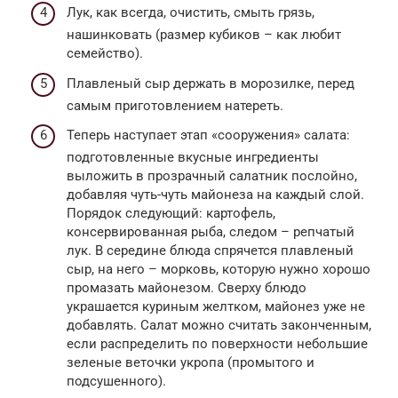
Лук, как всегда, очистить, смыть грязь,
нашинковать (размер кубиков – как любит
семейство).
Плавленый сыр держать в морозилке, перед
самым приготовлением натереть.
Теперь наступает этап «сооружения» салата:
подготовленные вкусные ингредиенты
выложить в прозрачный салатник послойно,
добавляя чуть-чуть майонеза на каждый слой.
Порядок следующий: картофель,
консервированная рыба, следом – репчатый
лук. В середине блюда спрячется плавленый
сыр, на него – морковь, которую нужно хорошо
промазать майонезом. Сверху блюдо
украшается куриным желтком, майонез уже не
добавлять. Салат можно считать законченным,
если распределить по поверхности небольшие
зеленые веточки укропа (промытого и
подсушенного).