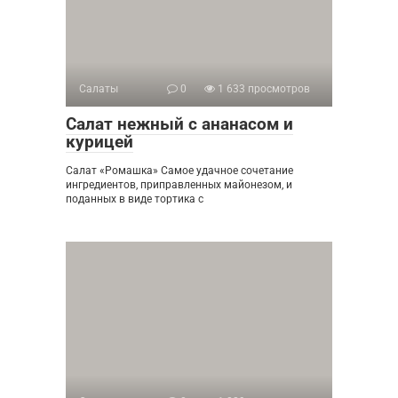
Салаты
0
1 633 просмотров
Салат нежный с ананасом и
курицей
Салат «Ромашка» Самое удачное сочетание
ингредиентов, приправленных майонезом, и
поданных в виде тортика с