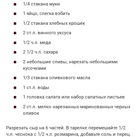
1/4 стакана муки
1 яйцо, слегка взбить
1/2 стакана хлебных крошек
2 ст.л. винного уксуса
1/2 ч.л. меда
2 1/2 ч.л. сахара
2 небольшие сливы, нарезать небольшими
кусочками
1/3 стакана оливкового масла
1 ст.л. воды
1 головка салата или набор салатных листьев
2 ст.л. мелко нарезанных маринованных черных
оливок
Разрезать сыр на 6 частей. В тарелке перемешайте 1/2
ч.л. чеснока с 1/2 ч.л. розмарина, добавьте соль и перец.