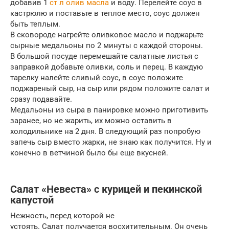
добавив 1
ст л олив масла
и воду. Перелейте соус в
кастрюлю и поставьте в теплое место, соус должен
быть теплым.
В сковороде нагрейте оливковое масло и поджарьте
сырные медальоны по 2 минуты с каждой стороны.
В большой посуде перемешайте салатные листья с
заправкой добавьте оливки, соль и перец. В каждую
тарелку налейте сливый соус, в соус положите
поджареный сыр, на сыр или рядом положите салат и
сразу подавайте.
Медальоны из сыра в панировке можно приготивить
заранее, но не жарить, их можно оставить в
холодильнике на 2 дня. В следующий раз попробую
запечь сыр вместо жарки, не знаю как получится. Ну и
конечно в ветчиной было бы еще вкусней.
Салат «Невеста» с курицей и пекинской
капустой
Нежность, перед которой не
устоять. Салат получается восхитительным. Он очень