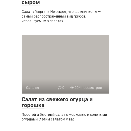
сыром
Салат «Георгин» Не секрет, что шампиньоны —
самый распространенный вид грибов,
используемых в салатах.
Салаты
0
204 просмотров
Салат из свежего огурца и
горошка
Простой и быстрый салат с морковью и солеными
огурцами С этим салатом у вас