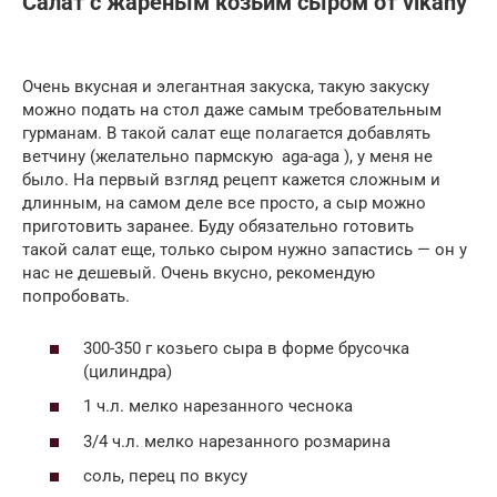
Салат с жареным козьим сыром от vikany
Очень вкусная и элегантная закуска, такую закуску
можно подать на стол даже самым требовательным
гурманам. В такой салат еще полагается добавлять
ветчину (желательно пармскую aga-aga ), у меня не
было. На первый взгляд рецепт кажется сложным и
длинным, на самом деле все просто, а сыр можно
приготовить заранее. Буду обязательно готовить
такой салат еще, только сыром нужно запастись — он у
нас не дешевый. Очень вкусно, рекомендую
попробовать.
300-350 г козьего сыра в форме брусочка
(цилиндра)
1 ч.л. мелко нарезанного чеснока
3/4 ч.л. мелко нарезанного розмарина
соль, перец по вкусу