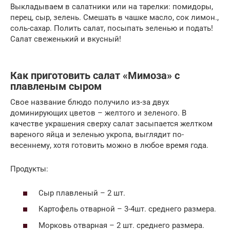
Выкладываем в салатники или на тарелки: помидоры,
перец, сыр, зелень. Смешать в чашке масло, сок лимон.,
соль-сахар. Полить салат, посыпать зеленью и подать!
Салат свеженький и вкусный!
Как приготовить салат «Мимоза» с
плавленым сыром
Свое название блюдо получило из-за двух
доминирующих цветов – желтого и зеленого. В
качестве украшения сверху салат засыпается желтком
вареного яйца и зеленью укропа, выглядит по-
весеннему, хотя готовить можно в любое время года.
Продукты:
Сыр плавленый – 2 шт.
Картофель отварной – 3-4шт. среднего размера.
Морковь отварная – 2 шт. среднего размера.