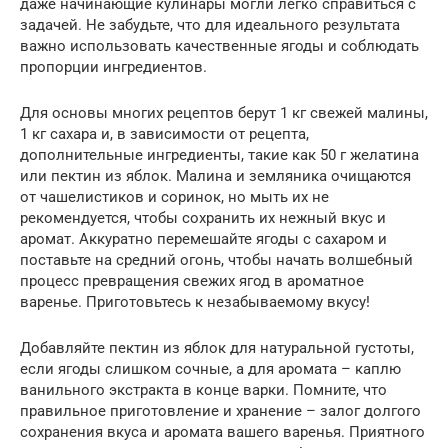
даже начинающие кулинары могли легко справиться с
задачей. Не забудьте, что для идеального результата
важно использовать качественные ягоды и соблюдать
пропорции ингредиентов.
Для основы многих рецептов берут 1 кг свежей малины,
1 кг сахара и, в зависимости от рецепта,
дополнительные ингредиенты, такие как 50 г желатина
или пектин из яблок. Малина и земляника очищаются
от чашелистиков и соринок, но мыть их не
рекомендуется, чтобы сохранить их нежный вкус и
аромат. Аккуратно перемешайте ягоды с сахаром и
поставьте на средний огонь, чтобы начать волшебный
процесс превращения свежих ягод в ароматное
варенье. Приготовьтесь к незабываемому вкусу!
Добавляйте пектин из яблок для натуральной густоты,
если ягоды слишком сочные, а для аромата – каплю
ванильного экстракта в конце варки. Помните, что
правильное приготовление и хранение – залог долгого
сохранения вкуса и аромата вашего варенья. Приятного