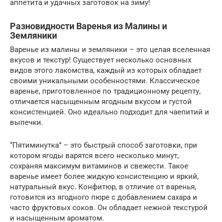
аппетита и удачных заготовок на зиму!
Разновидности Варенья из Малины и
Земляники
Варенье из малины и земляники – это целая вселенная
вкусов и текстур! Существует несколько основных
видов этого лакомства, каждый из которых обладает
своими уникальными особенностями. Классическое
варенье, приготовленное по традиционному рецепту,
отличается насыщенным ягодным вкусом и густой
консистенцией. Оно идеально подходит для чаепитий и
выпечки.
“Пятиминутка” – это быстрый способ заготовки, при
котором ягоды варятся всего несколько минут,
сохраняя максимум витаминов и свежести. Такое
варенье имеет более жидкую консистенцию и яркий,
натуральный вкус. Конфитюр, в отличие от варенья,
готовится из ягодного пюре с добавлением сахара и
часто фруктовых соков. Он обладает нежной текстурой
и насыщенным ароматом.