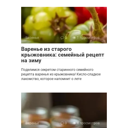
Варенье
0
1 просмотров
Варенье из старого
крыжовника: семейный рецепт
на зиму
Поделимся секретом старинного семейного
рецепта варенья из крыжовника! Кисло-сладкое
лакомство, которое напомнит о лете
Варенье
0
4 просмотров