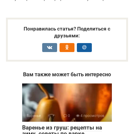
Понравилась статья? Поделиться с
друзьями:
Вам также может быть интересно
Варенье
0
4 просмотров
Варенье из груш: рецепты на
зиму, советы по варке