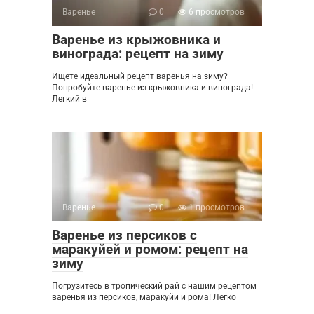
Варенье
0
6 просмотров
Варенье из крыжовника и
винограда: рецепт на зиму
Ищете идеальный рецепт варенья на зиму?
Попробуйте варенье из крыжовника и винограда!
Легкий в
Варенье
0
1 просмотров
Варенье из персиков с
маракуйей и ромом: рецепт на
зиму
Погрузитесь в тропический рай с нашим рецептом
варенья из персиков, маракуйи и рома! Легко