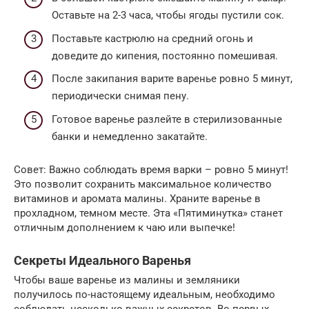
Оставьте на 2-3 часа, чтобы ягоды пустили сок.
Поставьте кастрюлю на средний огонь и
доведите до кипения, постоянно помешивая.
После закипания варите варенье ровно 5 минут,
периодически снимая пену.
Готовое варенье разлейте в стерилизованные
банки и немедленно закатайте.
Совет: Важно соблюдать время варки – ровно 5 минут!
Это позволит сохранить максимальное количество
витаминов и аромата малины. Храните варенье в
прохладном, темном месте. Эта «Пятиминутка» станет
отличным дополнением к чаю или выпечке!
Секреты Идеального Варенья
Чтобы ваше варенье из малины и земляники
получилось по-настоящему идеальным, необходимо
соблюдать несколько важных секретов. Во-первых,