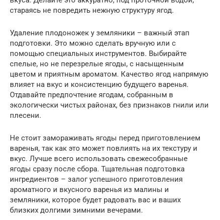
вкуса. Делайте это аккуратно, под проточной водой,
стараясь не повредить нежную структуру ягод.
Удаление плодоножек у земляники – важный этап
подготовки. Это можно сделать вручную или с
помощью специальных инструментов. Выбирайте
спелые, но не перезрелые ягоды, с насыщенным
цветом и приятным ароматом. Качество ягод напрямую
влияет на вкус и консистенцию будущего варенья.
Отдавайте предпочтение ягодам, собранным в
экологически чистых районах, без признаков гнили или
плесени.
Не стоит замораживать ягоды перед приготовлением
варенья, так как это может повлиять на их текстуру и
вкус. Лучше всего использовать свежесобранные
ягоды сразу после сбора. Тщательная подготовка
ингредиентов – залог успешного приготовления
ароматного и вкусного варенья из малины и
земляники, которое будет радовать вас и ваших
близких долгими зимними вечерами.