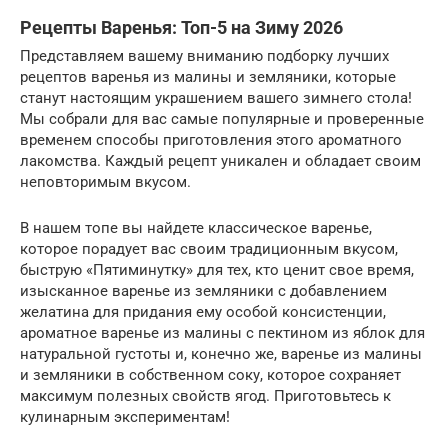
Рецепты Варенья: Топ-5 на Зиму 2026
Представляем вашему вниманию подборку лучших
рецептов варенья из малины и земляники, которые
станут настоящим украшением вашего зимнего стола!
Мы собрали для вас самые популярные и проверенные
временем способы приготовления этого ароматного
лакомства. Каждый рецепт уникален и обладает своим
неповторимым вкусом.
В нашем топе вы найдете классическое варенье,
которое порадует вас своим традиционным вкусом,
быструю «Пятиминутку» для тех, кто ценит свое время,
изысканное варенье из земляники с добавлением
желатина для придания ему особой консистенции,
ароматное варенье из малины с пектином из яблок для
натуральной густоты и, конечно же, варенье из малины
и земляники в собственном соку, которое сохраняет
максимум полезных свойств ягод. Приготовьтесь к
кулинарным экспериментам!