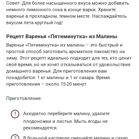
Совет: Для более насыщенного вкуса можно добавить
немного лимонного сока в конце варки. Храните
варенье в прохладном, темном месте. Наслаждайтесь
вкусом лета круглый год!
Рецепт Варенья «Пятиминутка» из Малины
Варенье «Пятиминутка» из малины – это быстрый и
простой способ заготовить ароматное лакомство на
зиму. Этот рецепт идеально подходит для тех, кто ценит
своё время, но не хочет отказываться от удовольствия
домашнего варенья. Для приготовления вам
понадобится: 1 кг малины и 1 кг сахара. Время
приготовления – около 15-20 минут.
Приготовление:
Аккуратно переберите малину, удалите
плодоножки и листья. Мыть ягоды не
рекомендуется.
В большой кастрюле смешайте малину и сахар.