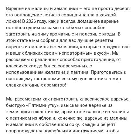
Варенье из малины и земляники – это не просто десерт,
это воплощение летнего солнца и тепла в каждой
ложке! В 2026 году, как и всегда, домашнее варенье
остаётся одним из самых любимых способов
заготовить на зиму ароматные и полезные ягоды. В
этой статье мы собрали для вас лучшие рецепты
варенья из малины и земляники, которые порадуют вас
и ваших близких своим неповторимым вкусом. Мы
расскажем о различных способах приготовления, от
классических до более современных, с
использованием желатина и пектина. Приготовьтесь к
настоящему гастрономическому путешествию в мир
сладких ягодных ароматов!
Мы рассмотрим как приготовить классическое варенье,
быструю «Пятиминутку», изысканное варенье из
земляники с желатином, ароматное варенье из малины
с пектином из яблок и, конечно же, варенье из малины
и земляники в собственном соку. Каждый рецепт
сопровождается подробными инструкциями, чтобы