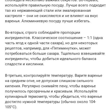
используйте правильную посуду. Лучше всего подходит
таз из нержавеющей стали или эмалированная
кастрюля – они не окисляются и не влияют на вкус
варенья. Алюминиевую посуду лучше избегать.
Во-вторых, строго соблюдайте пропорции
ингредиентов. Классическое соотношение – 1:1 (одна
часть ягод к одной части сахара), но для некоторых
рецептов, например, для «Пятиминутки», может
потребоваться больше сахара. Тщательно взвешивайте
ингредиенты, чтобы добиться идеального баланса
сладости и кислинки.
В-третьих, контролируйте температуру. Варите варенье
на среднем огне, не допуская слишком сильного
кипения. Регулярно снимайте пену, чтобы варенье
получилось прозрачным и красивым. Используйте
кулинарный термометр, чтобы убедиться, что варенье
достигло нужной температуры (обычно около 104-
105°C).