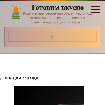
Перейти
Готовим вкусно
к
контенту
Рецепты приготовления различных блюд:
пошаговые инструкции, советы и
рекомендации, фото и видео
Поиск:
сладкие ягоды