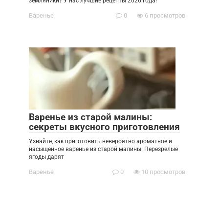
земляники? У нас лучшие рецепты 2026 года!
Варенье
0
6 просмотров
Варенье из старой малины:
секреты вкусного приготовления
Узнайте, как приготовить невероятно ароматное и
насыщенное варенье из старой малины. Перезрелые
ягоды дарят
Варенье
0
10 просмотров