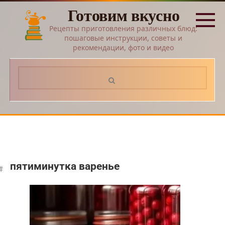
Перейти
Готовим вкусно
к
контенту
Рецепты приготовления различных блюд:
пошаговые инструкции, советы и
рекомендации, фото и видео
Поиск:
пятиминутка варенье