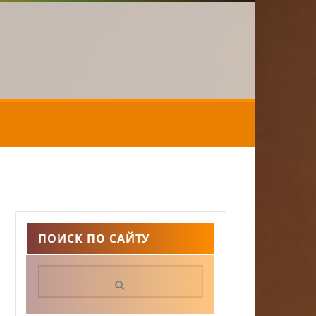
ПОИСК ПО САЙТУ
Поиск: