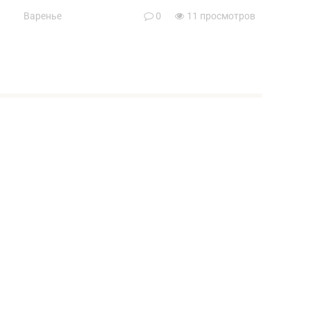
Варенье
0
11 просмотров