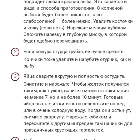
подойдет любая красная рыба. Это касается и
вида, и способа приготовления. С копченой
рыбкой будет более пикантно, а со
слабосоленой — более нежно. Удалите косточки
и кожу (если есть). Нарежьте мелким кубиком.
Сложите нарезку в глубокую миску, в которой
будет удобно перемешивать.
Если кожура огурца грубая, ее лучше срезать.
Кончики тоже удалите и нарубите огурчик, как и
рыбу.-
Яйца сварите вкрутую и полностью остудите.
Очистите и нарежьте. Чтобы желток получился
таким, как нужно, варите с момента закипания
не менее 7, но и не более 10 минут. Готовые
яйца выньте из кипятка и переложите на лед
или в очень холодную воду. Когда они остынут,
снимите скорлупу. Нарежьте кубиком и
пересыпьте к другим ингредиентам начинки для
праздничных хрустящих тарталеток.