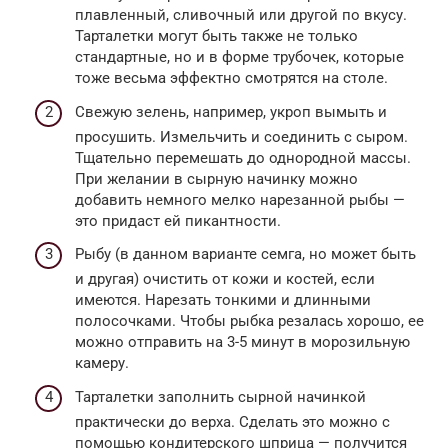
плавленный, сливочный или другой по вкусу.
Тарталетки могут быть также не только
стандартные, но и в форме трубочек, которые
тоже весьма эффектно смотрятся на столе.
Свежую зелень, например, укроп вымыть и
просушить. Измельчить и соединить с сыром.
Тщательно перемешать до однородной массы.
При желании в сырную начинку можно
добавить немного мелко нарезанной рыбы —
это придаст ей пикантности.
Рыбу (в данном варианте семга, но может быть
и другая) очистить от кожи и костей, если
имеются. Нарезать тонкими и длинными
полосочками. Чтобы рыбка резалась хорошо, ее
можно отправить на 3-5 минут в морозильную
камеру.
Тарталетки заполнить сырной начинкой
практически до верха. Сделать это можно с
помощью кондитерского шприца — получится