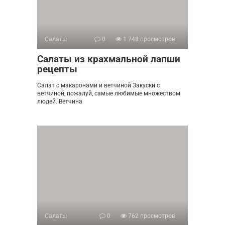
Салаты
0
1 748 просмотров
Салаты из крахмальной лапши
рецепты
Салат с макаронами и ветчиной Закуски с
ветчиной, пожалуй, самые любимые множеством
людей. Ветчина
Салаты
0
762 просмотров