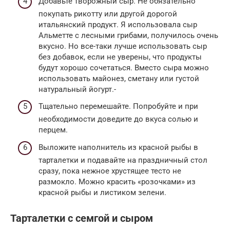
Добавьте творожный сыр. Не обязательно
покупать рикотту или другой дорогой
итальянский продукт. Я использовала сыр
Альметте с лесными грибами, получилось очень
вкусно. Но все-таки лучше использовать сыр
без добавок, если не уверены, что продукты
будут хорошо сочетаться. Вместо сыра можно
использовать майонез, сметану или густой
натуральный йогурт.-
Тщательно перемешайте. Попробуйте и при
необходимости доведите до вкуса солью и
перцем.
Выложите наполнитель из красной рыбы в
тарталетки и подавайте на праздничный стол
сразу, пока нежное хрустящее тесто не
размокло. Можно красить «розочками» из
красной рыбы и листиком зелени.
Тарталетки с семгой и сыром