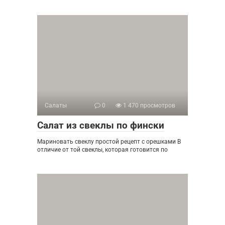
Салаты
0
1 470 просмотров
Салат из свеклы по фински
Мариновать свеклу простой рецепт с орешками В
отличие от той свеклы, которая готовится по