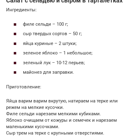
Салат с сельдью и сыром в тарталетках
Ингредиенты:
филе сельди – 100 г;
сыр твердых сортов – 50 г;
яйца куриные – 2 штуки;
зеленое яблоко – 1 небольшое;
зеленый лук – 10-12 перьев;
майонез для заправки.
Приготовление:
Яйца варим варим вкрутую, натираем на терке или
режем на мелкие кусочки.
Филе сельди нарезаем мелкими кубиками.
Яблоко очищаем от кожуры и семечек и нарезаем
маленькими кусочками.
Сыр трем на терке с крупными отверстиями.