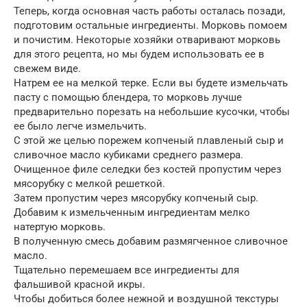
Теперь, когда основная часть работы осталась позади,
подготовим остальные ингредиенты. Морковь помоем
и почистим. Некоторые хозяйки отваривают морковь
для этого рецепта, но мы будем использовать ее в
свежем виде.
Натрем ее на мелкой терке. Если вы будете измельчать
пасту с помощью блендера, то морковь лучше
предварительно порезать на небольшие кусочки, чтобы
ее было легче измельчить.
С этой же целью порежем копченый плавленый сыр и
сливочное масло кубиками среднего размера.
Очищенное филе селедки без костей пропустим через
мясорубку с мелкой решеткой.
Затем пропустим через мясорубку копченый сыр.
Добавим к измельченным ингредиентам мелко
натертую морковь.
В полученную смесь добавим размягченное сливочное
масло.
Тщательно перемешаем все ингредиенты для
фальшивой красной икры.
Чтобы добиться более нежной и воздушной текстуры