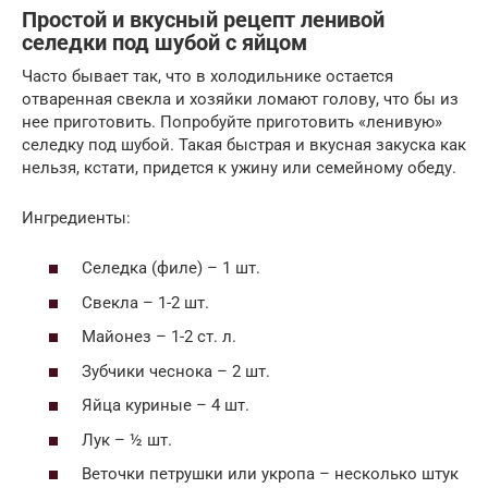
Простой и вкусный рецепт ленивой
селедки под шубой с яйцом
Часто бывает так, что в холодильнике остается
отваренная свекла и хозяйки ломают голову, что бы из
нее приготовить. Попробуйте приготовить «ленивую»
селедку под шубой. Такая быстрая и вкусная закуска как
нельзя, кстати, придется к ужину или семейному обеду.
Ингредиенты:
Селедка (филе) – 1 шт.
Свекла – 1-2 шт.
Майонез – 1-2 ст. л.
Зубчики чеснока – 2 шт.
Яйца куриные – 4 шт.
Лук – ½ шт.
Веточки петрушки или укропа – несколько штук