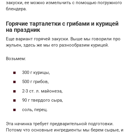
закуски, ее можно измельчить с помощью погружного
блендера.
Горячие тарталетки с грибами и курицей
на праздник
Еще вариант горячей закуски. Выше мы говорили про
жульен, здесь же мы его разнообразим курицей.
Возьмем:
300 г курицы,
500 г грибов,
2-3 ст. л. майонеза,
90 г твердого сыра,
соль, перец.
Эта начинка требует предварительной подготовки.
Потому что основные ингредиенты мы берем сырые, и