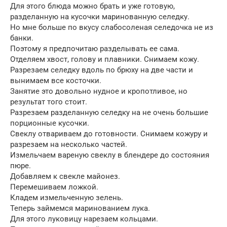
Для этого блюда можно брать и уже готовую,
разделанную на кусочки маринованную селедку.
Но мне больше по вкусу слабосоленая селедочка не из
банки.
Поэтому я предпочитаю разделывать ее сама.
Отделяем хвост, голову и плавники. Снимаем кожу.
Разрезаем селедку вдоль по брюху на две части и
вынимаем все косточки.
Занятие это довольно нудное и кропотливое, но
результат того стоит.
Разрезаем разделанную селедку на не очень большие
порционные кусочки.
Свеклу отвариваем до готовности. Снимаем кожуру и
разрезаем на несколько частей.
Измельчаем вареную свеклу в блендере до состояния
пюре.
Добавляем к свекле майонез.
Перемешиваем ложкой.
Кладем измельченную зелень.
Теперь займемся маринованием лука.
Для этого луковицу нарезаем кольцами.