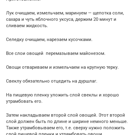
Лук очищаем, измельчаем, маринуем — щепотка соли,
сахара и чуть яблочного уксуса, держим 20 минут и
сливаем жидкость.
Селедку очищаем, нарезаем кусочками.
Все слои овощей перемазываем майонезом.
Овощи отвариваем и измельчаем на крупную терку.
Свеклу обязательно отцедить на дуршлаг.
На пищевую пленку уложить слой свеклы и хорошо
утрамбовать его.
Затем накладываем второй слой овощей. Этот второй
слой должен быть по длине и ширине немного меньше.
Также утрамбовываем его, т.е. сверху нужно положить
слой пищевой пленки и утрамбовать овощи.