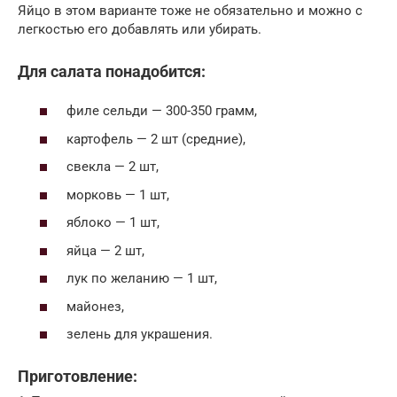
Яйцо в этом варианте тоже не обязательно и можно с
легкостью его добавлять или убирать.
Для салата понадобится:
филе сельди — 300-350 грамм,
картофель — 2 шт (средние),
свекла — 2 шт,
морковь — 1 шт,
яблоко — 1 шт,
яйца — 2 шт,
лук по желанию — 1 шт,
майонез,
зелень для украшения.
Приготовление: