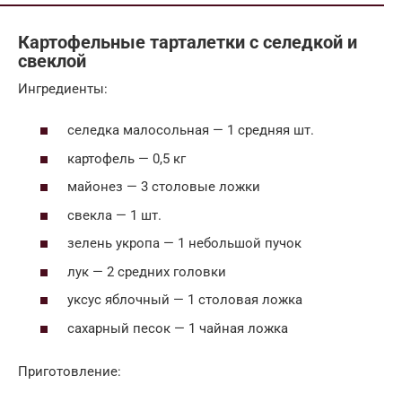
Картофельные тарталетки с селедкой и
свеклой
Ингредиенты:
селедка малосольная — 1 средняя шт.
картофель — 0,5 кг
майонез — 3 столовые ложки
свекла — 1 шт.
зелень укропа — 1 небольшой пучок
лук — 2 средних головки
уксус яблочный — 1 столовая ложка
сахарный песок — 1 чайная ложка
Приготовление: