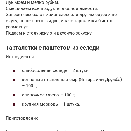
Лук моем и мелко рубим.
Смешиваем все продукты в одной емкости.
Заправляем салат майонезом или другим соусом по
вкусу, но не очень жидко, иначе тарталетки быстро
размокнут.
Подаем к столу яркую и вкусную закуску.
Тарталетки с паштетом из селеди
Ингредиенты:
слабосоленая сельдь – 2 штуки;
копченый плавленый сыр (Янтарь или Дружба)
– 100 г;
сливочное масло – 100 г;
крупная морковь – 1 штука.
Приготовление: