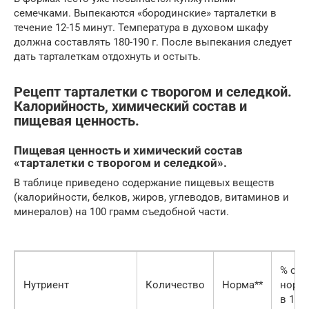
семечками. Выпекаются «бородинские» тарталетки в
течение 12-15 минут. Температура в духовом шкафу
должна составлять 180-190 г. После выпекания следует
дать тарталеткам отдохнуть и остыть.
Рецепт тарталетки с творогом и селедкой.
Калорийность, химический состав и
пищевая ценность.
Пищевая ценность и химический состав
«тарталетки с творогом и селедкой».
В таблице приведено содержание пищевых веществ
(калорийности, белков, жиров, углеводов, витаминов и
минералов) на 100 грамм съедобной части.
% от
Нутриент
Количество
Норма**
норм
в 100 