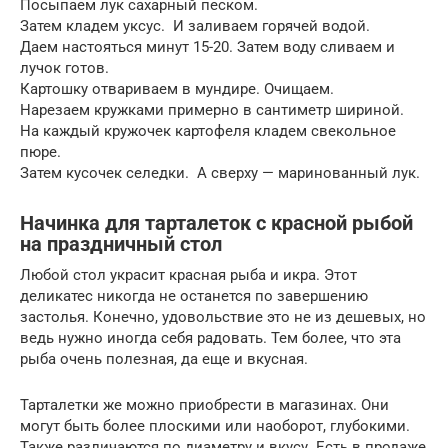
Посыпаем лук сахарный песком.
Затем кладем уксус. И заливаем горячей водой.
Даем настояться минут 15-20. Затем воду сливаем и
лучок готов.
Картошку отвариваем в мундире. Очищаем.
Нарезаем кружками примерно в сантиметр шириной.
На каждый кружочек картофеля кладем свекольное
пюре.
Затем кусочек селедки. А сверху — маринованный лук.
Начинка для тарталеток с красной рыбой
на праздничный стол
Любой стол украсит красная рыба и икра. Этот
деликатес никогда не останется по завершению
застолья. Конечно, удовольствие это не из дешевых, но
ведь нужно иногда себя радовать. Тем более, что эта
рыба очень полезная, да еще и вкусная.
Тарталетки же можно приобрести в магазинах. Они
могут быть более плоскими или наоборот, глубокими.
Также различаются по диаметру и вкусу. Есть в продаже