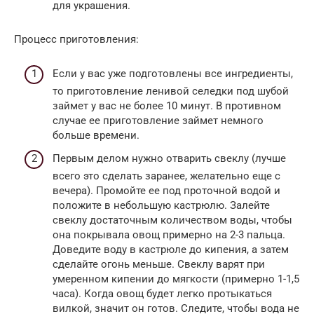
для украшения.
Процесс приготовления:
Если у вас уже подготовлены все ингредиенты,
то приготовление ленивой селедки под шубой
займет у вас не более 10 минут. В противном
случае ее приготовление займет немного
больше времени.
Первым делом нужно отварить свеклу (лучше
всего это сделать заранее, желательно еще с
вечера). Промойте ее под проточной водой и
положите в небольшую кастрюлю. Залейте
свеклу достаточным количеством воды, чтобы
она покрывала овощ примерно на 2-3 пальца.
Доведите воду в кастрюле до кипения, а затем
сделайте огонь меньше. Свеклу варят при
умеренном кипении до мягкости (примерно 1-1,5
часа). Когда овощ будет легко протыкаться
вилкой, значит он готов. Следите, чтобы вода не