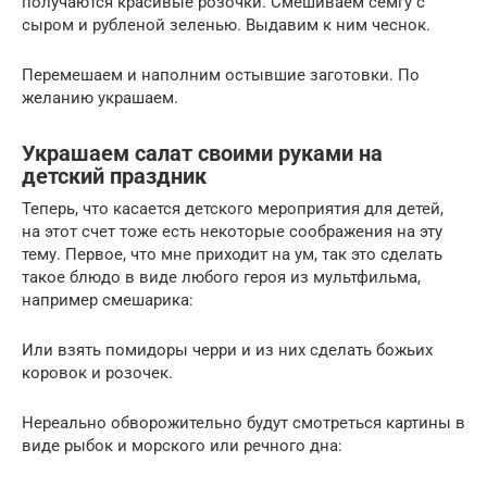
получаются красивые розочки. Смешиваем семгу с
сыром и рубленой зеленью. Выдавим к ним чеснок.
Перемешаем и наполним остывшие заготовки. По
желанию украшаем.
Украшаем салат своими руками на
детский праздник
Теперь, что касается детского мероприятия для детей,
на этот счет тоже есть некоторые соображения на эту
тему. Первое, что мне приходит на ум, так это сделать
такое блюдо в виде любого героя из мультфильма,
например смешарика:
Или взять помидоры черри и из них сделать божьих
коровок и розочек.
Нереально обворожительно будут смотреться картины в
виде рыбок и морского или речного дна: