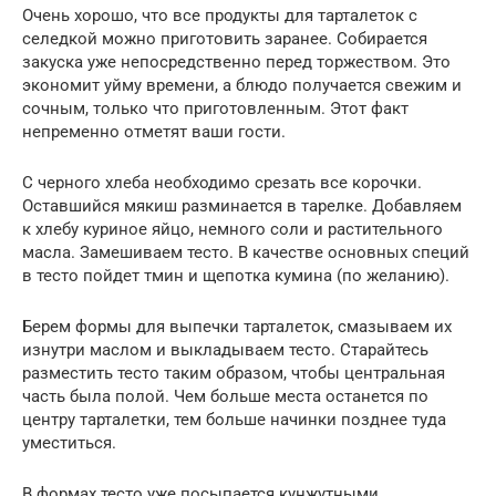
Очень хорошо, что все продукты для тарталеток с
селедкой можно приготовить заранее. Собирается
закуска уже непосредственно перед торжеством. Это
экономит уйму времени, а блюдо получается свежим и
сочным, только что приготовленным. Этот факт
непременно отметят ваши гости.
С черного хлеба необходимо срезать все корочки.
Оставшийся мякиш разминается в тарелке. Добавляем
к хлебу куриное яйцо, немного соли и растительного
масла. Замешиваем тесто. В качестве основных специй
в тесто пойдет тмин и щепотка кумина (по желанию).
Берем формы для выпечки тарталеток, смазываем их
изнутри маслом и выкладываем тесто. Старайтесь
разместить тесто таким образом, чтобы центральная
часть была полой. Чем больше места останется по
центру тарталетки, тем больше начинки позднее туда
уместиться.
В формах тесто уже посыпается кунжутными