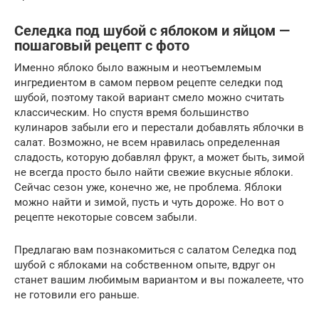
Селедка под шубой с яблоком и яйцом —
пошаговый рецепт с фото
Именно яблоко было важным и неотъемлемым
ингредиентом в самом первом рецепте селедки под
шубой, поэтому такой вариант смело можно считать
классическим. Но спустя время большинство
кулинаров забыли его и перестали добавлять яблочки в
салат. Возможно, не всем нравилась определенная
сладость, которую добавлял фрукт, а может быть, зимой
не всегда просто было найти свежие вкусные яблоки.
Сейчас сезон уже, конечно же, не проблема. Яблоки
можно найти и зимой, пусть и чуть дороже. Но вот о
рецепте некоторые совсем забыли.
Предлагаю вам познакомиться с салатом Селедка под
шубой с яблоками на собственном опыте, вдруг он
станет вашим любимым вариантом и вы пожалеете, что
не готовили его раньше.