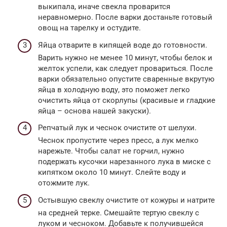
выкипала, иначе свекла проварится
неравномерно. После варки достаньте готовый
овощ на тарелку и остудите.
Яйца отварите в кипящей воде до готовности.
Варить нужно не менее 10 минут, чтобы белок и
желток успели, как следует провариться. После
варки обязательно опустите сваренные вкрутую
яйца в холодную воду, это поможет легко
очистить яйца от скорлупы (красивые и гладкие
яйца – основа нашей закуски).
Репчатый лук и чеснок очистите от шелухи.
Чеснок пропустите через пресс, а лук мелко
нарежьте. Чтобы салат не горчил, нужно
подержать кусочки нарезанного лука в миске с
кипятком около 10 минут. Слейте воду и
отожмите лук.
Остывшую свеклу очистите от кожуры и натрите
на средней терке. Смешайте тертую свеклу с
луком и чесноком. Добавьте к получившейся