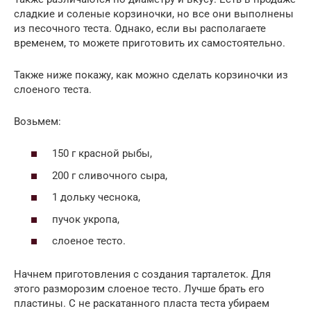
сладкие и соленые корзиночки, но все они выполнены
из песочного теста. Однако, если вы располагаете
временем, то можете приготовить их самостоятельно.
Также ниже покажу, как можно сделать корзиночки из
слоеного теста.
Возьмем:
150 г красной рыбы,
200 г сливочного сыра,
1 дольку чеснока,
пучок укропа,
слоеное тесто.
Начнем приготовления с создания тарталеток. Для
этого разморозим слоеное тесто. Лучше брать его
пластины. С не раскатанного пласта теста убираем