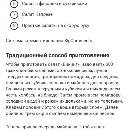
Салат с фасолью и сухариками
Салат Капрезе
Простые салаты на скорую руку
Система комментирования SigComments
Традиционный способ приготовления
Чтобы приготовить салат «Викинг», надо взять 300
грамм колбасы салями, столько же сыра, лучше
твердых сортов, три хороших помидора, два средних,
очищенных зубчика чеснока и майонез для заправки.
Салями режем некрупными кубиками и выкладываем
часть колбасы на блюдо. Затем промываем помидоры
холодной водой и режем их дольками, но не толстыми.
Кладем половину этого овоща вторым слоем. Далее
обильно трем сыр и сыплем измельченный чеснок.
Теперь пришла очередь майонеза. Чтобы салат