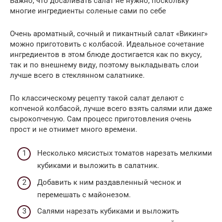
Важно, что досаливать салат не нужно, поскольку
многие ингредиенты соленые сами по себе
Очень ароматный, сочный и пикантный салат «Викинг»
можно приготовить с колбасой. Идеальное сочетание
ингредиентов в этом блюде достигается как по вкусу,
так и по внешнему виду, поэтому выкладывать слои
лучше всего в стеклянном салатнике.
По классическому рецепту такой салат делают с
копченой колбасой, лучше всего взять салями или даже
сырокопченую. Сам процесс приготовления очень
прост и не отнимет много времени.
Несколько мясистых томатов нарезать мелкими
кубиками и выложить в салатник.
Добавить к ним раздавленный чеснок и
перемешать с майонезом.
Салями нарезать кубиками и выложить