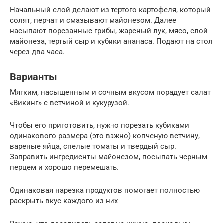
Начальный слой делают из тертого картофеля, который
солят, перчат и смазывают майонезом. Далее
насыпают порезанные грибы, жареный лук, мясо, слой
майонеза, тертый сыр и кубики ананаса. Подают на стол
через два часа.
Варианты
Мягким, насыщенным и сочным вкусом порадует салат
«Викинг» с ветчиной и кукурузой.
Чтобы его приготовить, нужно порезать кубиками
одинакового размера (это важно) копченую ветчину,
вареные яйца, спелые томаты и твердый сыр.
Заправить ингредиенты майонезом, посыпать черным
перцем и хорошо перемешать.
Одинаковая нарезка продуктов помогает полностью
раскрыть вкус каждого из них