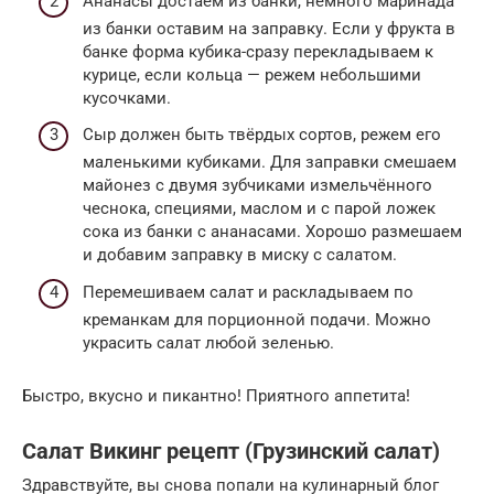
Ананасы достаём из банки, немного маринада
из банки оставим на заправку. Если у фрукта в
банке форма кубика-сразу перекладываем к
курице, если кольца — режем небольшими
кусочками.
Сыр должен быть твёрдых сортов, режем его
маленькими кубиками. Для заправки смешаем
майонез с двумя зубчиками измельчённого
чеснока, специями, маслом и с парой ложек
сока из банки с ананасами. Хорошо размешаем
и добавим заправку в миску с салатом.
Перемешиваем салат и раскладываем по
креманкам для порционной подачи. Можно
украсить салат любой зеленью.
Быстро, вкусно и пикантно! Приятного аппетита!
Салат Викинг рецепт (Грузинский салат)
Здравствуйте, вы снова попали на кулинарный блог