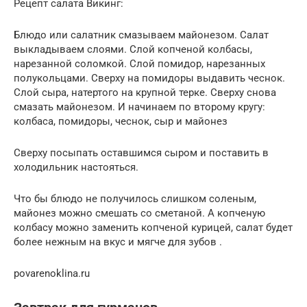
Рецепт салата Викинг:
Блюдо или салатник смазываем майонезом. Салат
выкладываем слоями. Слой копченой колбасы,
нарезанной соломкой. Слой помидор, нарезанных
полукольцами. Сверху на помидоры выдавить чеснок.
Слой сыра, натертого на крупной терке. Сверху снова
смазать майонезом. И начинаем по второму кругу:
колбаса, помидоры, чеснок, сыр и майонез
Сверху посыпать оставшимся сыром и поставить в
холодильник настояться.
Что бы блюдо не получилось слишком соленым,
майонез можно смешать со сметаной. А копченую
колбасу можно заменить копченой курицей, салат будет
более нежным на вкус и мягче для зубов .
povarenoklina.ru