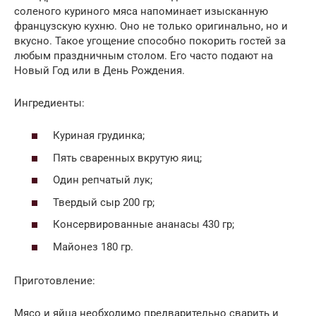
соленого куриного мяса напоминает изысканную
французскую кухню. Оно не только оригинально, но и
вкусно. Такое угощение способно покорить гостей за
любым праздничным столом. Его часто подают на
Новый Год или в День Рождения.
Ингредиенты:
Куриная грудинка;
Пять сваренных вкрутую яиц;
Один репчатый лук;
Твердый сыр 200 гр;
Консервированные ананасы 430 гр;
Майонез 180 гр.
Приготовление:
Мясо и яйца необходимо предварительно сварить и