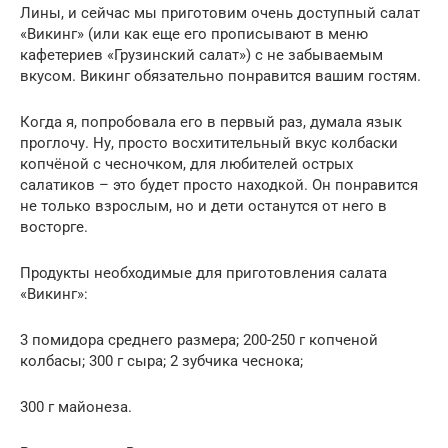
Лины, и сейчас мы приготовим очень доступный салат
«Викинг» (или как еще его прописывают в меню
кафетериев «Грузинский салат») с не забываемым
вкусом. Викинг обязательно понравится вашим гостям.
Когда я, попробовала его в первый раз, думала язык
проглочу. Ну, просто восхитительный вкус колбаски
копчёной с чесночком, для любителей острых
салатиков – это будет просто находкой. Он понравится
не только взрослым, но и дети останутся от него в
восторге.
Продукты необходимые для приготовления салата
«Викинг»:
3 помидора среднего размера; 200-250 г копченой
колбасы; 300 г сыра; 2 зубчика чеснока;
300 г майонеза.