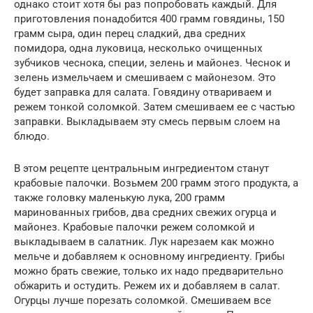
однако стоит хотя бы раз попробовать каждый. Для
приготовления понадобится 400 грамм говядины, 150
грамм сыра, один перец сладкий, два средних
помидора, одна луковица, несколько очищенных
зубчиков чеснока, специи, зелень и майонез. Чеснок и
зелень измельчаем и смешиваем с майонезом. Это
будет заправка для салата. Говядину отвариваем и
режем тонкой соломкой. Затем смешиваем ее с частью
заправки. Выкладываем эту смесь первым слоем на
блюдо.
В этом рецепте центральным ингредиентом станут
крабовые палочки. Возьмем 200 грамм этого продукта, а
также головку маленькую лука, 200 грамм
маринованных грибов, два средних свежих огурца и
майонез. Крабовые палочки режем соломкой и
выкладываем в салатник. Лук нарезаем как можно
мельче и добавляем к основному ингредиенту. Грибы
можно брать свежие, только их надо предварительно
обжарить и остудить. Режем их и добавляем в салат.
Огурцы лучше порезать соломкой. Смешиваем все