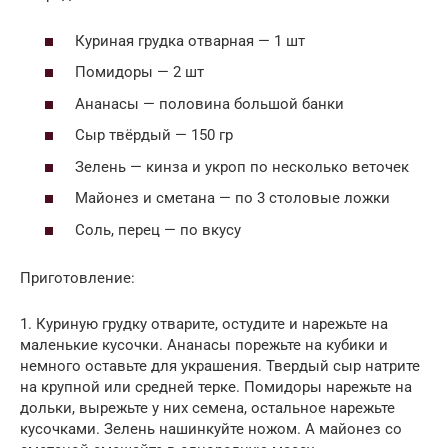
Куриная грудка отварная — 1 шт
Помидоры — 2 шт
Ананасы — половина большой банки
Сыр твёрдый — 150 гр
Зелень — кинза и укроп по несколько веточек
Майонез и сметана — по 3 столовые ложки
Соль, перец — по вкусу
Приготовление:
1. Куриную грудку отварите, остудите и нарежьте на
маленькие кусочки. Ананасы порежьте на кубики и
немного оставьте для украшения. Твердый сыр натрите
на крупной или средней терке. Помидоры нарежьте на
дольки, вырежьте у них семена, остальное нарежьте
кусочками. Зелень нашинкуйте ножом. А майонез со