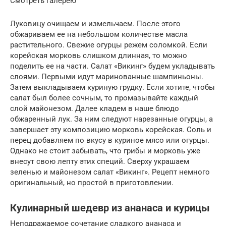
Смотреть галерею
Луковицу очищаем и измельчаем. После этого
обжариваем ее на небольшом количестве масла
растительного. Свежие огурцы режем соломкой. Если
корейская морковь слишком длинная, то можно
поделить ее на части. Салат «Викинг» будем укладывать
слоями. Первыми идут маринованные шампиньоны.
Затем выкладываем куриную грудку. Если хотите, чтобы
салат был более сочным, то промазывайте каждый
слой майонезом. Далее кладем в наше блюдо
обжаренный лук. За ним следуют нарезанные огурцы, а
завершает эту композицию морковь корейская. Соль и
перец добавляем по вкусу в куриное мясо или огурцы.
Однако не стоит забывать, что грибы и морковь уже
внесут свою лепту этих специй. Сверху украшаем
зеленью и майонезом салат «Викинг». Рецепт немного
оригинальный, но простой в приготовлении.
Кулинарный шедевр из ананаса и курицы
Неподражаемое сочетание сладкого ананаса и