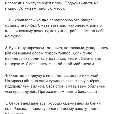
испарения выступающей влаги. Подрумянивать не
нужно. Остужаем грибную массу.
2. Выкладываем на дно сервировочного блюда
остывшие грибы. Смазывать дно майонезом, как по
классическому рецепту, не нужно, грибы сами по себе
не сухие.
3. Курятину нарезаем тоненько, полосками, укладываем
равномерным слоем поверх грибов. Если филе
варилось без соли, слегка присолите, и обязательно
поперчите. Смазываем мясной слой майонезом.
4. Очистив скорлупу с яиц, ополаскиваем их водой.
Натираем яйца на слой курицы через мелкую тёрку,
подправляем вилкой. Этот слой смазываем обильнее,
чем предыдущие. Промазываем верх и бока салата.
5. Открываем ананасы, хорошо сцеживаем из банки
сок. Раскладываем кусочки по всему салату, слегка