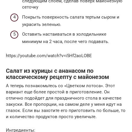
следующим слоем, сделав поверх майонезную
сеточку
Покрыть поверхность салата тертым сыром и
украсить зеленью.
Оставить настаиваться в холодильнике
минимум на 2 часа, после чего подавать.
https://youtube.com/watch?v=i5Hf2aoLOBE
Салат из курицы с ананасом по
классическому рецепту с майонезом
А теперь познакомьтесь со «Цветком лотоса». Этот
вариант еще более простой в приготовление. Он
отлично подойдет для праздничного стола в качестве
закуски. Все пропорции, на самом деле у меня идут на
глазок. Если вы захотите его приготовить по больше, то
и количество продуктов просто увеличьте.
Ингредиенты: