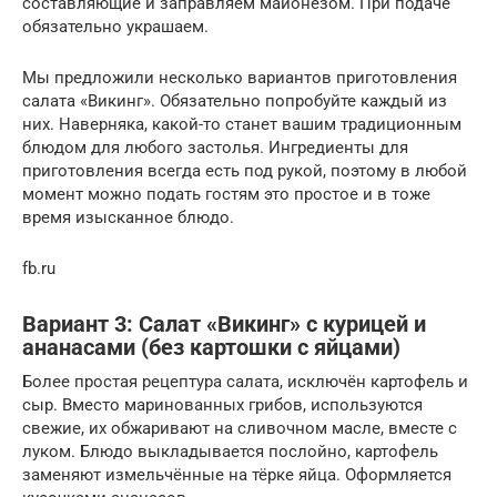
составляющие и заправляем майонезом. При подаче
обязательно украшаем.
Мы предложили несколько вариантов приготовления
салата «Викинг». Обязательно попробуйте каждый из
них. Наверняка, какой-то станет вашим традиционным
блюдом для любого застолья. Ингредиенты для
приготовления всегда есть под рукой, поэтому в любой
момент можно подать гостям это простое и в тоже
время изысканное блюдо.
fb.ru
Вариант 3: Салат «Викинг» с курицей и
ананасами (без картошки с яйцами)
Более простая рецептура салата, исключён картофель и
сыр. Вместо маринованных грибов, используются
свежие, их обжаривают на сливочном масле, вместе с
луком. Блюдо выкладывается послойно, картофель
заменяют измельчённые на тёрке яйца. Оформляется