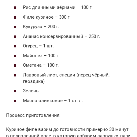
Рис длинными зёрнами – 100 г.
Филе куриное – 300 г.
Кукуруза – 200 г.
Ананас консервированный – 250 г.
Огурец – 1 шт.
Майонез – 100 г.
Сметана – 100 г.
Лавровый лист, специи (перец чёрный,
гвоздика)
Зелень
Масло оливковое – 1 ст. л.
Процесс приготовления:
Куриное филе варим до готовности примерно 30 минут
в подсоленной воде, в которую добавим лаврушку, пару