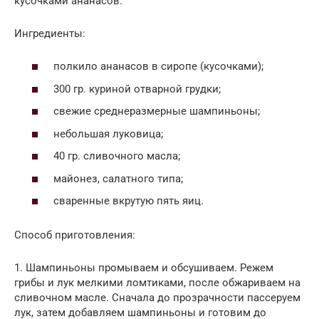
кусочками ананасов.
Ингредиенты:
полкило ананасов в сиропе (кусочками);
300 гр. куриной отварной грудки;
свежие среднеразмерные шампиньоны;
небольшая луковица;
40 гр. сливочного масла;
майонез, салатного типа;
сваренные вкрутую пять яиц.
Способ приготовления:
1. Шампиньоны промываем и обсушиваем. Режем
грибы и лук мелкими ломтиками, после обжариваем на
сливочном масле. Сначала до прозрачности пассеруем
лук, затем добавляем шампиньоны и готовим до