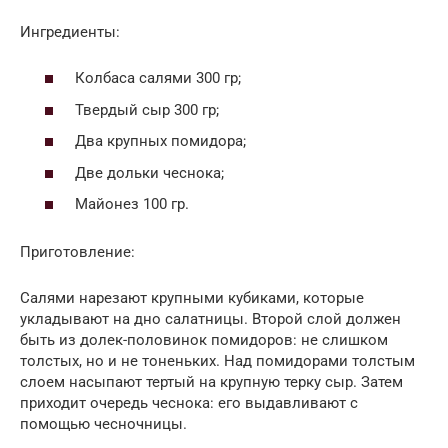
Ингредиенты:
Колбаса салями 300 гр;
Твердый сыр 300 гр;
Два крупных помидора;
Две дольки чеснока;
Майонез 100 гр.
Приготовление:
Салями нарезают крупными кубиками, которые
укладывают на дно салатницы. Второй слой должен
быть из долек-половинок помидоров: не слишком
толстых, но и не тоненьких. Над помидорами толстым
слоем насыпают тертый на крупную терку сыр. Затем
приходит очередь чеснока: его выдавливают с
помощью чесночницы.