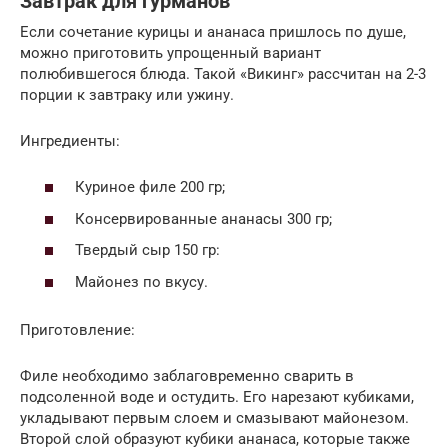
Завтрак для гурманов
Если сочетание курицы и ананаса пришлось по душе,
можно приготовить упрощенный вариант
полюбившегося блюда. Такой «Викинг» рассчитан на 2-3
порции к завтраку или ужину.
Ингредиенты:
Куриное филе 200 гр;
Консервированные ананасы 300 гр;
Твердый сыр 150 гр:
Майонез по вкусу.
Приготовление:
Филе необходимо заблаговременно сварить в
подсоленной воде и остудить. Его нарезают кубиками,
укладывают первым слоем и смазывают майонезом.
Второй слой образуют кубики ананаса, которые также