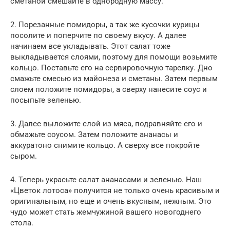
сметаной смешайте в однородную массу.
2. Порезанные помидоры, а так же кусочки курицы
посолите и поперчите по своему вкусу. А далее
начинаем все укладывать. Этот салат тоже
выкладывается слоями, поэтому для помощи возьмите
кольцо. Поставьте его на сервировочную тарелку. Дно
смажьте смесью из майонеза и сметаны. Затем первым
слоем положите помидоры, а сверху нанесите соус и
посыпьте зеленью.
3. Далее выложите слой из мяса, подравняйте его и
обмажьте соусом. Затем положите ананасы и
аккуратоно снимите кольцо. А сверху все покройте
сыром.
4. Теперь украсьте салат ананасами и зеленью. Наш
«Цветок лотоса» получится не только очень красивым и
оригинальным, но еще и очень вкусным, нежным. Это
чудо может стать жемчужиной вашего новогоднего
стола.