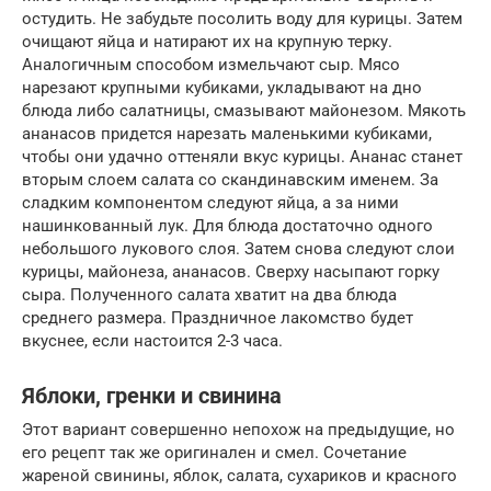
остудить. Не забудьте посолить воду для курицы. Затем
очищают яйца и натирают их на крупную терку.
Аналогичным способом измельчают сыр. Мясо
нарезают крупными кубиками, укладывают на дно
блюда либо салатницы, смазывают майонезом. Мякоть
ананасов придется нарезать маленькими кубиками,
чтобы они удачно оттеняли вкус курицы. Ананас станет
вторым слоем салата со скандинавским именем. За
сладким компонентом следуют яйца, а за ними
нашинкованный лук. Для блюда достаточно одного
небольшого лукового слоя. Затем снова следуют слои
курицы, майонеза, ананасов. Сверху насыпают горку
сыра. Полученного салата хватит на два блюда
среднего размера. Праздничное лакомство будет
вкуснее, если настоится 2-3 часа.
Яблоки, гренки и свинина
Этот вариант совершенно непохож на предыдущие, но
его рецепт так же оригинален и смел. Сочетание
жареной свинины, яблок, салата, сухариков и красного