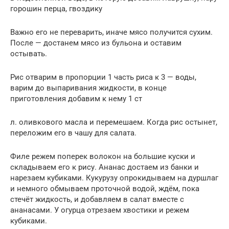
горошин перца, гвоздику
Важно его не переварить, иначе мясо получится сухим.
После — достанем мясо из бульона и оставим
остывать.
Рис отварим в пропорции 1 часть риса к 3 — воды,
варим до выпаривания жидкости, в конце
приготовления добавим к нему 1 ст
л. оливкового масла и перемешаем. Когда рис остынет,
переложим его в чашу для салата.
Филе режем поперек волокон на большие куски и
складываем его к рису. Ананас достаем из банки и
нарезаем кубиками. Кукурузу опрокидываем на дуршлаг
и немного обмываем проточной водой, ждём, пока
стечёт жидкость, и добавляем в салат вместе с
ананасами. У огурца отрезаем хвостики и режем
кубиками.