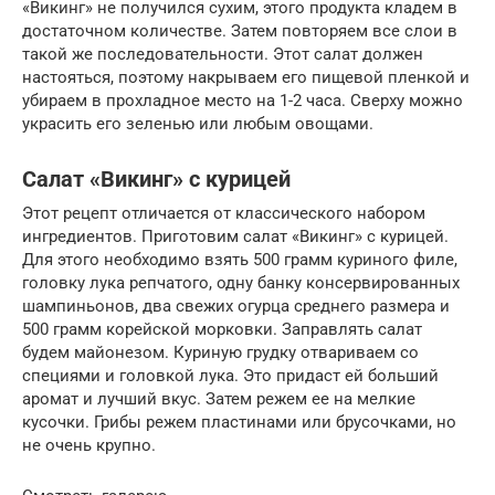
«Викинг» не получился сухим, этого продукта кладем в
достаточном количестве. Затем повторяем все слои в
такой же последовательности. Этот салат должен
настояться, поэтому накрываем его пищевой пленкой и
убираем в прохладное место на 1-2 часа. Сверху можно
украсить его зеленью или любым овощами.
Салат «Викинг» с курицей
Этот рецепт отличается от классического набором
ингредиентов. Приготовим салат «Викинг» с курицей.
Для этого необходимо взять 500 грамм куриного филе,
головку лука репчатого, одну банку консервированных
шампиньонов, два свежих огурца среднего размера и
500 грамм корейской морковки. Заправлять салат
будем майонезом. Куриную грудку отвариваем со
специями и головкой лука. Это придаст ей больший
аромат и лучший вкус. Затем режем ее на мелкие
кусочки. Грибы режем пластинами или брусочками, но
не очень крупно.