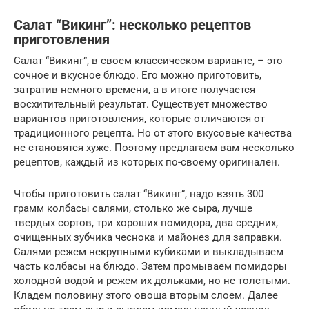
Салат “Викинг”: несколько рецептов
приготовления
Салат “Викинг”, в своем классическом варианте, – это
сочное и вкусное блюдо. Его можно приготовить,
затратив немного времени, а в итоге получается
восхитительный результат. Существует множество
вариантов приготовления, которые отличаются от
традиционного рецепта. Но от этого вкусовые качества
не становятся хуже. Поэтому предлагаем вам несколько
рецептов, каждый из которых по-своему оригинален.
Чтобы приготовить салат “Викинг”, надо взять 300
грамм колбасы салями, столько же сыра, лучше
твердых сортов, три хороших помидора, два средних,
очищенных зубчика чеснока и майонез для заправки.
Салями режем некрупными кубиками и выкладываем
часть колбасы на блюдо. Затем промываем помидоры
холодной водой и режем их дольками, но не толстыми.
Кладем половину этого овоща вторым слоем. Далее