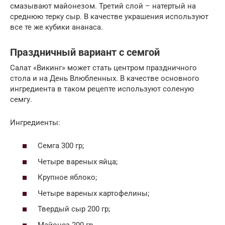
смазывают майонезом. Третий слой – натертый на
среднюю терку сыр. В качестве украшения используют
все те же кубики ананаса.
Праздничный вариант с семгой
Салат «Викинг» может стать центром праздничного
стола и на День Влюбленных. В качестве основного
ингредиента в таком рецепте используют соленую
семгу.
Ингредиенты:
Семга 300 гр;
Четыре вареных яйца;
Крупное яблоко;
Четыре вареных картофелины;
Твердый сыр 200 гр;
Майонез 200 гр.