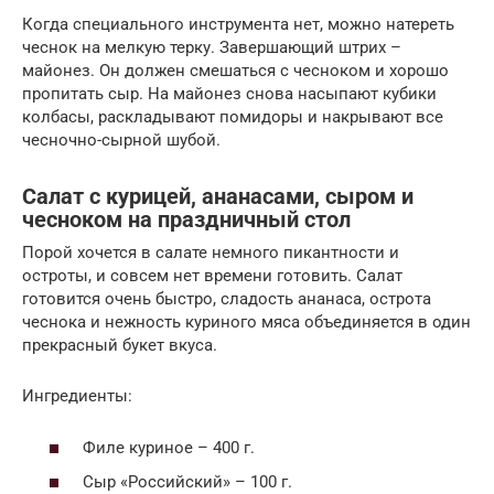
Когда специального инструмента нет, можно натереть
чеснок на мелкую терку. Завершающий штрих –
майонез. Он должен смешаться с чесноком и хорошо
пропитать сыр. На майонез снова насыпают кубики
колбасы, раскладывают помидоры и накрывают все
чесночно-сырной шубой.
Салат с курицей, ананасами, сыром и
чесноком на праздничный стол
Порой хочется в салате немного пикантности и
остроты, и совсем нет времени готовить. Салат
готовится очень быстро, сладость ананаса, острота
чеснока и нежность куриного мяса объединяется в один
прекрасный букет вкуса.
Ингредиенты:
Филе куриное – 400 г.
Сыр «Российский» – 100 г.