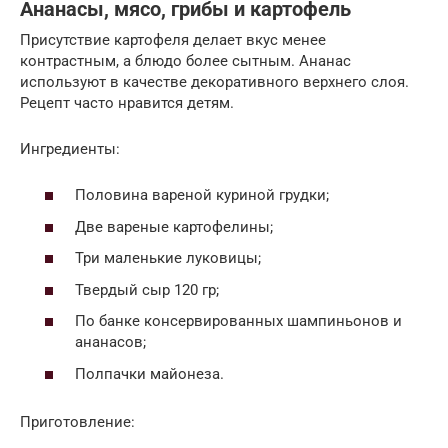
Ананасы, мясо, грибы и картофель
Присутствие картофеля делает вкус менее
контрастным, а блюдо более сытным. Ананас
используют в качестве декоративного верхнего слоя.
Рецепт часто нравится детям.
Ингредиенты:
Половина вареной куриной грудки;
Две вареные картофелины;
Три маленькие луковицы;
Твердый сыр 120 гр;
По банке консервированных шампиньонов и
ананасов;
Полпачки майонеза.
Приготовление: