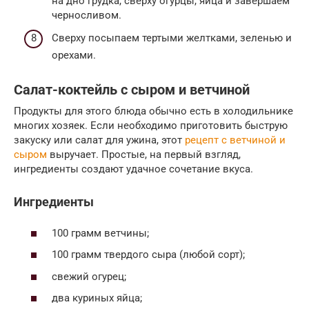
на дно грудка, сверху огурцы, яйца и завершаем
черносливом.
Сверху посыпаем тертыми желтками, зеленью и
орехами.
Салат-коктейль с сыром и ветчиной
Продукты для этого блюда обычно есть в холодильнике
многих хозяек. Если необходимо приготовить быструю
закуску или салат для ужина, этот
рецепт с ветчиной и
сыром
выручает. Простые, на первый взгляд,
ингредиенты создают удачное сочетание вкуса.
Ингредиенты
100 грамм ветчины;
100 грамм твердого сыра (любой сорт);
свежий огурец;
два куриных яйца;