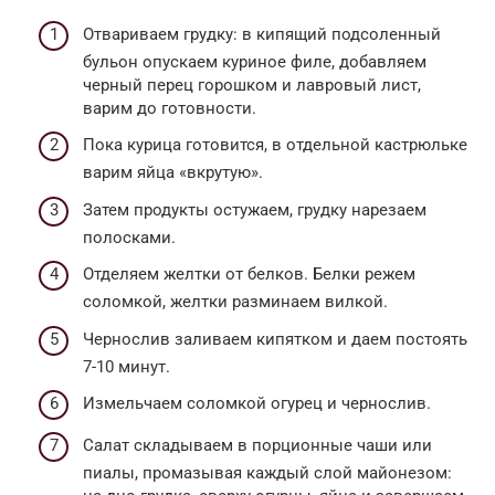
Отвариваем грудку: в кипящий подсоленный
бульон опускаем куриное филе, добавляем
черный перец горошком и лавровый лист,
варим до готовности.
Пока курица готовится, в отдельной кастрюльке
варим яйца «вкрутую».
Затем продукты остужаем, грудку нарезаем
полосками.
Отделяем желтки от белков. Белки режем
соломкой, желтки разминаем вилкой.
Чернослив заливаем кипятком и даем постоять
7-10 минут.
Измельчаем соломкой огурец и чернослив.
Салат складываем в порционные чаши или
пиалы, промазывая каждый слой майонезом: