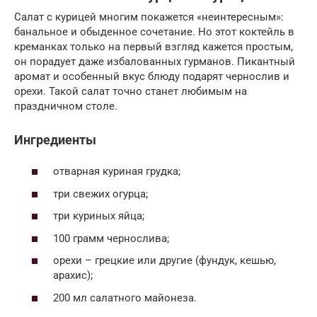
Салат с курицей многим покажется «неинтересным»:
банальное и обыденное сочетание. Но этот коктейль в
креманках только на первый взгляд кажется простым,
он порадует даже избалованных гурманов. Пикантный
аромат и особенный вкус блюду подарят чернослив и
орехи. Такой салат точно станет любимым на
праздничном столе.
Ингредиенты
отварная куриная грудка;
три свежих огурца;
три куриных яйца;
100 грамм чернослива;
орехи – грецкие или другие (фундук, кешью,
арахис);
200 мл салатного майонеза.