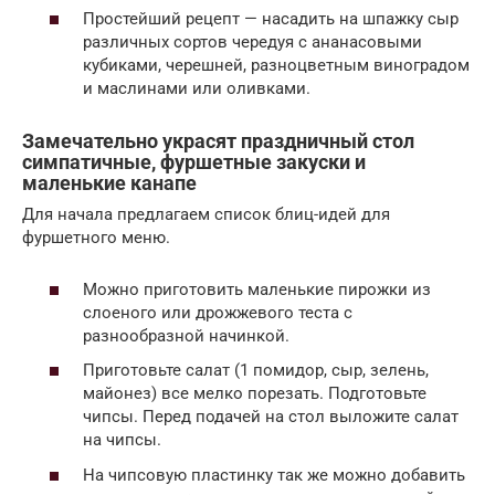
Простейший рецепт — насадить на шпажку сыр
различных сортов чередуя с ананасовыми
кубиками, черешней, разноцветным виноградом
и маслинами или оливками.
Замечательно украсят праздничный стол
симпатичные, фуршетные закуски и
маленькие канапе
Для начала предлагаем список блиц-идей для
фуршетного меню.
Можно приготовить маленькие пирожки из
слоеного или дрожжевого теста с
разнообразной начинкой.
Приготовьте салат (1 помидор, сыр, зелень,
майонез) все мелко порезать. Подготовьте
чипсы. Перед подачей на стол выложите салат
на чипсы.
На чипсовую пластинку так же можно добавить