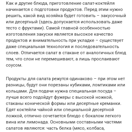
Как и другие блюда, приготовление салат-коктейля
начинается с подготовки продуктов. Перед этим нужно
решить, какой вид хозяйка будет готовить – закусочный
или десертный (здесь допускается использовать даже
тесто с фруктами). Самой главной особенностью
изготовления закуски является высокое качество
продуктов и внимательность при укладке – существует
даже специальная технология и последовательность
слоев. Отличается салат в стакане от аналогичных блюд
тем, что слои не перемешивают, а лишь прослаивают
соусом.
Продукты для салата режутся одинаково – при этом нет
разницы, будут они порезаны кубиками, ломтиками или
кольцами. Для подачи нужна специальная посуда –
лучше всего подойдут фужеры с высокой ножкой,
стаканы конической формы или десертные креманки.
Едят коктейли чайной или специальной десертной
ложкой, отлично сочетается блюдо с бокалом легкого
вина или лимонада. Основными составными частями
салатов являются: часть белка (мясо, колбаса,