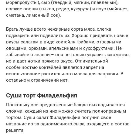
морепродукты), сыр (твердый, мягкий, плавленый),
свежие овощи (тыква, редис, кукуруза) и соус (майонез,
сметана, лимонный сок).
Брать лучше всего нежирные сорта мяса, слегка
поджарить или подвялить их. Хорошо придавать новые
вкусы салатам в виде коктейля грибами, отварными
овощами, орехами, апельсинами и сухофруктами. Не
забывайте о зелени – она не только украсит лакомство,
но и даст нотки пряного вкуса. Отличительной
особенностью коктейлей является запрет на
использование растительного масла для заправки. В
остальном ограничений нет.
Суши торт Филадельфия
Поскольку все предложенные блюда выкладываются
слоями, каждый из них можно считать полноправным
тортом. Суши салат Филадельфия получил свое
название из-за одноименного сыра, входящего в состав
рецепта.