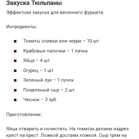
Закуска Тюльпаны
Эффектная закуска для весеннего фуршета.
Ингредиенты:
Томаты сливки или черри – 10 шт.
Крабовые палочки – 1 пачка
Яйца – 4 шт.
Огурец – 1 шт.
Зеленый лук – 1 пучок
Плавленый сыр – 2 шт.
Чеснок – 3 зуб.
Приготовление:
Яйца отварить и почистить. На томатах делаем надрез
крест на крест. Ложкой достаем ложкой. Сыр трем на