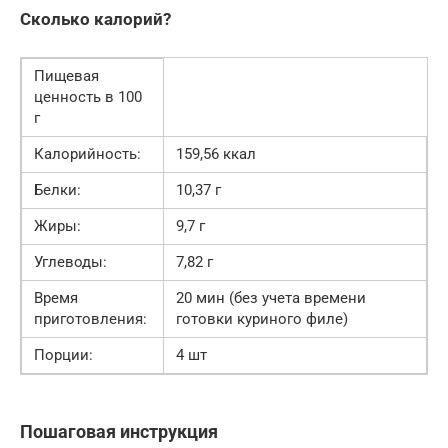
Сколько калорий?
Пищевая
ценность в 100
г
Калорийность:
159,56 ккал
Белки:
10,37 г
Жиры:
9,7 г
Углеводы:
7,82 г
Время
20 мин (без учета времени
приготовления:
готовки куриного филе)
Порции:
4 шт
Пошаговая инструкция