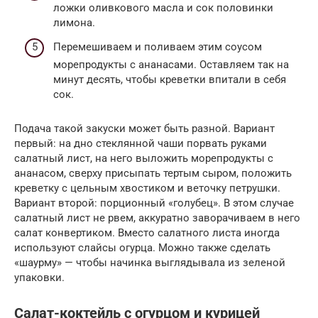
ложки оливкового масла и сок половинки
лимона.
Перемешиваем и поливаем этим соусом
морепродукты с ананасами. Оставляем так на
минут десять, чтобы креветки впитали в себя
сок.
Подача такой закуски может быть разной. Вариант
первый: на дно стеклянной чаши порвать руками
салатный лист, на него выложить морепродукты с
ананасом, сверху присыпать тертым сыром, положить
креветку с цельным хвостиком и веточку петрушки.
Вариант второй: порционный «голубец». В этом случае
салатный лист не рвем, аккуратно заворачиваем в него
салат конвертиком. Вместо салатного листа иногда
используют слайсы огурца. Можно также сделать
«шаурму» — чтобы начинка выглядывала из зеленой
упаковки.
Салат-коктейль с огурцом и курицей