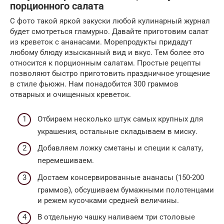
порционного салата
С фото такой яркой закуски любой кулинарный журнал
будет смотреться гламурно. Давайте приготовим салат
из креветок с ананасами. Морепродукты придадут
любому блюду изысканный вид и вкус. Тем более это
относится к порционным салатам. Простые рецепты
позволяют быстро приготовить праздничное угощение
в стиле фьюжн. Нам понадобится 300 граммов
отварных и очищенных креветок.
Отбираем несколько штук самых крупных для
украшения, остальные складываем в миску.
Добавляем ложку сметаны и специи к салату,
перемешиваем.
Достаем консервированные ананасы (150-200
граммов), обсушиваем бумажными полотенцами
и режем кусочками средней величины.
В отдельную чашку наливаем три столовые