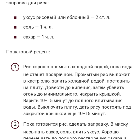
заправка для риса:
уксус рисовый или яблочный — 2 ст. л.
соль — 1 ч. л.
сахар — 1 ч. л.
Пошаговый рецепт:
Рис хорошо промыть холодной водой, пока вода
не станет прозрачной. Промытый рис выложит
в кастрюлю, залить холодной водой, поставить
на плиту. Довести до кипения, затем убавить
огонь до минимального, накрыть крышкой.
Варить 10−15 минут до полного впитывания
воды. Выключить плиту, дать рису постоять под
закрытой крышкой ещё 10−15 минут.
Пока готовится рис, сделать заправку. В миску
насыпать сахар, соль, влить уксус. Хорошо
перемешать до полного растворения сахара и