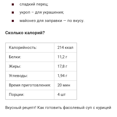
сладкий перец;
укроп – для украшения;
майонез для заправки — по вкусу.
Сколько калорий?
Калорийность:
214 ккал
Белки:
11,2 г
Жиры:
17,8 г
Углеводы:
1,94 г
Время приготовления:
20 мин
Порции:
4 шт
Вкусный рецепт! Как готовить фасолевый суп с курицей