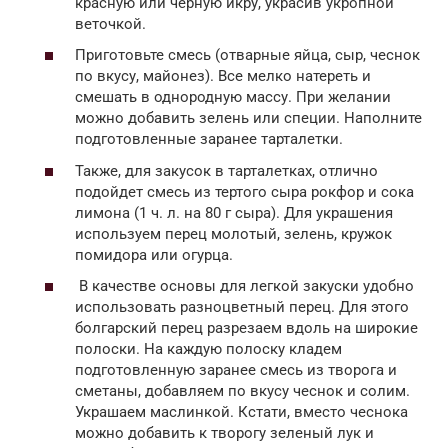
красную или черную икру, украсив укропной
веточкой.
Приготовьте смесь (отварные яйца, сыр, чеснок
по вкусу, майонез). Все мелко натереть и
смешать в однородную массу. При желании
можно добавить зелень или специи. Наполните
подготовленные заранее тарталетки.
Также, для закусок в тарталетках, отлично
подойдет смесь из тертого сыра рокфор и сока
лимона (1 ч. л. на 80 г сыра). Для украшения
используем перец молотый, зелень, кружок
помидора или огурца.
В качестве основы для легкой закуски удобно
использовать разноцветный перец. Для этого
болгарский перец разрезаем вдоль на широкие
полоски. На каждую полоску кладем
подготовленную заранее смесь из творога и
сметаны, добавляем по вкусу чеснок и солим.
Украшаем маслинкой. Кстати, вместо чеснока
можно добавить к творогу зеленый лук и