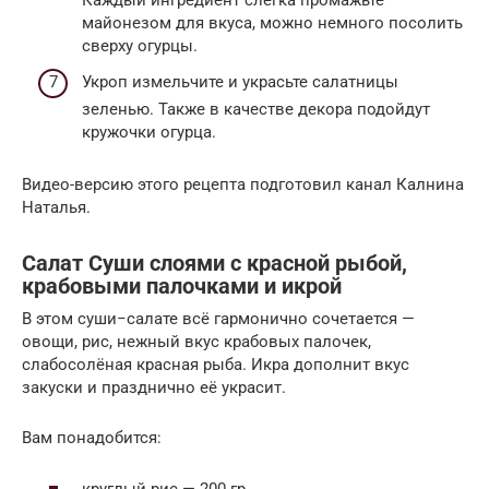
майонезом для вкуса, можно немного посолить
сверху огурцы.
Укроп измельчите и украсьте салатницы
зеленью. Также в качестве декора подойдут
кружочки огурца.
Видео-версию этого рецепта подготовил канал Калнина
Наталья.
Салат Суши слоями с красной рыбой,
крабовыми палочками и икрой
В этом суши−салате всё гармонично сочетается —
овощи, рис, нежный вкус крабовых палочек,
слабосолёная красная рыба. Икра дополнит вкус
закуски и празднично её украсит.
Вам понадобится:
круглый рис — 200 гр.