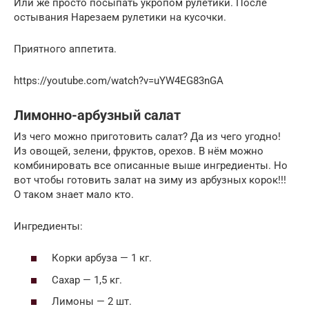
Или же просто посыпать укропом рулетики. После
остывания Нарезаем рулетики на кусочки.
Приятного аппетита.
https://youtube.com/watch?v=uYW4EG83nGA
Лимонно-арбузный салат
Из чего можно приготовить салат? Да из чего угодно!
Из овощей, зелени, фруктов, орехов. В нём можно
комбинировать все описанные выше ингредиенты. Но
вот чтобы готовить залат на зиму из арбузных корок!!!
О таком знает мало кто.
Ингредиенты:
Корки арбуза — 1 кг.
Сахар — 1,5 кг.
Лимоны — 2 шт.