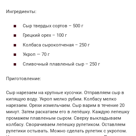
Ингредиенты:
Сыр твердых сортов – 500 г
Грецкий орех – 100 г
Колбаса сырокопченая – 250 г
Укроп — 70 г
Сливочный плавленый сыр – 250 г
Приготовление:
Сыр нарезаем на крупные кусочки. Отправляем сыр в
кипящую воду. Укроп мелко рубим. Колбасу мелко
нарезаем. Орехи измельчаем. Сыр варим в течение 20
минут. Затем раскатаем его в лепёшку. Каждую лепешку
промажем плавленым сыром. Сверху выкладываем
колбасу. Сворачиваем лепешку рулетиком. Оставляем
рулетики остывать. Можно сделать рулетик с укропом.