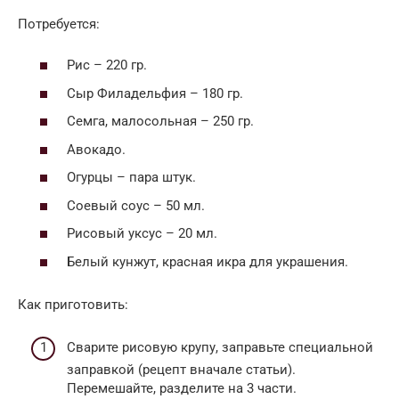
Потребуется:
Рис – 220 гр.
Сыр Филадельфия – 180 гр.
Семга, малосольная – 250 гр.
Авокадо.
Огурцы – пара штук.
Соевый соус – 50 мл.
Рисовый уксус – 20 мл.
Белый кунжут, красная икра для украшения.
Как приготовить:
Сварите рисовую крупу, заправьте специальной
заправкой (рецепт вначале статьи).
Перемешайте, разделите на 3 части.