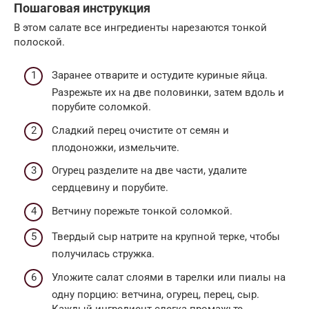
Пошаговая инструкция
В этом салате все ингредиенты нарезаются тонкой
полоской.
Заранее отварите и остудите куриные яйца.
Разрежьте их на две половинки, затем вдоль и
порубите соломкой.
Сладкий перец очистите от семян и
плодоножки, измельчите.
Огурец разделите на две части, удалите
сердцевину и порубите.
Ветчину порежьте тонкой соломкой.
Твердый сыр натрите на крупной терке, чтобы
получилась стружка.
Уложите салат слоями в тарелки или пиалы на
одну порцию: ветчина, огурец, перец, сыр.
Каждый ингредиент слегка промажьте