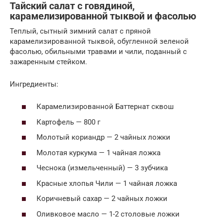
Тайский салат с говядиной,
карамелизированной тыквой и фасолью
Теплый, сытный зимний салат с пряной
карамелизированной тыквой, обугленной зеленой
фасолью, обильными травами и чили, поданный с
зажаренным стейком.
Ингредиенты:
Карамелизированной Баттернат сквош
Картофель — 800 г
Молотый кориандр — 2 чайных ложки
Молотая куркума — 1 чайная ложка
Чеснока (измельченный) — 3 зубчика
Красные хлопья Чили — 1 чайная ложка
Коричневый сахар — 2 чайных ложки
Оливковое масло — 1-2 столовые ложки