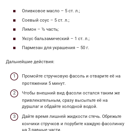
Оливковое масло – 5 ст. л.;
Соевый соус – 5 ст. л.;
Лимон – ½ часть;
Уксус бальзамический – 1 ст. л.;
Пармезан для украшения – 50 г.
Дальнейшие действия:
Промойте стручковую фасоль и отварите её на
протяжении 5 минут.
Чтобы внешний вид фасоли остался таким же
привлекательным, сразу высыпьте её на
дуршлаг и обдайте холодной водой.
Дайте время лишней жидкости стечь. Обрежьте
кончики стручков и порубите каждую фасолинку
на 3 равные части.