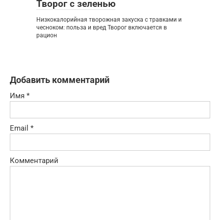
Творог с зеленью
Низкокалорийная творожная закуска с травками и
чесноком: польза и вред Творог включается в
рацион
Добавить комментарий
Имя
*
Email
*
Комментарий