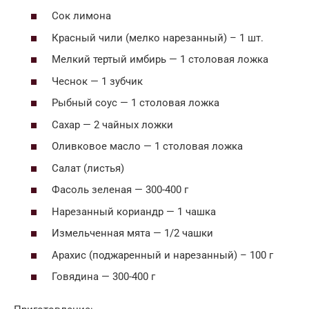
Сок лимона
Красный чили (мелко нарезанный) – 1 шт.
Мелкий тертый имбирь — 1 столовая ложка
Чеснок — 1 зубчик
Рыбный соус — 1 столовая ложка
Сахар — 2 чайных ложки
Оливковое масло — 1 столовая ложка
Салат (листья)
Фасоль зеленая — 300-400 г
Нарезанный кориандр — 1 чашка
Измельченная мята — 1/2 чашки
Арахис (поджаренный и нарезанный) – 100 г
Говядина — 300-400 г