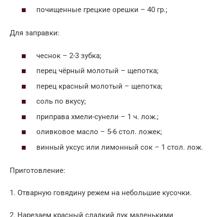
почищенные грецкие орешки – 40 гр.;
Для заправки:
чеснок – 2-3 зубка;
перец чёрный молотый – щепотка;
перец красный молотый – щепотка;
соль по вкусу;
приправа хмели-сунели – 1 ч. лож.;
оливковое масло – 5-6 стол. ложек;
винный уксус или лимонный сок – 1 стол. лож.
Приготовление:
1. Отварную говядину режем на небольшие кусочки.
2. Нарезаем красный сладкий лук маленькими