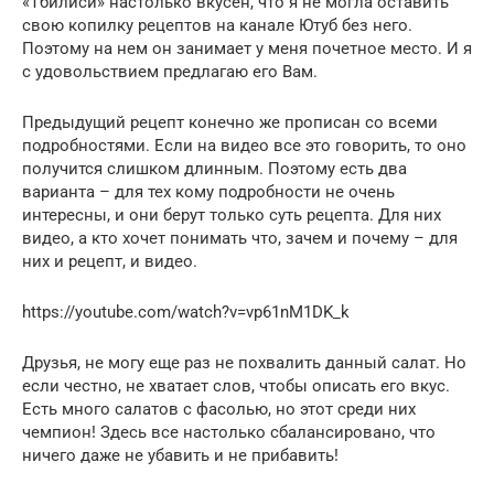
«Тбилиси» настолько вкусен, что я не могла оставить
свою копилку рецептов на канале Ютуб без него.
Поэтому на нем он занимает у меня почетное место. И я
с удовольствием предлагаю его Вам.
Предыдущий рецепт конечно же прописан со всеми
подробностями. Если на видео все это говорить, то оно
получится слишком длинным. Поэтому есть два
варианта – для тех кому подробности не очень
интересны, и они берут только суть рецепта. Для них
видео, а кто хочет понимать что, зачем и почему – для
них и рецепт, и видео.
https://youtube.com/watch?v=vp61nM1DK_k
Друзья, не могу еще раз не похвалить данный салат. Но
если честно, не хватает слов, чтобы описать его вкус.
Есть много салатов с фасолью, но этот среди них
чемпион! Здесь все настолько сбалансировано, что
ничего даже не убавить и не прибавить!