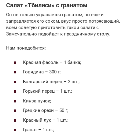
Салат «Тбилиси» с гранатом
Он не только украшается гранатом, но еще и
заправляется его соком, вкус просто потрясающий,
всем советую приготовить такой салатик.
Замечательно подойдет к праздничному столу.
Нам понадобится:
Красная фасоль – 1 банка;
Говядина – 300 г;
Болгарский перец – 2 шт.;
Горький перец – 1 шт.;
Кинза пучок;
Грецкие орехи – 50 г;
Красный лук – 1 шт.;
Гранат – 1 шт.;