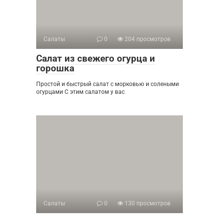
Салаты
0
204 просмотров
Салат из свежего огурца и
горошка
Простой и быстрый салат с морковью и солеными
огурцами С этим салатом у вас
Салаты
0
130 просмотров