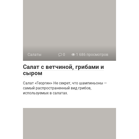
Салаты
0
1 686 просмотров
Салат с ветчиной, грибами и
сыром
Салат «Георгин» Не секрет, что шампиньоны —
самый распространенный вид грибов,
используемых в салатах.