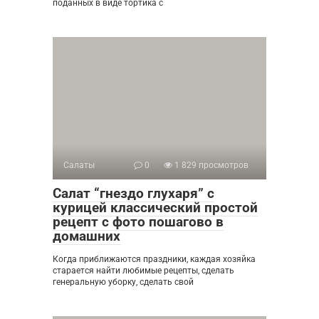
поданных в виде тортика с
Салаты
0
1 829 просмотров
Салат “гнездо глухаря” с
курицей классический простой
рецепт с фото пошагово в
домашних
Когда приближаются праздники, каждая хозяйка
старается найти любимые рецепты, сделать
генеральную уборку, сделать свой