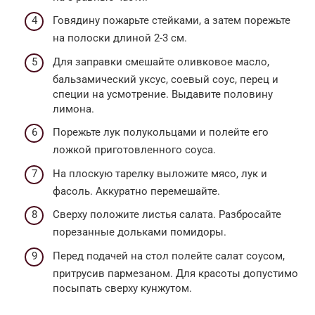
Говядину пожарьте стейками, а затем порежьте
на полоски длиной 2-3 см.
Для заправки смешайте оливковое масло,
бальзамический уксус, соевый соус, перец и
специи на усмотрение. Выдавите половину
лимона.
Порежьте лук полукольцами и полейте его
ложкой приготовленного соуса.
На плоскую тарелку выложите мясо, лук и
фасоль. Аккуратно перемешайте.
Сверху положите листья салата. Разбросайте
порезанные дольками помидоры.
Перед подачей на стол полейте салат соусом,
притрусив пармезаном. Для красоты допустимо
посыпать сверху кунжутом.