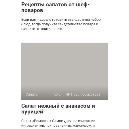
Рецепты салатов от шеф-
поваров
Если вам надоело готовить стандартный набор
блюд, тогда получите свидетельство повара и
начните готовить новые
Салаты
0
1 635 просмотров
Салат нежный с ананасом и
курицей
Салат «Ромашка» Самое удачное сочетание
ингредиентов, приправленных майонезом, и