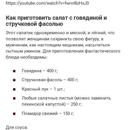
https://youtube.com/watch?v=fwrvrBzHxJ0
Как приготовить салат с говядиной и
стручковой фасолью
Этот салатик одновременно и мясной, и лёгкий, что
позволит женщинам сохранить свою фигуру, а
мужчинам, как настоящим хищникам, насытиться
сытным ужином. Для приготовления фантастического
блюда необходимы:
Говядина – 400 г;
Стручковая фасоль – 400 г;
Красный лук – 1 шт.;
Любые салатные листья (можно заменить
пекинской капустой) – 250 г;
Помидор свежий – 150 г;
Для соуса: