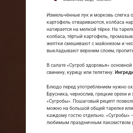
Измельчённые лук и морковь слегка 
картофель отвариваются, колбаса нар
натирается на мелкой тёрке. На таре
колбаса, тёртый картофель, промазы
желтки смешивают с майонезом и чес
выкладывают верхним слоем, пропит
В салате «Сугроб здоровья» основной
свинину, курицу или телятину.
Ингред
Блюдо перед употреблением нужно ох
Брусника, чернослив, грецкие орехи 
«Сугробы». Пошаговый рецепт позволи
можно на большой общей тарелке или
каждому гостю отдельно. «Сугробы» —
любимым праздничным лакомством у х