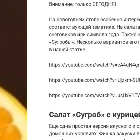
Внимание, только СЕГОДНЯ!
На новогоднем столе особенно интере
соответствующей тематике. На салата
снеговиков или символа года. Также 
«Сугробы». Несколько вариантов его
в нашей статье.
https://youtube.com/watch?v=eA4qN4gr
https://youtube.com/watch?v=Ujzxrh-SU
https://youtube.com/watch?v=usUxV1
Салат «Сугроб» с курице
Еще одна простая версия вкусного и о
домашних условиях. Фишка закуски в