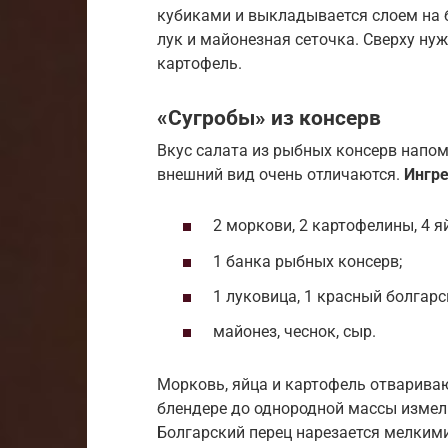
кубиками и выкладывается слоем на 
лук и майонезная сеточка. Сверху ну
картофель.
«Сугробы» из консерв
Вкус салата из рыбных консерв напом
внешний вид очень отличаются.
Ингр
2 моркови, 2 картофелины, 4 я
1 банка рыбных консерв;
1 луковица, 1 красный болгарс
майонез, чеснок, сыр.
Морковь, яйца и картофель отваривают
блендере до однородной массы измел
Болгарский перец нарезается мелким