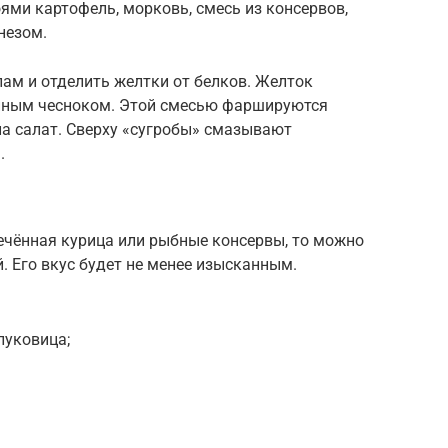
ями картофель, морковь, смесь из консервов,
незом.
лам и отделить желтки от белков. Желток
ённым чесноком. Этой смесью фаршируются
а салат. Сверху «сугробы» смазывают
.
апечённая курица или рыбные консервы, то можно
. Его вкус будет не менее изысканным.
луковица;