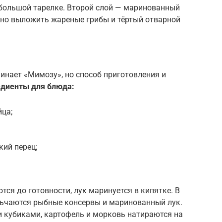
большой тарелке. Второй слой — маринованный
жно выложить жареные грибы и тёртый отварной
инает «Мимозу», но способ приготовления и
едиенты для блюда:
йца;
кий перец;
ся до готовности, лук маринуется в кипятке. В
ьчаются рыбные консервы и маринованный лук.
и кубиками, картофель и морковь натираются на