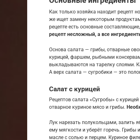
Основные ингредиенты
Как только хозяйка находит рецепт но
же ищет замену некоторым продуктам
рецепте есть основные составляющие,
рецепт несложный, а все ингредиент
Основа салата — грибы, отварные овощ
курицей, фаршем, рыбными консервам
выкладываются на тарелку слоями. К
А верх салата — сугробики — это пол
Салат с курицей
Рецептов салата «Сугробы» с курицей 
отварное куриное мясо и грибы.
Необ
Лук нарезать полукольцами, залить я
ему мягкости и уберёт горечь. Грибы
масле с солью и перцем. Куриное фил