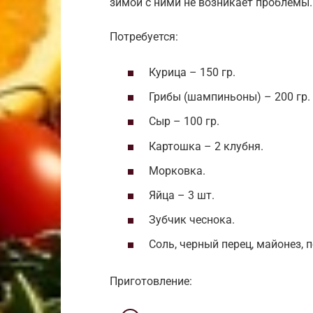
зимой с ними не возникает проблемы.
Потребуется:
Курица – 150 гр.
Грибы (шампиньоны) – 200 гр.
Сыр – 100 гр.
Картошка – 2 клубня.
Морковка.
Яйца – 3 шт.
Зубчик чеснока.
Соль, черный перец, майонез, 
Приготовление: