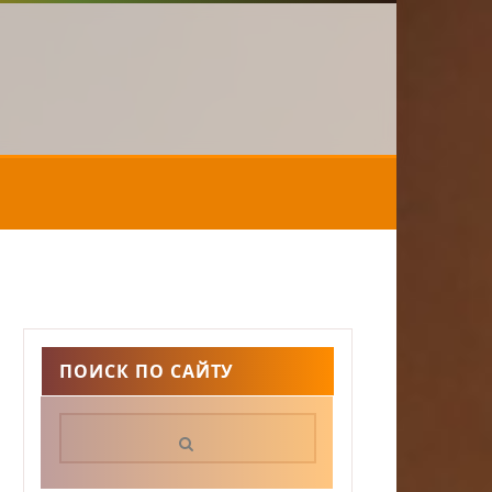
ПОИСК ПО САЙТУ
Поиск: