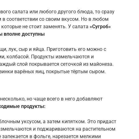
вого салата или любого другого блюда, то сразу
 в соответствии со своим вкусом. Но в любом
 которые не стоит заменять. У салата
«Сугроб»
ы вполне доступны
и, лук, сыр и яйца. Приготовить его можно с
и, колбасой. Продукты измельчаются и
аждый слой покрывается сеточкой из майонеза.
овинки варёных яиц, покрытые тёртым сыром.
несколько, но чаще всего в него добавляют
ходимые продукты:
блочным уксусом, а затем кипятком. Это придаст
 измельчаются и поджариваются на растительном
е запекается в фольге, нарезается мелкими