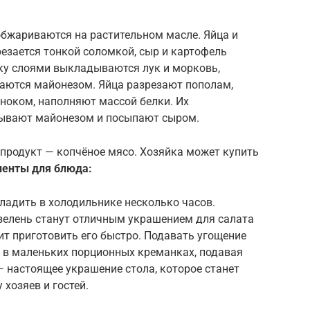
обжариваются на растительном масле. Яйца и
езается тонкой соломкой, сыр и картофель
лку слоями выкладываются лук и морковь,
ваются майонезом. Яйца разрезают пополам,
ноком, наполняют массой белки. Их
ывают майонезом и посыпают сыром.
 продукт — копчёное мясо. Хозяйка может купить
иенты для блюда:
ладить в холодильнике несколько часов.
и зелень станут отличным украшением для салата
т приготовить его быстро. Подавать угощение
 в маленьких порционных креманках, подавая
 настоящее украшение стола, которое станет
озяев и гостей.