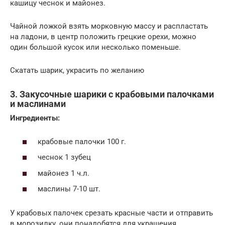
кашицу чеснок и майонез.
Чайной ложкой взять морковную массу и распластать
на ладони, в центр положить грецкие орехи, можно
один большой кусок или несколько поменьше.
Скатать шарик, украсить по желанию
3. Закусочные шарики с крабовыми палочками
и маслинами
Ингредиенты:
крабовые палочки 100 г.
чеснок 1 зубец
майонез 1 ч.л.
маслины 7-10 шт.
У крабовых палочек срезать красные части и отправить
в морозилку, они понадобятся для украшения.