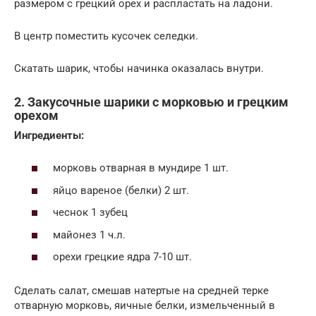
размером с грецкий орех и распластать на ладони.
В центр поместить кусочек селедки.
Скатать шарик, чтобы начинка оказалась внутри.
2. Закусочные шарики с морковью и грецким
орехом
Ингредиенты:
морковь отварная в мундире 1 шт.
яйцо вареное (белки) 2 шт.
чеснок 1 зубец
майонез 1 ч.л.
орехи грецкие ядра 7-10 шт.
Сделать салат, смешав натертые на средней терке
отварную морковь, яичные белки, измельченный в