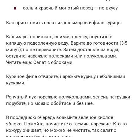
соль и красный молотый перец — по вкусу
Как приготовить салат из кальмаров и филе курицы
Кальмары почистите, снимая пленку, опустите в
кипящую подсоленную воду. Варите до готовности (3-5
минут), но не переварите. Затем достаньте из воды,
остудите, нарежьте полосками или полукольцами.
Читать еще: Салат с яблоками.
Куриное филе отварите, нарежьте курицу небольшими
кусками.
Репчатый лук порежьте полукольцами, зелень петрушки
порубите, но можно обойтись и без нее.
В последнюю очередь возьмите зеленое кислое
яблоко. Помойте, почистите от семян, нарежьте. Кто-то
кожуру очищает, но можно не чистить, так салат с
кальмарами будет иметь цвет.