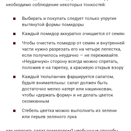
необходимо соблюдение некоторых тонкостей:
Выбирать и покупать следует только упругие
вытянутой формы помидоры
Каждый помидор аккуратно очищается от семян
Чтобы очистить помидор от семян и внутренней
части нужно разрезать его на четыре лепестка,
если получилось неудачно — не переживайте.
«Неудачную» сторону всегда можно спрятать,
положив е на тарелку, а красивую открыв взору
Каждый тюльпанчик фаршируется салатом,
будьте внимательны: салат должен быть
достаточно мелко натерт или нашинкован,
чтобы «держать форму» и не делать цветок
скомканным
Стебель цветка можно выполнить из зелени
или перьев зеленого лука
как украсить салат помидором? необычные способы