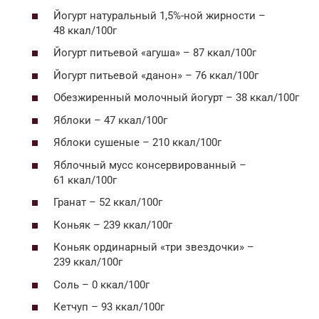
Йогурт натуральный 1,5%-ной жирности –
48 ккал/100г
Йогурт питьевой «агуша» – 87 ккал/100г
Йогурт питьевой «данон» – 76 ккал/100г
Обезжиренный молочный йогурт – 38 ккал/100г
Яблоки – 47 ккал/100г
Яблоки сушеные – 210 ккал/100г
Яблочный мусс консервированный –
61 ккал/100г
Гранат – 52 ккал/100г
Коньяк – 239 ккал/100г
Коньяк ординарный «три звездочки» –
239 ккал/100г
Соль – 0 ккал/100г
Кетчуп – 93 ккал/100г