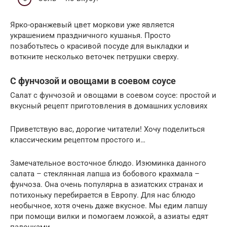
Ярко-оранжевый цвет моркови уже является
украшением праздничного кушанья. Просто
позаботьтесь о красивой посуде для выкладки и
воткните несколько веточек петрушки сверху.
С фунчозой и овощами в соевом соусе
Салат с фунчозой и овощами в соевом соусе: простой и
вкусный рецепт приготовления в домашних условиях
Приветствую вас, дорогие читатели! Хочу поделиться
классическим рецептом простого и…
Замечательное восточное блюдо. Изюминка данного
салата – стеклянная лапша из бобового крахмала –
фунчоза. Она очень популярна в азиатских странах и
потихоньку перебирается в Европу. Для нас блюдо
необычное, хотя очень даже вкусное. Мы едим лапшу
при помощи вилки и помогаем ложкой, а азиаты едят