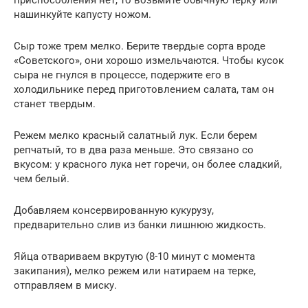
приспособления нет, то возьмите обычную терку или
нашинкуйте капусту ножом.
Сыр тоже трем мелко. Берите твердые сорта вроде
«Советского», они хорошо измельчаются. Чтобы кусок
сыра не гнулся в процессе, подержите его в
холодильнике перед приготовлением салата, там он
станет твердым.
Режем мелко красный салатный лук. Если берем
репчатый, то в два раза меньше. Это связано со
вкусом: у красного лука нет горечи, он более сладкий,
чем белый.
Добавляем консервированную кукурузу,
предварительно слив из банки лишнюю жидкость.
Яйца отвариваем вкрутую (8-10 минут с момента
закипания), мелко режем или натираем на терке,
отправляем в миску.