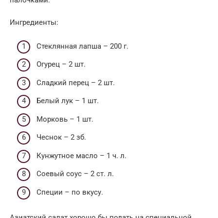
палочками.
Ингредиенты:
Стеклянная лапша – 200 г.
Огурец – 2 шт.
Сладкий перец – 2 шт.
Белый лук – 1 шт.
Морковь – 1 шт.
Чеснок – 2 зб.
Кунжутное масло – 1 ч. л.
Соевый соус – 2 ст. л.
Специи – по вкусу.
Азиатский салат хорошо бы подать на специальной