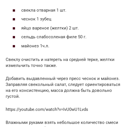
свекла отварная 1 шт.
чеснок 1 зубец
яйцо вареное (желтки) 2 шт.
сельдь слабосоленая филе 50 г.
майонез 1ч.л.
Свеклу очистить и натереть на средней терке, желтки
измельчить точно также.
Добавить выдавленный через пресс чеснок и майонез.
Заправляя свекольный салат, следует ориентироваться
на его консистенцию, масса должна быть довольно
густой.
https://youtube.com/watch?v=IvU0wU1Lvds
Влажными руками взять небольшое количество смеси