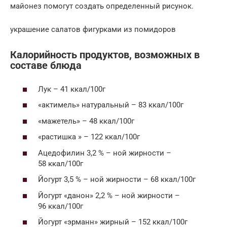
майонез помогут создать определенный рисунок.
украшение салатов фигурками из помидоров
Калорийность продуктов, возможных в
составе блюда
Лук – 41 ккал/100г
«актимель» натуральный – 83 ккал/100г
«мажетель» – 48 ккал/100г
«растишка » – 122 ккал/100г
Ацедофилин 3,2 % – ной жирности –
58 ккал/100г
Йогурт 3,5 % – ной жирности – 68 ккал/100г
Йогурт «данон» 2,2 % – ной жирности –
96 ккал/100г
Йогурт «эрманн» жирный – 152 ккал/100г