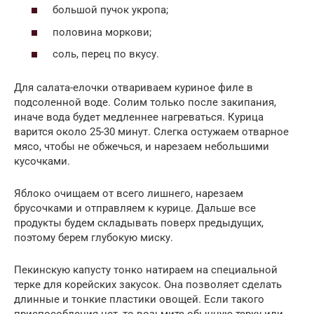
большой пучок укропа;
половина моркови;
соль, перец по вкусу.
Для салата-елочки отвариваем куриное филе в
подсоленной воде. Солим только после закипания,
иначе вода будет медленнее нагреваться. Курица
варится около 25-30 минут. Слегка остужаем отварное
мясо, чтобы не обжечься, и нарезаем небольшими
кусочками.
Яблоко очищаем от всего лишнего, нарезаем
брусочками и отправляем к курице. Дальше все
продукты будем складывать поверх предыдущих,
поэтому берем глубокую миску.
Пекинскую капусту тонко натираем на специальной
терке для корейских закусок. Она позволяет сделать
длинные и тонкие пластики овощей. Если такого