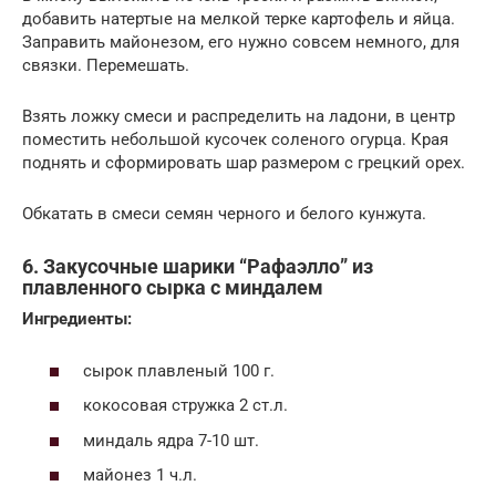
добавить натертые на мелкой терке картофель и яйца.
Заправить майонезом, его нужно совсем немного, для
связки. Перемешать.
Взять ложку смеси и распределить на ладони, в центр
поместить небольшой кусочек соленого огурца. Края
поднять и сформировать шар размером с грецкий орех.
Обкатать в смеси семян черного и белого кунжута.
6. Закусочные шарики “Рафаэлло” из
плавленного сырка с миндалем
Ингредиенты:
сырок плавленый 100 г.
кокосовая стружка 2 ст.л.
миндаль ядра 7-10 шт.
майонез 1 ч.л.