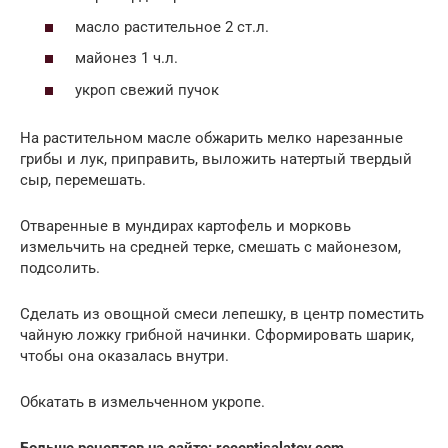
масло растительное 2 ст.л.
майонез 1 ч.л.
укроп свежий пучок
На растительном масле обжарить мелко нарезанные
грибы и лук, приправить, выложить натертый твердый
сыр, перемешать.
Отваренные в мундирах картофель и морковь
измельчить на средней терке, смешать с майонезом,
подсолить.
Сделать из овощной смеси лепешку, в центр поместить
чайную ложку грибной начинки. Сформировать шарик,
чтобы она оказалась внутри.
Обкатать в измельченном укропе.
Больше рецептов на сайте:
receptisalatov.com