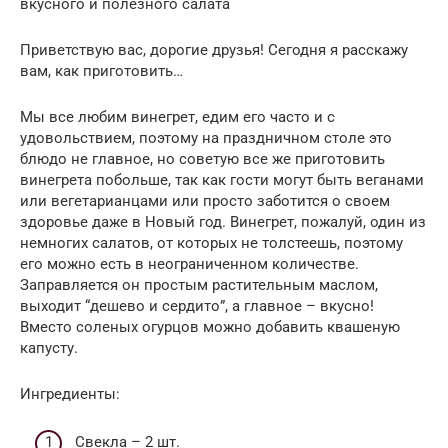
вкусного и полезного салата
Приветствую вас, дорогие друзья! Сегодня я расскажу
вам, как приготовить…
Мы все любим винегрет, едим его часто и с
удовольствием, поэтому на праздничном столе это
блюдо не главное, но советую все же приготовить
винегрета побольше, так как гости могут быть веганами
или вегетарианцами или просто заботится о своем
здоровье даже в Новый год. Винегрет, пожалуй, один из
немногих салатов, от которых не толстеешь, поэтому
его можно есть в неограниченном количестве.
Заправляется он простым растительным маслом,
выходит “дешево и сердито”, а главное – вкусно!
Вместо соленых огурцов можно добавить квашеную
капусту.
Ингредиенты:
Свекла – 2 шт.