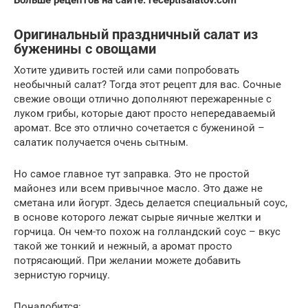
Оригинальный праздничный салат из
буженины с овощами
Хотите удивить гостей или сами попробовать
необычный салат? Тогда этот рецепт для вас. Сочные
свежие овощи отлично дополняют пережаренные с
луком грибы, которые дают просто непередаваемый
аромат. Все это отлично сочетается с бужениной –
салатик получается очень сытным.
Но самое главное тут заправка. Это не простой
майонез или всем привычное масло. Это даже не
сметана или йогурт. Здесь делается специальный соус,
в основе которого лежат сырые яичные желтки и
горчица. Он чем-то похож на голландский соус – вкус
такой же тонкий и нежный, а аромат просто
потрясающий. При желании можете добавить
зернистую горчицу.
Понадобится: