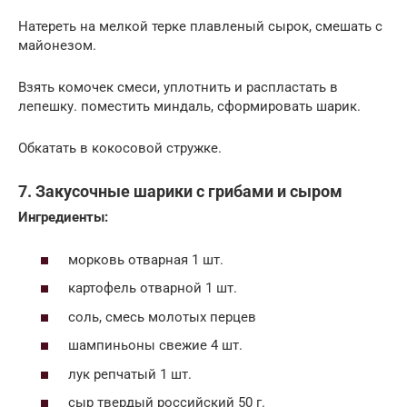
Натереть на мелкой терке плавленый сырок, смешать с
майонезом.
Взять комочек смеси, уплотнить и распластать в
лепешку. поместить миндаль, сформировать шарик.
Обкатать в кокосовой стружке.
7. Закусочные шарики с грибами и сыром
Ингредиенты:
морковь отварная 1 шт.
картофель отварной 1 шт.
соль, смесь молотых перцев
шампиньоны свежие 4 шт.
лук репчатый 1 шт.
сыр твердый российский 50 г.