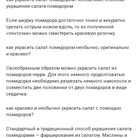
украшения салата помидором
Если шкурку помидора достаточно тонко и аккуратно
срезать острым ножом вдоль, то из полученной
«ленточки» можно смастерить красивую розочку.
как украсить салат помидором необычно, оригинально
и красиво?
Своеобразным образом можно украсить салат из
помидоров-черри. Для этого немного продолговатые
помидорки необходимо разрезать немного наискосок и
совместить две половинки от двух помидоров в виде
сердечка.
как красиво и необычно украсить салат с помощью
помидоров?
Стандартный и традиционный способ украшения салата
помидорами — фарширование их салатом. Маслины и