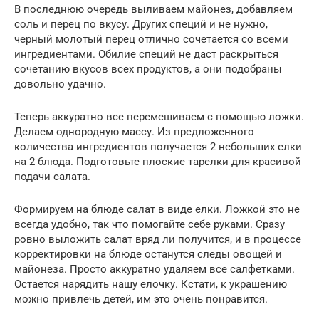
В последнюю очередь выливаем майонез, добавляем
соль и перец по вкусу. Других специй и не нужно,
черный молотый перец отлично сочетается со всеми
ингредиентами. Обилие специй не даст раскрыться
сочетанию вкусов всех продуктов, а они подобраны
довольно удачно.
Теперь аккуратно все перемешиваем с помощью ложки.
Делаем однородную массу. Из предложенного
количества ингредиентов получается 2 небольших елки
на 2 блюда. Подготовьте плоские тарелки для красивой
подачи салата.
Формируем на блюде салат в виде елки. Ложкой это не
всегда удобно, так что помогайте себе руками. Сразу
ровно выложить салат вряд ли получится, и в процессе
корректировки на блюде останутся следы овощей и
майонеза. Просто аккуратно удаляем все салфетками.
Остается нарядить нашу елочку. Кстати, к украшению
можно привлечь детей, им это очень понравится.