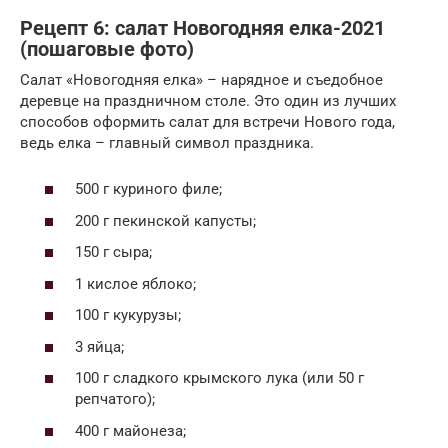
Рецепт 6: салат Новогодняя елка-2021
(пошаговые фото)
Салат «Новогодняя елка» – нарядное и съедобное
деревце на праздничном столе. Это один из лучших
способов оформить салат для встречи Нового года,
ведь елка – главный символ праздника.
500 г куриного филе;
200 г пекинской капусты;
150 г сыра;
1 кислое яблоко;
100 г кукурузы;
3 яйца;
100 г сладкого крымского лука (или 50 г
репчатого);
400 г майонеза;