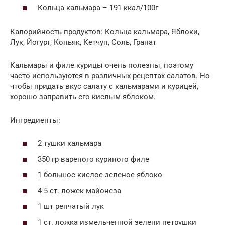
Кольца кальмара – 191 ккал/100г
Калорийность продуктов: Кольца кальмара, Яблоки,
Лук, Йогурт, Коньяк, Кетчуп, Соль, Гранат
Кальмары и филе курицы очень полезны, поэтому
часто используются в различных рецептах салатов. Но
чтобы придать вкус салату с кальмарами и курицей,
хорошо заправить его кислым яблоком.
Ингредиенты:
2 тушки кальмара
350 гр вареного куриного филе
1 большое кислое зеленое яблоко
4-5 ст. ложек майонеза
1 шт репчатый лук
1 ст. ложка измельченной зелени петрушки