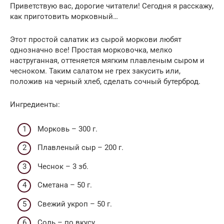
Приветствую вас, дорогие читатели! Сегодня я расскажу,
как приготовить морковный…
Этот простой салатик из сырой моркови любят
однозначно все! Простая морковочка, мелко
наструганная, оттеняется мягким плавленым сыром и
чесноком. Таким салатом не грех закусить или,
положив на черный хлеб, сделать сочный бутерброд.
Ингредиенты:
Морковь – 300 г.
Плавленый сыр – 200 г.
Чеснок – 3 зб.
Сметана – 50 г.
Свежий укроп – 50 г.
Соль – по вкусу.