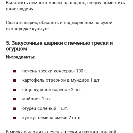
Выложить немного массы на ладонь, сверху поместить
виноградину.
Скатать шарик, обвалять в поджаренном на сухой
сковородке кунжуте.
5. Закусочные шарики с печенью трески и
огурцом
Ингредиенты:
печень трески консервы 100 г.
картофель отварной в мундире 1 шт.
яйцо куриное вареное 2 шт.
майонез 1 ч.л.
огурец соленый 1 шт.
кунжут семена смесь 2 ст.л.
В миску выложить печень трески и размять вилкой,