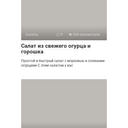
Салаты
0
204 просмотров
Салат из свежего огурца и
горошка
Простой и быстрый салат с морковью и солеными
огурцами С этим салатом у вас