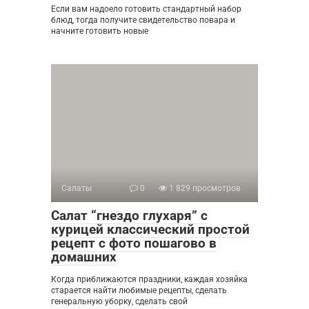
Если вам надоело готовить стандартный набор
блюд, тогда получите свидетельство повара и
начните готовить новые
Салаты
0
1 829 просмотров
Салат “гнездо глухаря” с
курицей классический простой
рецепт с фото пошагово в
домашних
Когда приближаются праздники, каждая хозяйка
старается найти любимые рецепты, сделать
генеральную уборку, сделать свой