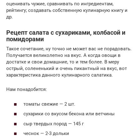
оценивать чужие, сравнивать по ингредиентам,
рейтингу; создавать собственную кулинарную книгу и
др.
Рецепт салата с сухариками, колбасой и
помидорами
Такое сочетание, ну точно не может вас не порадовать.
Получается великолепно на вкус. А когда овощи в
достатке и свои домашние, то и тем более. В меру
острый, солененький и очень пикантный на вкус, вот
характеристика данного кулинарного салатика.
Нам понадобится:
томаты свежие — 2 шт.
сухарики со вкусом бекона или ветчины
сыр твердых пород — 145 г
чеснок — 2-3 дольки