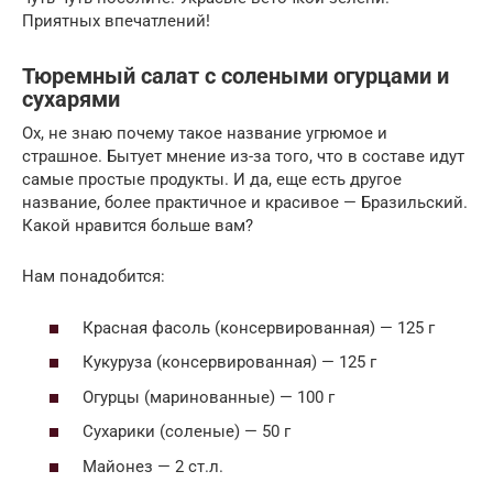
Приятных впечатлений!
Тюремный салат с солеными огурцами и
сухарями
Ох, не знаю почему такое название угрюмое и
страшное. Бытует мнение из-за того, что в составе идут
самые простые продукты. И да, еще есть другое
название, более практичное и красивое — Бразильский.
Какой нравится больше вам?
Нам понадобится:
Красная фасоль (консервированная) — 125 г
Кукуруза (консервированная) — 125 г
Огурцы (маринованные) — 100 г
Сухарики (соленые) — 50 г
Майонез — 2 ст.л.