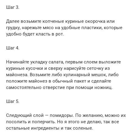
Шаг 3.
Далее возьмите копченые куриные окорочка или
грудку, нарежьте мясо на удобные пластики, которые
удобно будет класть в рот.
Шаг 4.
Начинайте укладку салата, первым слоем выложите
куриные кусочки и сверху нарисуйте сеточку из
майонеза. Возьмите либо кулинарный мешок, либо
положите майонез в обычный пакет и сделайте
самостоятельно отверстие при помощи ножниц.
Шаг 5.
Следующий слой — помидоры. По желанию, можно их
посолить и поперчить. Но я этого не делаю, так все
остальные ингредиенты и так соленые.