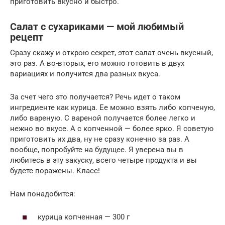
приготовить вкусно и быстро.
Салат с сухариками — мой любимый
рецепт
Сразу скажу и открою секрет, этот салат очень вкусный,
это раз. А во-вторых, его можно готовить в двух
вариациях и получится два разных вкуса.
За счет чего это получается? Речь идет о таком
ингредиенте как курица. Ее можно взять либо копченую,
либо вареную. С вареной получается более легко и
нежно во вкусе. А с копченной — более ярко. Я советую
приготовить их два, ну не сразу конечно за раз. А
вообще, попробуйте на будущее. Я уверена вы в
любитесь в эту закуску, всего четыре продукта и вы
будете поражены. Класс!
Нам понадобится:
курица копченная — 300 г