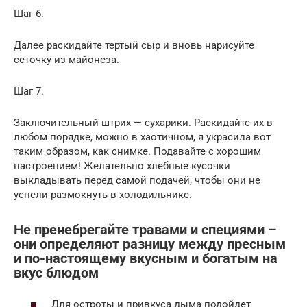
Шаг 6.
Далее раскидайте тертый сыр и вновь нарисуйте
сеточку из майонеза.
Шаг 7.
Заключительный штрих — сухарики. Раскидайте их в
любом порядке, можно в хаотичном, я украсила вот
таким образом, как снимке. Подавайте с хорошим
настроением! Желательно хлебные кусочки
выкладывать перед самой подачей, чтобы они не
успели размокнуть в холодильнике.
Не пренебрегайте травами и специями –
они определяют разницу между пресным
и по-настоящему вкусным и богатым на
вкус блюдом
Для остроты и привкуса дыма подойдет