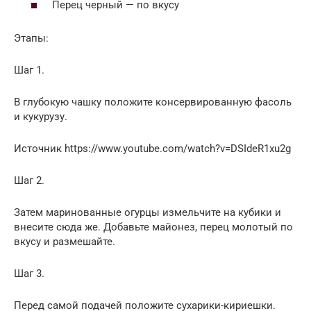
Перец черный — по вкусу
Этапы:
Шаг 1.
В глубокую чашку положите консервированную фасоль
и кукурузу.
Источник https://www.youtube.com/watch?v=DSIdeR1xu2g
Шаг 2.
Затем маринованные огурцы измельчите на кубики и
внесите сюда же. Добавьте майонез, перец молотый по
вкусу и размешайте.
Шаг 3.
Перед самой подачей положите сухарики-кириешки.