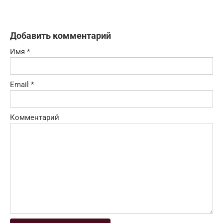
Добавить комментарий
Имя
*
Email
*
Комментарий