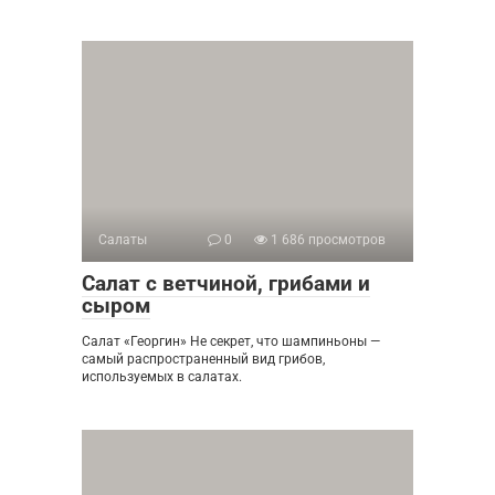
Салаты
0
1 686 просмотров
Салат с ветчиной, грибами и
сыром
Салат «Георгин» Не секрет, что шампиньоны —
самый распространенный вид грибов,
используемых в салатах.