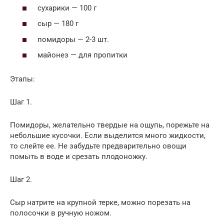
сухарики — 100 г
сыр — 180 г
помидоры — 2-3 шт.
майонез — для пропитки
Этапы:
Шаг 1.
Помидоры, желательно твердые на ощупь, порежьте на
небольшие кусочки. Если выделится много жидкости,
то слейте ее. Не забудьте предварительно овощи
помыть в воде и срезать плодоножку.
Шаг 2.
Сыр натрите на крупной терке, можно порезать на
полосочки в ручную ножом.