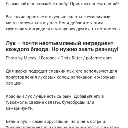
Размешайте и снимайте пробу. Приятных впечатлений!
Вот такие простые и вкусные салаты с сухариками
могут получиться и у вас. Если добавите к этим
хрустящим ингредиентам парочку других, то останетесь
Лук – почти неотъемлемый ингредиент
каждого блюда. Но нужно знать разницу!
Photo by Macey J Foronda / Chris Ritter / poferme.com
Для жарки подходит сладкий лук: его используют для
приготовления луковых колец, запеканок и жареных
овощей.
Красный лук лучше есть сырым. Добавьте его в
гуакамоле, свежие салаты, бутерброды или
замаринуйте.
Белый лук – самый хрустящий, но очень острый.
Хорошо подойдет для сальсы, индийского соуса чатни