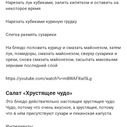
Нарезать лук кубиками, залить кипятком и оставить на
некоторое время
Нарезать кубиками куриную грудку
Слегка размять сухарики
На блюдо положить курицу и смазать майонезом, затем
лук, помидоры, смазать майонезом, сверху сухарики и
орехи, снова смазать майонезом, засыпать маковыми
зернами последний слой
https://youtube.com/watch?v=m8WAFXwI5Lg
Салат «Хрустящее чудо»
Это блюдо действительно настоящее хрустящее чудо.
Чудо, потому что очень вкусное, а хрустящее, потому
что в нём присутствуют сухари и пекинская капуста.
Ингредиенты: