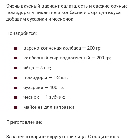
Очень вкусный вариант салата, есть и свежие сочные
помидоры и пикантный колбасный сыр, для вкуса
добавим сухарики и чесночок.
Понадобится:
варено-копченая колбаса — 200 гр;
колбасный сыр подкопченый — 200 гр;
яйца — 3 шт;
помидоры — 1-2 шт;
сухарики — 100 гр;
чеснок — 1 зубчик;
майонез для заправки.
Приготовление:
Заранее отварите вкрутую три яйца. Охладите их в