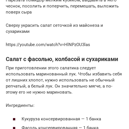
Нарезать помидор мелким кубиком, выдавить в него
чеснок, посолить и поперчить, перемешать, выложить
поверх сыра
Сверху украсить салат сеточкой из майонеза и
сухариками
https://youtube.com/watch?v=HlNPzOU3las
Салат с фасолью, колбасой и сухариками
При приготовлении этого салатика следует
использовать маринованный лук. Чтобы избавить себя
от лишних хлопот, нужно использовать не обычный
репчатый, а белый лук. Он значительно мягче, а по-
этому его не нужно мариновать.
Ингредиенты:
Кукуруза консервированная — 1 банка
Фасоль консервированная — 1 банка