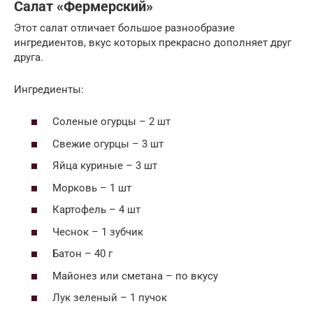
Салат «Фермерский»
Этот салат отличает большое разнообразие
ингредиентов, вкус которых прекрасно дополняет друг
друга.
Ингредиенты:
Соленые огурцы – 2 шт
Свежие огурцы – 3 шт
Яйца куриные – 3 шт
Морковь – 1 шт
Картофель – 4 шт
Чеснок – 1 зубчик
Батон – 40 г
Майонез или сметана – по вкусу
Лук зеленый – 1 пучок