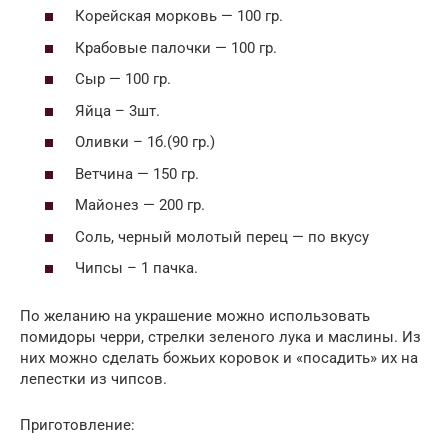
Корейская морковь — 100 гр.
Крабовые палочки — 100 гр.
Сыр — 100 гр.
Яйца – 3шт.
Оливки – 1б.(90 гр.)
Ветчина — 150 гр.
Майонез — 200 гр.
Соль, черный молотый перец — по вкусу
Чипсы – 1 пачка.
По желанию на украшение можно использовать
помидоры черри, стрелки зеленого лука и маслины. Из
них можно сделать божьих коровок и «посадить» их на
лепестки из чипсов.
Приготовление: