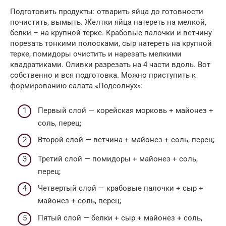
Подготовить продукты: отварить яйца до готовности
почистить, вымыть. Желтки яйца натереть на мелкой,
белки – на крупной терке. Крабовые палочки и ветчину
порезать тонкими полосками, сыр натереть на крупной
терке, помидоры очистить и нарезать мелкими
квадратиками. Оливки разрезать на 4 части вдоль. Вот
собственно и вся подготовка. Можно приступить к
формированию салата «Подсолнух»:
Первый слой — корейская морковь + майонез +
соль, перец;
Второй слой — ветчина + майонез + соль, перец;
Третий слой — помидоры + майонез + соль,
перец;
Четвертый слой — крабовые палочки + сыр +
майонез + соль, перец;
Пятый слой — белки + сыр + майонез + соль,