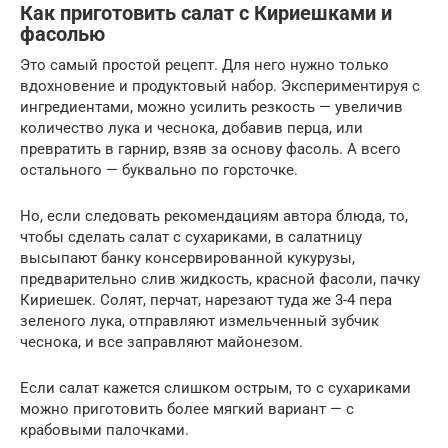
Как приготовить салат с Кириешками и
фасолью
Это самый простой рецепт. Для него нужно только
вдохновение и продуктовый набор. Экспериментируя с
ингредиентами, можно усилить резкость — увеличив
количество лука и чеснока, добавив перца, или
превратить в гарнир, взяв за основу фасоль. А всего
остального — буквально по горсточке.
Но, если следовать рекомендациям автора блюда, то,
чтобы сделать салат с сухариками, в салатницу
высыпают банку консервированной кукурузы,
предварительно слив жидкость, красной фасоли, пачку
Кириешек. Солят, перчат, нарезают туда же 3-4 пера
зеленого лука, отправляют измельченный зубчик
чеснока, и все заправляют майонезом.
Если салат кажется слишком острым, то с сухариками
можно приготовить более мягкий вариант — с
крабовыми палочками.