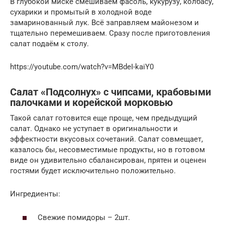
В глубокой миске смешиваем фасоль, кукурузу, колбасу,
сухарики и промытый в холодной воде
замаринованный лук. Всё заправляем майонезом и
тщательно перемешиваем. Сразу после приготовления
салат подаём к столу.
https://youtube.com/watch?v=MBdeI-kaiY0
Салат «Подсолнух» с чипсами, крабовыми
палочками и корейской морковью
Такой салат готовится еще проще, чем предыдущий
салат. Однако не уступает в оригинальности и
эффектности вкусовых сочетаний. Салат совмещает,
казалось бы, несовместимые продукты, но в готовом
виде он удивительно сбалансирован, прятен и оценен
гостями будет исключительно положительно.
Ингредиенты:
Свежие помидоры – 2шт.