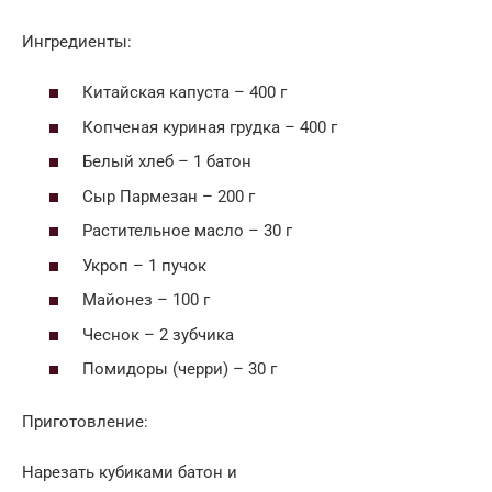
Ингредиенты:
Китайская капуста – 400 г
Копченая куриная грудка – 400 г
Белый хлеб – 1 батон
Сыр Пармезан – 200 г
Растительное масло – 30 г
Укроп – 1 пучок
Майонез – 100 г
Чеснок – 2 зубчика
Помидоры (черри) – 30 г
Приготовление:
Нарезать кубиками батон и