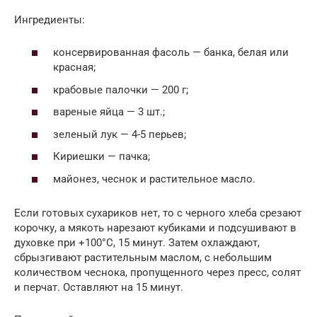
Ингредиенты:
консервированная фасоль — банка, белая или
красная;
крабовые палочки — 200 г;
вареные яйца — 3 шт.;
зеленый лук — 4-5 перьев;
Кириешки — пачка;
майонез, чеснок и растительное масло.
Если готовых сухариков нет, то с черного хлеба срезают
корочку, а мякоть нарезают кубиками и подсушивают в
духовке при +100°С, 15 минут. Затем охлаждают,
сбрызгивают растительным маслом, с небольшим
количеством чеснока, пропущенного через пресс, солят
и перчат. Оставляют на 15 минут.