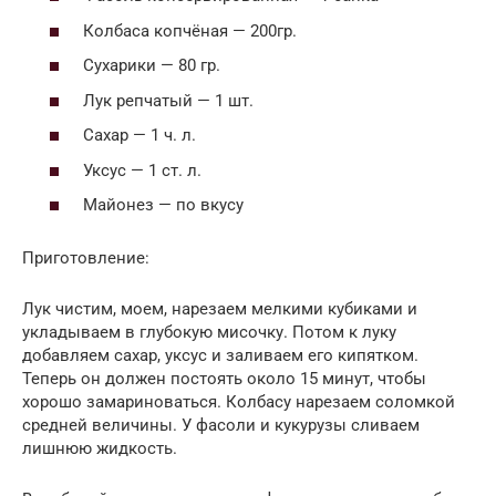
Колбаса копчёная — 200гр.
Сухарики — 80 гр.
Лук репчатый — 1 шт.
Сахар — 1 ч. л.
Уксус — 1 ст. л.
Майонез — по вкусу
Приготовление:
Лук чистим, моем, нарезаем мелкими кубиками и
укладываем в глубокую мисочку. Потом к луку
добавляем сахар, уксус и заливаем его кипятком.
Теперь он должен постоять около 15 минут, чтобы
хорошо замариноваться. Колбасу нарезаем соломкой
средней величины. У фасоли и кукурузы сливаем
лишнюю жидкость.