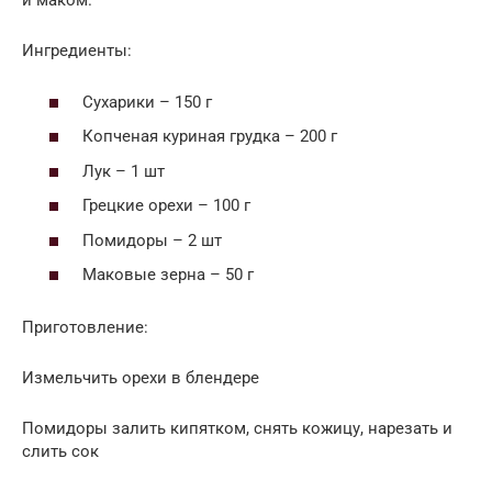
и маком.
Ингредиенты:
Сухарики – 150 г
Копченая куриная грудка – 200 г
Лук – 1 шт
Грецкие орехи – 100 г
Помидоры – 2 шт
Маковые зерна – 50 г
Приготовление:
Измельчить орехи в блендере
Помидоры залить кипятком, снять кожицу, нарезать и
слить сок