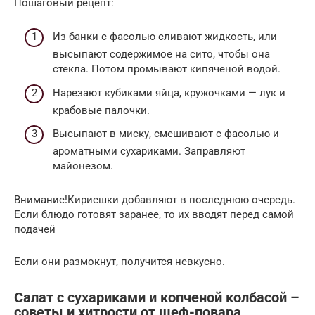
Пошаговый рецепт:
Из банки с фасолью сливают жидкость, или
высыпают содержимое на сито, чтобы она
стекла. Потом промывают кипяченой водой.
Нарезают кубиками яйца, кружочками — лук и
крабовые палочки.
Высыпают в миску, смешивают с фасолью и
ароматными сухариками. Заправляют
майонезом.
Внимание!Кириешки добавляют в последнюю очередь.
Если блюдо готовят заранее, то их вводят перед самой
подачей
Если они размокнут, получится невкусно.
Салат с сухариками и копченой колбасой –
советы и хитрости от шеф-повара