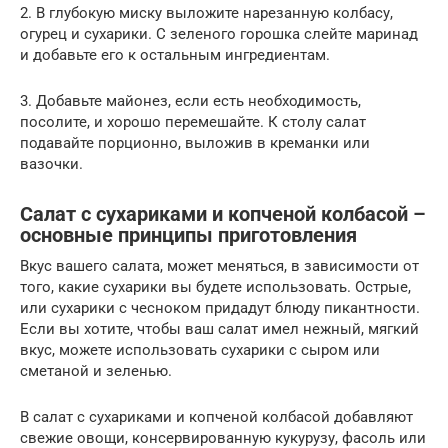
2. В глубокую миску выложите нарезанную колбасу,
огурец и сухарики. С зеленого горошка слейте маринад
и добавьте его к остальным ингредиентам.
3. Добавьте майонез, если есть необходимость,
посолите, и хорошо перемешайте. К столу салат
подавайте порционно, выложив в креманки или
вазочки.
Салат с сухариками и копченой колбасой –
основные принципы приготовления
Вкус вашего салата, может меняться, в зависимости от
того, какие сухарики вы будете использовать. Острые,
или сухарики с чесноком придадут блюду пикантности.
Если вы хотите, чтобы ваш салат имел нежный, мягкий
вкус, можете использовать сухарики с сыром или
сметаной и зеленью.
В салат с сухариками и копченой колбасой добавляют
свежие овощи, консервированную кукурузу, фасоль или